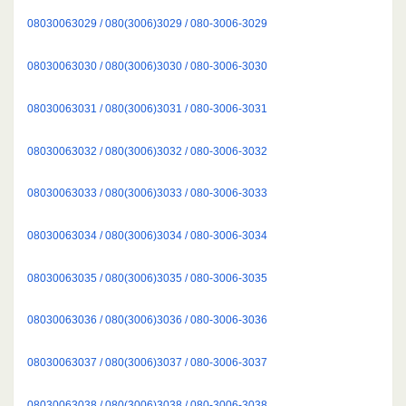
08030063029 / 080(3006)3029 / 080-3006-3029
08030063030 / 080(3006)3030 / 080-3006-3030
08030063031 / 080(3006)3031 / 080-3006-3031
08030063032 / 080(3006)3032 / 080-3006-3032
08030063033 / 080(3006)3033 / 080-3006-3033
08030063034 / 080(3006)3034 / 080-3006-3034
08030063035 / 080(3006)3035 / 080-3006-3035
08030063036 / 080(3006)3036 / 080-3006-3036
08030063037 / 080(3006)3037 / 080-3006-3037
08030063038 / 080(3006)3038 / 080-3006-3038