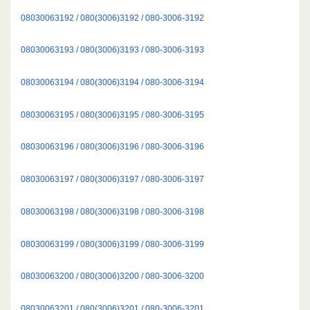
08030063192 / 080(3006)3192 / 080-3006-3192
08030063193 / 080(3006)3193 / 080-3006-3193
08030063194 / 080(3006)3194 / 080-3006-3194
08030063195 / 080(3006)3195 / 080-3006-3195
08030063196 / 080(3006)3196 / 080-3006-3196
08030063197 / 080(3006)3197 / 080-3006-3197
08030063198 / 080(3006)3198 / 080-3006-3198
08030063199 / 080(3006)3199 / 080-3006-3199
08030063200 / 080(3006)3200 / 080-3006-3200
08030063201 / 080(3006)3201 / 080-3006-3201