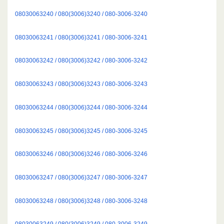
08030063240 / 080(3006)3240 / 080-3006-3240
08030063241 / 080(3006)3241 / 080-3006-3241
08030063242 / 080(3006)3242 / 080-3006-3242
08030063243 / 080(3006)3243 / 080-3006-3243
08030063244 / 080(3006)3244 / 080-3006-3244
08030063245 / 080(3006)3245 / 080-3006-3245
08030063246 / 080(3006)3246 / 080-3006-3246
08030063247 / 080(3006)3247 / 080-3006-3247
08030063248 / 080(3006)3248 / 080-3006-3248
08030063249 / 080(3006)3249 / 080-3006-3249