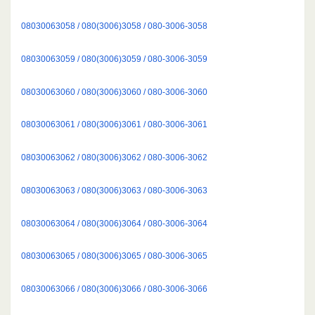
08030063058 / 080(3006)3058 / 080-3006-3058
08030063059 / 080(3006)3059 / 080-3006-3059
08030063060 / 080(3006)3060 / 080-3006-3060
08030063061 / 080(3006)3061 / 080-3006-3061
08030063062 / 080(3006)3062 / 080-3006-3062
08030063063 / 080(3006)3063 / 080-3006-3063
08030063064 / 080(3006)3064 / 080-3006-3064
08030063065 / 080(3006)3065 / 080-3006-3065
08030063066 / 080(3006)3066 / 080-3006-3066