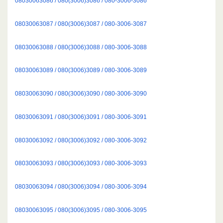
08030063086 / 080(3006)3086 / 080-3006-3086
08030063087 / 080(3006)3087 / 080-3006-3087
08030063088 / 080(3006)3088 / 080-3006-3088
08030063089 / 080(3006)3089 / 080-3006-3089
08030063090 / 080(3006)3090 / 080-3006-3090
08030063091 / 080(3006)3091 / 080-3006-3091
08030063092 / 080(3006)3092 / 080-3006-3092
08030063093 / 080(3006)3093 / 080-3006-3093
08030063094 / 080(3006)3094 / 080-3006-3094
08030063095 / 080(3006)3095 / 080-3006-3095