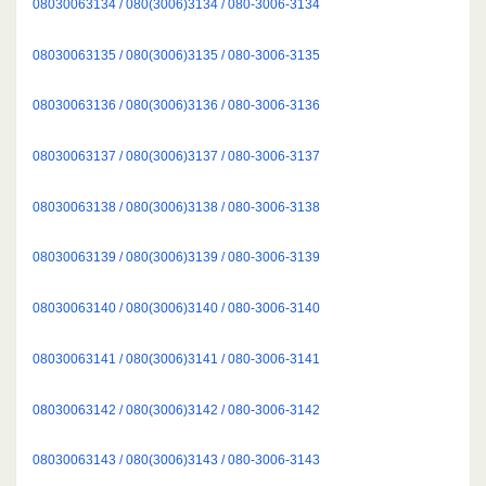
08030063134 / 080(3006)3134 / 080-3006-3134
08030063135 / 080(3006)3135 / 080-3006-3135
08030063136 / 080(3006)3136 / 080-3006-3136
08030063137 / 080(3006)3137 / 080-3006-3137
08030063138 / 080(3006)3138 / 080-3006-3138
08030063139 / 080(3006)3139 / 080-3006-3139
08030063140 / 080(3006)3140 / 080-3006-3140
08030063141 / 080(3006)3141 / 080-3006-3141
08030063142 / 080(3006)3142 / 080-3006-3142
08030063143 / 080(3006)3143 / 080-3006-3143