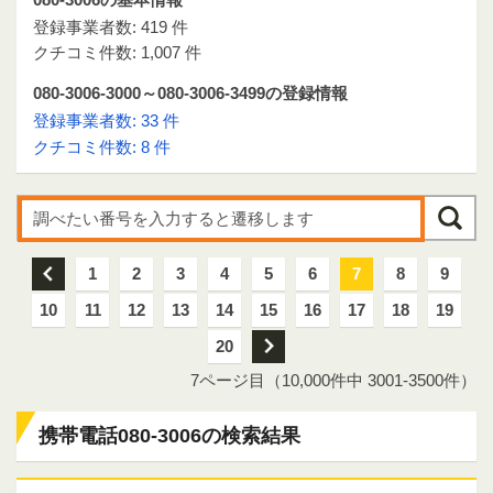
登録事業者数: 419 件
クチコミ件数: 1,007 件
080-3006-3000～080-3006-3499の登録情報
登録事業者数: 33 件
クチコミ件数: 8 件
前
1
2
3
4
5
6
7
8
9
10
11
12
13
14
15
16
17
18
19
20
次
7ページ目（10,000件中 3001-3500件）
携帯電話080-3006の検索結果