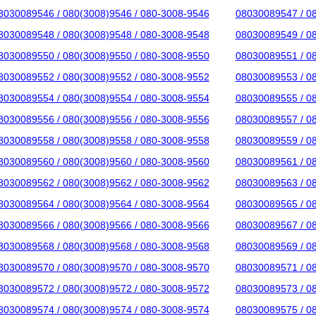
8030089546 / 080(3008)9546 / 080-3008-9546
08030089547 / 0
8030089548 / 080(3008)9548 / 080-3008-9548
08030089549 / 0
8030089550 / 080(3008)9550 / 080-3008-9550
08030089551 / 0
8030089552 / 080(3008)9552 / 080-3008-9552
08030089553 / 0
8030089554 / 080(3008)9554 / 080-3008-9554
08030089555 / 0
8030089556 / 080(3008)9556 / 080-3008-9556
08030089557 / 0
8030089558 / 080(3008)9558 / 080-3008-9558
08030089559 / 0
8030089560 / 080(3008)9560 / 080-3008-9560
08030089561 / 0
8030089562 / 080(3008)9562 / 080-3008-9562
08030089563 / 0
8030089564 / 080(3008)9564 / 080-3008-9564
08030089565 / 0
8030089566 / 080(3008)9566 / 080-3008-9566
08030089567 / 0
8030089568 / 080(3008)9568 / 080-3008-9568
08030089569 / 0
8030089570 / 080(3008)9570 / 080-3008-9570
08030089571 / 0
8030089572 / 080(3008)9572 / 080-3008-9572
08030089573 / 0
8030089574 / 080(3008)9574 / 080-3008-9574
08030089575 / 0