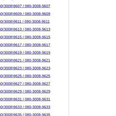
80(3008)9607 / 080-3008-9607
80(3008)9609 / 080-3008-9609
80(3008)9611 / 080-3008-9611
80(3008)9613 / 080-3008-9613
80(3008)9615 / 080-3008-9615
80(3008)9617 / 080-3008-9617
80(3008)9619 / 080-3008-9619
80(3008)9621 / 080-3008-9621
80(3008)9623 / 080-3008-9623
80(3008)9625 / 080-3008-9625
80(3008)9627 / 080-3008-9627
80(3008)9629 / 080-3008-9629
80(3008)9631 / 080-3008-9631
80(3008)9633 / 080-3008-9633
80(3008)9635 / 080-3008-9635