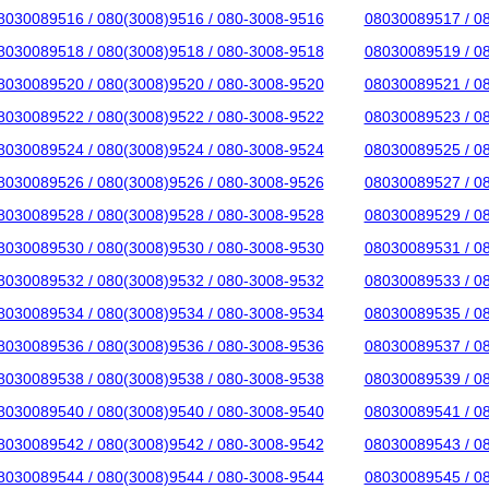
8030089516 / 080(3008)9516 / 080-3008-9516
08030089517 / 0
8030089518 / 080(3008)9518 / 080-3008-9518
08030089519 / 0
8030089520 / 080(3008)9520 / 080-3008-9520
08030089521 / 0
8030089522 / 080(3008)9522 / 080-3008-9522
08030089523 / 0
8030089524 / 080(3008)9524 / 080-3008-9524
08030089525 / 0
8030089526 / 080(3008)9526 / 080-3008-9526
08030089527 / 0
8030089528 / 080(3008)9528 / 080-3008-9528
08030089529 / 0
8030089530 / 080(3008)9530 / 080-3008-9530
08030089531 / 0
8030089532 / 080(3008)9532 / 080-3008-9532
08030089533 / 0
8030089534 / 080(3008)9534 / 080-3008-9534
08030089535 / 0
8030089536 / 080(3008)9536 / 080-3008-9536
08030089537 / 0
8030089538 / 080(3008)9538 / 080-3008-9538
08030089539 / 0
8030089540 / 080(3008)9540 / 080-3008-9540
08030089541 / 0
8030089542 / 080(3008)9542 / 080-3008-9542
08030089543 / 0
8030089544 / 080(3008)9544 / 080-3008-9544
08030089545 / 0