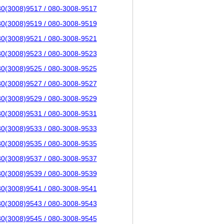
80(3008)9517 / 080-3008-9517
80(3008)9519 / 080-3008-9519
80(3008)9521 / 080-3008-9521
80(3008)9523 / 080-3008-9523
80(3008)9525 / 080-3008-9525
80(3008)9527 / 080-3008-9527
80(3008)9529 / 080-3008-9529
80(3008)9531 / 080-3008-9531
80(3008)9533 / 080-3008-9533
80(3008)9535 / 080-3008-9535
80(3008)9537 / 080-3008-9537
80(3008)9539 / 080-3008-9539
80(3008)9541 / 080-3008-9541
80(3008)9543 / 080-3008-9543
80(3008)9545 / 080-3008-9545