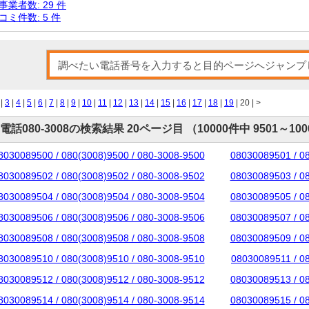
事業者数: 29 件
コミ件数: 5 件
|
3
|
4
|
5
|
6
|
7
|
8
|
9
|
10
|
11
|
12
|
13
|
14
|
15
|
16
|
17
|
18
|
19
| 20 |
>
電話080-3008の検索結果 20ページ目 （10000件中 9501～10
8030089500 / 080(3008)9500 / 080-3008-9500
08030089501 / 0
8030089502 / 080(3008)9502 / 080-3008-9502
08030089503 / 0
8030089504 / 080(3008)9504 / 080-3008-9504
08030089505 / 0
8030089506 / 080(3008)9506 / 080-3008-9506
08030089507 / 0
8030089508 / 080(3008)9508 / 080-3008-9508
08030089509 / 0
8030089510 / 080(3008)9510 / 080-3008-9510
08030089511 / 0
8030089512 / 080(3008)9512 / 080-3008-9512
08030089513 / 0
8030089514 / 080(3008)9514 / 080-3008-9514
08030089515 / 0