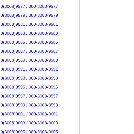
80(3008)9577 / 080-3008-9577
80(3008)9579 / 080-3008-9579
80(3008)9581 / 080-3008-9581
80(3008)9583 / 080-3008-9583
80(3008)9585 / 080-3008-9585
80(3008)9587 / 080-3008-9587
80(3008)9589 / 080-3008-9589
80(3008)9591 / 080-3008-9591
80(3008)9593 / 080-3008-9593
80(3008)9595 / 080-3008-9595
80(3008)9597 / 080-3008-9597
80(3008)9599 / 080-3008-9599
80(3008)9601 / 080-3008-9601
80(3008)9603 / 080-3008-9603
80(3008)9605 / 080-3008-9605