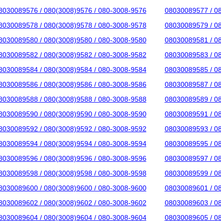
8030089576 / 080(3008)9576 / 080-3008-9576
08030089577 / 0
8030089578 / 080(3008)9578 / 080-3008-9578
08030089579 / 0
8030089580 / 080(3008)9580 / 080-3008-9580
08030089581 / 0
8030089582 / 080(3008)9582 / 080-3008-9582
08030089583 / 0
8030089584 / 080(3008)9584 / 080-3008-9584
08030089585 / 0
8030089586 / 080(3008)9586 / 080-3008-9586
08030089587 / 0
8030089588 / 080(3008)9588 / 080-3008-9588
08030089589 / 0
8030089590 / 080(3008)9590 / 080-3008-9590
08030089591 / 0
8030089592 / 080(3008)9592 / 080-3008-9592
08030089593 / 0
8030089594 / 080(3008)9594 / 080-3008-9594
08030089595 / 0
8030089596 / 080(3008)9596 / 080-3008-9596
08030089597 / 0
8030089598 / 080(3008)9598 / 080-3008-9598
08030089599 / 0
8030089600 / 080(3008)9600 / 080-3008-9600
08030089601 / 0
8030089602 / 080(3008)9602 / 080-3008-9602
08030089603 / 0
8030089604 / 080(3008)9604 / 080-3008-9604
08030089605 / 0