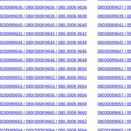
8030089636 / 080(3008)9636 / 080-3008-9636
08030089637 / 0
8030089638 / 080(3008)9638 / 080-3008-9638
08030089639 / 0
8030089640 / 080(3008)9640 / 080-3008-9640
08030089641 / 0
8030089642 / 080(3008)9642 / 080-3008-9642
08030089643 / 0
8030089644 / 080(3008)9644 / 080-3008-9644
08030089645 / 0
8030089646 / 080(3008)9646 / 080-3008-9646
08030089647 / 0
8030089648 / 080(3008)9648 / 080-3008-9648
08030089649 / 0
8030089650 / 080(3008)9650 / 080-3008-9650
08030089651 / 0
8030089652 / 080(3008)9652 / 080-3008-9652
08030089653 / 0
8030089654 / 080(3008)9654 / 080-3008-9654
08030089655 / 0
8030089656 / 080(3008)9656 / 080-3008-9656
08030089657 / 0
8030089658 / 080(3008)9658 / 080-3008-9658
08030089659 / 0
8030089660 / 080(3008)9660 / 080-3008-9660
08030089661 / 0
8030089662 / 080(3008)9662 / 080-3008-9662
08030089663 / 0
8030089664 / 080(3008)9664 / 080-3008-9664
08030089665 / 0