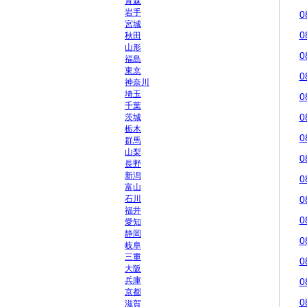
青森
岩手
0
宮城
0
秋田
山形
0
福島
東京
0
神奈川
埼玉
0
千葉
0
茨城
栃木
0
群馬
山梨
0
長野
新潟
0
富山
石川
0
福井
0
愛知
静岡
0
岐阜
三重
0
大阪
兵庫
0
京都
0
滋賀