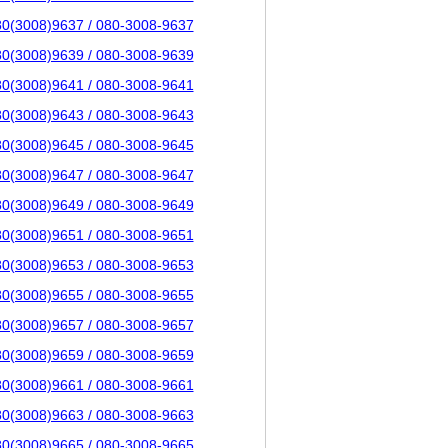
80(3008)9637 / 080-3008-9637
80(3008)9639 / 080-3008-9639
80(3008)9641 / 080-3008-9641
80(3008)9643 / 080-3008-9643
80(3008)9645 / 080-3008-9645
80(3008)9647 / 080-3008-9647
80(3008)9649 / 080-3008-9649
80(3008)9651 / 080-3008-9651
80(3008)9653 / 080-3008-9653
80(3008)9655 / 080-3008-9655
80(3008)9657 / 080-3008-9657
80(3008)9659 / 080-3008-9659
80(3008)9661 / 080-3008-9661
80(3008)9663 / 080-3008-9663
80(3008)9665 / 080-3008-9665