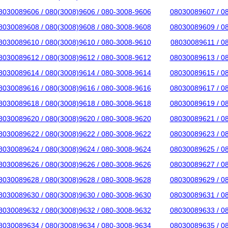
8030089606 / 080(3008)9606 / 080-3008-9606
08030089607 / 0
8030089608 / 080(3008)9608 / 080-3008-9608
08030089609 / 0
8030089610 / 080(3008)9610 / 080-3008-9610
08030089611 / 0
8030089612 / 080(3008)9612 / 080-3008-9612
08030089613 / 0
8030089614 / 080(3008)9614 / 080-3008-9614
08030089615 / 0
8030089616 / 080(3008)9616 / 080-3008-9616
08030089617 / 0
8030089618 / 080(3008)9618 / 080-3008-9618
08030089619 / 0
8030089620 / 080(3008)9620 / 080-3008-9620
08030089621 / 0
8030089622 / 080(3008)9622 / 080-3008-9622
08030089623 / 0
8030089624 / 080(3008)9624 / 080-3008-9624
08030089625 / 0
8030089626 / 080(3008)9626 / 080-3008-9626
08030089627 / 0
8030089628 / 080(3008)9628 / 080-3008-9628
08030089629 / 0
8030089630 / 080(3008)9630 / 080-3008-9630
08030089631 / 0
8030089632 / 080(3008)9632 / 080-3008-9632
08030089633 / 0
8030089634 / 080(3008)9634 / 080-3008-9634
08030089635 / 0