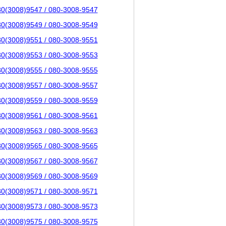
80(3008)9547 / 080-3008-9547
80(3008)9549 / 080-3008-9549
80(3008)9551 / 080-3008-9551
80(3008)9553 / 080-3008-9553
80(3008)9555 / 080-3008-9555
80(3008)9557 / 080-3008-9557
80(3008)9559 / 080-3008-9559
80(3008)9561 / 080-3008-9561
80(3008)9563 / 080-3008-9563
80(3008)9565 / 080-3008-9565
80(3008)9567 / 080-3008-9567
80(3008)9569 / 080-3008-9569
80(3008)9571 / 080-3008-9571
80(3008)9573 / 080-3008-9573
80(3008)9575 / 080-3008-9575