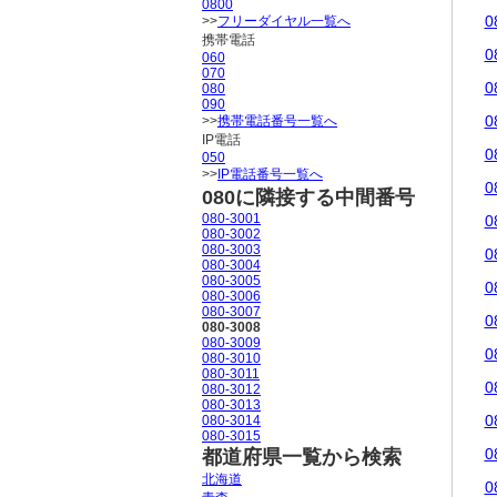
0800
0
>>
フリーダイヤル一覧へ
携帯電話
0
060
070
0
080
090
0
>>
携帯電話番号一覧へ
IP電話
0
050
>>
IP電話番号一覧へ
0
080に隣接する中間番号
080-3001
0
080-3002
080-3003
0
080-3004
080-3005
0
080-3006
080-3007
0
080-3008
080-3009
0
080-3010
080-3011
0
080-3012
080-3013
0
080-3014
080-3015
0
都道府県一覧から検索
北海道
0