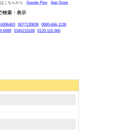
リはこちらから
Google Play
App Store
で検索・表示
16006463
0677130838
0800-666-1138
0-6999
0345210249
0120-115-360