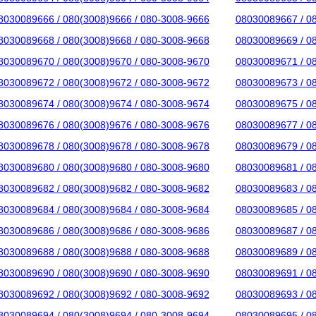
8030089666 / 080(3008)9666 / 080-3008-9666
08030089667 / 0
8030089668 / 080(3008)9668 / 080-3008-9668
08030089669 / 0
8030089670 / 080(3008)9670 / 080-3008-9670
08030089671 / 0
8030089672 / 080(3008)9672 / 080-3008-9672
08030089673 / 0
8030089674 / 080(3008)9674 / 080-3008-9674
08030089675 / 0
8030089676 / 080(3008)9676 / 080-3008-9676
08030089677 / 0
8030089678 / 080(3008)9678 / 080-3008-9678
08030089679 / 0
8030089680 / 080(3008)9680 / 080-3008-9680
08030089681 / 0
8030089682 / 080(3008)9682 / 080-3008-9682
08030089683 / 0
8030089684 / 080(3008)9684 / 080-3008-9684
08030089685 / 0
8030089686 / 080(3008)9686 / 080-3008-9686
08030089687 / 0
8030089688 / 080(3008)9688 / 080-3008-9688
08030089689 / 0
8030089690 / 080(3008)9690 / 080-3008-9690
08030089691 / 0
8030089692 / 080(3008)9692 / 080-3008-9692
08030089693 / 0
8030089694 / 080(3008)9694 / 080-3008-9694
08030089695 / 0