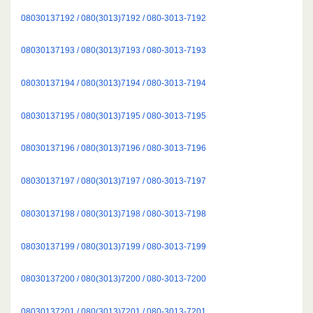
08030137192 / 080(3013)7192 / 080-3013-7192
08030137193 / 080(3013)7193 / 080-3013-7193
08030137194 / 080(3013)7194 / 080-3013-7194
08030137195 / 080(3013)7195 / 080-3013-7195
08030137196 / 080(3013)7196 / 080-3013-7196
08030137197 / 080(3013)7197 / 080-3013-7197
08030137198 / 080(3013)7198 / 080-3013-7198
08030137199 / 080(3013)7199 / 080-3013-7199
08030137200 / 080(3013)7200 / 080-3013-7200
08030137201 / 080(3013)7201 / 080-3013-7201