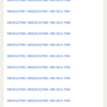
08030137086 / 080(3013)7086 / 080-3013-7086
08030137087 / 080(3013)7087 / 080-3013-7087
08030137088 / 080(3013)7088 / 080-3013-7088
08030137089 / 080(3013)7089 / 080-3013-7089
08030137090 / 080(3013)7090 / 080-3013-7090
08030137091 / 080(3013)7091 / 080-3013-7091
08030137092 / 080(3013)7092 / 080-3013-7092
08030137093 / 080(3013)7093 / 080-3013-7093
08030137094 / 080(3013)7094 / 080-3013-7094
08030137095 / 080(3013)7095 / 080-3013-7095