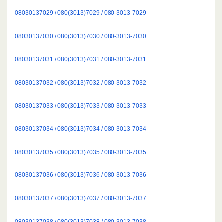
08030137029 / 080(3013)7029 / 080-3013-7029
08030137030 / 080(3013)7030 / 080-3013-7030
08030137031 / 080(3013)7031 / 080-3013-7031
08030137032 / 080(3013)7032 / 080-3013-7032
08030137033 / 080(3013)7033 / 080-3013-7033
08030137034 / 080(3013)7034 / 080-3013-7034
08030137035 / 080(3013)7035 / 080-3013-7035
08030137036 / 080(3013)7036 / 080-3013-7036
08030137037 / 080(3013)7037 / 080-3013-7037
08030137038 / 080(3013)7038 / 080-3013-7038