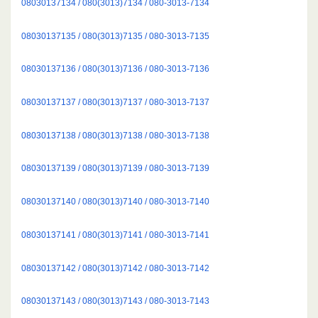
08030137134 / 080(3013)7134 / 080-3013-7134
08030137135 / 080(3013)7135 / 080-3013-7135
08030137136 / 080(3013)7136 / 080-3013-7136
08030137137 / 080(3013)7137 / 080-3013-7137
08030137138 / 080(3013)7138 / 080-3013-7138
08030137139 / 080(3013)7139 / 080-3013-7139
08030137140 / 080(3013)7140 / 080-3013-7140
08030137141 / 080(3013)7141 / 080-3013-7141
08030137142 / 080(3013)7142 / 080-3013-7142
08030137143 / 080(3013)7143 / 080-3013-7143