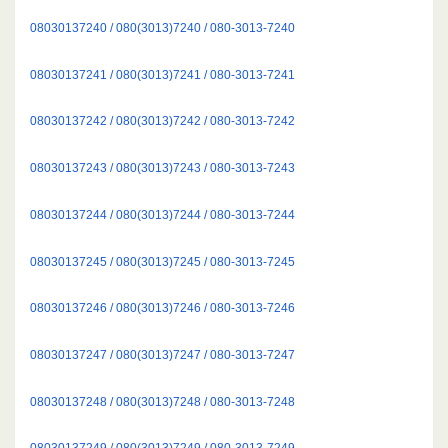
08030137240 / 080(3013)7240 / 080-3013-7240
08030137241 / 080(3013)7241 / 080-3013-7241
08030137242 / 080(3013)7242 / 080-3013-7242
08030137243 / 080(3013)7243 / 080-3013-7243
08030137244 / 080(3013)7244 / 080-3013-7244
08030137245 / 080(3013)7245 / 080-3013-7245
08030137246 / 080(3013)7246 / 080-3013-7246
08030137247 / 080(3013)7247 / 080-3013-7247
08030137248 / 080(3013)7248 / 080-3013-7248
08030137249 / 080(3013)7249 / 080-3013-7249