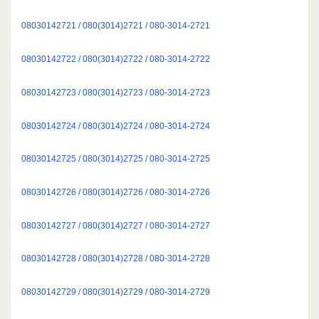
08030142721 / 080(3014)2721 / 080-3014-2721
08030142722 / 080(3014)2722 / 080-3014-2722
08030142723 / 080(3014)2723 / 080-3014-2723
08030142724 / 080(3014)2724 / 080-3014-2724
08030142725 / 080(3014)2725 / 080-3014-2725
08030142726 / 080(3014)2726 / 080-3014-2726
08030142727 / 080(3014)2727 / 080-3014-2727
08030142728 / 080(3014)2728 / 080-3014-2728
08030142729 / 080(3014)2729 / 080-3014-2729