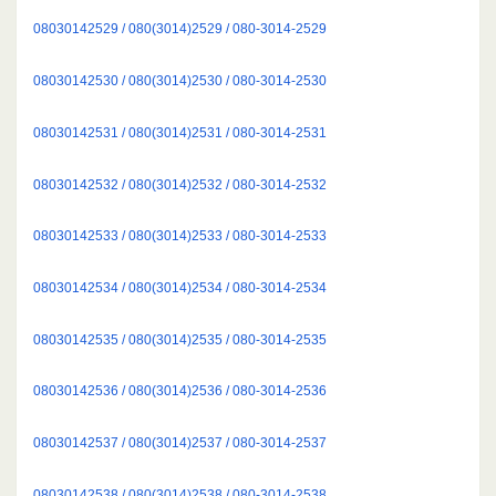
08030142529 / 080(3014)2529 / 080-3014-2529
08030142530 / 080(3014)2530 / 080-3014-2530
08030142531 / 080(3014)2531 / 080-3014-2531
08030142532 / 080(3014)2532 / 080-3014-2532
08030142533 / 080(3014)2533 / 080-3014-2533
08030142534 / 080(3014)2534 / 080-3014-2534
08030142535 / 080(3014)2535 / 080-3014-2535
08030142536 / 080(3014)2536 / 080-3014-2536
08030142537 / 080(3014)2537 / 080-3014-2537
08030142538 / 080(3014)2538 / 080-3014-2538