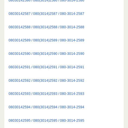
08030142586 / 080(3014)2586 / 080-3014-2586
08030142587 / 080(3014)2587 / 080-3014-2587
08030142588 / 080(3014)2588 / 080-3014-2588
08030142589 / 080(3014)2589 / 080-3014-2589
08030142590 / 080(3014)2590 / 080-3014-2590
08030142591 / 080(3014)2591 / 080-3014-2591
08030142592 / 080(3014)2592 / 080-3014-2592
08030142593 / 080(3014)2593 / 080-3014-2593
08030142594 / 080(3014)2594 / 080-3014-2594
08030142595 / 080(3014)2595 / 080-3014-2595