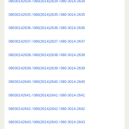
08030142634 / 080(3014)2634 / 080-3014-2634
08030142635 / 080(3014)2635 / 080-3014-2635
08030142636 / 080(3014)2636 / 080-3014-2636
08030142637 / 080(3014)2637 / 080-3014-2637
08030142638 / 080(3014)2638 / 080-3014-2638
08030142639 / 080(3014)2639 / 080-3014-2639
08030142640 / 080(3014)2640 / 080-3014-2640
08030142641 / 080(3014)2641 / 080-3014-2641
08030142642 / 080(3014)2642 / 080-3014-2642
08030142643 / 080(3014)2643 / 080-3014-2643