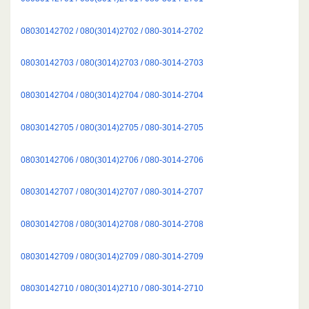
08030142702 / 080(3014)2702 / 080-3014-2702
08030142703 / 080(3014)2703 / 080-3014-2703
08030142704 / 080(3014)2704 / 080-3014-2704
08030142705 / 080(3014)2705 / 080-3014-2705
08030142706 / 080(3014)2706 / 080-3014-2706
08030142707 / 080(3014)2707 / 080-3014-2707
08030142708 / 080(3014)2708 / 080-3014-2708
08030142709 / 080(3014)2709 / 080-3014-2709
08030142710 / 080(3014)2710 / 080-3014-2710