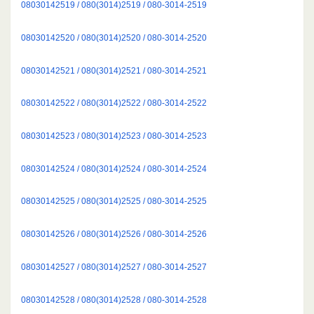
08030142519 / 080(3014)2519 / 080-3014-2519
08030142520 / 080(3014)2520 / 080-3014-2520
08030142521 / 080(3014)2521 / 080-3014-2521
08030142522 / 080(3014)2522 / 080-3014-2522
08030142523 / 080(3014)2523 / 080-3014-2523
08030142524 / 080(3014)2524 / 080-3014-2524
08030142525 / 080(3014)2525 / 080-3014-2525
08030142526 / 080(3014)2526 / 080-3014-2526
08030142527 / 080(3014)2527 / 080-3014-2527
08030142528 / 080(3014)2528 / 080-3014-2528