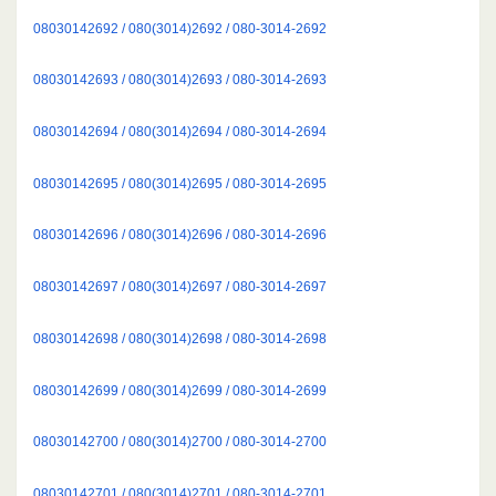
08030142692 / 080(3014)2692 / 080-3014-2692
08030142693 / 080(3014)2693 / 080-3014-2693
08030142694 / 080(3014)2694 / 080-3014-2694
08030142695 / 080(3014)2695 / 080-3014-2695
08030142696 / 080(3014)2696 / 080-3014-2696
08030142697 / 080(3014)2697 / 080-3014-2697
08030142698 / 080(3014)2698 / 080-3014-2698
08030142699 / 080(3014)2699 / 080-3014-2699
08030142700 / 080(3014)2700 / 080-3014-2700
08030142701 / 080(3014)2701 / 080-3014-2701