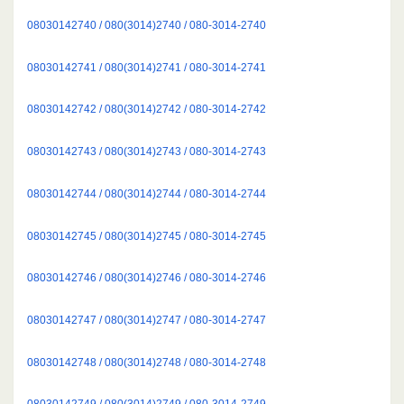
08030142740 / 080(3014)2740 / 080-3014-2740
08030142741 / 080(3014)2741 / 080-3014-2741
08030142742 / 080(3014)2742 / 080-3014-2742
08030142743 / 080(3014)2743 / 080-3014-2743
08030142744 / 080(3014)2744 / 080-3014-2744
08030142745 / 080(3014)2745 / 080-3014-2745
08030142746 / 080(3014)2746 / 080-3014-2746
08030142747 / 080(3014)2747 / 080-3014-2747
08030142748 / 080(3014)2748 / 080-3014-2748
08030142749 / 080(3014)2749 / 080-3014-2749