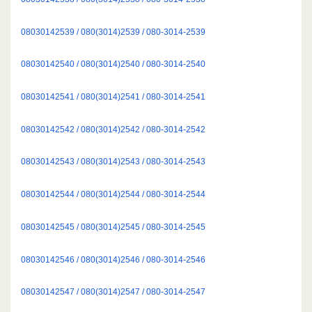
08030142539 / 080(3014)2539 / 080-3014-2539
08030142540 / 080(3014)2540 / 080-3014-2540
08030142541 / 080(3014)2541 / 080-3014-2541
08030142542 / 080(3014)2542 / 080-3014-2542
08030142543 / 080(3014)2543 / 080-3014-2543
08030142544 / 080(3014)2544 / 080-3014-2544
08030142545 / 080(3014)2545 / 080-3014-2545
08030142546 / 080(3014)2546 / 080-3014-2546
08030142547 / 080(3014)2547 / 080-3014-2547