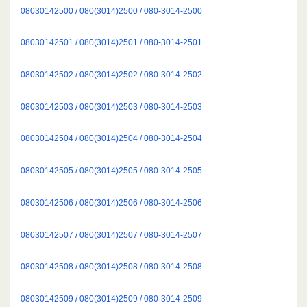
08030142500 / 080(3014)2500 / 080-3014-2500
08030142501 / 080(3014)2501 / 080-3014-2501
08030142502 / 080(3014)2502 / 080-3014-2502
08030142503 / 080(3014)2503 / 080-3014-2503
08030142504 / 080(3014)2504 / 080-3014-2504
08030142505 / 080(3014)2505 / 080-3014-2505
08030142506 / 080(3014)2506 / 080-3014-2506
08030142507 / 080(3014)2507 / 080-3014-2507
08030142508 / 080(3014)2508 / 080-3014-2508
08030142509 / 080(3014)2509 / 080-3014-2509