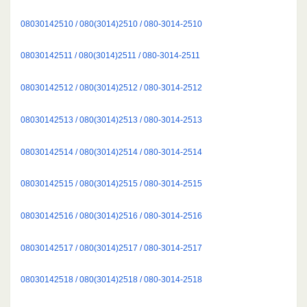
08030142510 / 080(3014)2510 / 080-3014-2510
08030142511 / 080(3014)2511 / 080-3014-2511
08030142512 / 080(3014)2512 / 080-3014-2512
08030142513 / 080(3014)2513 / 080-3014-2513
08030142514 / 080(3014)2514 / 080-3014-2514
08030142515 / 080(3014)2515 / 080-3014-2515
08030142516 / 080(3014)2516 / 080-3014-2516
08030142517 / 080(3014)2517 / 080-3014-2517
08030142518 / 080(3014)2518 / 080-3014-2518