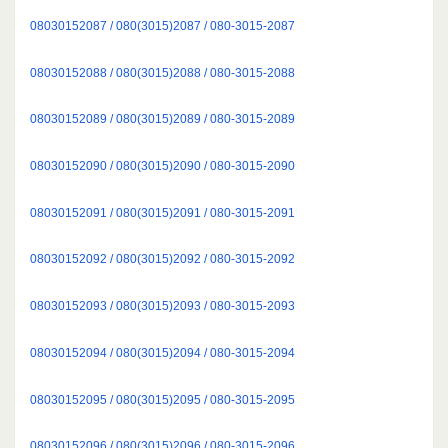
08030152087 / 080(3015)2087 / 080-3015-2087
08030152088 / 080(3015)2088 / 080-3015-2088
08030152089 / 080(3015)2089 / 080-3015-2089
08030152090 / 080(3015)2090 / 080-3015-2090
08030152091 / 080(3015)2091 / 080-3015-2091
08030152092 / 080(3015)2092 / 080-3015-2092
08030152093 / 080(3015)2093 / 080-3015-2093
08030152094 / 080(3015)2094 / 080-3015-2094
08030152095 / 080(3015)2095 / 080-3015-2095
08030152096 / 080(3015)2096 / 080-3015-2096