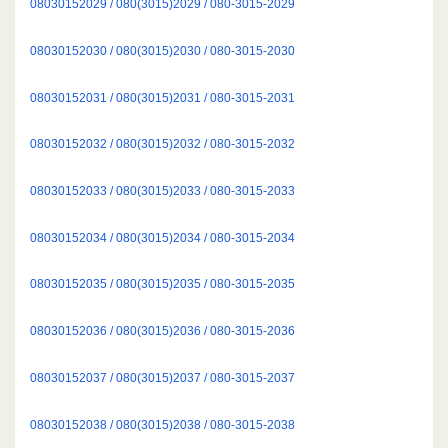
08030152029 / 080(3015)2029 / 080-3015-2029
08030152030 / 080(3015)2030 / 080-3015-2030
08030152031 / 080(3015)2031 / 080-3015-2031
08030152032 / 080(3015)2032 / 080-3015-2032
08030152033 / 080(3015)2033 / 080-3015-2033
08030152034 / 080(3015)2034 / 080-3015-2034
08030152035 / 080(3015)2035 / 080-3015-2035
08030152036 / 080(3015)2036 / 080-3015-2036
08030152037 / 080(3015)2037 / 080-3015-2037
08030152038 / 080(3015)2038 / 080-3015-2038