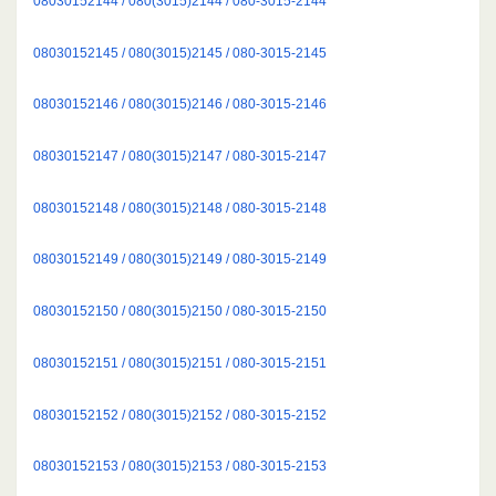
08030152144 / 080(3015)2144 / 080-3015-2144
08030152145 / 080(3015)2145 / 080-3015-2145
08030152146 / 080(3015)2146 / 080-3015-2146
08030152147 / 080(3015)2147 / 080-3015-2147
08030152148 / 080(3015)2148 / 080-3015-2148
08030152149 / 080(3015)2149 / 080-3015-2149
08030152150 / 080(3015)2150 / 080-3015-2150
08030152151 / 080(3015)2151 / 080-3015-2151
08030152152 / 080(3015)2152 / 080-3015-2152
08030152153 / 080(3015)2153 / 080-3015-2153