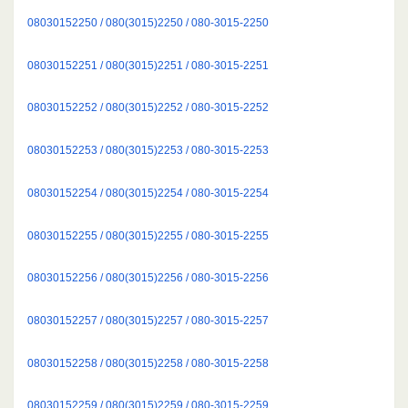
08030152250 / 080(3015)2250 / 080-3015-2250
08030152251 / 080(3015)2251 / 080-3015-2251
08030152252 / 080(3015)2252 / 080-3015-2252
08030152253 / 080(3015)2253 / 080-3015-2253
08030152254 / 080(3015)2254 / 080-3015-2254
08030152255 / 080(3015)2255 / 080-3015-2255
08030152256 / 080(3015)2256 / 080-3015-2256
08030152257 / 080(3015)2257 / 080-3015-2257
08030152258 / 080(3015)2258 / 080-3015-2258
08030152259 / 080(3015)2259 / 080-3015-2259