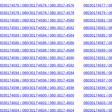
8030174576 / 080(3017)4576 / 080-3017-4576
08030174577 / 0
8030174578 / 080(3017)4578 / 080-3017-4578
08030174579 / 0
8030174580 / 080(3017)4580 / 080-3017-4580
08030174581 / 0
8030174582 / 080(3017)4582 / 080-3017-4582
08030174583 / 0
8030174584 / 080(3017)4584 / 080-3017-4584
08030174585 / 0
8030174586 / 080(3017)4586 / 080-3017-4586
08030174587 / 0
8030174588 / 080(3017)4588 / 080-3017-4588
08030174589 / 0
8030174590 / 080(3017)4590 / 080-3017-4590
08030174591 / 0
8030174592 / 080(3017)4592 / 080-3017-4592
08030174593 / 0
8030174594 / 080(3017)4594 / 080-3017-4594
08030174595 / 0
8030174596 / 080(3017)4596 / 080-3017-4596
08030174597 / 0
8030174598 / 080(3017)4598 / 080-3017-4598
08030174599 / 0
8030174600 / 080(3017)4600 / 080-3017-4600
08030174601 / 0
8030174602 / 080(3017)4602 / 080-3017-4602
08030174603 / 0
8030174604 / 080(3017)4604 / 080-3017-4604
08030174605 / 0