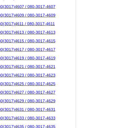
80(3017)4607 / 080-3017-4607
80(3017)4609 / 080-3017-4609
80(3017)4611 / 080-3017-4611
80(3017)4613 / 080-3017-4613
80(3017)4615 / 080-3017-4615
80(3017)4617 / 080-3017-4617
80(3017)4619 / 080-3017-4619
80(3017)4621 / 080-3017-4621
80(3017)4623 / 080-3017-4623
80(3017)4625 / 080-3017-4625
80(3017)4627 / 080-3017-4627
80(3017)4629 / 080-3017-4629
80(3017)4631 / 080-3017-4631
80(3017)4633 / 080-3017-4633
80(3017)4635 / 080-3017-4635