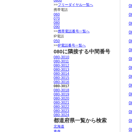
0800
>>
フリーダイヤル一覧へ
0
携帯電話
0
060
070
080
0
090
>>
携帯電話番号一覧へ
0
IP電話
0
050
>>
IP電話番号一覧へ
0
080に隣接する中間番号
080-3010
0
080-3011
080-3012
0
080-3013
080-3014
0
080-3015
080-3016
0
080-3017
080-3018
0
080-3019
080-3020
080-3021
0
080-3022
080-3023
0
080-3024
都道府県一覧から検索
0
北海道
0
青森