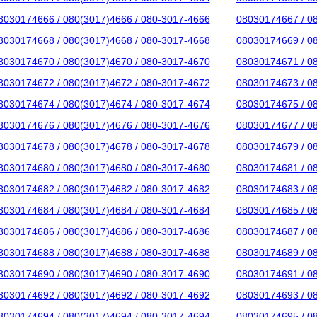
8030174666 / 080(3017)4666 / 080-3017-4666
08030174667 / 0
8030174668 / 080(3017)4668 / 080-3017-4668
08030174669 / 0
8030174670 / 080(3017)4670 / 080-3017-4670
08030174671 / 0
8030174672 / 080(3017)4672 / 080-3017-4672
08030174673 / 0
8030174674 / 080(3017)4674 / 080-3017-4674
08030174675 / 0
8030174676 / 080(3017)4676 / 080-3017-4676
08030174677 / 0
8030174678 / 080(3017)4678 / 080-3017-4678
08030174679 / 0
8030174680 / 080(3017)4680 / 080-3017-4680
08030174681 / 0
8030174682 / 080(3017)4682 / 080-3017-4682
08030174683 / 0
8030174684 / 080(3017)4684 / 080-3017-4684
08030174685 / 0
8030174686 / 080(3017)4686 / 080-3017-4686
08030174687 / 0
8030174688 / 080(3017)4688 / 080-3017-4688
08030174689 / 0
8030174690 / 080(3017)4690 / 080-3017-4690
08030174691 / 0
8030174692 / 080(3017)4692 / 080-3017-4692
08030174693 / 0
8030174694 / 080(3017)4694 / 080-3017-4694
08030174695 / 0