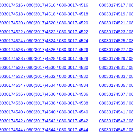
8030174516 / 080(3017)4516 / 080-3017-4516
08030174517 / 0
8030174518 / 080(3017)4518 / 080-3017-4518
08030174519 / 0
8030174520 / 080(3017)4520 / 080-3017-4520
08030174521 / 0
8030174522 / 080(3017)4522 / 080-3017-4522
08030174523 / 0
8030174524 / 080(3017)4524 / 080-3017-4524
08030174525 / 0
8030174526 / 080(3017)4526 / 080-3017-4526
08030174527 / 0
8030174528 / 080(3017)4528 / 080-3017-4528
08030174529 / 0
8030174530 / 080(3017)4530 / 080-3017-4530
08030174531 / 0
8030174532 / 080(3017)4532 / 080-3017-4532
08030174533 / 0
8030174534 / 080(3017)4534 / 080-3017-4534
08030174535 / 0
8030174536 / 080(3017)4536 / 080-3017-4536
08030174537 / 0
8030174538 / 080(3017)4538 / 080-3017-4538
08030174539 / 0
8030174540 / 080(3017)4540 / 080-3017-4540
08030174541 / 0
8030174542 / 080(3017)4542 / 080-3017-4542
08030174543 / 0
8030174544 / 080(3017)4544 / 080-3017-4544
08030174545 / 0