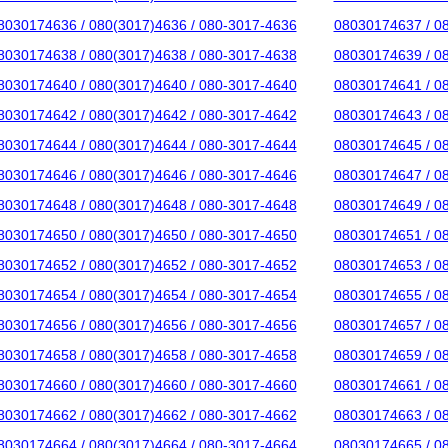
8030174636 / 080(3017)4636 / 080-3017-4636
08030174637 / 0
8030174638 / 080(3017)4638 / 080-3017-4638
08030174639 / 0
8030174640 / 080(3017)4640 / 080-3017-4640
08030174641 / 0
8030174642 / 080(3017)4642 / 080-3017-4642
08030174643 / 0
8030174644 / 080(3017)4644 / 080-3017-4644
08030174645 / 0
8030174646 / 080(3017)4646 / 080-3017-4646
08030174647 / 0
8030174648 / 080(3017)4648 / 080-3017-4648
08030174649 / 0
8030174650 / 080(3017)4650 / 080-3017-4650
08030174651 / 0
8030174652 / 080(3017)4652 / 080-3017-4652
08030174653 / 0
8030174654 / 080(3017)4654 / 080-3017-4654
08030174655 / 0
8030174656 / 080(3017)4656 / 080-3017-4656
08030174657 / 0
8030174658 / 080(3017)4658 / 080-3017-4658
08030174659 / 0
8030174660 / 080(3017)4660 / 080-3017-4660
08030174661 / 0
8030174662 / 080(3017)4662 / 080-3017-4662
08030174663 / 0
8030174664 / 080(3017)4664 / 080-3017-4664
08030174665 / 0