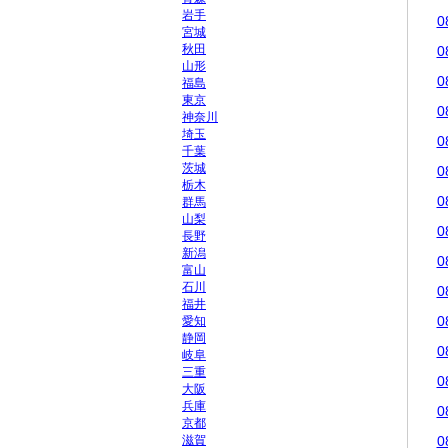
岩手
0
宮城
秋田
0
山形
0
福島
東京
0
神奈川
埼玉
0
千葉
茨城
0
栃木
0
群馬
山梨
0
長野
新潟
0
富山
石川
0
福井
0
愛知
静岡
0
岐阜
三重
0
大阪
兵庫
0
京都
滋賀
0