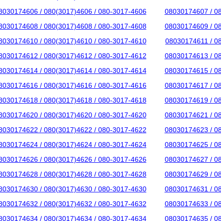
8030174606 / 080(3017)4606 / 080-3017-4606
08030174607 / 0
8030174608 / 080(3017)4608 / 080-3017-4608
08030174609 / 0
8030174610 / 080(3017)4610 / 080-3017-4610
08030174611 / 0
8030174612 / 080(3017)4612 / 080-3017-4612
08030174613 / 0
8030174614 / 080(3017)4614 / 080-3017-4614
08030174615 / 0
8030174616 / 080(3017)4616 / 080-3017-4616
08030174617 / 0
8030174618 / 080(3017)4618 / 080-3017-4618
08030174619 / 0
8030174620 / 080(3017)4620 / 080-3017-4620
08030174621 / 0
8030174622 / 080(3017)4622 / 080-3017-4622
08030174623 / 0
8030174624 / 080(3017)4624 / 080-3017-4624
08030174625 / 0
8030174626 / 080(3017)4626 / 080-3017-4626
08030174627 / 0
8030174628 / 080(3017)4628 / 080-3017-4628
08030174629 / 0
8030174630 / 080(3017)4630 / 080-3017-4630
08030174631 / 0
8030174632 / 080(3017)4632 / 080-3017-4632
08030174633 / 0
8030174634 / 080(3017)4634 / 080-3017-4634
08030174635 / 0