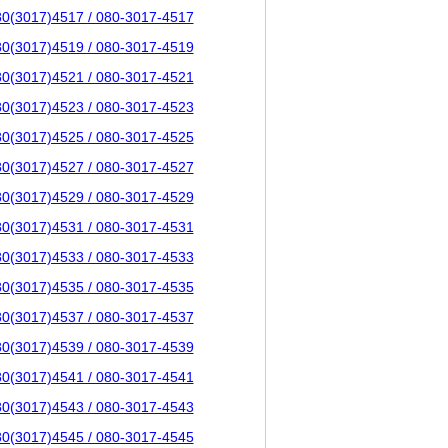
80(3017)4517 / 080-3017-4517
80(3017)4519 / 080-3017-4519
80(3017)4521 / 080-3017-4521
80(3017)4523 / 080-3017-4523
80(3017)4525 / 080-3017-4525
80(3017)4527 / 080-3017-4527
80(3017)4529 / 080-3017-4529
80(3017)4531 / 080-3017-4531
80(3017)4533 / 080-3017-4533
80(3017)4535 / 080-3017-4535
80(3017)4537 / 080-3017-4537
80(3017)4539 / 080-3017-4539
80(3017)4541 / 080-3017-4541
80(3017)4543 / 080-3017-4543
80(3017)4545 / 080-3017-4545