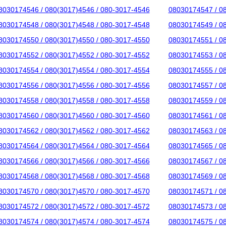
8030174546 / 080(3017)4546 / 080-3017-4546
08030174547 / 0
8030174548 / 080(3017)4548 / 080-3017-4548
08030174549 / 0
8030174550 / 080(3017)4550 / 080-3017-4550
08030174551 / 0
8030174552 / 080(3017)4552 / 080-3017-4552
08030174553 / 0
8030174554 / 080(3017)4554 / 080-3017-4554
08030174555 / 0
8030174556 / 080(3017)4556 / 080-3017-4556
08030174557 / 0
8030174558 / 080(3017)4558 / 080-3017-4558
08030174559 / 0
8030174560 / 080(3017)4560 / 080-3017-4560
08030174561 / 0
8030174562 / 080(3017)4562 / 080-3017-4562
08030174563 / 0
8030174564 / 080(3017)4564 / 080-3017-4564
08030174565 / 0
8030174566 / 080(3017)4566 / 080-3017-4566
08030174567 / 0
8030174568 / 080(3017)4568 / 080-3017-4568
08030174569 / 0
8030174570 / 080(3017)4570 / 080-3017-4570
08030174571 / 0
8030174572 / 080(3017)4572 / 080-3017-4572
08030174573 / 0
8030174574 / 080(3017)4574 / 080-3017-4574
08030174575 / 0