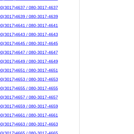
80(3017)4637 / 080-3017-4637
80(3017)4639 / 080-3017-4639
80(3017)4641 / 080-3017-4641
80(3017)4643 / 080-3017-4643
80(3017)4645 / 080-3017-4645
80(3017)4647 / 080-3017-4647
80(3017)4649 / 080-3017-4649
80(3017)4651 / 080-3017-4651
80(3017)4653 / 080-3017-4653
80(3017)4655 / 080-3017-4655
80(3017)4657 / 080-3017-4657
80(3017)4659 / 080-3017-4659
80(3017)4661 / 080-3017-4661
80(3017)4663 / 080-3017-4663
80(3017)4665 / 080-3017-4665