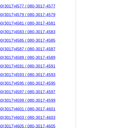
80(3017)4577 / 080-3017-4577
80(3017)4579 / 080-3017-4579
80(3017)4581 / 080-3017-4581
80(3017)4583 / 080-3017-4583
80(3017)4585 / 080-3017-4585
80(3017)4587 / 080-3017-4587
80(3017)4589 / 080-3017-4589
80(3017)4591 / 080-3017-4591
80(3017)4593 / 080-3017-4593
80(3017)4595 / 080-3017-4595
80(3017)4597 / 080-3017-4597
80(3017)4599 / 080-3017-4599
80(3017)4601 / 080-3017-4601
80(3017)4603 / 080-3017-4603
80(3017)4605 / 080-3017-4605