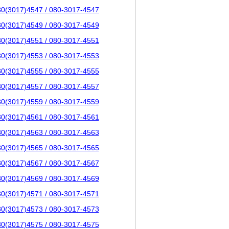
80(3017)4547 / 080-3017-4547
80(3017)4549 / 080-3017-4549
80(3017)4551 / 080-3017-4551
80(3017)4553 / 080-3017-4553
80(3017)4555 / 080-3017-4555
80(3017)4557 / 080-3017-4557
80(3017)4559 / 080-3017-4559
80(3017)4561 / 080-3017-4561
80(3017)4563 / 080-3017-4563
80(3017)4565 / 080-3017-4565
80(3017)4567 / 080-3017-4567
80(3017)4569 / 080-3017-4569
80(3017)4571 / 080-3017-4571
80(3017)4573 / 080-3017-4573
80(3017)4575 / 080-3017-4575