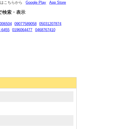
リはこちらから
Google Play
App Store
で検索・表示
006504
09077589058
05031207874
7-6455
0196064477
0468767410