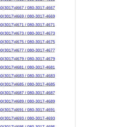
80(3017)4667 / 080-3017-4667
80(3017)4669 / 080-3017-4669
80(3017)4671 / 080-3017-4671
80(3017)4673 / 080-3017-4673
80(3017)4675 / 080-3017-4675
80(3017)4677 / 080-3017-4677
80(3017)4679 / 080-3017-4679
80(3017)4681 / 080-3017-4681
80(3017)4683 / 080-3017-4683
80(3017)4685 / 080-3017-4685
80(3017)4687 / 080-3017-4687
80(3017)4689 / 080-3017-4689
80(3017)4691 / 080-3017-4691
80(3017)4693 / 080-3017-4693
80(3017)4695 / 080-3017-4695