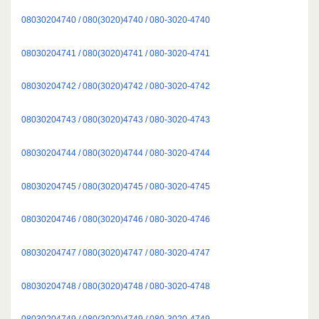
08030204740 / 080(3020)4740 / 080-3020-4740
08030204741 / 080(3020)4741 / 080-3020-4741
08030204742 / 080(3020)4742 / 080-3020-4742
08030204743 / 080(3020)4743 / 080-3020-4743
08030204744 / 080(3020)4744 / 080-3020-4744
08030204745 / 080(3020)4745 / 080-3020-4745
08030204746 / 080(3020)4746 / 080-3020-4746
08030204747 / 080(3020)4747 / 080-3020-4747
08030204748 / 080(3020)4748 / 080-3020-4748
08030204749 / 080(3020)4749 / 080-3020-4749