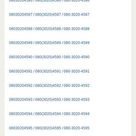
08030204586 / 080(3020)4586 / 080-3020-4586
08030204587 / 080(3020)4587 / 080-3020-4587
08030204588 / 080(3020)4588 / 080-3020-4588
08030204589 / 080(3020)4589 / 080-3020-4589
08030204590 / 080(3020)4590 / 080-3020-4590
08030204591 / 080(3020)4591 / 080-3020-4591
08030204592 / 080(3020)4592 / 080-3020-4592
08030204593 / 080(3020)4593 / 080-3020-4593
08030204594 / 080(3020)4594 / 080-3020-4594
08030204595 / 080(3020)4595 / 080-3020-4595