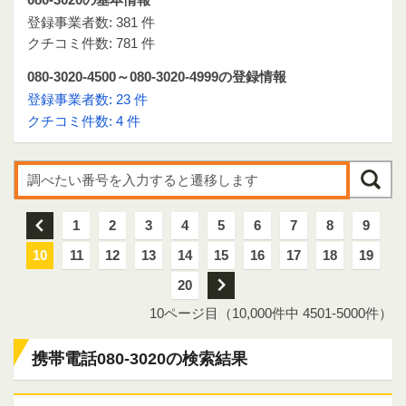
登録事業者数: 381 件
クチコミ件数: 781 件
080-3020-4500～080-3020-4999の登録情報
登録事業者数: 23 件
クチコミ件数: 4 件
前
1
2
3
4
5
6
7
8
9
10
11
12
13
14
15
16
17
18
19
20
次
10ページ目（10,000件中 4501-5000件）
携帯電話080-3020の検索結果