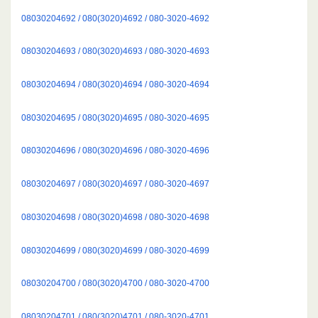
08030204692 / 080(3020)4692 / 080-3020-4692
08030204693 / 080(3020)4693 / 080-3020-4693
08030204694 / 080(3020)4694 / 080-3020-4694
08030204695 / 080(3020)4695 / 080-3020-4695
08030204696 / 080(3020)4696 / 080-3020-4696
08030204697 / 080(3020)4697 / 080-3020-4697
08030204698 / 080(3020)4698 / 080-3020-4698
08030204699 / 080(3020)4699 / 080-3020-4699
08030204700 / 080(3020)4700 / 080-3020-4700
08030204701 / 080(3020)4701 / 080-3020-4701