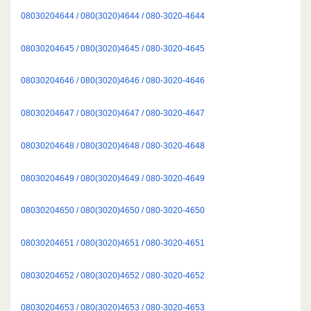
08030204644 / 080(3020)4644 / 080-3020-4644
08030204645 / 080(3020)4645 / 080-3020-4645
08030204646 / 080(3020)4646 / 080-3020-4646
08030204647 / 080(3020)4647 / 080-3020-4647
08030204648 / 080(3020)4648 / 080-3020-4648
08030204649 / 080(3020)4649 / 080-3020-4649
08030204650 / 080(3020)4650 / 080-3020-4650
08030204651 / 080(3020)4651 / 080-3020-4651
08030204652 / 080(3020)4652 / 080-3020-4652
08030204653 / 080(3020)4653 / 080-3020-4653