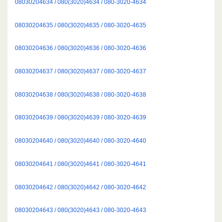
08030204634 / 080(3020)4634 / 080-3020-4634
08030204635 / 080(3020)4635 / 080-3020-4635
08030204636 / 080(3020)4636 / 080-3020-4636
08030204637 / 080(3020)4637 / 080-3020-4637
08030204638 / 080(3020)4638 / 080-3020-4638
08030204639 / 080(3020)4639 / 080-3020-4639
08030204640 / 080(3020)4640 / 080-3020-4640
08030204641 / 080(3020)4641 / 080-3020-4641
08030204642 / 080(3020)4642 / 080-3020-4642
08030204643 / 080(3020)4643 / 080-3020-4643