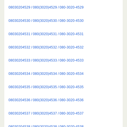
08030204529 / 080(3020)4529 / 080-3020-4529
08030204530 / 080(3020)4530 / 080-3020-4530
08030204531 / 080(3020)4531 / 080-3020-4531
08030204532 / 080(3020)4532 / 080-3020-4532
08030204533 / 080(3020)4533 / 080-3020-4533
08030204534 / 080(3020)4534 / 080-3020-4534
08030204535 / 080(3020)4535 / 080-3020-4535
08030204536 / 080(3020)4536 / 080-3020-4536
08030204537 / 080(3020)4537 / 080-3020-4537
08030204538 / 080(3020)4538 / 080-3020-4538