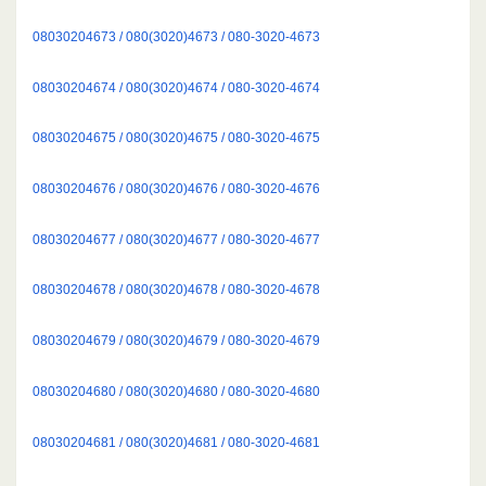
08030204673 / 080(3020)4673 / 080-3020-4673
08030204674 / 080(3020)4674 / 080-3020-4674
08030204675 / 080(3020)4675 / 080-3020-4675
08030204676 / 080(3020)4676 / 080-3020-4676
08030204677 / 080(3020)4677 / 080-3020-4677
08030204678 / 080(3020)4678 / 080-3020-4678
08030204679 / 080(3020)4679 / 080-3020-4679
08030204680 / 080(3020)4680 / 080-3020-4680
08030204681 / 080(3020)4681 / 080-3020-4681