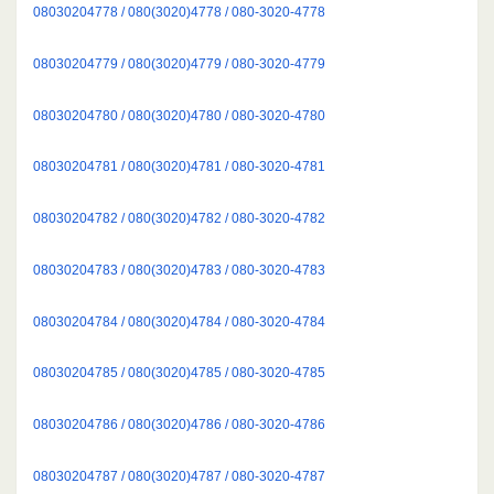
08030204778 / 080(3020)4778 / 080-3020-4778
08030204779 / 080(3020)4779 / 080-3020-4779
08030204780 / 080(3020)4780 / 080-3020-4780
08030204781 / 080(3020)4781 / 080-3020-4781
08030204782 / 080(3020)4782 / 080-3020-4782
08030204783 / 080(3020)4783 / 080-3020-4783
08030204784 / 080(3020)4784 / 080-3020-4784
08030204785 / 080(3020)4785 / 080-3020-4785
08030204786 / 080(3020)4786 / 080-3020-4786
08030204787 / 080(3020)4787 / 080-3020-4787