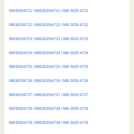
08030204721 / 080(3020)4721 / 080-3020-4721
08030204722 / 080(3020)4722 / 080-3020-4722
08030204723 / 080(3020)4723 / 080-3020-4723
08030204724 / 080(3020)4724 / 080-3020-4724
08030204725 / 080(3020)4725 / 080-3020-4725
08030204726 / 080(3020)4726 / 080-3020-4726
08030204727 / 080(3020)4727 / 080-3020-4727
08030204728 / 080(3020)4728 / 080-3020-4728
08030204729 / 080(3020)4729 / 080-3020-4729