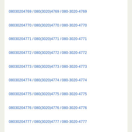
08030204769 / 080(3020)4769 / 080-3020-4769
08030204770 / 080(3020)4770 / 080-3020-4770
08030204771 / 080(3020)4771 / 080-3020-4771
08030204772 / 080(3020)4772 / 080-3020-4772
08030204773 / 080(3020)4773 / 080-3020-4773
08030204774 / 080(3020)4774 / 080-3020-4774
08030204775 / 080(3020)4775 / 080-3020-4775
08030204776 / 080(3020)4776 / 080-3020-4776
08030204777 / 080(3020)4777 / 080-3020-4777