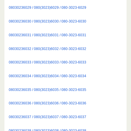
08030236029 / 080(3023)6029 / 080-3023-6029
08030236030 / 080(3023)6030 / 080-3023-6030
08030236031 / 080(3023)6031 / 080-3023-6031
08030236032 / 080(3023)6032 / 080-3023-6032
08030236033 / 080(3023)6033 / 080-3023-6033
08030236034 / 080(3023)6034 / 080-3023-6034
08030236035 / 080(3023)6035 / 080-3023-6035
08030236036 / 080(3023)6036 / 080-3023-6036
08030236037 / 080(3023)6037 / 080-3023-6037
08030236038 / 080(3023)6038 / 080-3023-6038