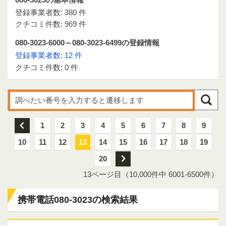
登録事業者数: 380 件
クチコミ件数: 969 件
080-3023-6000～080-3023-6499の登録情報
登録事業者数: 12 件
クチコミ件数: 0 件
前
1
2
3
4
5
6
7
8
9
10
11
12
13
14
15
16
17
18
19
20
次
13ページ目（10,000件中 6001-6500件）
携帯電話080-3023の検索結果