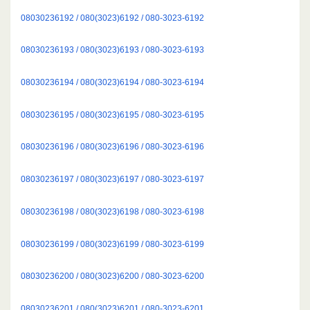
08030236192 / 080(3023)6192 / 080-3023-6192
08030236193 / 080(3023)6193 / 080-3023-6193
08030236194 / 080(3023)6194 / 080-3023-6194
08030236195 / 080(3023)6195 / 080-3023-6195
08030236196 / 080(3023)6196 / 080-3023-6196
08030236197 / 080(3023)6197 / 080-3023-6197
08030236198 / 080(3023)6198 / 080-3023-6198
08030236199 / 080(3023)6199 / 080-3023-6199
08030236200 / 080(3023)6200 / 080-3023-6200
08030236201 / 080(3023)6201 / 080-3023-6201