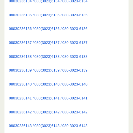
08030236134 / 080(3023)6134 / 080-3023-6134
08030236135 / 080(3023)6135 / 080-3023-6135
08030236136 / 080(3023)6136 / 080-3023-6136
08030236137 / 080(3023)6137 / 080-3023-6137
08030236138 / 080(3023)6138 / 080-3023-6138
08030236139 / 080(3023)6139 / 080-3023-6139
08030236140 / 080(3023)6140 / 080-3023-6140
08030236141 / 080(3023)6141 / 080-3023-6141
08030236142 / 080(3023)6142 / 080-3023-6142
08030236143 / 080(3023)6143 / 080-3023-6143