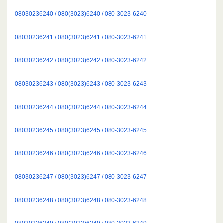
08030236240 / 080(3023)6240 / 080-3023-6240
08030236241 / 080(3023)6241 / 080-3023-6241
08030236242 / 080(3023)6242 / 080-3023-6242
08030236243 / 080(3023)6243 / 080-3023-6243
08030236244 / 080(3023)6244 / 080-3023-6244
08030236245 / 080(3023)6245 / 080-3023-6245
08030236246 / 080(3023)6246 / 080-3023-6246
08030236247 / 080(3023)6247 / 080-3023-6247
08030236248 / 080(3023)6248 / 080-3023-6248
08030236249 / 080(3023)6249 / 080-3023-6249