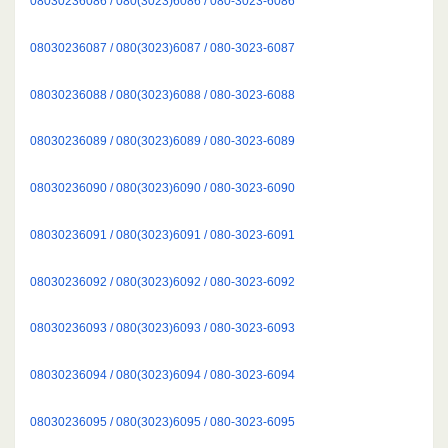
08030236086 / 080(3023)6086 / 080-3023-6086
08030236087 / 080(3023)6087 / 080-3023-6087
08030236088 / 080(3023)6088 / 080-3023-6088
08030236089 / 080(3023)6089 / 080-3023-6089
08030236090 / 080(3023)6090 / 080-3023-6090
08030236091 / 080(3023)6091 / 080-3023-6091
08030236092 / 080(3023)6092 / 080-3023-6092
08030236093 / 080(3023)6093 / 080-3023-6093
08030236094 / 080(3023)6094 / 080-3023-6094
08030236095 / 080(3023)6095 / 080-3023-6095