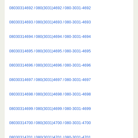
08030314692 / 080(3031)4692 / 080-3031-4692
08030314693 / 080(3031)4693 / 080-3031-4693
08030314694 / 080(3031)4694 / 080-3031-4694
08030314695 / 080(3031)4695 / 080-3031-4695
08030314696 / 080(3031)4696 / 080-3031-4696
08030314697 / 080(3031)4697 / 080-3031-4697
08030314698 / 080(3031)4698 / 080-3031-4698
08030314699 / 080(3031)4699 / 080-3031-4699
08030314700 / 080(3031)4700 / 080-3031-4700
08030314701 / 080(3031)4701 / 080-3031-4701