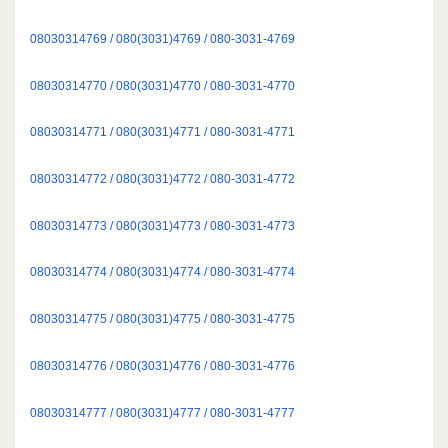
08030314769 / 080(3031)4769 / 080-3031-4769
08030314770 / 080(3031)4770 / 080-3031-4770
08030314771 / 080(3031)4771 / 080-3031-4771
08030314772 / 080(3031)4772 / 080-3031-4772
08030314773 / 080(3031)4773 / 080-3031-4773
08030314774 / 080(3031)4774 / 080-3031-4774
08030314775 / 080(3031)4775 / 080-3031-4775
08030314776 / 080(3031)4776 / 080-3031-4776
08030314777 / 080(3031)4777 / 080-3031-4777