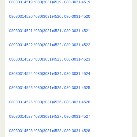
08030314519 / 080(3031)4519 / 080-3031-4519
08030314520 / 080(3031)4520 / 080-3031-4520
08030314521 / 080(3031)4521 / 080-3031-4521
08030314522 / 080(3031)4522 / 080-3031-4522
08030314523 / 080(3031)4523 / 080-3031-4523
08030314524 / 080(3031)4524 / 080-3031-4524
08030314525 / 080(3031)4525 / 080-3031-4525
08030314526 / 080(3031)4526 / 080-3031-4526
08030314527 / 080(3031)4527 / 080-3031-4527
08030314528 / 080(3031)4528 / 080-3031-4528