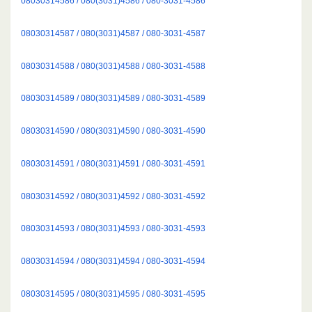
08030314586 / 080(3031)4586 / 080-3031-4586
08030314587 / 080(3031)4587 / 080-3031-4587
08030314588 / 080(3031)4588 / 080-3031-4588
08030314589 / 080(3031)4589 / 080-3031-4589
08030314590 / 080(3031)4590 / 080-3031-4590
08030314591 / 080(3031)4591 / 080-3031-4591
08030314592 / 080(3031)4592 / 080-3031-4592
08030314593 / 080(3031)4593 / 080-3031-4593
08030314594 / 080(3031)4594 / 080-3031-4594
08030314595 / 080(3031)4595 / 080-3031-4595