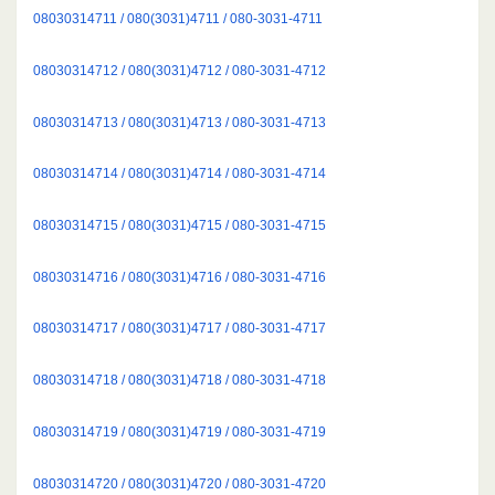
08030314711 / 080(3031)4711 / 080-3031-4711
08030314712 / 080(3031)4712 / 080-3031-4712
08030314713 / 080(3031)4713 / 080-3031-4713
08030314714 / 080(3031)4714 / 080-3031-4714
08030314715 / 080(3031)4715 / 080-3031-4715
08030314716 / 080(3031)4716 / 080-3031-4716
08030314717 / 080(3031)4717 / 080-3031-4717
08030314718 / 080(3031)4718 / 080-3031-4718
08030314719 / 080(3031)4719 / 080-3031-4719
08030314720 / 080(3031)4720 / 080-3031-4720