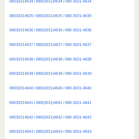
08030314634 / 080(3031)4634 / 080-3031-4634
08030314635 / 080(3031)4635 / 080-3031-4635
08030314636 / 080(3031)4636 / 080-3031-4636
08030314637 / 080(3031)4637 / 080-3031-4637
08030314638 / 080(3031)4638 / 080-3031-4638
08030314639 / 080(3031)4639 / 080-3031-4639
08030314640 / 080(3031)4640 / 080-3031-4640
08030314641 / 080(3031)4641 / 080-3031-4641
08030314642 / 080(3031)4642 / 080-3031-4642
08030314643 / 080(3031)4643 / 080-3031-4643