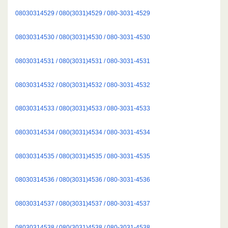
08030314529 / 080(3031)4529 / 080-3031-4529
08030314530 / 080(3031)4530 / 080-3031-4530
08030314531 / 080(3031)4531 / 080-3031-4531
08030314532 / 080(3031)4532 / 080-3031-4532
08030314533 / 080(3031)4533 / 080-3031-4533
08030314534 / 080(3031)4534 / 080-3031-4534
08030314535 / 080(3031)4535 / 080-3031-4535
08030314536 / 080(3031)4536 / 080-3031-4536
08030314537 / 080(3031)4537 / 080-3031-4537
08030314538 / 080(3031)4538 / 080-3031-4538