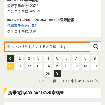
登録事業者数: 207 件
クチコミ件数: 427 件
080-3031-4500～080-3031-4999の登録情報
登録事業者数: 15 件
クチコミ件数: 0 件
前
1
2
3
4
5
6
7
8
9
10
11
12
13
14
15
16
17
18
19
20
次
10ページ目（10,000件中 4501-5000件）
携帯電話080-3031の検索結果