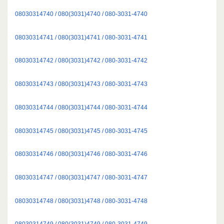
08030314740 / 080(3031)4740 / 080-3031-4740
08030314741 / 080(3031)4741 / 080-3031-4741
08030314742 / 080(3031)4742 / 080-3031-4742
08030314743 / 080(3031)4743 / 080-3031-4743
08030314744 / 080(3031)4744 / 080-3031-4744
08030314745 / 080(3031)4745 / 080-3031-4745
08030314746 / 080(3031)4746 / 080-3031-4746
08030314747 / 080(3031)4747 / 080-3031-4747
08030314748 / 080(3031)4748 / 080-3031-4748
08030314749 / 080(3031)4749 / 080-3031-4749