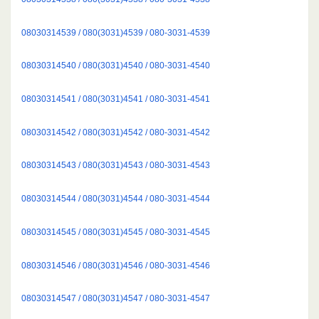
08030314539 / 080(3031)4539 / 080-3031-4539
08030314540 / 080(3031)4540 / 080-3031-4540
08030314541 / 080(3031)4541 / 080-3031-4541
08030314542 / 080(3031)4542 / 080-3031-4542
08030314543 / 080(3031)4543 / 080-3031-4543
08030314544 / 080(3031)4544 / 080-3031-4544
08030314545 / 080(3031)4545 / 080-3031-4545
08030314546 / 080(3031)4546 / 080-3031-4546
08030314547 / 080(3031)4547 / 080-3031-4547