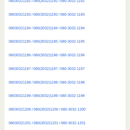
08030321192 / 080(3032)1192 / 080-3032-1192
08030321193 / 080(3032)1193 / 080-3032-1193
08030321194 / 080(3032)1194 / 080-3032-1194
08030321195 / 080(3032)1195 / 080-3032-1195
08030321196 / 080(3032)1196 / 080-3032-1196
08030321197 / 080(3032)1197 / 080-3032-1197
08030321198 / 080(3032)1198 / 080-3032-1198
08030321199 / 080(3032)1199 / 080-3032-1199
08030321200 / 080(3032)1200 / 080-3032-1200
08030321201 / 080(3032)1201 / 080-3032-1201