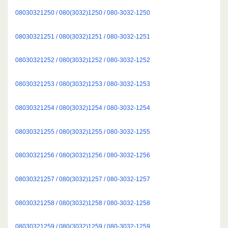
08030321250 / 080(3032)1250 / 080-3032-1250
08030321251 / 080(3032)1251 / 080-3032-1251
08030321252 / 080(3032)1252 / 080-3032-1252
08030321253 / 080(3032)1253 / 080-3032-1253
08030321254 / 080(3032)1254 / 080-3032-1254
08030321255 / 080(3032)1255 / 080-3032-1255
08030321256 / 080(3032)1256 / 080-3032-1256
08030321257 / 080(3032)1257 / 080-3032-1257
08030321258 / 080(3032)1258 / 080-3032-1258
08030321259 / 080(3032)1259 / 080-3032-1259