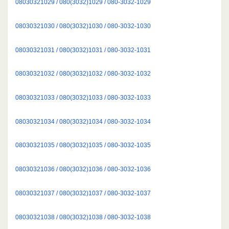
08030321029 / 080(3032)1029 / 080-3032-1029
08030321030 / 080(3032)1030 / 080-3032-1030
08030321031 / 080(3032)1031 / 080-3032-1031
08030321032 / 080(3032)1032 / 080-3032-1032
08030321033 / 080(3032)1033 / 080-3032-1033
08030321034 / 080(3032)1034 / 080-3032-1034
08030321035 / 080(3032)1035 / 080-3032-1035
08030321036 / 080(3032)1036 / 080-3032-1036
08030321037 / 080(3032)1037 / 080-3032-1037
08030321038 / 080(3032)1038 / 080-3032-1038