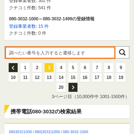
登録事業者数: 302 件
クチコミ件数: 541 件
080-3032-1000～080-3032-1499の登録情報
登録事業者数: 15 件
クチコミ件数: 0 件
前
1
2
3
4
5
6
7
8
9
10
11
12
13
14
15
16
17
18
19
20
次
3ページ目（10,000件中 1001-1500件）
携帯電話080-3032の検索結果
08030321000 / 080(3032)1000 / 080-3032-1000