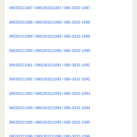
08030321087 / 080(3032)1087 / 080-3032-1087
08030321088 / 080(3032)1088 / 080-3032-1088
08030321089 / 080(3032)1089 / 080-3032-1089
08030321090 / 080(3032)1090 / 080-3032-1090
08030321091 / 080(3032)1091 / 080-3032-1091
08030321092 / 080(3032)1092 / 080-3032-1092
08030321093 / 080(3032)1093 / 080-3032-1093
08030321094 / 080(3032)1094 / 080-3032-1094
08030321095 / 080(3032)1095 / 080-3032-1095
08030321096 / 080(3032)1096 / 080-3032-1096