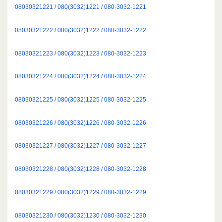
08030321221 / 080(3032)1221 / 080-3032-1221
08030321222 / 080(3032)1222 / 080-3032-1222
08030321223 / 080(3032)1223 / 080-3032-1223
08030321224 / 080(3032)1224 / 080-3032-1224
08030321225 / 080(3032)1225 / 080-3032-1225
08030321226 / 080(3032)1226 / 080-3032-1226
08030321227 / 080(3032)1227 / 080-3032-1227
08030321228 / 080(3032)1228 / 080-3032-1228
08030321229 / 080(3032)1229 / 080-3032-1229
08030321230 / 080(3032)1230 / 080-3032-1230