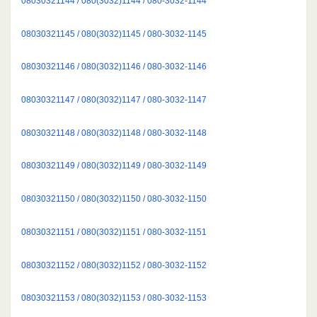
08030321144 / 080(3032)1144 / 080-3032-1144
08030321145 / 080(3032)1145 / 080-3032-1145
08030321146 / 080(3032)1146 / 080-3032-1146
08030321147 / 080(3032)1147 / 080-3032-1147
08030321148 / 080(3032)1148 / 080-3032-1148
08030321149 / 080(3032)1149 / 080-3032-1149
08030321150 / 080(3032)1150 / 080-3032-1150
08030321151 / 080(3032)1151 / 080-3032-1151
08030321152 / 080(3032)1152 / 080-3032-1152
08030321153 / 080(3032)1153 / 080-3032-1153