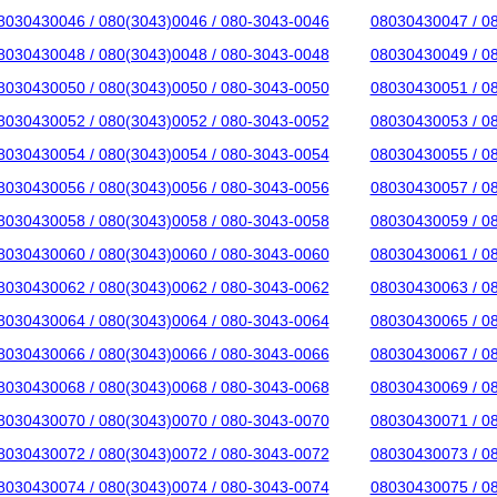
8030430046 / 080(3043)0046 / 080-3043-0046
08030430047 / 0
8030430048 / 080(3043)0048 / 080-3043-0048
08030430049 / 0
8030430050 / 080(3043)0050 / 080-3043-0050
08030430051 / 0
8030430052 / 080(3043)0052 / 080-3043-0052
08030430053 / 0
8030430054 / 080(3043)0054 / 080-3043-0054
08030430055 / 0
8030430056 / 080(3043)0056 / 080-3043-0056
08030430057 / 0
8030430058 / 080(3043)0058 / 080-3043-0058
08030430059 / 0
8030430060 / 080(3043)0060 / 080-3043-0060
08030430061 / 0
8030430062 / 080(3043)0062 / 080-3043-0062
08030430063 / 0
8030430064 / 080(3043)0064 / 080-3043-0064
08030430065 / 0
8030430066 / 080(3043)0066 / 080-3043-0066
08030430067 / 0
8030430068 / 080(3043)0068 / 080-3043-0068
08030430069 / 0
8030430070 / 080(3043)0070 / 080-3043-0070
08030430071 / 0
8030430072 / 080(3043)0072 / 080-3043-0072
08030430073 / 0
8030430074 / 080(3043)0074 / 080-3043-0074
08030430075 / 0