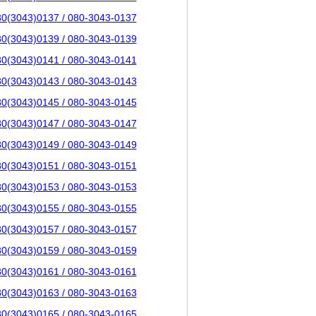
80(3043)0137 / 080-3043-0137
80(3043)0139 / 080-3043-0139
80(3043)0141 / 080-3043-0141
80(3043)0143 / 080-3043-0143
80(3043)0145 / 080-3043-0145
80(3043)0147 / 080-3043-0147
80(3043)0149 / 080-3043-0149
80(3043)0151 / 080-3043-0151
80(3043)0153 / 080-3043-0153
80(3043)0155 / 080-3043-0155
80(3043)0157 / 080-3043-0157
80(3043)0159 / 080-3043-0159
80(3043)0161 / 080-3043-0161
80(3043)0163 / 080-3043-0163
80(3043)0165 / 080-3043-0165