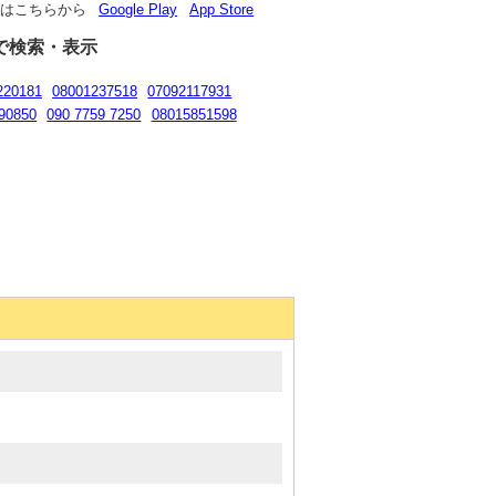
リはこちらから
Google Play
App Store
で検索・表示
220181
08001237518
07092117931
90850
090 7759 7250
08015851598