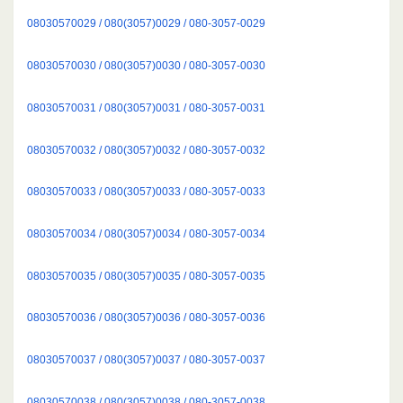
08030570029 / 080(3057)0029 / 080-3057-0029
08030570030 / 080(3057)0030 / 080-3057-0030
08030570031 / 080(3057)0031 / 080-3057-0031
08030570032 / 080(3057)0032 / 080-3057-0032
08030570033 / 080(3057)0033 / 080-3057-0033
08030570034 / 080(3057)0034 / 080-3057-0034
08030570035 / 080(3057)0035 / 080-3057-0035
08030570036 / 080(3057)0036 / 080-3057-0036
08030570037 / 080(3057)0037 / 080-3057-0037
08030570038 / 080(3057)0038 / 080-3057-0038