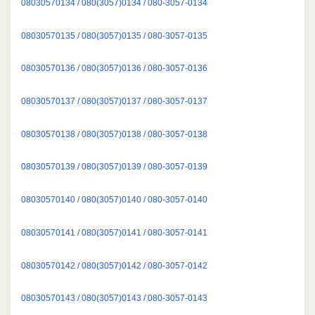
08030570134 / 080(3057)0134 / 080-3057-0134
08030570135 / 080(3057)0135 / 080-3057-0135
08030570136 / 080(3057)0136 / 080-3057-0136
08030570137 / 080(3057)0137 / 080-3057-0137
08030570138 / 080(3057)0138 / 080-3057-0138
08030570139 / 080(3057)0139 / 080-3057-0139
08030570140 / 080(3057)0140 / 080-3057-0140
08030570141 / 080(3057)0141 / 080-3057-0141
08030570142 / 080(3057)0142 / 080-3057-0142
08030570143 / 080(3057)0143 / 080-3057-0143