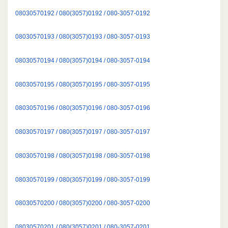
08030570192 / 080(3057)0192 / 080-3057-0192
08030570193 / 080(3057)0193 / 080-3057-0193
08030570194 / 080(3057)0194 / 080-3057-0194
08030570195 / 080(3057)0195 / 080-3057-0195
08030570196 / 080(3057)0196 / 080-3057-0196
08030570197 / 080(3057)0197 / 080-3057-0197
08030570198 / 080(3057)0198 / 080-3057-0198
08030570199 / 080(3057)0199 / 080-3057-0199
08030570200 / 080(3057)0200 / 080-3057-0200
08030570201 / 080(3057)0201 / 080-3057-0201