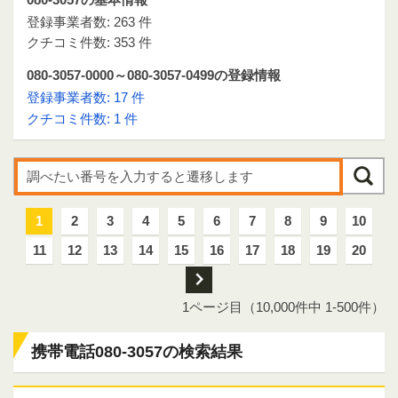
登録事業者数: 263 件
クチコミ件数: 353 件
080-3057-0000～080-3057-0499の登録情報
登録事業者数: 17 件
クチコミ件数: 1 件
1
2
3
4
5
6
7
8
9
10
11
12
13
14
15
16
17
18
19
20
次
1ページ目（10,000件中 1-500件）
携帯電話080-3057の検索結果