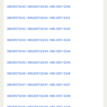
08030570240 / 080(3057)0240 / 080-3057-0240
08030570241 / 080(3057)0241 / 080-3057-0241
08030570242 / 080(3057)0242 / 080-3057-0242
08030570243 / 080(3057)0243 / 080-3057-0243
08030570244 / 080(3057)0244 / 080-3057-0244
08030570245 / 080(3057)0245 / 080-3057-0245
08030570246 / 080(3057)0246 / 080-3057-0246
08030570247 / 080(3057)0247 / 080-3057-0247
08030570248 / 080(3057)0248 / 080-3057-0248
08030570249 / 080(3057)0249 / 080-3057-0249