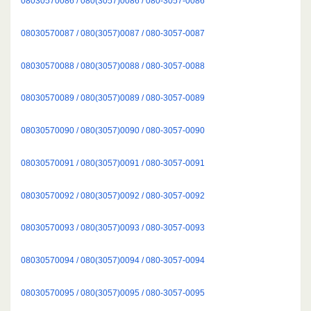
08030570086 / 080(3057)0086 / 080-3057-0086
08030570087 / 080(3057)0087 / 080-3057-0087
08030570088 / 080(3057)0088 / 080-3057-0088
08030570089 / 080(3057)0089 / 080-3057-0089
08030570090 / 080(3057)0090 / 080-3057-0090
08030570091 / 080(3057)0091 / 080-3057-0091
08030570092 / 080(3057)0092 / 080-3057-0092
08030570093 / 080(3057)0093 / 080-3057-0093
08030570094 / 080(3057)0094 / 080-3057-0094
08030570095 / 080(3057)0095 / 080-3057-0095