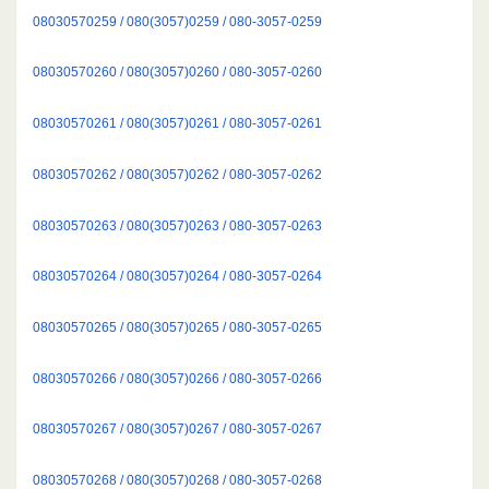
08030570259 / 080(3057)0259 / 080-3057-0259
08030570260 / 080(3057)0260 / 080-3057-0260
08030570261 / 080(3057)0261 / 080-3057-0261
08030570262 / 080(3057)0262 / 080-3057-0262
08030570263 / 080(3057)0263 / 080-3057-0263
08030570264 / 080(3057)0264 / 080-3057-0264
08030570265 / 080(3057)0265 / 080-3057-0265
08030570266 / 080(3057)0266 / 080-3057-0266
08030570267 / 080(3057)0267 / 080-3057-0267
08030570268 / 080(3057)0268 / 080-3057-0268