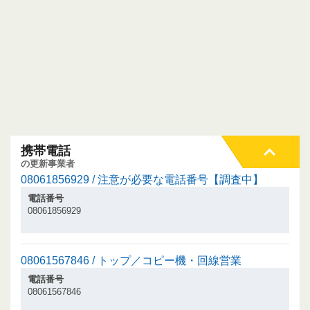
携帯電話
の更新事業者
08061856929 / 注意が必要な電話番号【調査中】
電話番号
08061856929
08061567846 / トップ／コピー機・回線営業
電話番号
08061567846