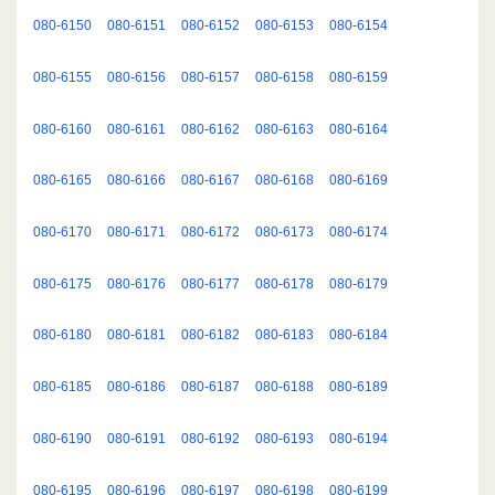
080-6150
080-6151
080-6152
080-6153
080-6154
080-6155
080-6156
080-6157
080-6158
080-6159
080-6160
080-6161
080-6162
080-6163
080-6164
080-6165
080-6166
080-6167
080-6168
080-6169
080-6170
080-6171
080-6172
080-6173
080-6174
080-6175
080-6176
080-6177
080-6178
080-6179
080-6180
080-6181
080-6182
080-6183
080-6184
080-6185
080-6186
080-6187
080-6188
080-6189
080-6190
080-6191
080-6192
080-6193
080-6194
080-6195
080-6196
080-6197
080-6198
080-6199