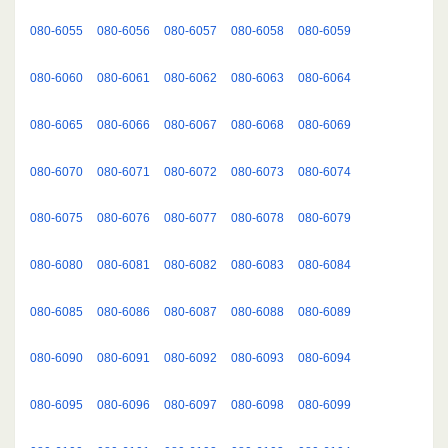
080-6055
080-6056
080-6057
080-6058
080-6059
080-6060
080-6061
080-6062
080-6063
080-6064
080-6065
080-6066
080-6067
080-6068
080-6069
080-6070
080-6071
080-6072
080-6073
080-6074
080-6075
080-6076
080-6077
080-6078
080-6079
080-6080
080-6081
080-6082
080-6083
080-6084
080-6085
080-6086
080-6087
080-6088
080-6089
080-6090
080-6091
080-6092
080-6093
080-6094
080-6095
080-6096
080-6097
080-6098
080-6099