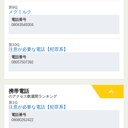
第9位
メグミルク
電話番号
08043549304
第10位
注意が必要な電話【犯罪系】
電話番号
08057507392
携帯電話
のアクセス数週間ランキング
第1位
注意が必要な電話【犯罪系】
電話番号
08080262422