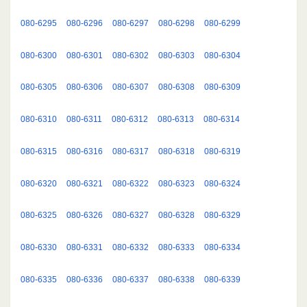
080-6295
080-6296
080-6297
080-6298
080-6299
080-6300
080-6301
080-6302
080-6303
080-6304
080-6305
080-6306
080-6307
080-6308
080-6309
080-6310
080-6311
080-6312
080-6313
080-6314
080-6315
080-6316
080-6317
080-6318
080-6319
080-6320
080-6321
080-6322
080-6323
080-6324
080-6325
080-6326
080-6327
080-6328
080-6329
080-6330
080-6331
080-6332
080-6333
080-6334
080-6335
080-6336
080-6337
080-6338
080-6339