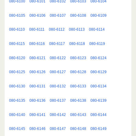
080-6100
080-6101
080-6102
080-6103
080-6104
080-6105
080-6106
080-6107
080-6108
080-6109
080-6110
080-6111
080-6112
080-6113
080-6114
080-6115
080-6116
080-6117
080-6118
080-6119
080-6120
080-6121
080-6122
080-6123
080-6124
080-6125
080-6126
080-6127
080-6128
080-6129
080-6130
080-6131
080-6132
080-6133
080-6134
080-6135
080-6136
080-6137
080-6138
080-6139
080-6140
080-6141
080-6142
080-6143
080-6144
080-6145
080-6146
080-6147
080-6148
080-6149