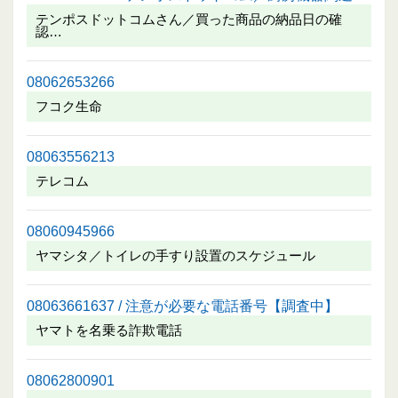
テンポスドットコムさん／買った商品の納品日の確
認…
08062653266
フコク生命
08063556213
テレコム
08060945966
ヤマシタ／トイレの手すり設置のスケジュール
08063661637 / 注意が必要な電話番号【調査中】
ヤマトを名乗る詐欺電話
08062800901