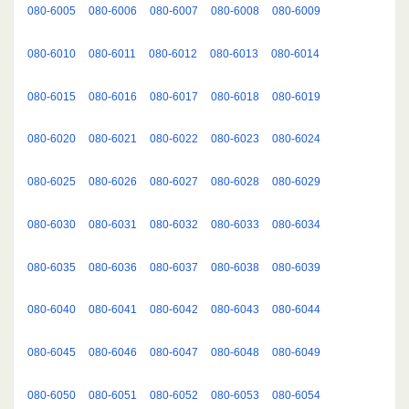
080-6005
080-6006
080-6007
080-6008
080-6009
080-6010
080-6011
080-6012
080-6013
080-6014
080-6015
080-6016
080-6017
080-6018
080-6019
080-6020
080-6021
080-6022
080-6023
080-6024
080-6025
080-6026
080-6027
080-6028
080-6029
080-6030
080-6031
080-6032
080-6033
080-6034
080-6035
080-6036
080-6037
080-6038
080-6039
080-6040
080-6041
080-6042
080-6043
080-6044
080-6045
080-6046
080-6047
080-6048
080-6049
080-6050
080-6051
080-6052
080-6053
080-6054