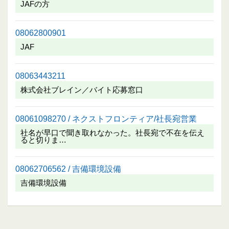
JAFの方
08062800901
JAF
08063443211
株式会社ブレイン／バイト応募窓口
08061098270 / ネクストフロンティア/社長宛営業
社名が早口で聞き取れなかった。社長宛で不在を伝え
ると切りま…
08062706562 / 吉備環境設備
吉備環境設備