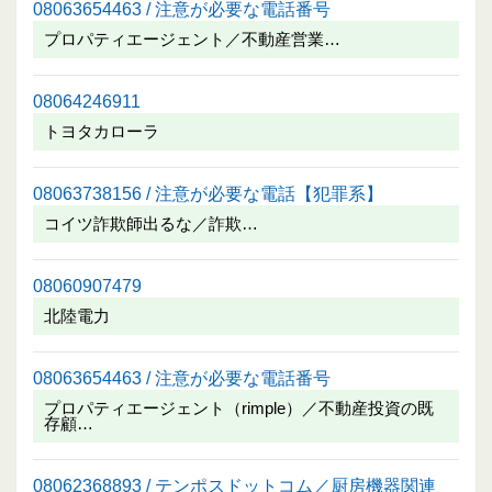
08063654463 / 注意が必要な電話番号
プロパティエージェント／不動産営業…
08064246911
トヨタカローラ
08063738156 / 注意が必要な電話【犯罪系】
コイツ詐欺師出るな／詐欺…
08060907479
北陸電力
08063654463 / 注意が必要な電話番号
プロパティエージェント（rimple）／不動産投資の既
存顧…
08062368893 / テンポスドットコム／厨房機器関連