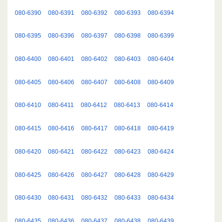
080-6390
080-6391
080-6392
080-6393
080-6394
080-6395
080-6396
080-6397
080-6398
080-6399
080-6400
080-6401
080-6402
080-6403
080-6404
080-6405
080-6406
080-6407
080-6408
080-6409
080-6410
080-6411
080-6412
080-6413
080-6414
080-6415
080-6416
080-6417
080-6418
080-6419
080-6420
080-6421
080-6422
080-6423
080-6424
080-6425
080-6426
080-6427
080-6428
080-6429
080-6430
080-6431
080-6432
080-6433
080-6434
080-6435
080-6436
080-6437
080-6438
080-6439