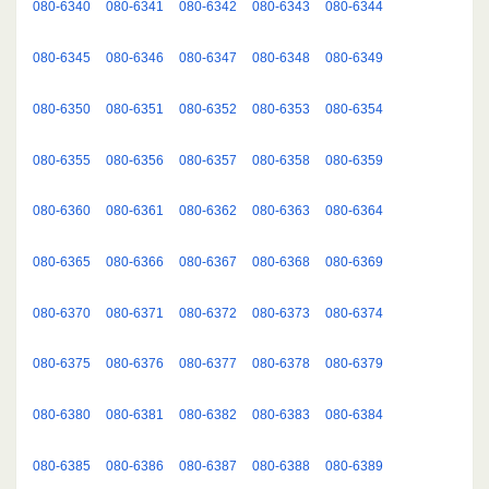
080-6340
080-6341
080-6342
080-6343
080-6344
080-6345
080-6346
080-6347
080-6348
080-6349
080-6350
080-6351
080-6352
080-6353
080-6354
080-6355
080-6356
080-6357
080-6358
080-6359
080-6360
080-6361
080-6362
080-6363
080-6364
080-6365
080-6366
080-6367
080-6368
080-6369
080-6370
080-6371
080-6372
080-6373
080-6374
080-6375
080-6376
080-6377
080-6378
080-6379
080-6380
080-6381
080-6382
080-6383
080-6384
080-6385
080-6386
080-6387
080-6388
080-6389