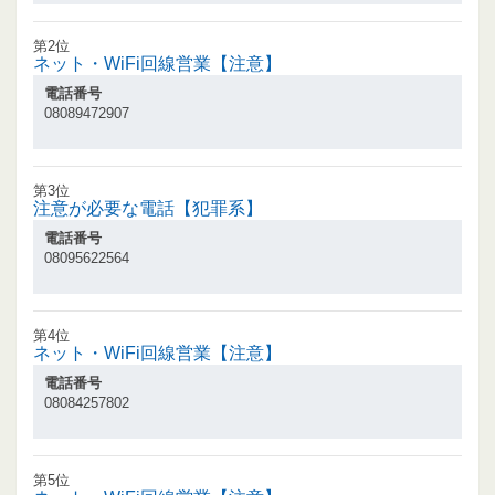
第2位
ネット・WiFi回線営業【注意】
電話番号
08089472907
第3位
注意が必要な電話【犯罪系】
電話番号
08095622564
第4位
ネット・WiFi回線営業【注意】
電話番号
08084257802
第5位