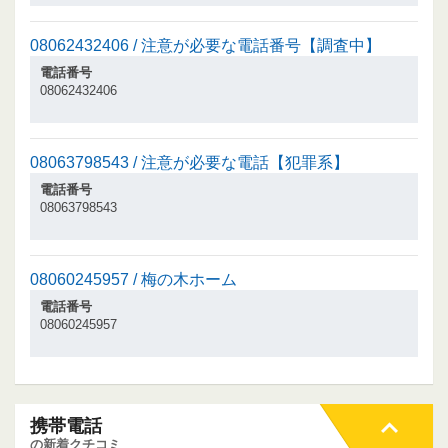
08062432406 / 注意が必要な電話番号【調査中】
電話番号
08062432406
08063798543 / 注意が必要な電話【犯罪系】
電話番号
08063798543
08060245957 / 梅の木ホーム
電話番号
08060245957
携帯電話
の新着クチコミ