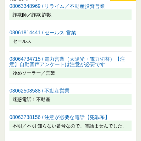
08063348969 / リライム／不動産投資営業
詐欺師／詐欺 詐欺
08061814441 / セールス-営業
セールス
08064734715 / 電力営業（太陽光・電力切替）【注
意】自動音声アンケートは注意が必要です
ゆめソーラー／営業
08062508588 / 不動産営業
迷惑電話！不動産
08063738156 / 注意が必要な電話【犯罪系】
不明／不明 知らない番号なので、電話ませんでした。