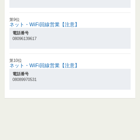
第9位
ネット・WiFi回線営業【注意】
電話番号
08096139617
第10位
ネット・WiFi回線営業【注意】
電話番号
08089970531