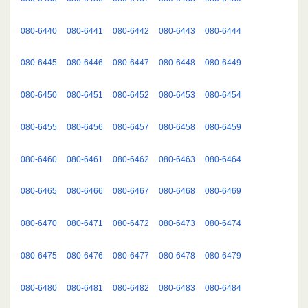
080-6440
080-6441
080-6442
080-6443
080-6444
080-6445
080-6446
080-6447
080-6448
080-6449
080-6450
080-6451
080-6452
080-6453
080-6454
080-6455
080-6456
080-6457
080-6458
080-6459
080-6460
080-6461
080-6462
080-6463
080-6464
080-6465
080-6466
080-6467
080-6468
080-6469
080-6470
080-6471
080-6472
080-6473
080-6474
080-6475
080-6476
080-6477
080-6478
080-6479
080-6480
080-6481
080-6482
080-6483
080-6484