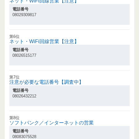
ネット・WiFi回線営業【注意】
電話番号
08029309817
第6位
ネット・WiFi回線営業【注意】
電話番号
08026515177
第7位
注意が必要な電話番号【調査中】
電話番号
08026432212
第8位
ソフトバンク／インターネットの営業
電話番号
08083075528