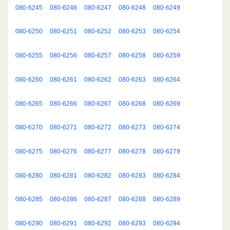
080-6245
080-6246
080-6247
080-6248
080-6249
080-6250
080-6251
080-6252
080-6253
080-6254
080-6255
080-6256
080-6257
080-6258
080-6259
080-6260
080-6261
080-6262
080-6263
080-6264
080-6265
080-6266
080-6267
080-6268
080-6269
080-6270
080-6271
080-6272
080-6273
080-6274
080-6275
080-6276
080-6277
080-6278
080-6279
080-6280
080-6281
080-6282
080-6283
080-6284
080-6285
080-6286
080-6287
080-6288
080-6289
080-6290
080-6291
080-6292
080-6293
080-6294