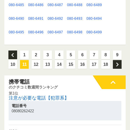
080-6485
080-6486
080-6487
080-6488
080-6489
080-6490
080-6491
080-6492
080-6493
080-6494
080-6495
080-6496
080-6497
080-6498
080-6499
前
1
2
3
4
5
6
7
8
9
10
11
12
13
14
15
16
17
18
次
携帯電話
のクチコミ数週間ランキング
第1位
注意が必要な電話【犯罪系】
電話番号
08080262422