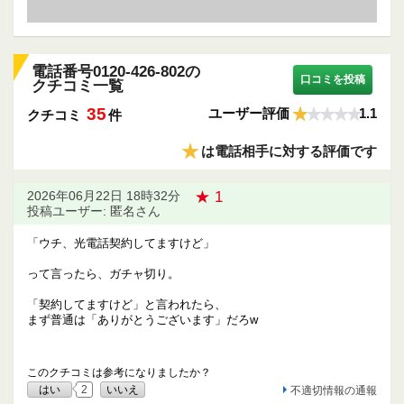
電話番号0120-426-802の
口コミを投稿
クチコミ一覧
35
ユーザー評価
1.1
クチコミ
件
★
は電話相手に対する評価です
★ 1
2026年06月22日 18時32分
投稿ユーザー: 匿名さん
「ウチ、光電話契約してますけど」
って言ったら、ガチャ切り。
「契約してますけど」と言われたら、
まず普通は「ありがとうございます」だろw
このクチコミは参考になりましたか？
はい
2
いいえ
不適切情報の通報