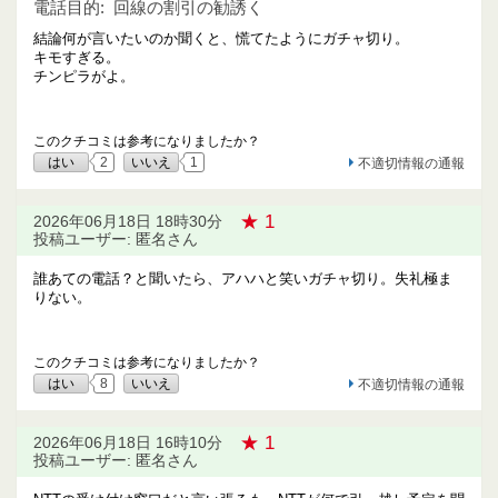
電話目的:
回線の割引の勧誘く
結論何が言いたいのか聞くと、慌てたようにガチャ切り。
キモすぎる。
チンピラがよ。
このクチコミは参考になりましたか？
はい
2
いいえ
1
不適切情報の通報
★ 1
2026年06月18日 18時30分
投稿ユーザー: 匿名さん
誰あての電話？と聞いたら、アハハと笑いガチャ切り。失礼極ま
りない。
このクチコミは参考になりましたか？
はい
8
いいえ
不適切情報の通報
★ 1
2026年06月18日 16時10分
投稿ユーザー: 匿名さん