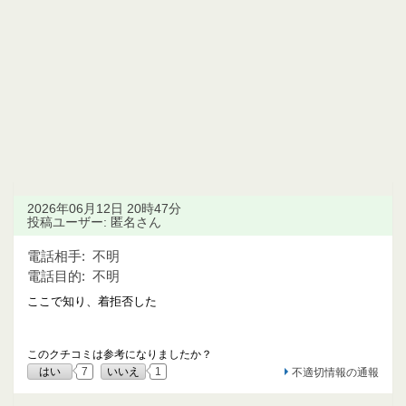
2026年06月12日 20時47分
投稿ユーザー: 匿名さん
電話相手:
不明
電話目的:
不明
ここで知り、着拒否した
このクチコミは参考になりましたか？
はい
7
いいえ
1
不適切情報の通報