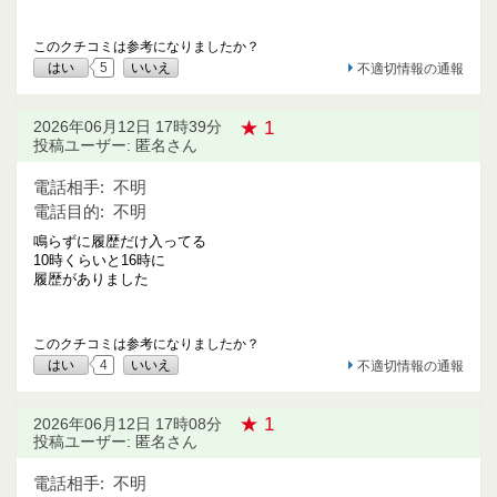
このクチコミは参考になりましたか？
はい
5
いいえ
不適切情報の通報
★ 1
2026年06月12日 17時39分
投稿ユーザー: 匿名さん
電話相手:
不明
電話目的:
不明
鳴らずに履歴だけ入ってる
10時くらいと16時に
履歴がありました
このクチコミは参考になりましたか？
はい
4
いいえ
不適切情報の通報
★ 1
2026年06月12日 17時08分
投稿ユーザー: 匿名さん
電話相手:
不明