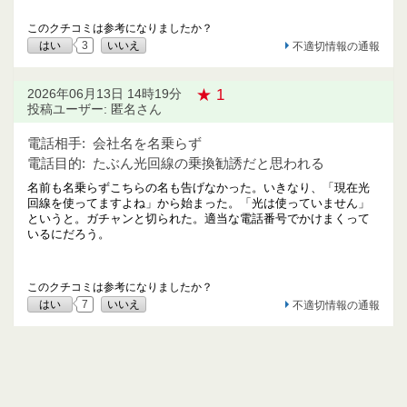
このクチコミは参考になりましたか？
はい
3
いいえ
不適切情報の通報
★ 1
2026年06月13日 14時19分
投稿ユーザー: 匿名さん
電話相手:
会社名を名乗らず
電話目的:
たぶん光回線の乗換勧誘だと思われる
名前も名乗らずこちらの名も告げなかった。いきなり、「現在光
回線を使ってますよね」から始まった。「光は使っていません」
というと。ガチャンと切られた。適当な電話番号でかけまくって
いるにだろう。
このクチコミは参考になりましたか？
はい
7
いいえ
不適切情報の通報