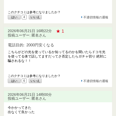
このクチコミは参考になりましたか？
はい
4
いいえ
不適切情報の通報
★ 1
2026年06月21日 16時22分
投稿ユーザー: 匿名さん
電話目的:
2000円安くなる
こちらがどの光を使っているか知ってるのかを聞いたらドコモ光
を使ってる体で話してますだってさ否定したらガチャ切り 絶対に
騙されるな！！
このクチコミは参考になりましたか？
はい
6
いいえ
不適切情報の通報
2026年06月21日 14時00分
投稿ユーザー: 匿名さん
今かかってきた
出なくて良かった