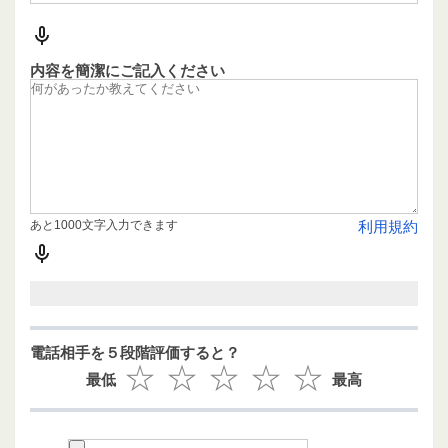
内容を簡潔にご記入ください
あと1000文字入力できます
利用規約
電話相手を５段階評価すると？
最低
最高