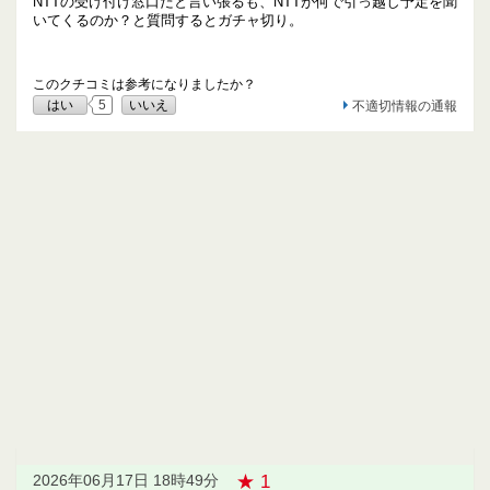
NTTの受け付け窓口だと言い張るも、NTTが何で引っ越し予定を聞
いてくるのか？と質問するとガチャ切り。
このクチコミは参考になりましたか？
はい
5
いいえ
不適切情報の通報
★ 1
2026年06月17日 18時49分