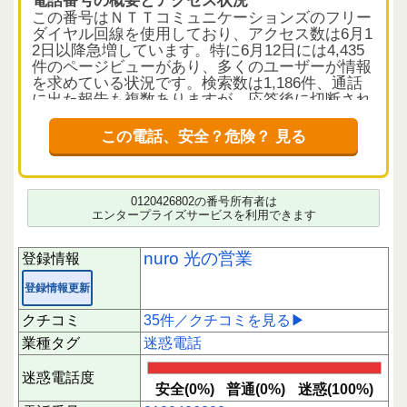
この番号はＮＴＴコミュニケーションズのフリー
ダイヤル回線を使用しており、アクセス数は6月1
2日以降急増しています。特に6月12日には4,435
件のページビューがあり、多くのユーザーが情報
を求めている状況です。検索数は1,186件、通話
に出た報告も複数ありますが、応答後に切断され
るケースが多いのが特徴です。
この電話、安全？危険？ 見る
クチコミから読み解く電話の実態
35件のクチコミのうち、迷惑と評価されたものが
8件あり、平均評価は1.1と低調です。内容は「ド
コモ光」や「光回線の乗り換え」を名乗る勧誘が
0120426802の番号所有者は
多く、具体的な会社名を明かさず、質問すると即
エンタープライズサービスを利用できます
座に電話を切るケースが散見されます。個人情報
を聞き出そうとする手口も報告されており、利用
nuro 光の営業
登録情報
者の不安が高まっています。短時間に偏った評価
は見られないため、クチコミは参考情報として有
登録情報更新
効です。
クチコミ
35件／クチコミを見る▶
注意すべき応答のポイント
業種タグ
迷惑電話
電話に出た際、「光回線を契約しているか」「引
越し予定があるか」などの質問が多く、これらは
迷惑電話度
個人情報収集の可能性があるため慎重な対応が望
安全(0%)
普通(0%)
迷惑(100%)
まれます。会社名を名乗らない、または不明瞭な