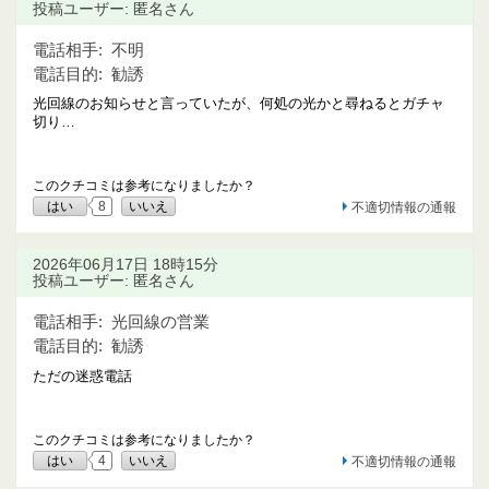
投稿ユーザー: 匿名さん
電話相手:
不明
電話目的:
勧誘
光回線のお知らせと言っていたが、何処の光かと尋ねるとガチャ
切り…
このクチコミは参考になりましたか？
はい
8
いいえ
不適切情報の通報
2026年06月17日 18時15分
投稿ユーザー: 匿名さん
電話相手:
光回線の営業
電話目的:
勧誘
ただの迷惑電話
このクチコミは参考になりましたか？
はい
4
いいえ
不適切情報の通報