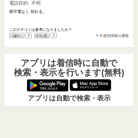
電話目的:
不明
留守電なく 切れる。
このクチコミは参考になりましたか？
はい
6
いいえ
2
不適切情報の通報
アプリは着信時に自動で
検索・表示を行います(無料)
アプリは自動で検索・表示