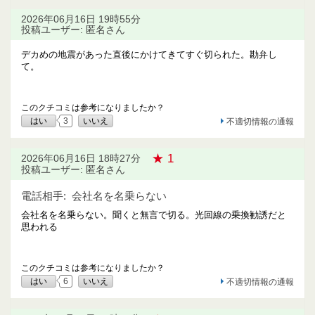
2026年06月16日 19時55分
投稿ユーザー: 匿名さん
デカめの地震があった直後にかけてきてすぐ切られた。勘弁し
て。
このクチコミは参考になりましたか？
はい
3
いいえ
不適切情報の通報
★ 1
2026年06月16日 18時27分
投稿ユーザー: 匿名さん
電話相手:
会社名を名乗らない
会社名を名乗らない。聞くと無言で切る。光回線の乗換勧誘だと
思われる
このクチコミは参考になりましたか？
はい
6
いいえ
不適切情報の通報