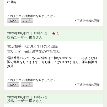
に登録。
このクチコミは参考になりましたか？
はい
いいえ
不適切情報の通報
★ 1
2026年06月22日 13時48分
投稿ユーザー: 匿名さん
電話相手:
KDDIとNTTの光回線
電話目的:
光回線営業の詐欺電話
電話番号のみでこちらの情報は一切ないのに知っているような口
調で営業をしてきます。何も喋ってはいいけません。即着信拒否
推奨。
このクチコミは参考になりましたか？
はい
いいえ
不適切情報の通報
2026年06月22日 12時27分
投稿ユーザー: 匿名さん