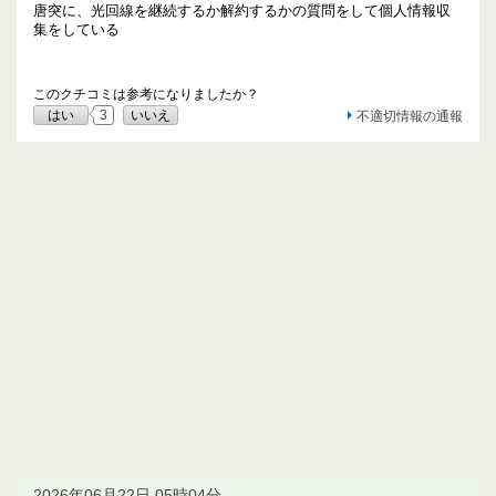
唐突に、光回線を継続するか解約するかの質問をして個人情報収
集をしている
このクチコミは参考になりましたか？
はい
3
いいえ
不適切情報の通報
2026年06月22日 05時04分