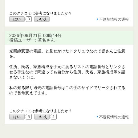
このクチコミは参考になりましたか？
はい
3
いいえ
不適切情報の通報
2026年06月21日 00時44分
投稿ユーザー: 匿名さん
光回線変更の電話。と見せかけたトクリュウなので皆さんご注意
を。
住所、氏名、家族構成を手元にあるリストの電話番号とリンクさ
せる手法なので間違っても自分から住所、氏名、家族構成等を話
さないように。
私の知る限り過去の電話番号はこの手のサイドでリークされてる
ので番号変えてます。
このクチコミは参考になりましたか？
はい
5
いいえ
1
不適切情報の通報