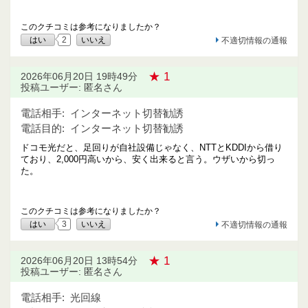
このクチコミは参考になりましたか？
はい
2
いいえ
不適切情報の通報
★ 1
2026年06月20日 19時49分
投稿ユーザー: 匿名さん
電話相手:
インターネット切替勧誘
電話目的:
インターネット切替勧誘
ドコモ光だと、足回りが自社設備じゃなく、NTTとKDDIから借り
ており、2,000円高いから、安く出来ると言う。ウザいから切っ
た。
このクチコミは参考になりましたか？
はい
3
いいえ
不適切情報の通報
★ 1
2026年06月20日 13時54分
投稿ユーザー: 匿名さん
電話相手:
光回線