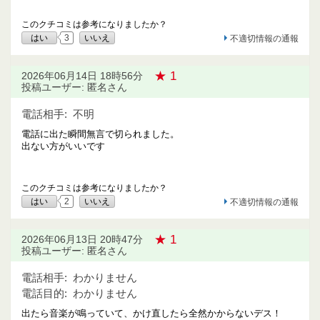
このクチコミは参考になりましたか？
はい
3
いいえ
不適切情報の通報
★ 1
2026年06月14日 18時56分
投稿ユーザー: 匿名さん
電話相手:
不明
電話に出た瞬間無言で切られました。
出ない方がいいです
このクチコミは参考になりましたか？
はい
2
いいえ
不適切情報の通報
★ 1
2026年06月13日 20時47分
投稿ユーザー: 匿名さん
電話相手:
わかりません
電話目的:
わかりません
出たら音楽が鳴っていて、かけ直したら全然かからないデス！