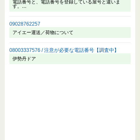
電話番号と、電話番号を登録している屋号と違いま
す。…
09028762257
アイエー運送／荷物について
08003337576 / 注意が必要な電話番号【調査中】
伊勢丹ドア