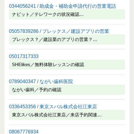
0344056241 / 助成金・補助金申請代行の営業電話
ナビット／テレワークの状況確認…
05057839286 / プレックス／建設アプリの営業
プレックス？／建設業のアプリの営業？…
05017317333
SHElikes／無料体験レッスンの確認
0789040347 / ながい歯科医院
ながい歯科／予約の確認
0336453356 / 東京スバル株式会社江東店
東京スバル株式会社江東店／来店予約関連…
08067776934