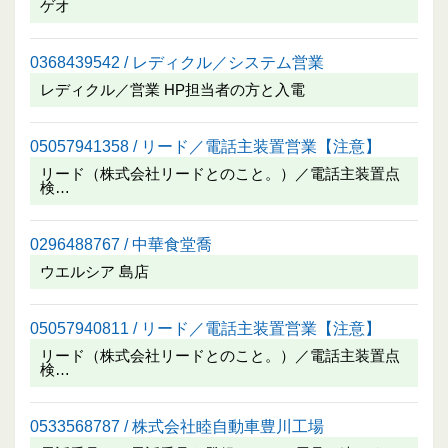
ゲオ
0368439542 / レディクル／システム営業
レディクル／営業 HP担当者の方と入電
05057941358 / リード／電話主装置営業【注意】
リード（株式会社リードとのこと。）／電話主装置点
検…
0296488767 / 中華食堂喬
ウエルシア 島店
05057940811 / リード／電話主装置営業【注意】
リード（株式会社リードとのこと。）／電話主装置点
検…
0533568787 / 株式会社睦自動車豊川工場