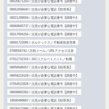
08020671250 / 注意が必要な電話番号【調査中】
09062006640 / 注意が必要な電話【犯罪系】
08021299004 / 注意が必要な電話番号【調査中】
08069665737 / 注意が必要な電話番号【調査中】
05017804256 / 注意が必要な電話番号【調査中】
08091722085 / ボルテックス／不動産投資営業
9788556742 / 詐欺メール／URLアクセス注意
07011732318 / JACリクルートメント／転職
08058586057 / 注意が必要な電話【犯罪系】
08058219109 / 注意が必要な電話番号【調査中】
07054522828 / 注意が必要な電話番号【調査中】
08008883392 / 注意が必要な電話番号【調査中】
18000488897 / 注意が必要な電話【犯罪系】
05036572996 / 注意が必要な電話番号【調査中】