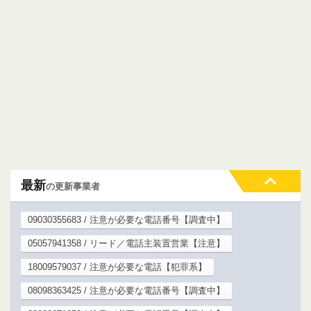
最新
の更新事業者
09030355683 / 注意が必要な電話番号【調査中】
05057941358 / リード／電話主装置営業【注意】
18009579037 / 注意が必要な電話【犯罪系】
08098363425 / 注意が必要な電話番号【調査中】