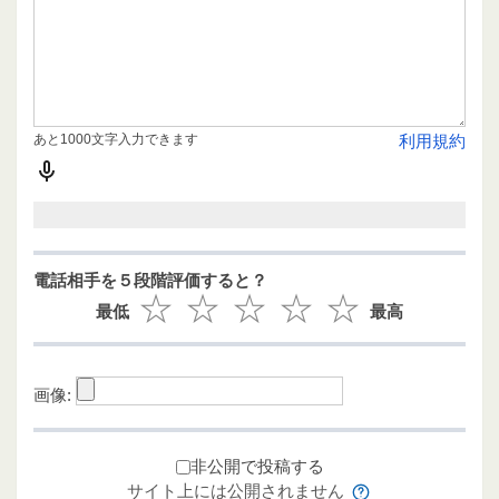
あと1000文字入力できます
利用規約
電話相手を５段階評価すると？
最低
最高
画像:
非公開で投稿する
サイト上には公開されません