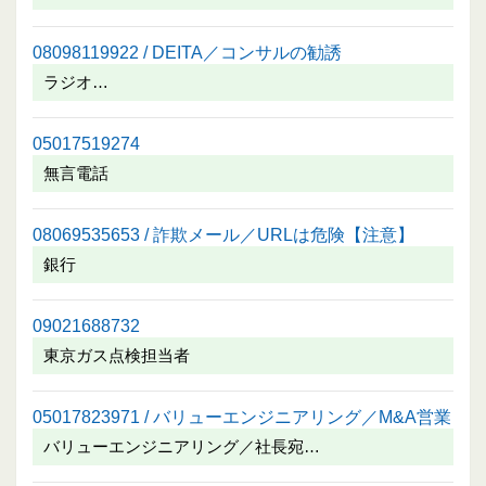
08098119922 / DEITA／コンサルの勧誘
ラジオ…
05017519274
無言電話
08069535653 / 詐欺メール／URLは危険【注意】
銀行
09021688732
東京ガス点検担当者
05017823971 / バリューエンジニアリング／M&A営業
バリューエンジニアリング／社長宛…