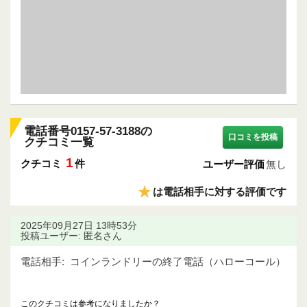
電話番号0157-57-3188の
口コミを投稿
クチコミ一覧
1
クチコミ
件
ユーザー評価
無し
★
は電話相手に対する評価です
2025年09月27日 13時53分
投稿ユーザー: 匿名さん
電話相手:
コインランドリーの終了電話（ハローコール）
このクチコミは参考になりましたか？