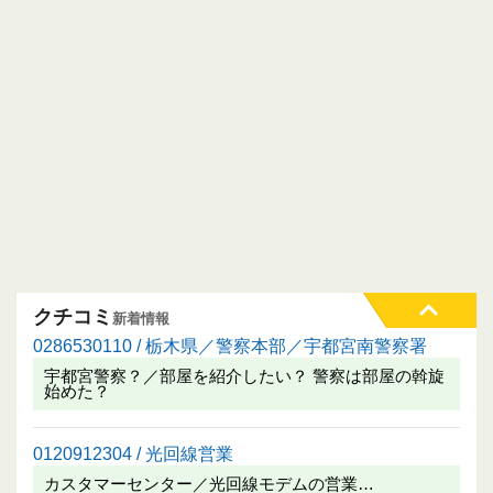
クチコミ
新着情報
0286530110 / 栃木県／警察本部／宇都宮南警察署
宇都宮警察？／部屋を紹介したい？ 警察は部屋の斡旋
始めた？
0120912304 / 光回線営業
カスタマーセンター／光回線モデムの営業…