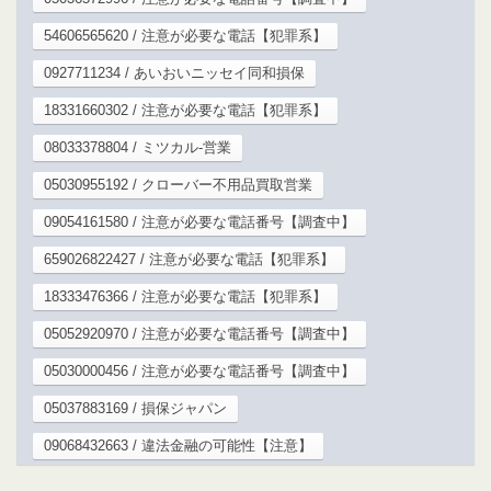
54606565620 / 注意が必要な電話【犯罪系】
0927711234 / あいおいニッセイ同和損保
18331660302 / 注意が必要な電話【犯罪系】
08033378804 / ミツカル-営業
05030955192 / クローバー不用品買取営業
09054161580 / 注意が必要な電話番号【調査中】
659026822427 / 注意が必要な電話【犯罪系】
18333476366 / 注意が必要な電話【犯罪系】
05052920970 / 注意が必要な電話番号【調査中】
05030000456 / 注意が必要な電話番号【調査中】
05037883169 / 損保ジャパン
09068432663 / 違法金融の可能性【注意】