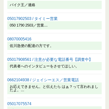
バイク王／連絡
05017902503 / タイミー営業
050 1790 2503／営業…
08070005416
佐川急便の配達の方です。
05017908561 / 注意が必要な電話番号【調査中】
代表者へのインタビューをさせてほしい。
0662104938 / ジェイシーエス／営業電話
お応えできません。と伝えたら はぁ？って言われまし
たよ。…
05017075574