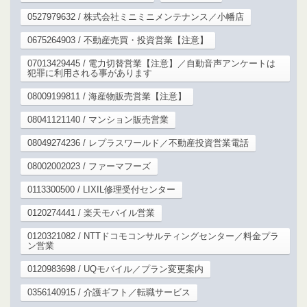
0527979632 / 株式会社ミニミニメンテナンス／小幡店
0675264903 / 不動産売買・投資営業【注意】
07013429445 / 電力切替営業【注意】／自動音声アンケートは
犯罪に利用される事があります
08009199811 / 海産物販売営業【注意】
08041121140 / マンション販売営業
08049274236 / レプラスワールド／不動産投資営業電話
08002002023 / ファーマフーズ
0113300500 / LIXIL修理受付センター
0120274441 / 楽天モバイル営業
0120321082 / NTTドコモコンサルティングセンター／料金プラ
ン営業
0120983698 / UQモバイル／プラン変更案内
0356140915 / 介護ギフト／転職サービス