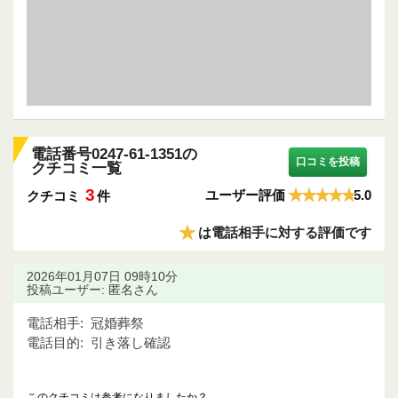
電話番号0247-61-1351の
口コミを投稿
クチコミ一覧
3
ユーザー評価
5.0
クチコミ
件
★
は電話相手に対する評価です
2026年01月07日 09時10分
投稿ユーザー: 匿名さん
電話相手:
冠婚葬祭
電話目的:
引き落し確認
このクチコミは参考になりましたか？