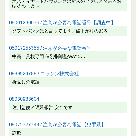
オスティナートハウジングの新人のフク〇と名乗るお
ばさん（お…
08001230076 / 注意が必要な電話番号【調査中】
ソフトバンク光と言ってます／値下がりの案内…
05017255355 / 注意が必要な電話番号
中高一貫校専門 個別指導塾WAYS…
0989924789 / ニッシン株式会社
折返しの電話
08030933604
佐川急便／遅延報告 安全です
09075727749 / 注意が必要な電話【犯罪系】
詐欺…