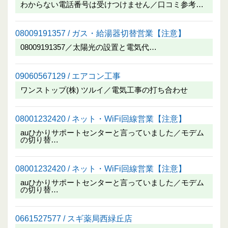
わからない電話番号は受けつけません／口コミ参考…
08009191357 / ガス・給湯器切替営業【注意】
08009191357／太陽光の設置と電気代…
09060567129 / エアコン工事
ワンストップ(株) ツルイ／電気工事の打ち合わせ
08001232420 / ネット・WiFi回線営業【注意】
auひかりサポートセンターと言っていました／モデム
の切り替…
08001232420 / ネット・WiFi回線営業【注意】
auひかりサポートセンターと言っていました／モデム
の切り替…
0661527577 / スギ薬局西緑丘店