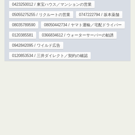
0423250012 / 東宝ハウス／マンションの営業
05055275255 / リクルートの営業
0747222794 / 坂本薬舗
08035789590
08050442734 / ヤマト運輸／宅配ドライバー
0120385581
0366834612 / ウォーターサーバーの勧誘
0942842095 / ワイルド広告
0120853534 / 三井ダイレクト／契約の確認