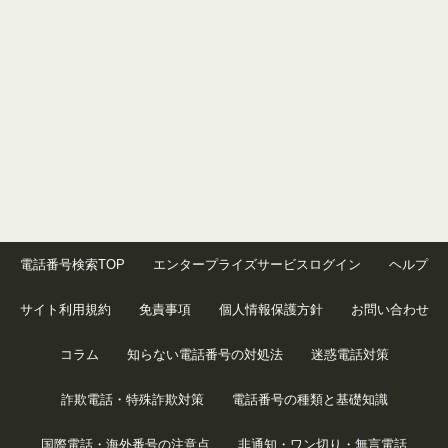
電話番号検索TOP
エンタープライズサービスログイン
ヘルプ
サイト利用規約
免責事項
個人情報保護方針
お問い合わせ
コラム
知らない電話番号の対処法
迷惑電話対策
詐欺電話・特殊詐欺対策
電話番号の種類と基礎知識
国際電話・海外番号の注意点
非通知・ワン切り・無言電話