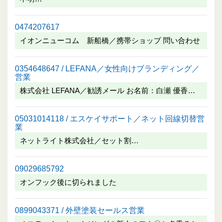
0474207617
イオンニューコム 新船橋／携帯ショップ 問い合わせ
0354648647 / LEFANA／女性向けブランディング／
営業
株式会社 LEFANA／勧誘メール お名前：白瀬 優香…
05031014118 / エスケイサポート／ネット回線切替営
業
ネットライト株式会社／セット割…
09029685792
オンフック後に切られました
0899043371 / 外壁塗装セールス営業