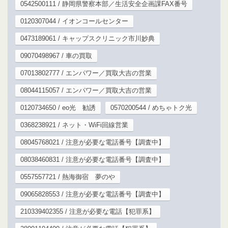
0542500111 / 静岡県警察本部／生活安全企画課FAX番号
0120307044 / イオンコールセンター
0473189061 / キャップスクリニック市川妙典
09070498967 / 車の買取
07013802777 / エンパワー／買取大吉の営業
08044115057 / エンパワー／買取大吉の営業
0120734650 / eo光 勧誘
0570200544 / めちゃトク光
0368238921 / ネット・WiFi回線営業
08045768021 / 注意が必要な電話番号【調査中】
08038460831 / 注意が必要な電話番号【調査中】
0557557721 / 熱海御宿 夢のや
09065828553 / 注意が必要な電話番号【調査中】
210339402355 / 注意が必要な電話【犯罪系】