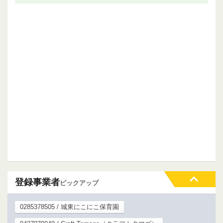
登録事業者
ピックアップ
0285378505 / 城東にこにこ保育園