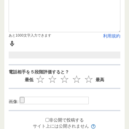
あと1000文字入力できます
利用規約
電話相手を５段階評価すると？
最低
最高
画像:
非公開で投稿する
サイト上には公開されません