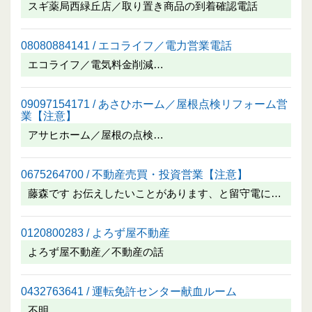
スギ薬局西緑丘店／取り置き商品の到着確認電話
08080884141 / エコライフ／電力営業電話
エコライフ／電気料金削減…
09097154171 / あさひホーム／屋根点検リフォーム営
業【注意】
アサヒホーム／屋根の点検…
0675264700 / 不動産売買・投資営業【注意】
藤森です お伝えしたいことがあります、と留守電に…
0120800283 / よろず屋不動産
よろず屋不動産／不動産の話
0432763641 / 運転免許センター献血ルーム
不明…