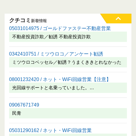
クチコミ
新着情報
05031014975 / ゴールドファステー不動産営業
不動産投資詐欺／勧誘 不動産投資詐欺
0342410751 / ミツウロコ／アンケート勧誘
ミツウロコベッセル／勧誘？うまくききとれなかった
08001232420 / ネット・WiFi回線営業【注意】
光回線サポートと名乗っていました。…
09067671749
民青
05031290162 / ネット・WiFi回線営業