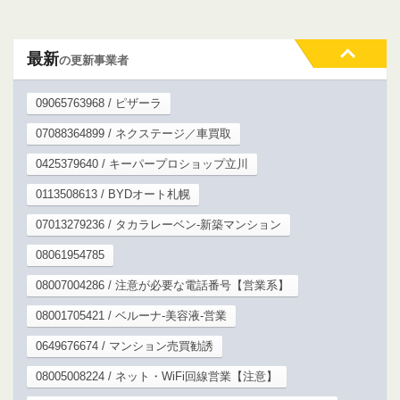
最新
の更新事業者
09065763968 / ピザーラ
07088364899 / ネクステージ／車買取
0425379640 / キーパープロショップ立川
0113508613 / BYDオート札幌
07013279236 / タカラレーベン-新築マンション
08061954785
08007004286 / 注意が必要な電話番号【営業系】
08001705421 / ベルーナ-美容液-営業
0649676674 / マンション売買勧誘
08005008224 / ネット・WiFi回線営業【注意】