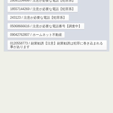
28091104499 / 注意が必要な電話【犯罪系】
18557144269 / 注意が必要な電話【犯罪系】
243123 / 注意が必要な電話【犯罪系】
05068666616 / 注意が必要な電話番号【調査中】
09042762807 / ホームネット不動産
0120558773 / 副業勧誘【注意】副業勧誘は犯罪に巻き込まれる
事があります