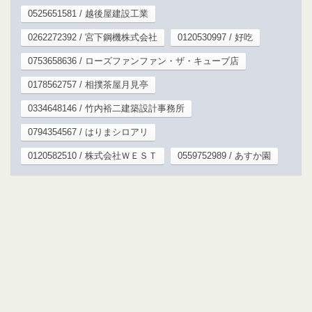
0525651581 / 越後屋建設工業
0262272392 / 宮下鋼機株式会社
0120530997 / 好吃
0753658636 / ローズファンファン・ザ・キューブ店
0178562757 / 相撲茶屋月見亭
0334648146 / 竹内裕二建築設計事務所
0794354567 / はりまシロアリ
0120582510 / 株式会社ＷＥＳＴ
0559752989 / あすか園