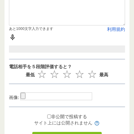
あと1000文字入力できます
利用規約
電話相手を５段階評価すると？
最低
最高
画像:
非公開で投稿する
サイト上には公開されません