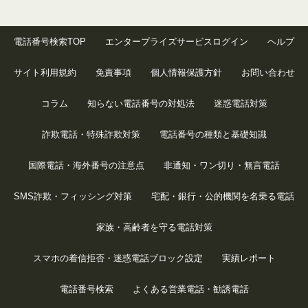
電話番号検索TOP
エンタープライズサービスログイン
ヘルプ
サイト利用規約
免責事項
個人情報保護方針
お問い合わせ
コラム
知らない電話番号の対処法
迷惑電話対策
詐欺電話・特殊詐欺対策
電話番号の種類と基礎知識
国際電話・海外番号の注意点
非通知・ワン切り・無言電話
SMS詐欺・フィッシング対策
宅配・銀行・公的機関を名乗る電話
家族・高齢者を守る電話対策
スマホの着信拒否・迷惑電話ブロック設定
実績レポート
電話番号検索
よくある営業電話・勧誘電話