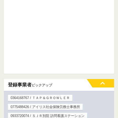
登録事業者
ピックアップ
0364168767 / ＴＡＰ＆ＧＲＯＷＬＥＲ
0775488426 / アイリス社会保険労務士事務所
0933720074 / ＳＪＲ別院 訪問看護ステーション