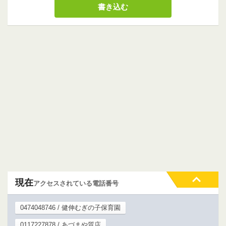
現在
アクセスされている電話番号
0474048746 / 健伸むぎの子保育園
0117227878 / あづまや質店