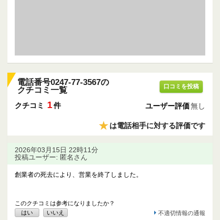
電話番号0247-77-3567の
口コミを投稿
クチコミ一覧
1
クチコミ
件
ユーザー評価
無し
★
は電話相手に対する評価です
2026年03月15日 22時11分
投稿ユーザー: 匿名さん
創業者の死去により、営業を終了しました。
このクチコミは参考になりましたか？
はい
いいえ
不適切情報の通報