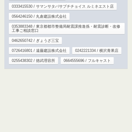
0333415530 / サマンサタバサプチチョイス ルミネエスト店
0564246150 / 丸倉建設株式会社
0353883348 / 東京都都市整備局耐震課推進係・耐震診断・改修
工事ご相談窓口
0462650742 / ぎょうざ三宝
0726416801 / 遠藤建設株式会社
0242221334 / 横沢青果店
0255438302 / 徳武理容所
0664555696 / フルキャスト