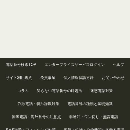
電話番号検索TOP
エンタープライズサービスログイン
ヘルプ
サイト利用規約
免責事項
個人情報保護方針
お問い合わせ
コラム
知らない電話番号の対処法
迷惑電話対策
詐欺電話・特殊詐欺対策
電話番号の種類と基礎知識
国際電話・海外番号の注意点
非通知・ワン切り・無言電話
SMS詐欺・フィッシング対策
宅配・銀行・公的機関を名乗る電話