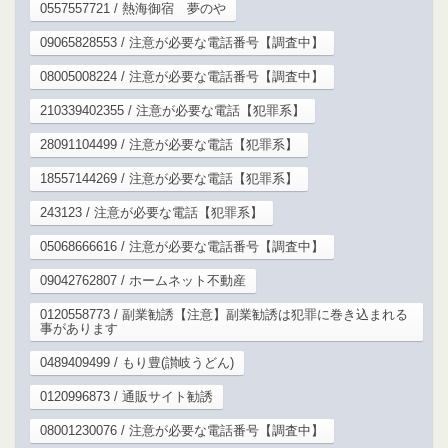
0557557721 / 熱海御宿 夢のや
09065828553 / 注意が必要な電話番号【調査中】
08005008224 / 注意が必要な電話番号【調査中】
210339402355 / 注意が必要な電話【犯罪系】
28091104499 / 注意が必要な電話【犯罪系】
18557144269 / 注意が必要な電話【犯罪系】
243123 / 注意が必要な電話【犯罪系】
05068666616 / 注意が必要な電話番号【調査中】
09042762807 / ホームネット不動産
0120558773 / 副業勧誘【注意】副業勧誘は犯罪に巻き込まれる
事があります
0489409499 / もり豊(讃岐うどん)
0120996873 / 通販サイト勧誘
08001230076 / 注意が必要な電話番号【調査中】