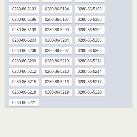
0280-86-5193
0280-86-5194
0280-86-5195
0280-86-5196
0280-86-5197
0280-86-5198
0280-86-5199
0280-86-5200
0280-86-5202
0280-86-5203
0280-86-5204
0280-86-5205
0280-86-5206
0280-86-5207
0280-86-5208
0280-86-5209
0280-86-5210
0280-86-5211
0280-86-5212
0280-86-5213
0280-86-5214
0280-86-5215
0280-86-5216
0280-86-5217
0280-86-5218
0280-86-5219
0280-86-5220
0280-86-5221