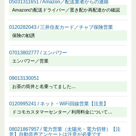
05031311651 / Amazon／配送業者からの連絡
Amazonの配送ドライバー／置き配か再配達かの確認
0120282043 / 三井住友カード／チャブ保険営業
保険の勧誘
07013802777 / エンパワー
エンパワー／営業
09013130051
お茶の筒井と名乗ってました…
0120995241 / ネット・WiFi回線営業【注意】
ドコモカスタマーセンター／利用料金について…
08021867957 / 電力営業（太陽光・電力切替）【注
意】自動音声アンケートは注意が必要です