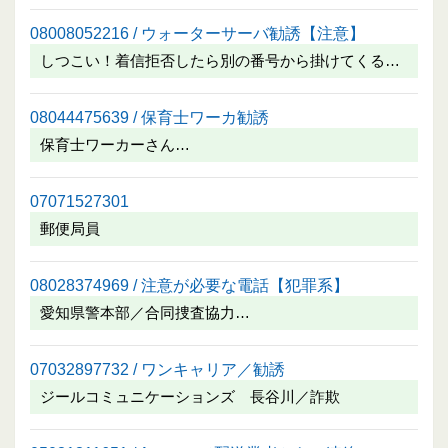
08008052216 / ウォーターサーバ勧誘【注意】
しつこい！着信拒否したら別の番号から掛けてくる…
08044475639 / 保育士ワーカ勧誘
保育士ワーカーさん…
07071527301
郵便局員
08028374969 / 注意が必要な電話【犯罪系】
愛知県警本部／合同捜査協力…
07032897732 / ワンキャリア／勧誘
ジールコミュニケーションズ 長谷川／詐欺