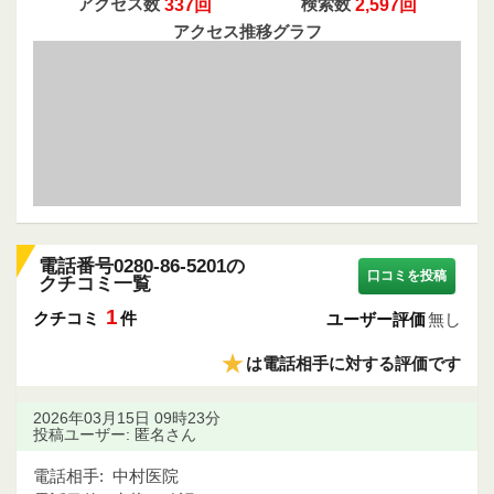
アクセス数
337回
検索数
2,597回
アクセス推移グラフ
電話番号0280-86-5201の
口コミを投稿
クチコミ一覧
1
クチコミ
件
ユーザー評価
無し
★
は電話相手に対する評価です
2026年03月15日 09時23分
投稿ユーザー: 匿名さん
電話相手:
中村医院