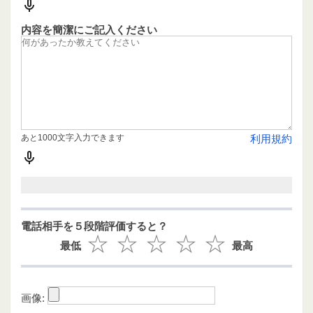
内容を簡潔にご記入ください
あと1000文字入力できます
利用規約
電話相手を５段階評価すると？
最低
最高
画像: