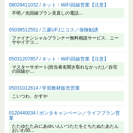
08029411032 / ネット・WiFi回線営業【注意】
不明／光回線プラン見直しの電話…
05038512551 / 三菱UFJニコス／保険勧誘
ファイナンシャルプランナー無料相談サービス、ニー
サやイデコ…
05031207857 / ネット・WiFi回線営業【注意】
マスターサポート(担当者名聞き取れなかった)／自宅
の回線が…
05031012614 / 学習教材販売営業
こいつわ、かすや
0120440034 / ポンタキャンペーン／ライフプラン営
業
たたゆたたみにあゆいんいつたたをとちたぬたあたん
おいわ50…