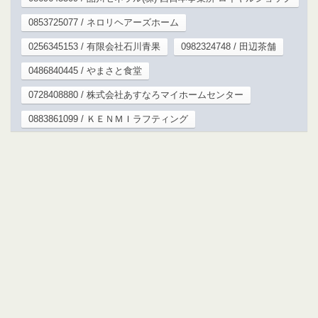
0853725077 / ネロリヘアーズホーム
0256345153 / 有限会社石川青果
0982324748 / 田辺茶舗
0486840445 / やまさと食堂
0728408880 / 株式会社あすなろマイホームセンター
0883861099 / ＫＥＮＭＩラフティング