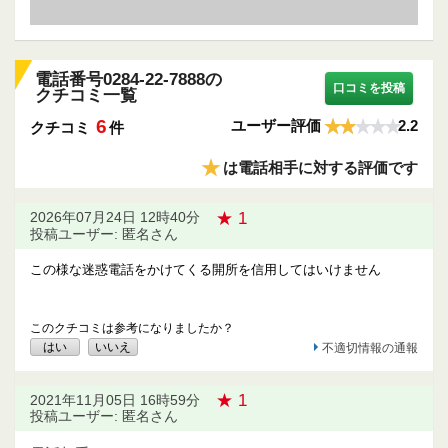
電話番号0284-22-7888の
口コミを投稿
クチコミ一覧
6
ユーザー評価
2.2
クチコミ
件
★
は電話相手に対する評価です
★ 1
2026年07月24日 12時40分
投稿ユーザー: 匿名さん
この様な迷惑電話をかけてくる開所を信用してはいけません
このクチコミは参考になりましたか？
はい
いいえ
不適切情報の通報
★ 1
2021年11月05日 16時59分
投稿ユーザー: 匿名さん