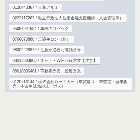
0120443367 / 三和アルミ
0222117263 / 独立行政法人住宅金融支援機構（入金管理等）
05057941684 / 車検のコバック
0766673886 / 三協生コン（株）
08002226879 / 注意が必要な電話番号
08013893905 / ネット・WiFi回線営業【注意】
08016006481 / 不動産売買・投資営業
0120716144 / 株式会社ロードカー（車買取り・車査定・新車販
売・中古車販売のユーポス）