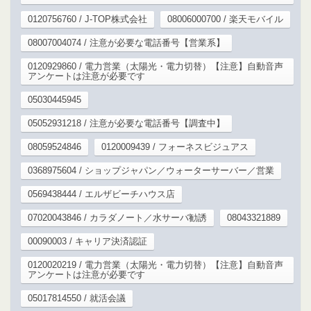
0120756760 / J-TOP株式会社
08006000700 / 楽天モバイル
08007004074 / 注意が必要な電話番号【営業系】
0120929860 / 電力営業（太陽光・電力切替）【注意】自動音声
アンケートは注意が必要です
05030445945
05052931218 / 注意が必要な電話番号【調査中】
08059524846
0120009439 / フォーネスビジュアス
0368975604 / ショップジャパン／ウォーターサーバー／営業
0569438444 / エルザビーチハウス店
07020043846 / カラダノート／水サーバ勧誘
08043321889
00090003 / キャリア決済認証
0120020219 / 電力営業（太陽光・電力切替）【注意】自動音声
アンケートは注意が必要です
05017814550 / 就活会議