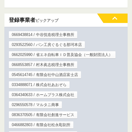
登録事業者
ピックアップ
0669438814 / 中谷悦造税理士事務所
0293522560 / パン工房ぐるぐる那珂本店
0662025990 / 省エネ自転車ＩＤ普及協会（一般財団法人）
0668553857 / 村木眞志税理士事務所
0545614745 / 有限会社中山酒店富士店
0334888071 / 株式会社あおぞら
0364340633 / ホームプラス株式会社
0296550578 / マルタニ商事
0836370505 / 有限会社創進サービス
0466882803 / 有限会社松永彫刻所