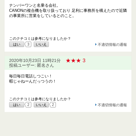
ナンバーワンと名乗る会社。
CANONの複合機を取り扱っており 足利に事務所を構えたので近隣
の事業所に営業をしているとのこと。
このクチコミは参考になりましたか？
はい
3
いいえ
不適切情報の通報
★★★ 3
2020年10月23日 11時21分
投稿ユーザー: 匿名さん
毎日毎日電話しつこい！
暇じゃねーんだっつうの！
このクチコミは参考になりましたか？
はい
2
いいえ
2
不適切情報の通報