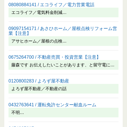
08080884141 / エコライフ／電力営業電話
エコライフ／電気料金削減…
09097154171 / あさひホーム／屋根点検リフォーム営
業【注意】
アサヒホーム／屋根の点検…
0675264700 / 不動産売買・投資営業【注意】
藤森です お伝えしたいことがあります、と留守電に…
0120800283 / よろず屋不動産
よろず屋不動産／不動産の話
0432763641 / 運転免許センター献血ルーム
不明…