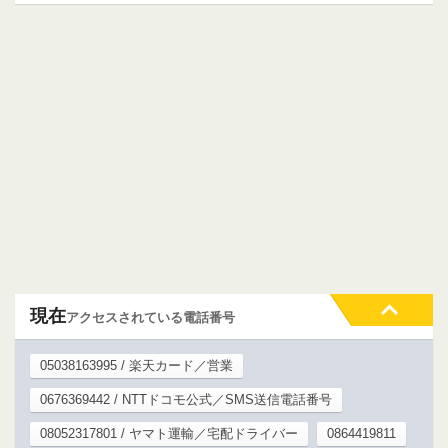
現在
アクセスされている電話番号
05038163995 / 楽天カード／営業
0676369442 / NTTドコモ公式／SMS送信電話番号
08052317801 / ヤマト運輸／宅配ドライバー
0864419811