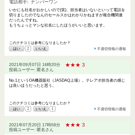
電話相手:
ナンバーワン
いかにも社名がおかしいので(笑)、担当者はいないといって電話を
切りましたのでなんのセールスかはわかりかねますが複合機関連
だったんですね。
もうちょっとマシな社名にしたほうがいいと思います。
このクチコミは参考になりましたか？
はい
2
いいえ
不適切情報の通報
★★★ 3
2021年09月07日 16時20分
投稿ユーザー: 匿名さん
No.1というOA機器販社（JASDAQ上場）。テレアポ担当者の感じ
は良いほうだったと思う。
このクチコミは参考になりましたか？
はい
2
いいえ
1
不適切情報の通報
★★★ 3
2021年07月20日 17時58分
投稿ユーザー: 匿名さん