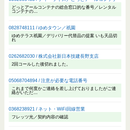
どっとアールコンテナの総合窓口的な番号／レンタル
コンテナの…
0828748111 / ゆめタウン／祇園
ゆめテラス祇園／デリバリー代替品の提案 いも天品切
れ
0262682030 / 株式会社新日本技建長野支店
2回コールした後切れました。
05068704894 / 注意が必要な電話番号
これまで何度かご連絡を差し上げておりましたがご連
絡がいただ…
0368238921 / ネット・WiFi回線営業
フレッツ光／契約内容の確認