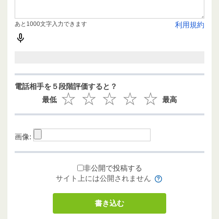
あと1000文字入力できます
利用規約
電話相手を５段階評価すると？
最低
最高
画像:
非公開で投稿する
サイト上には公開されません