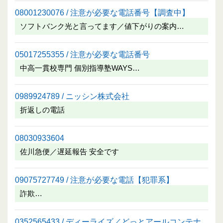
08001230076 / 注意が必要な電話番号【調査中】
ソフトバンク光と言ってます／値下がりの案内…
05017255355 / 注意が必要な電話番号
中高一貫校専門 個別指導塾WAYS…
0989924789 / ニッシン株式会社
折返しの電話
08030933604
佐川急便／遅延報告 安全です
09075727749 / 注意が必要な電話【犯罪系】
詐欺…
0352565433 / ディーライズ／どっとアールコンテナ