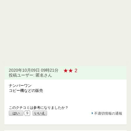
★★ 2
2020年10月09日 09時21分
投稿ユーザー: 匿名さん
ナンバーワン
コピー機などの販売
このクチコミは参考になりましたか？
はい
9
いいえ
不適切情報の通報