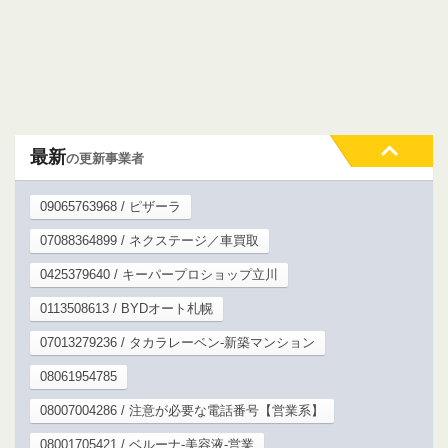
最新
の更新事業者
09065763968 / ピザーラ
07088364899 / ネクステージ／車買取
0425379640 / キーパープロショップ立川
0113508613 / BYDオート札幌
07013279236 / タカラレーベン-新築マンション
08061954785
08007004286 / 注意が必要な電話番号【営業系】
08001705421 / ベルーナ-美容液-営業