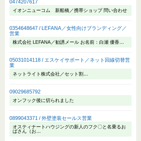
0474207617
イオンニューコム 新船橋／携帯ショップ 問い合わせ
0354648647 / LEFANA／女性向けブランディング／
営業
株式会社 LEFANA／勧誘メール お名前：白瀬 優香…
05031014118 / エスケイサポート／ネット回線切替営
業
ネットライト株式会社／セット割…
09029685792
オンフック後に切られました
0899043371 / 外壁塗装セールス営業
オスティナートハウジングの新人のフク〇と名乗るお
ばさん（お…