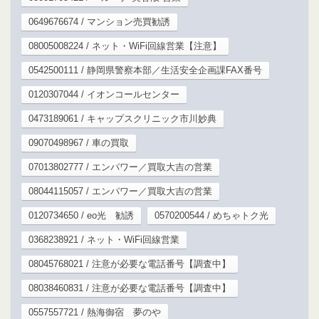
0649676674 / マンション売買勧誘
08005008224 / ネット・WiFi回線営業【注意】
0542500111 / 静岡県警察本部／生活安全企画課FAX番号
0120307044 / イオンコールセンター
0473189061 / キャップスクリニック市川妙典
09070498967 / 車の買取
07013802777 / エンパワー／買取大吉の営業
08044115057 / エンパワー／買取大吉の営業
0120734650 / eo光 勧誘
0570200544 / めちゃトク光
0368238921 / ネット・WiFi回線営業
08045768021 / 注意が必要な電話番号【調査中】
08038460831 / 注意が必要な電話番号【調査中】
0557557721 / 熱海御宿 夢のや