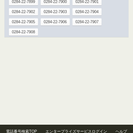
0284-22-7899
0284-22-7900
0284-22-7901
0284-22-7902
0284-22-7903
0284-22-7904
0284-22-7905
0284-22-7906
0284-22-7907
0284-22-7908
電話番号検索TOP
エンタープライズサービスログイン
ヘルプ