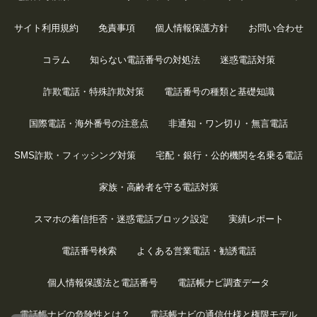
サイト利用規約
免責事項
個人情報保護方針
お問い合わせ
コラム
知らない電話番号の対処法
迷惑電話対策
詐欺電話・特殊詐欺対策
電話番号の種類と基礎知識
国際電話・海外番号の注意点
非通知・ワン切り・無言電話
SMS詐欺・フィッシング対策
宅配・銀行・公的機関を名乗る電話
家族・高齢者を守る電話対策
スマホの着信拒否・迷惑電話ブロック設定
実績レポート
電話番号検索
よくある営業電話・勧誘電話
個人情報保護法と電話番号
電話帳ナビ調査データ
電話帳ナビの危険性とは？
電話帳ナビの通信仕様と権限モデル