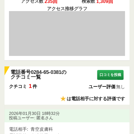
アクセス数
235回
検索数
1,309回
アクセス推移グラフ
電話番号0284-65-0381の
口コミを投稿
クチコミ一覧
1
クチコミ
件
ユーザー評価
無し
★
は電話相手に対する評価です
2026年01月30日 18時32分
投稿ユーザー: 匿名さん
電話相手:
青空皮膚科