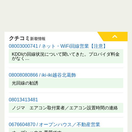
クチコミ
新着情報
08003000741 / ネット・WiFi回線営業【注意】
KDDIの回線状況について聞いてきた。プロバイダ料金
がなく…
08008080866 / iki-iki越谷北葛飾
光回線の勧誘
08013413481
ノジマ エアコン取付業者／エアコン設置時間の連絡
0676604870 / オープンハウス／不動産営業