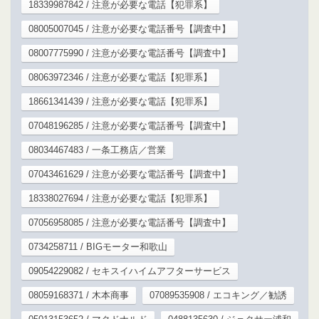
18339987842 / 注意が必要な電話【犯罪系】
08005007045 / 注意が必要な電話番号【調査中】
08007775990 / 注意が必要な電話番号【調査中】
08063972346 / 注意が必要な電話【犯罪系】
18661341439 / 注意が必要な電話【犯罪系】
07048196285 / 注意が必要な電話番号【調査中】
08034467483 / 一条工務店／営業
07043461629 / 注意が必要な電話番号【調査中】
18338027694 / 注意が必要な電話【犯罪系】
07056958085 / 注意が必要な電話番号【調査中】
0734258711 / BIGモーター和歌山
09054229082 / セキスイハイムアフターサービス
08059168371 / 木本商事
07089535908 / エコキング／勧誘