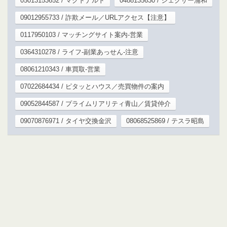
05013153652 / マクドナルド
0488135630 / ジェクサー浦和
09012955733 / 詐欺メール／URLアクセス【注意】
0117950103 / マッチングサイト案内-営業
0364310278 / ライフ-副業あっせん-注意
08061210343 / 車買取-営業
07022684434 / ピタッとハウス／売買物件の案内
09052844587 / プライムリアリティ青山／賃貸仲介
09070876971 / タイヤ交換金沢
08068525869 / テスラ昭島