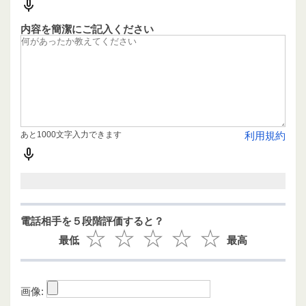
内容を簡潔にご記入ください
あと1000文字入力できます
利用規約
電話相手を５段階評価すると？
最低
最高
画像: