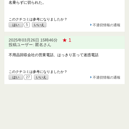
名乗らずに切られた。
このクチコミは参考になりましたか？
はい
5
いいえ
不適切情報の通報
★ 1
2025年03月26日 15時46分
投稿ユーザー: 匿名さん
不用品回収会社の営業電話、はっきり言って迷惑電話
このクチコミは参考になりましたか？
はい
27
いいえ
不適切情報の通報