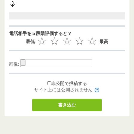
電話相手を５段階評価すると？
最低
最高
画像:
非公開で投稿する
サイト上には公開されません