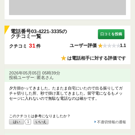
電話番号03-4221-3335の
口コミを投稿
クチコミ一覧
31
ユーザー評価
1.1
クチコミ
件
★
は電話相手に対する評価です
2026年05月05日 05時39分
投稿ユーザー: 匿名さん
夕方掛かってきました。たまたま自宅にいたので出る振りしてガ
チャ切りした所、秒で掛け直してきました。留守電になるもメッ
セージに入れないので無駄な電話なのは確かです。
このクチコミは参考になりましたか？
はい
1
いいえ
不適切情報の通報