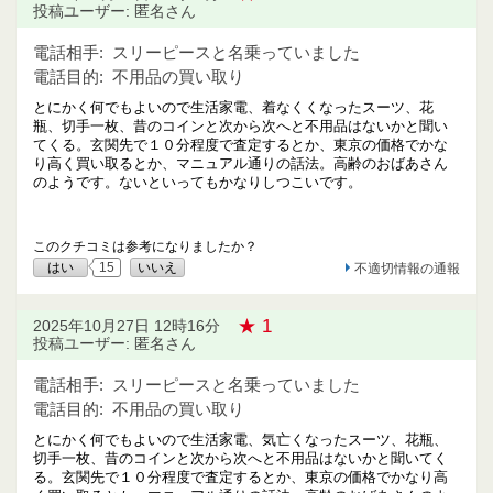
投稿ユーザー: 匿名さん
電話相手:
スリーピースと名乗っていました
電話目的:
不用品の買い取り
とにかく何でもよいので生活家電、着なくくなったスーツ、花
瓶、切手一枚、昔のコインと次から次へと不用品はないかと聞い
てくる。玄関先で１０分程度で査定するとか、東京の価格でかな
り高く買い取るとか、マニュアル通りの話法。高齢のおばあさん
のようです。ないといってもかなりしつこいです。
このクチコミは参考になりましたか？
はい
15
いいえ
不適切情報の通報
★ 1
2025年10月27日 12時16分
投稿ユーザー: 匿名さん
電話相手:
スリーピースと名乗っていました
電話目的:
不用品の買い取り
とにかく何でもよいので生活家電、気亡くなったスーツ、花瓶、
切手一枚、昔のコインと次から次へと不用品はないかと聞いてく
る。玄関先で１０分程度で査定するとか、東京の価格でかなり高