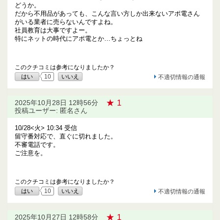
どうか。
だから不用品があっても、こんな言い方しか出来ないアポ電さん
がいる業者に売らないんですよね。
社員教育は大事ですよー。
特にネットの時代にアポ電とか…ちょっとね
このクチコミは参考になりましたか？
はい
10
いいえ
不適切情報の通報
★ 1
2025年10月28日 12時56分
投稿ユーザー: 匿名さん
10/28<火> 10:34 受信
留守番対応で、直ぐに切れました。
不審電話です。
ご注意を。
このクチコミは参考になりましたか？
はい
10
いいえ
不適切情報の通報
★ 1
2025年10月27日 12時58分