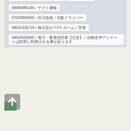
08066986194 / ヤマト運輸
07033964055 / 佐川急便／宅配ドライバー
08041435719 / 株式会社ＰDＦホーム／営業
08044500945 / 電力・蓄電池営業【注意】／自動音声アンケー
トは犯罪に利用される事があります
口コミ
を書く