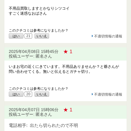
不用品買取しますとかなりシツコイ
すごく迷惑なおばさん
このクチコミは参考になりましたか？
はい
21
いいえ
不適切情報の通報
★ 1
2025年04月08日 15時45分
投稿ユーザー: 匿名さん
いまお宅の近くにきています。不用品ありませんか？と爺さんが
問い合わせてくる。無いと伝えるとガチャ切り。
このクチコミは参考になりましたか？
はい
20
いいえ
不適切情報の通報
★ 1
2025年04月07日 15時06分
投稿ユーザー: 匿名さん
電話相手:
出たら切られたので不明