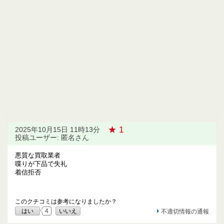
★ 1
2025年10月15日 11時13分
投稿ユーザー: 匿名さん
悪質な買取業者
喋りが下品で失礼
着信拒否
このクチコミは参考になりましたか？
はい
4
いいえ
不適切情報の通報