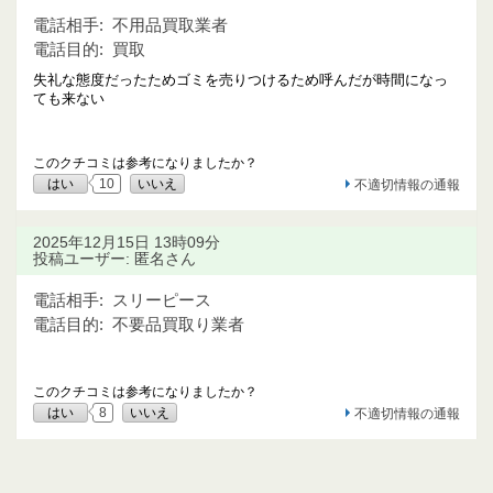
電話相手:
不用品買取業者
電話目的:
買取
失礼な態度だったためゴミを売りつけるため呼んだが時間になっ
ても来ない
このクチコミは参考になりましたか？
はい
10
いいえ
不適切情報の通報
2025年12月15日 13時09分
投稿ユーザー: 匿名さん
電話相手:
スリーピース
電話目的:
不要品買取り業者
このクチコミは参考になりましたか？
はい
8
いいえ
不適切情報の通報