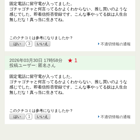
固定電話に留守電が入ってました。
ゴチャゴチャと何言ってるかよくわからない、推し買いのような
感じでした。即着信拒否登録です。こんな事やってる奴は人生台
無しだな！真っ当に生きてね。
このクチコミは参考になりましたか？
はい
3
いいえ
不適切情報の通報
★ 1
2026年03月30日 17時58分
投稿ユーザー: 匿名さん
固定電話に留守電が入ってました。
ゴチャゴチャと何言ってるかよくわからない、推し買いのような
感じでした。即着信拒否登録です。こんな事やってる奴は人生台
無しだな！真っ当に生きてね。
このクチコミは参考になりましたか？
はい
1
いいえ
不適切情報の通報