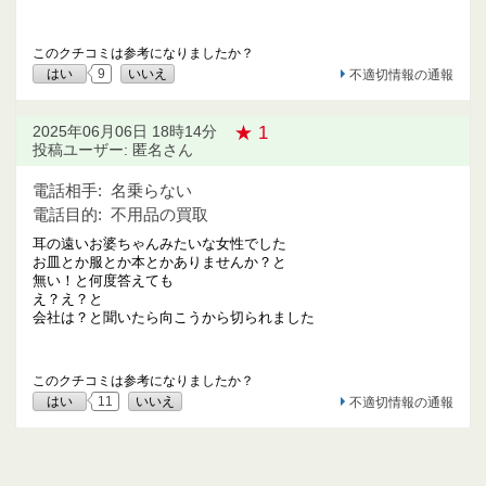
このクチコミは参考になりましたか？
はい
9
いいえ
不適切情報の通報
★ 1
2025年06月06日 18時14分
投稿ユーザー: 匿名さん
電話相手:
名乗らない
電話目的:
不用品の買取
耳の遠いお婆ちゃんみたいな女性でした
お皿とか服とか本とかありませんか？と
無い！と何度答えても
え？え？と
会社は？と聞いたら向こうから切られました
このクチコミは参考になりましたか？
はい
11
いいえ
不適切情報の通報