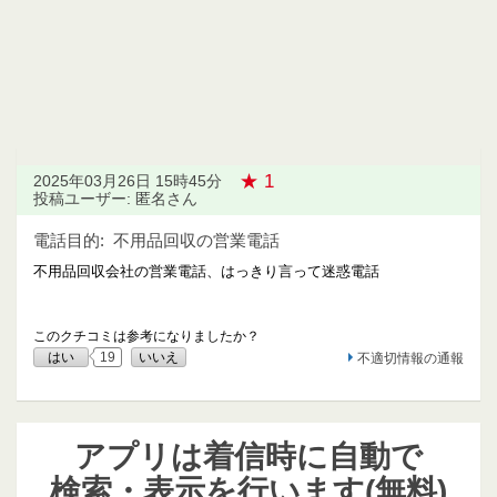
★ 1
2025年03月26日 15時45分
投稿ユーザー: 匿名さん
電話目的:
不用品回収の営業電話
不用品回収会社の営業電話、はっきり言って迷惑電話
このクチコミは参考になりましたか？
はい
19
いいえ
不適切情報の通報
アプリは着信時に自動で
検索・表示を行います(無料)