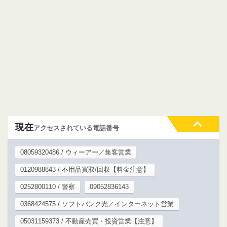
現在
アクセスされている電話番号
08059320486 / ウィーアー／集客営業
0120988843 / 不用品買取/回収【料金注意】
0252800110 / 警察
09052836143
0368424575 / ソフトバンク光／インターネット営業
05031159373 / 不動産売買・投資営業【注意】