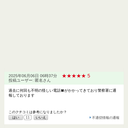
★★★★★ 5
2025年06月06日 06時37分
投稿ユーザー: 匿名さん
過去に何回も不明の怪しい電話☎がかかってきており警察署に通
報しております
このクチコミは参考になりましたか？
はい
11
いいえ
不適切情報の通報