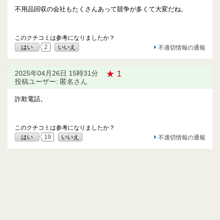
不用品回収の会社もたくさんあって競争が多くて大変だね。
このクチコミは参考になりましたか？
はい
2
いいえ
不適切情報の通報
★ 1
2025年04月26日 15時31分
投稿ユーザー: 匿名さん
詐欺電話。
このクチコミは参考になりましたか？
はい
19
いいえ
不適切情報の通報