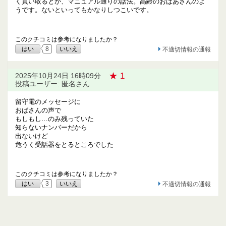
く買い取るとか、マニュアル通りの話法。高齢のおばあさんのよ
うです。ないといってもかなりしつこいです。
このクチコミは参考になりましたか？
はい
8
いいえ
不適切情報の通報
★ 1
2025年10月24日 16時09分
投稿ユーザー: 匿名さん
留守電のメッセージに
おばさんの声で
もしもし…のみ残っていた
知らないナンバーだから
出ないけど
危うく受話器をとるところでした
このクチコミは参考になりましたか？
はい
3
いいえ
不適切情報の通報