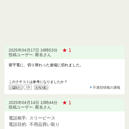
★ 1
2025年04月17日 18時53分
投稿ユーザー: 匿名さん
留守電に、切り替わった途端に切れました。
このクチコミは参考になりましたか？
はい
19
いいえ
不適切情報の通報
★ 1
2025年04月14日 10時44分
投稿ユーザー: 匿名さん
電話相手:
スリーピース
電話目的:
不用品買い取り