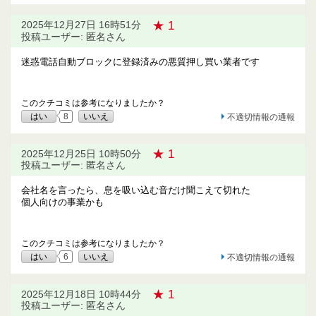
★ 1
2025年12月27日 16時51分
投稿ユーザー: 匿名さん
迷惑電話自動ブロックに登録済みの悪質押し買い業者です
このクチコミは参考になりましたか？
はい
8
いいえ
不適切情報の通報
★ 1
2025年12月25日 10時50分
投稿ユーザー: 匿名さん
会社名を言ったら、息を吸い込む音だけ聞こえて切れた
個人向けの事業かも
このクチコミは参考になりましたか？
はい
6
いいえ
不適切情報の通報
★ 1
2025年12月18日 10時44分
投稿ユーザー: 匿名さん