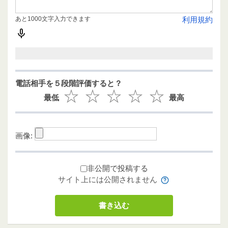
あと1000文字入力できます
利用規約
電話相手を５段階評価すると？
最低
最高
画像:
非公開で投稿する
サイト上には公開されません