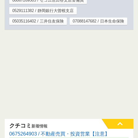
08067269503 / セコム世田谷支店警備員
0529111382 / 静岡銀行大曽根支店
05035116402 / 三井住友保険
07088147682 / 日本生命保険
クチコミ
新着情報
0675264903 / 不動産売買・投資営業【注意】