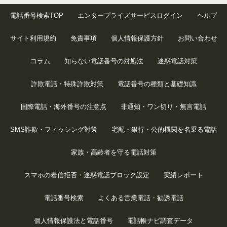
電話番号検索TOP
エンタープライズサービスログイン
ヘルプ
サイト利用規約
免責事項
個人情報保護方針
お問い合わせ
コラム
知らない電話番号の対処法
迷惑電話対策
詐欺電話・特殊詐欺対策
電話番号の種類と基礎知識
国際電話・海外番号の注意点
非通知・ワン切り・無言電話
SMS詐欺・フィッシング対策
宅配・銀行・公的機関を名乗る電話
家族・高齢者を守る電話対策
スマホの着信拒否・迷惑電話ブロック設定
実績レポート
電話番号検索
よくある営業電話・勧誘電話
個人情報保護法と電話番号
電話帳ナビ調査データ