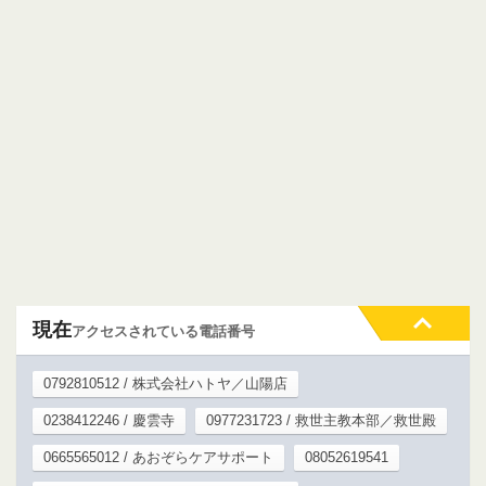
現在
アクセスされている電話番号
0792810512 / 株式会社ハトヤ／山陽店
0238412246 / 慶雲寺
0977231723 / 救世主教本部／救世殿
0665565012 / あおぞらケアサポート
08052619541