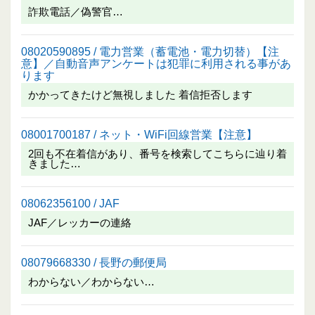
詐欺電話／偽警官…
08020590895 / 電力営業（蓄電池・電力切替）【注
意】／自動音声アンケートは犯罪に利用される事があ
ります
かかってきたけど無視しました 着信拒否します
08001700187 / ネット・WiFi回線営業【注意】
2回も不在着信があり、番号を検索してこちらに辿り着
きました…
08062356100 / JAF
JAF／レッカーの連絡
08079668330 / 長野の郵便局
わからない／わからない…