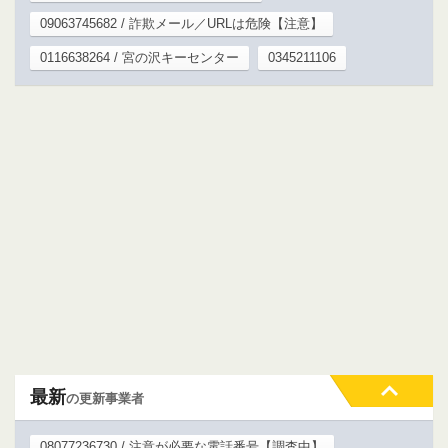
09063745682 / 詐欺メール／URLは危険【注意】
0116638264 / 宮の沢キーセンター
0345211106
最新
の更新事業者
08077236730 / 注意が必要な電話番号【調査中】