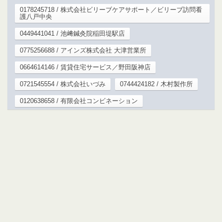
0178245718 / 株式会社ビリーブケアサポート／ビリーブ訪問看
護八戸中央
0449441041 / 池﨑鍼灸院稲田堤駅店
0775256688 / アインズ株式会社 大津営業所
0664614146 / 賃貸住宅サービス／野田阪神店
0721545554 / 株式会社いづみ
0744424182 / 木村製作所
0120638658 / 有限会社コンビネーション