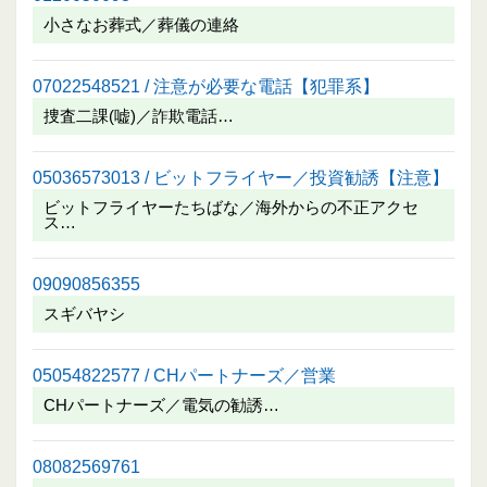
小さなお葬式／葬儀の連絡
07022548521 / 注意が必要な電話【犯罪系】
捜査二課(嘘)／詐欺電話…
05036573013 / ビットフライヤー／投資勧誘【注意】
ビットフライヤーたちばな／海外からの不正アクセ
ス…
09090856355
スギバヤシ
05054822577 / CHパートナーズ／営業
CHパートナーズ／電気の勧誘…
08082569761