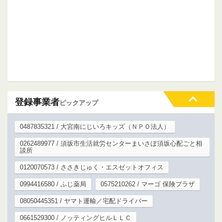
登録事業者
ピックアップ
0487835321 / 大宮南にじいろキッズ（ＮＰＯ法人）
0262489977 / 須坂市生活就労センターまいさぽ須坂心配ごと相
談所
0120070573 / ささきじゅく・エスゼットオフィス
0994416580 / ふじ薬局
0575210262 / マーゴ 保険プラザ
08050445351 / ヤマト運輸／宅配ドライバー
0661529300 / ノッティングヒルＬＬＣ