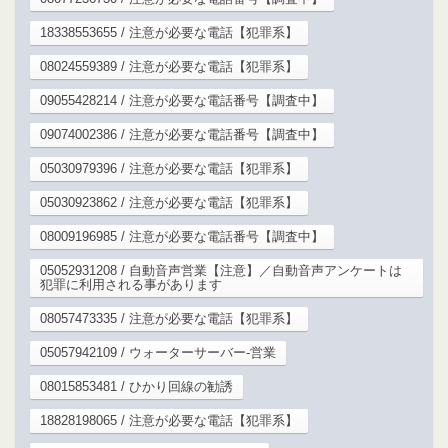
18338553655 / 注意が必要な電話【犯罪系】
08024559389 / 注意が必要な電話【犯罪系】
09055428214 / 注意が必要な電話番号【調査中】
09074002386 / 注意が必要な電話番号【調査中】
05030979396 / 注意が必要な電話【犯罪系】
05030923862 / 注意が必要な電話【犯罪系】
08009196985 / 注意が必要な電話番号【調査中】
05052931208 / 自動音声営業【注意】／自動音声アンケートは
犯罪に利用される事があります
08057473335 / 注意が必要な電話【犯罪系】
05057942109 / ウォーターサーバー-営業
08015853481 / ひかり回線の勧誘
18828198065 / 注意が必要な電話【犯罪系】