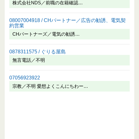
株式会社NDS／前職の在籍確認…
08007004918 / CHパートナー／広告の勧誘、電気契
約営業
CHパートナーズ／電気の勧誘…
0878311575 / ぐりる屋島
無言電話／不明
07056923922
宗教／不明 愛想よくこんにちわー…