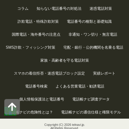
コラム
知らない電話番号の対処法
迷惑電話対策
詐欺電話・特殊詐欺対策
電話番号の種類と基礎知識
国際電話・海外番号の注意点
非通知・ワン切り・無言電話
SMS詐欺・フィッシング対策
宅配・銀行・公的機関を名乗る電話
家族・高齢者を守る電話対策
スマホの着信拒否・迷惑電話ブロック設定
実績レポート
電話番号検索
よくある営業電話・勧誘電話
個人情報保護法と電話番号
電話帳ナビ調査データ
口コミ
電話帳ナビの危険性とは？
電話帳ナビの通信仕様と権限モデル
を書く
Copyright (C) 2026 telnavi.jp.
All Rights Reserved.