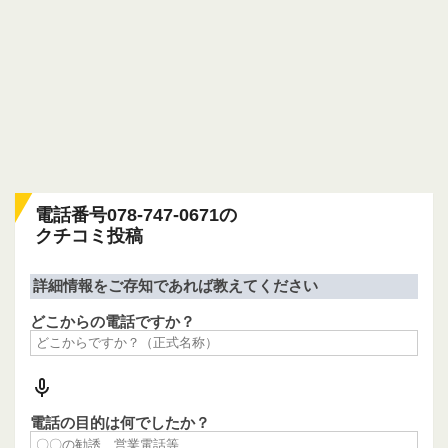
電話番号078-747-0671の
クチコミ投稿
詳細情報をご存知であれば教えてください
どこからの電話ですか？
電話の目的は何でしたか？