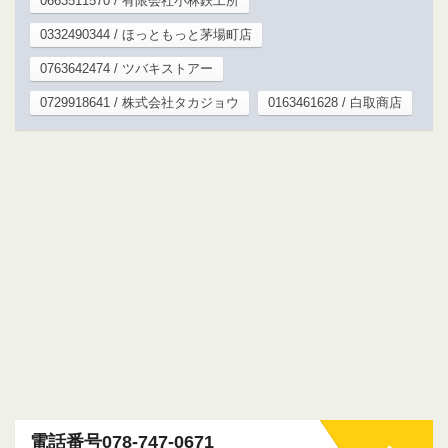
0663511570 / 有限会社小林鉄工所
0332490344 / ほっともっと茅場町店
0763642474 / ツバキストアー
0729918641 / 株式会社タカジョウ
0163461628 / 白取商店
電話番号078-747-0671