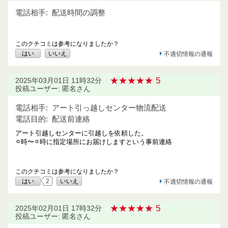
電話相手:
配送時間の調整
このクチコミは参考になりましたか？
はい
いいえ
不適切情報の通報
★★★★★ 5
2025年03月01日 11時32分
投稿ユーザー: 匿名さん
電話相手:
アート引っ越しセンター物流配送
電話目的:
配送前連絡
アート引越しセンターに引越しを依頼した。
⚪︎時〜⚪︎時に指定場所にお届けしますという事前連絡
このクチコミは参考になりましたか？
はい
2
いいえ
不適切情報の通報
★★★★★ 5
2025年02月01日 17時32分
投稿ユーザー: 匿名さん