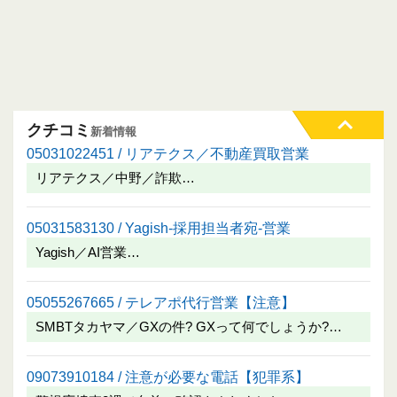
クチコミ
新着情報
05031022451 / リアテクス／不動産買取営業
リアテクス／中野／詐欺…
05031583130 / Yagish-採用担当者宛-営業
Yagish／AI営業…
05055267665 / テレアポ代行営業【注意】
SMBTタカヤマ／GXの件? GXって何でしょうか?…
09073910184 / 注意が必要な電話【犯罪系】