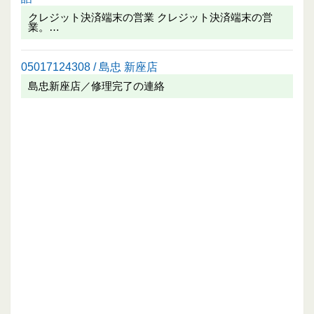
クレジット決済端末の営業 クレジット決済端末の営
業。…
05017124308 / 島忠 新座店
島忠新座店／修理完了の連絡