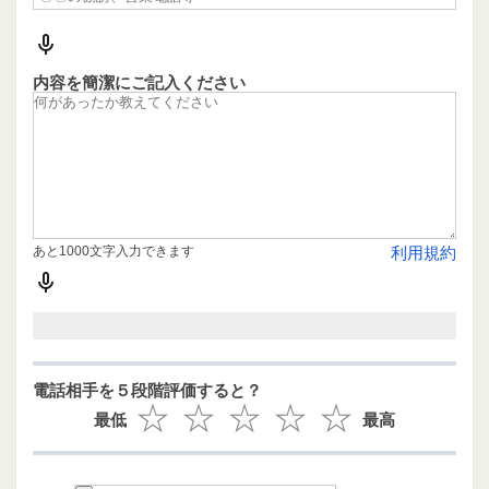
内容を簡潔にご記入ください
あと1000文字入力できます
利用規約
電話相手を５段階評価すると？
最低
最高