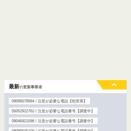
最新
の更新事業者
09095678994 / 注意が必要な電話【犯罪系】
05052922762 / 注意が必要な電話番号【調査中】
09046921598 / 注意が必要な電話番号【調査中】
08080545100 / 注意が必要な電話番号【調査中】