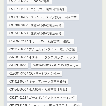
05031256386 / B-dashの営業
05057852820 / ニチガス／電気切替勧誘
09083050986 / グランドシティ／投資、保険営業
09078183182 / 注意が必要な電話番号
09074056690 / 注意が必要な電話番号
0120995241 / ネット・WiFi回線営業【注意】
0342127880 / アクセスオンライン／電力の営業
0477007000 / ホテルユーラシア 舞浜アネックス
0488391040
07032426012 / PTOTSTワーカー
0120047340 / OCNサービスセンター
0344114007 / キャリアパーク運営事務局
0345438090 / 求人広告・人材営業【注意】
0362748232 / ゴールドポイントマーケティング
05017833048 / シェアフル／正社員採用求人の紹介