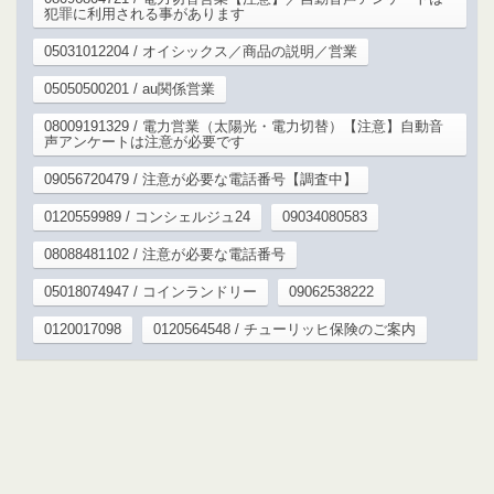
犯罪に利用される事があります
05031012204 / オイシックス／商品の説明／営業
05050500201 / au関係営業
08009191329 / 電力営業（太陽光・電力切替）【注意】自動音
声アンケートは注意が必要です
09056720479 / 注意が必要な電話番号【調査中】
0120559989 / コンシェルジュ24
09034080583
08088481102 / 注意が必要な電話番号
05018074947 / コインランドリー
09062538222
0120017098
0120564548 / チューリッヒ保険のご案内