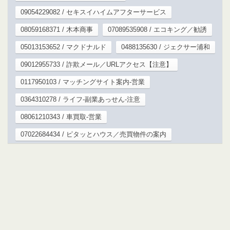
09054229082 / セキスイハイムアフターサービス
08059168371 / 木本商事
07089535908 / エコキング／勧誘
05013153652 / マクドナルド
0488135630 / ジェクサー浦和
09012955733 / 詐欺メール／URLアクセス【注意】
0117950103 / マッチングサイト案内-営業
0364310278 / ライフ-副業あっせん-注意
08061210343 / 車買取-営業
07022684434 / ピタッとハウス／売買物件の案内