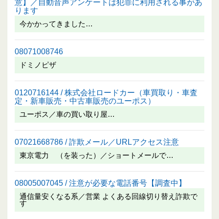
意】／自動音声アンケートは犯罪に利用される事があ
ります
今かかってきました…
08071008746
ドミノピザ
0120716144 / 株式会社ロードカー（車買取り・車査
定・新車販売・中古車販売のユーポス）
ユーポス／車の買い取り屋…
07021668786 / 詐欺メール／URLアクセス注意
東京電力 （を装った）／ショートメールで…
08005007045 / 注意が必要な電話番号【調査中】
通信量安くなる系／営業 よくある回線切り替え詐欺で
す