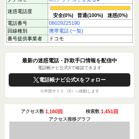
迷惑電話度
安全(0%)
普通(100%)
迷惑(0%)
電話番号
08029225190
回線種別
携帯電話 (一覧)
番号提供事業者
ドコモ
最新の迷惑電話・詐欺手口情報を配信中
電話帳ナビ公式Xで確認できます
電話帳ナビ公式Xをフォロー
※外部サイト（X）へ移動します
アクセス数
1,160回
検索数
1,451回
アクセス推移グラフ