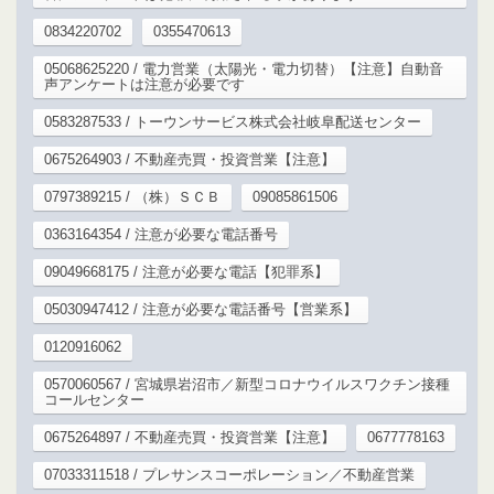
0834220702
0355470613
05068625220 / 電力営業（太陽光・電力切替）【注意】自動音
声アンケートは注意が必要です
0583287533 / トーウンサービス株式会社岐阜配送センター
0675264903 / 不動産売買・投資営業【注意】
0797389215 / （株）ＳＣＢ
09085861506
0363164354 / 注意が必要な電話番号
09049668175 / 注意が必要な電話【犯罪系】
05030947412 / 注意が必要な電話番号【営業系】
0120916062
0570060567 / 宮城県岩沼市／新型コロナウイルスワクチン接種
コールセンター
0675264897 / 不動産売買・投資営業【注意】
0677778163
07033311518 / プレサンスコーポレーション／不動産営業