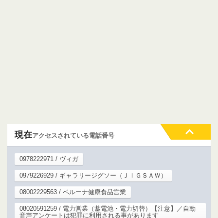
現在
アクセスされている電話番号
0978222971 / ヴィガ
0979226929 / ギャラリージグソー（ＪＩＧＳＡＷ）
08002229563 / ベルーナ健康食品営業
08020591259 / 電力営業（蓄電池・電力切替）【注意】／自動
音声アンケートは犯罪に利用される事があります