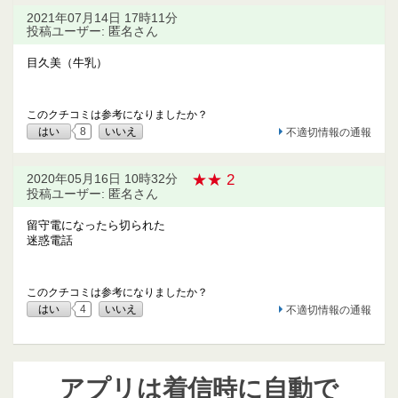
2021年07月14日 17時11分
投稿ユーザー: 匿名さん
目久美（牛乳）
このクチコミは参考になりましたか？
はい
8
いいえ
不適切情報の通報
★★ 2
2020年05月16日 10時32分
投稿ユーザー: 匿名さん
留守電になったら切られた
迷惑電話
このクチコミは参考になりましたか？
はい
4
いいえ
不適切情報の通報
アプリは着信時に自動で