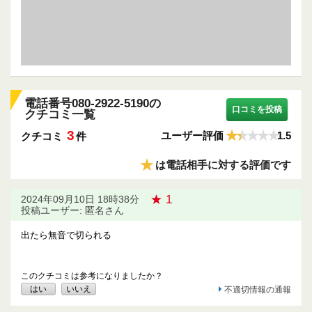
電話番号080-2922-5190の
口コミを投稿
クチコミ一覧
3
ユーザー評価
1.5
クチコミ
件
★
は電話相手に対する評価です
★ 1
2024年09月10日 18時38分
投稿ユーザー: 匿名さん
出たら無音で切られる
このクチコミは参考になりましたか？
はい
いいえ
不適切情報の通報