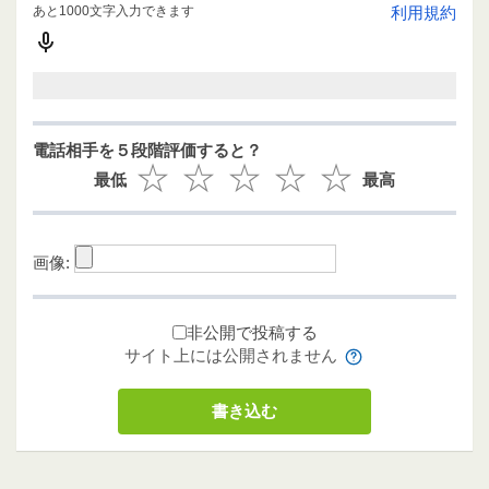
あと1000文字入力できます
利用規約
電話相手を５段階評価すると？
最低
最高
画像:
非公開で投稿する
サイト上には公開されません