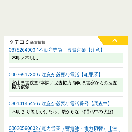
クチコミ
新着情報
0675264903 / 不動産売買・投資営業【注意】
不明／不明…
09076517309 / 注意が必要な電話【犯罪系】
富山県警捜査2本課／捜査協力 静岡県警察からの捜査
協力依頼
08014145456 / 注意が必要な電話番号【調査中】
不明 折り返しかけたら、繋がらない(通話中の状態)
08020590832 / 電力営業（蓄電池・電力切替）【注