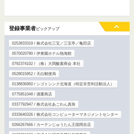
登録事業者
ピックアップ
0253833319 / 株式会社三宝／三宝亭／亀田店
0570020780 / 伊東園ホテル熱海館
0792374102 / （株）大岡酸素商会 本社
0528015952 / 天白郵便局
0138836950 / シゴトシンク北海道（特定非営利活動法人）
0775851048 / 酒重商店
0337792947 / 株式会社あごわん真珠
0333640326 / 株式会社コンピューターマネジメントセンター
0266267666 / カーテンじゅうたん王国岡谷店