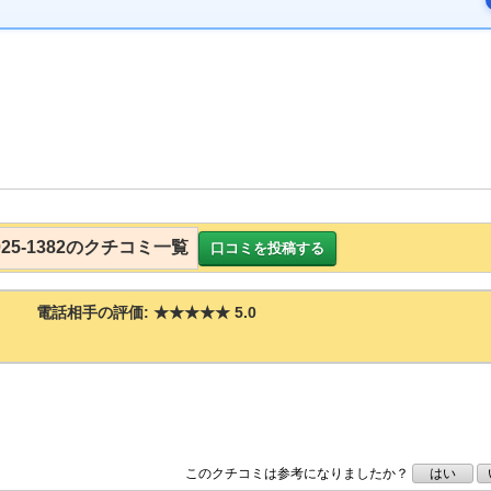
3025-1382のクチコミ一覧
口コミを投稿する
電話相手の評価:
★★★★★
5.0
このクチコミは参考になりましたか？
はい