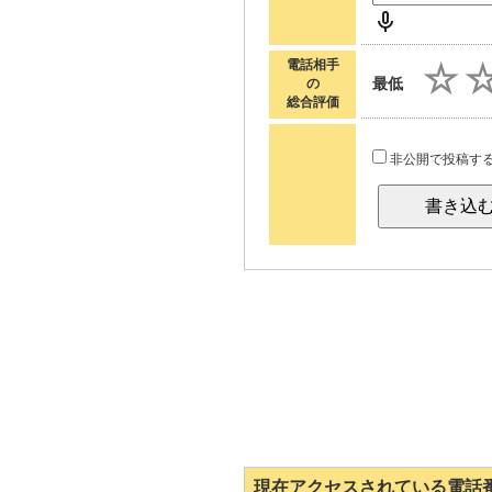
電話相手
最低
の
総合評価
非公開で投稿す
現在アクセスされている電話