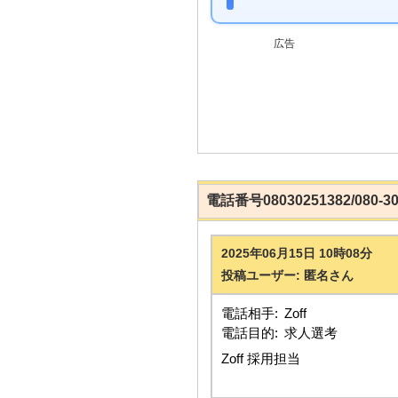
広告
電話番号08030251382/080-
2025年06月15日 10時08分
投稿ユーザー: 匿名さん
電話相手:
Zoff
電話目的:
求人選考
Zoff 採用担当