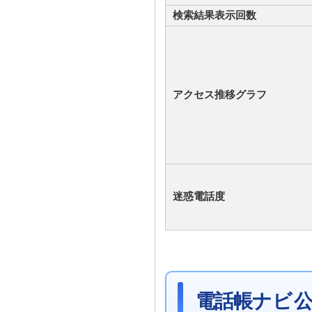
検索結果表示回数
アクセス推移グラフ
迷惑電話度
電話帳ナビ 公