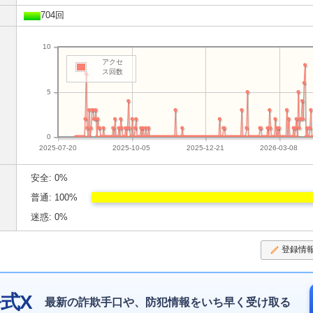
704回
10
アクセ
ス回数
5
0
2025-07-20
2025-10-05
2025-12-21
2026-03-08
安全: 0%
普通: 100%
迷惑: 0%
登録情
式X
最新の詐欺手口や、防犯情報をいち早く受け取る