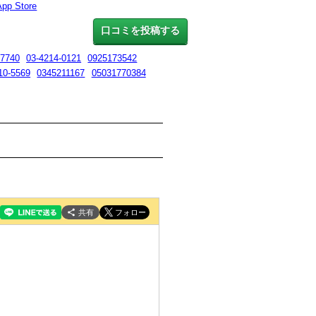
App Store
口コミを投稿する
7740
03-4214-0121
0925173542
10-5569
0345211167
05031770384
共有