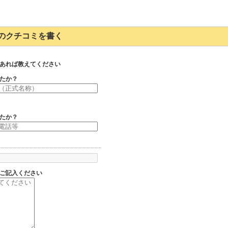
1382のクチコミを書く
あれば教えてください
たか？
たか？
ご記入ください