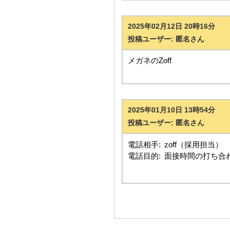
2025年02月12日 20時16分
投稿ユーザー: 匿名さん
メガネのZoff
2025年01月10日 13時54分
投稿ユーザー: 匿名さん
電話相手:
zoff（採用担当）
電話目的:
面接時間の打ち合