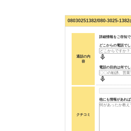
08030251382/080-3025-
詳細情報をご存知で
どこからの電話でし
通話の内
容
電話の目的は何でし
他にも情報があれば
クチコミ