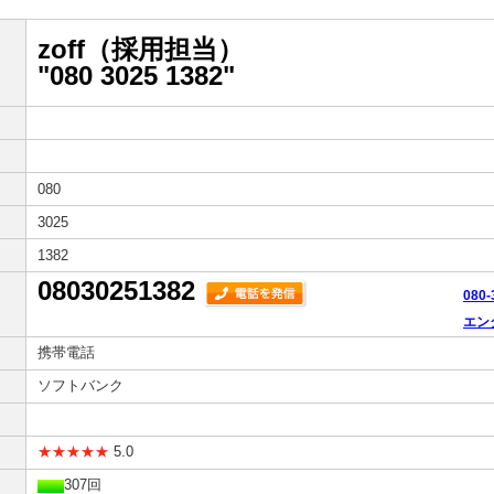
zoff（採用担当）
"080 3025 1382"
080
3025
1382
08030251382
080
エン
携帯電話
ソフトバンク
★★★★★
5.0
307回