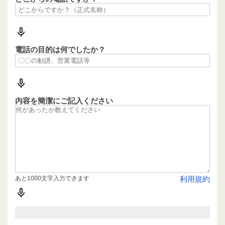
電話の目的は何でしたか？
内容を簡潔にご記入ください
あと1000文字入力できます
利用規約