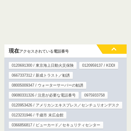
現在
アクセスされている電話番号
0120691300 / 東京海上日動火災保険
0120959137 / KDDI
0667337312 / 新成トラスト／勧誘
08005009347 / ウォーターサーバーの勧誘
09080331326 / 注意が必要な電話番号
0975933758
0120953426 / アメリカンエキスプレス／センチュリオンデスク
0123231946 / 千歳市 末広会館
0366856817 / ビューカード／セキュリティセンター