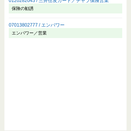
0120282043 / 三井住友カード／チャブ保険営業
保険の勧誘
07013802777 / エンパワー
エンパワー／営業