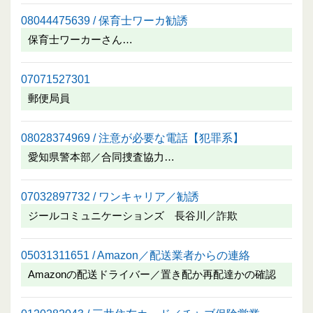
08044475639 / 保育士ワーカ勧誘
保育士ワーカーさん…
07071527301
郵便局員
08028374969 / 注意が必要な電話【犯罪系】
愛知県警本部／合同捜査協力…
07032897732 / ワンキャリア／勧誘
ジールコミュニケーションズ 長谷川／詐欺
05031311651 / Amazon／配送業者からの連絡
Amazonの配送ドライバー／置き配か再配達かの確認