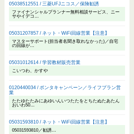
05038512551 / 三菱UFJニコス／保険勧誘
ファイナンシャルプランナー無料相談サービス、ニー
サやイデコ…
05031207857 / ネット・WiFi回線営業【注意】
マスターサポート(担当者名聞き取れなかった)／自宅
の回線が…
05031012614 / 学習教材販売営業
こいつわ、かすや
0120440034 / ポンタキャンペーン／ライフプラン営
業
たたゆたたみにあゆいんいつたたをとちたぬたあたん
おいわ50…
05031593810 / ネット・WiFi回線営業【注意】
05031593810／勧誘…