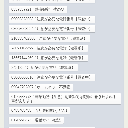
0557557721 / 熱海御宿 夢のや
09065828553 / 注意が必要な電話番号【調査中】
08005008224 / 注意が必要な電話番号【調査中】
210339402355 / 注意が必要な電話【犯罪系】
28091104499 / 注意が必要な電話【犯罪系】
18557144269 / 注意が必要な電話【犯罪系】
243123 / 注意が必要な電話【犯罪系】
05068666616 / 注意が必要な電話番号【調査中】
09042762807 / ホームネット不動産
0120558773 / 副業勧誘【注意】副業勧誘は犯罪に巻き込まれる
事があります
0489409499 / もり豊(讃岐うどん)
0120996873 / 通販サイト勧誘