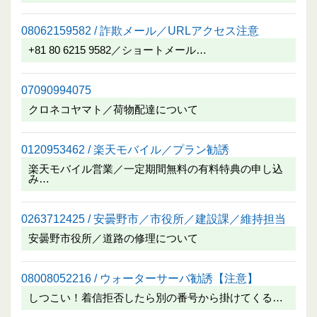
08062159582 / 詐欺メール／URLアクセス注意
+81 80 6215 9582／ショートメール…
07090994075
クロネコヤマト／荷物配達について
0120953462 / 楽天モバイル／プラン勧誘
楽天モバイル営業／一定期間無料の有料特典の申し込
み…
0263712425 / 安曇野市／市役所／建設課／維持担当
安曇野市役所／道路の修理について
08008052216 / ウォーターサーバ勧誘【注意】
しつこい！着信拒否したら別の番号から掛けてくる…