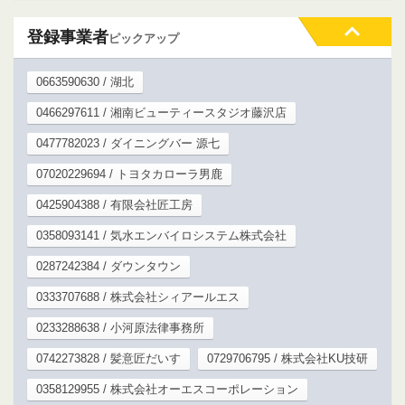
登録事業者
ピックアップ
0663590630 / 湖北
0466297611 / 湘南ビューティースタジオ藤沢店
0477782023 / ダイニングバー 源七
07020229694 / トヨタカローラ男鹿
0425904388 / 有限会社匠工房
0358093141 / 気水エンバイロシステム株式会社
0287242384 / ダウンタウン
0333707688 / 株式会社シィアールエス
0233288638 / 小河原法律事務所
0742273828 / 髪意匠だいす
0729706795 / 株式会社KU技研
0358129955 / 株式会社オーエスコーポレーション