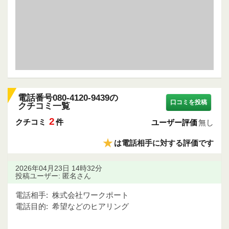
電話番号080-4120-9439の
口コミを投稿
クチコミ一覧
2
クチコミ
件
ユーザー評価
無し
★
は電話相手に対する評価です
2026年04月23日 14時32分
投稿ユーザー: 匿名さん
電話相手:
株式会社ワークポート
電話目的:
希望などのヒアリング