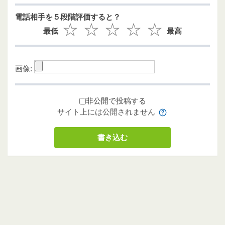
電話相手を５段階評価すると？
最低
最高
画像:
非公開で投稿する
サイト上には公開されません