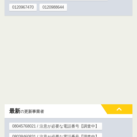
0120967470
0120988644
最新
の更新事業者
08045768021 / 注意が必要な電話番号【調査中】
08038460831 / 注意が必要な電話番号【調査中】