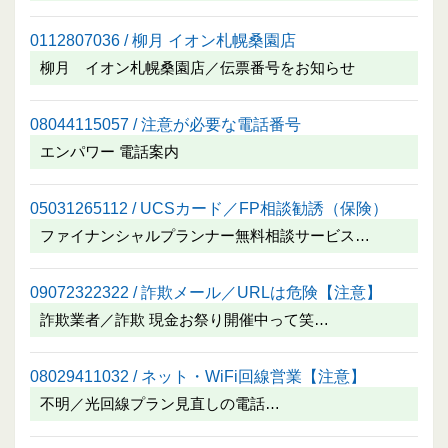
0112807036 / 柳月 イオン札幌桑園店
柳月 イオン札幌桑園店／伝票番号をお知らせ
08044115057 / 注意が必要な電話番号
エンパワー 電話案内
05031265112 / UCSカード／FP相談勧誘（保険）
ファイナンシャルプランナー無料相談サービス…
09072322322 / 詐欺メール／URLは危険【注意】
詐欺業者／詐欺 現金お祭り開催中って笑…
08029411032 / ネット・WiFi回線営業【注意】
不明／光回線プラン見直しの電話…