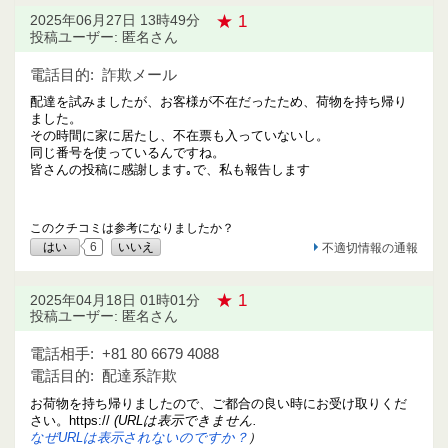
★ 1
2025年06月27日 13時49分
投稿ユーザー: 匿名さん
電話目的:
詐欺メール
配達を試みましたが、お客様が不在だったため、荷物を持ち帰り
ました。
その時間に家に居たし、不在票も入っていないし。
同じ番号を使っているんですね。
皆さんの投稿に感謝します｡で、私も報告します
このクチコミは参考になりましたか？
はい
6
いいえ
不適切情報の通報
★ 1
2025年04月18日 01時01分
投稿ユーザー: 匿名さん
電話相手:
+81 80 6679 4088
電話目的:
配達系詐欺
お荷物を持ち帰りましたので、ご都合の良い時にお受け取りくだ
さい。https://
(URLは表示できません.
なぜURLは表示されないのですか？
）