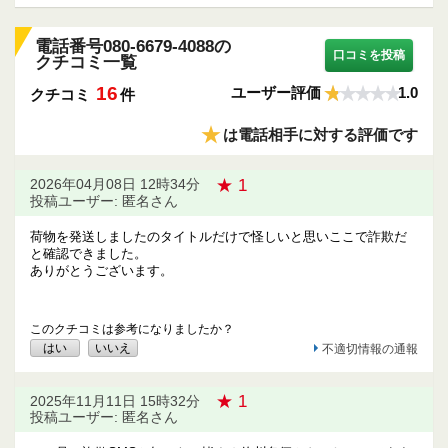
電話番号080-6679-4088の
口コミを投稿
クチコミ一覧
16
ユーザー評価
1.0
クチコミ
件
★
は電話相手に対する評価です
★ 1
2026年04月08日 12時34分
投稿ユーザー: 匿名さん
荷物を発送しましたのタイトルだけで怪しいと思いここで詐欺だ
と確認できました。
ありがとうございます。
このクチコミは参考になりましたか？
はい
いいえ
不適切情報の通報
★ 1
2025年11月11日 15時32分
投稿ユーザー: 匿名さん