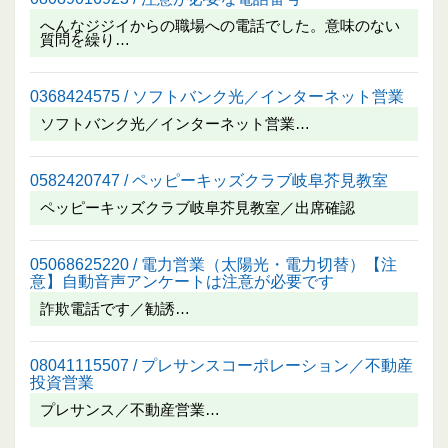
へんなジジイからの職場への電話でした。意味のない
質問を繰り…
0368424575 / ソフトバンク光／インターネット営業
ソフトバンク光／インターネット営業…
0582420747 / ペッピーキッズクラブ岐阜芥見教室
ペッピーキッズクラブ岐阜芥見教室／出席確認
05068625220 / 電力営業（太陽光・電力切替）【注
意】自動音声アンケートは注意が必要です
詐欺電話です／勧誘…
08041115507 / プレサンスコーポレーション／不動産
投資営業
プレサンス／不動産営業…