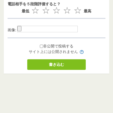
電話相手を５段階評価すると？
最低
最高
画像:
非公開で投稿する
サイト上には公開されません