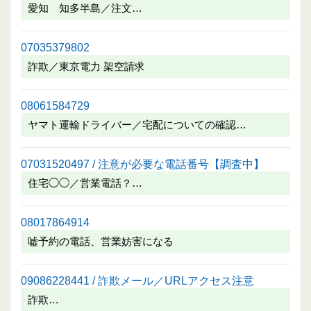
愛知 知多半島／注文…
07035379802
詐欺／東京電力 架空請求
08061584729
ヤマト運輸ドライバー／宅配についての確認…
07031520497 / 注意が必要な電話番号【調査中】
住宅◯◯／営業電話？…
08017864914
嘘予約の電話、営業妨害になる
09086228441 / 詐欺メール／URLアクセス注意
詐欺…