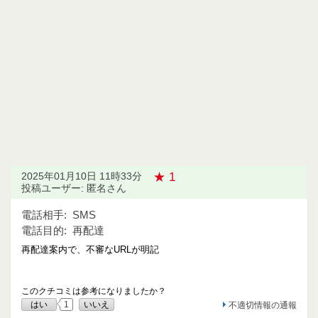
★ 1
2025年01月10日 11時33分
投稿ユーザー: 匿名さん
電話相手:
SMS
電話目的:
再配達
再配達案内で、不審なURLが明記
このクチコミは参考になりましたか？
はい
1
いいえ
不適切情報の通報