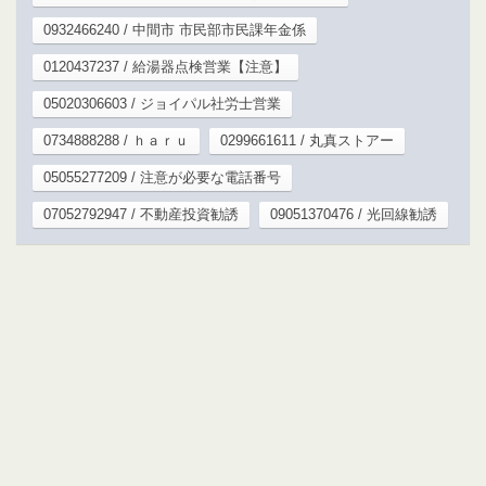
0932466240 / 中間市 市民部市民課年金係
0120437237 / 給湯器点検営業【注意】
05020306603 / ジョイパル社労士営業
0734888288 / ｈａｒｕ
0299661611 / 丸真ストアー
05055277209 / 注意が必要な電話番号
07052792947 / 不動産投資勧誘
09051370476 / 光回線勧誘