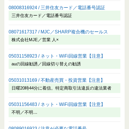
08008316924 / 三井住友カード／電話番号認証
三井住友カード／電話番号認証
08071617317 / MJC／SHARP複合機のセールス
株式会社MJE／営業 人×
05031158923 / ネット・WiFi回線営業【注意】
auの回線勧誘／回線切り替えの勧誘
05031013169 / 不動産売買・投資営業【注意】
日曜20時44分に着信。特定商取引法違反の違法業者
05031156483 / ネット・WiFi回線営業【注意】
不明／不明…
08089016923 / 注意が必要な電話番号