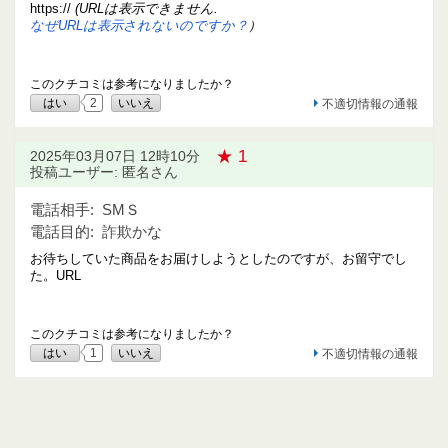
https://
(URLは表示できません.
なぜURLは表示されないのですか？
）
このクチコミは参考になりましたか？
はい
2
いいえ
不適切情報の通報
★ 1
2025年03月07日 12時10分
投稿ユーザー: 匿名さん
電話相手:
SMＳ
電話目的:
詐欺かな
お待ちしていた商品をお届けしようとしたのですが、お留守でし
た。URL
このクチコミは参考になりましたか？
はい
1
いいえ
不適切情報の通報