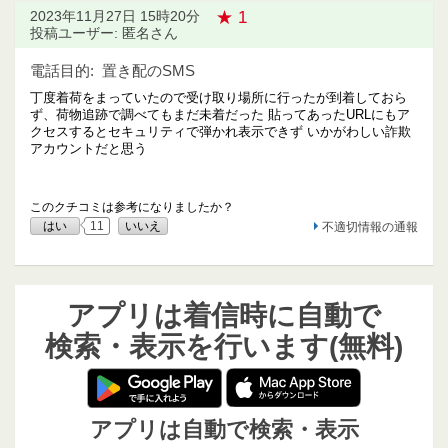
★ 1
2023年11月27日 15時20分
投稿ユーザー: 匿名さん
電話目的:
置き配のSMS
丁度着荷をまっていたので受け取り場所に行ったが到着しておら
ず、荷物追跡で調べてもまだ未着だった 貼ってあったURLにもア
クセスするとセキュリティで弾かれ表示できず いかがわしい詐欺
アカウントだと思う
このクチコミは参考になりましたか？
はい
11
いいえ
不適切情報の通報
アプリは着信時に自動で
検索・表示を行います(無料)
アプリは自動で検索・表示