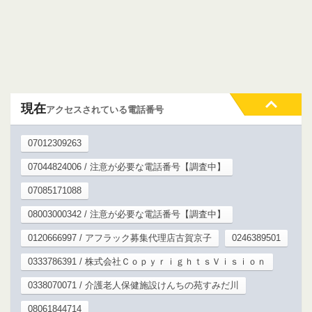
現在
アクセスされている電話番号
07012309263
07044824006 / 注意が必要な電話番号【調査中】
07085171088
08003000342 / 注意が必要な電話番号【調査中】
0120666997 / アフラック募集代理店古賀京子
0246389501
0333786391 / 株式会社ＣｏｐｙｒｉｇｈｔｓＶｉｓｉｏｎ
0338070071 / 介護老人保健施設けんちの苑すみだ川
08061844714