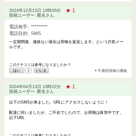
★ 1
2024年12月13日 13時20分
投稿ユーザー: 匿名さん
電話相手:
*********
電話目的:
SMS
一定期間後、連絡ない場合は荷物を返送します。という詐欺メー
ルです。
このクチコミは参考になりましたか？
はい
3
いいえ
不適切情報の通報
★ 1
2024年04月13日 13時22分
投稿ユーザー: 匿名さん
以下のSMSが来ました。URLにアクセスしないように！
配達に伺いましたが、ご不在でしたので、お荷物は保管中です。
以下URL
このクチコミは参考になりましたか？