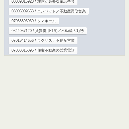
08089016923 / 注意が必要な電話番号
08005009653 / エンベッド／不動産買取営業
07038896969 / タマホーム
0344057120 / 賃貸併用住宅／不動産の勧誘
07019414656 / ラクサス／不動産営業
07033315895 / 住友不動産の営業電話