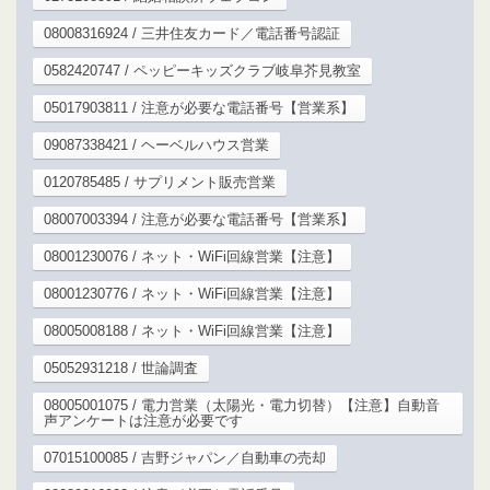
08008316924 / 三井住友カード／電話番号認証
0582420747 / ペッピーキッズクラブ岐阜芥見教室
05017903811 / 注意が必要な電話番号【営業系】
09087338421 / ヘーベルハウス営業
0120785485 / サプリメント販売営業
08007003394 / 注意が必要な電話番号【営業系】
08001230076 / ネット・WiFi回線営業【注意】
08001230776 / ネット・WiFi回線営業【注意】
08005008188 / ネット・WiFi回線営業【注意】
05052931218 / 世論調査
08005001075 / 電力営業（太陽光・電力切替）【注意】自動音
声アンケートは注意が必要です
07015100085 / 吉野ジャパン／自動車の売却