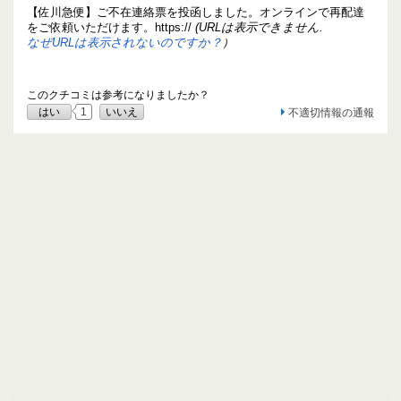
【佐川急便】ご不在連絡票を投函しました。オンラインで再配達
をご依頼いただけます。https://
(URLは表示できません.
なぜURLは表示されないのですか？
）
このクチコミは参考になりましたか？
はい
1
いいえ
不適切情報の通報