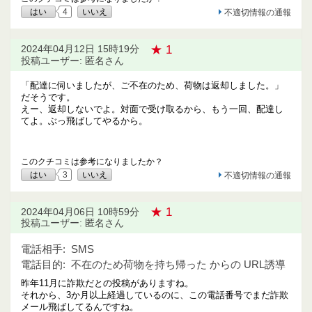
はい
4
いいえ
不適切情報の通報
★ 1
2024年04月12日 15時19分
投稿ユーザー: 匿名さん
「配達に伺いましたが、ご不在のため、荷物は返却しました。」
だそうです。
えー、返却しないでよ。対面で受け取るから、もう一回、配達し
てよ。ぶっ飛ばしてやるから。
このクチコミは参考になりましたか？
はい
3
いいえ
不適切情報の通報
★ 1
2024年04月06日 10時59分
投稿ユーザー: 匿名さん
電話相手:
SMS
電話目的:
不在のため荷物を持ち帰った からの URL誘導
昨年11月に詐欺だとの投稿がありますね。
それから、3か月以上経過しているのに、この電話番号でまだ詐欺
メール飛ばしてるんですね。