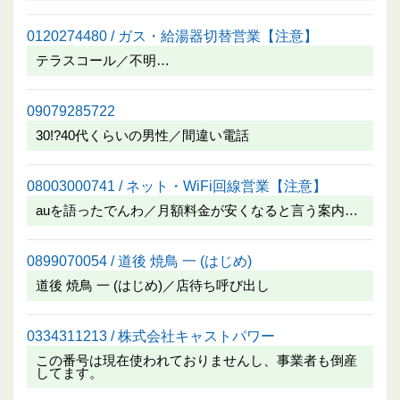
0120274480 / ガス・給湯器切替営業【注意】
テラスコール／不明…
09079285722
30!?40代くらいの男性／間違い電話
08003000741 / ネット・WiFi回線営業【注意】
auを語ったでんわ／月額料金が安くなると言う案内…
0899070054 / 道後 焼鳥 一 (はじめ)
道後 焼鳥 一 (はじめ)／店待ち呼び出し
0334311213 / 株式会社キャストパワー
この番号は現在使われておりませんし、事業者も倒産
してます。