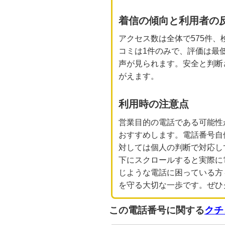
着信の傾向と利用者の
アクセス数は全体で575件
コミは1件のみで、評価は最
声が見られます。安全と判断
がえます。
利用時の注意点
営業目的の電話である可能性
おすすめします。電話番号自
対しては個人の判断で対応し
下にスクロールすると実際に
じような電話に困っている方
を守る大切な一歩です。ぜひ
この電話番号に関する
クチ