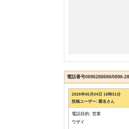
電話番号0896288686/0896
2026年06月04日 16時31分
投稿ユーザー: 匿名さん
電話目的:
営業
ウザイ