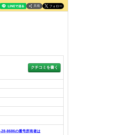
共有
6-28-8686の番号所有者は