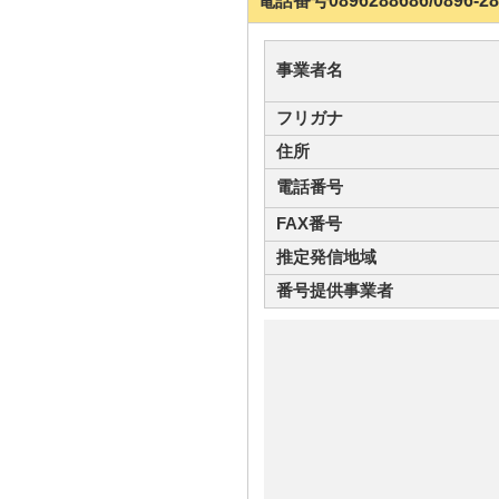
電話番号0896288686/089
事業者名
フリガナ
住所
電話番号
FAX番号
推定発信地域
番号提供事業者