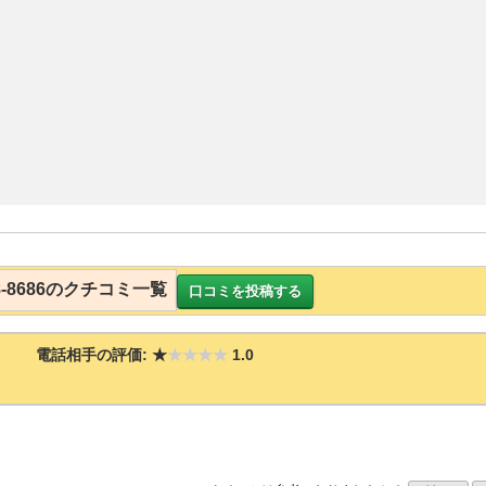
-28-8686のクチコミ一覧
口コミを投稿する
電話相手の評価:
★
★★★★
1.0