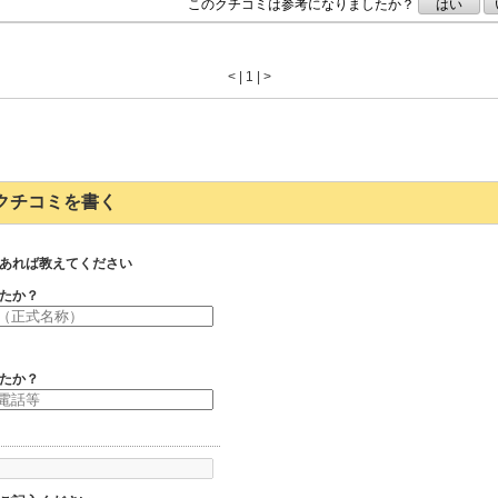
このクチコミは参考になりましたか？
はい
<
|
1 |
>
686のクチコミを書く
あれば教えてください
たか？
たか？