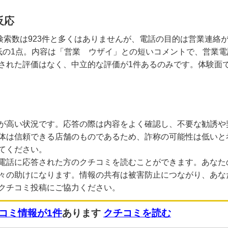
反応
、検索数は923件と多くはありませんが、電話の目的は営業連絡
低の1点。内容は「営業 ウザイ」との短いコメントで、営業
された評価はなく、中立的な評価が1件あるのみです。体験面
が高い状況です。応答の際は内容をよく確認し、不要な勧誘や
体は信頼できる店舗のものであるため、詐称の可能性は低いと
てください。
電話に応答された方のクチコミを読むことができます。あなた
々の助けになります。情報の共有は被害防止につながり、あな
クチコミ投稿にご協力ください。
コミ情報が1件
あります
クチコミを読む