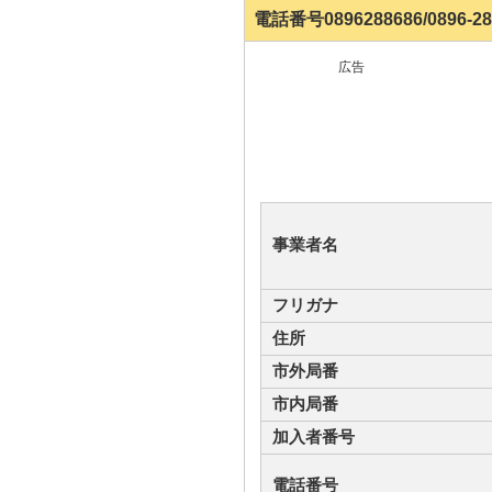
電話番号0896288686/0896-
広告
事業者名
フリガナ
住所
市外局番
市内局番
加入者番号
電話番号