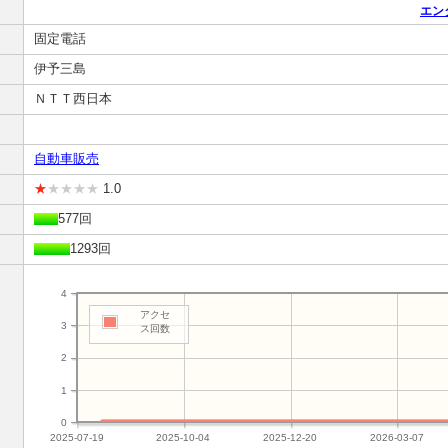
エン
固定電話
伊予三島
ＮＴＴ西日本
自動車販売
★
★★★★
1.0
577回
1293回
4
アクセ
3
ス回数
2
1
0
2025-07-19
2025-10-04
2025-12-20
2026-03-07