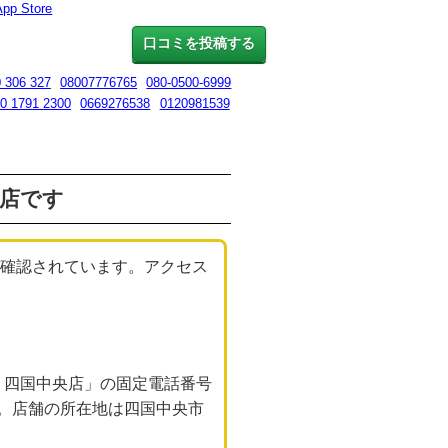
App Store
口コミを投稿する
 306 327
08007776765
080-0500-6999
0 1791 2300
0669276538
0120981539
中央店です
が確認されています。アクセス
売 四国中央店」の固定電話番号
。店舗の所在地は四国中央市