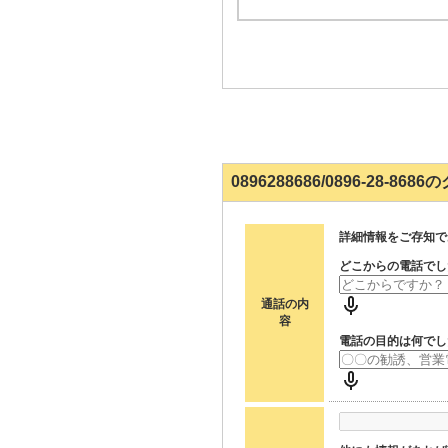
0896288686/0896-28-8
詳細情報をご存知で
どこからの電話でし
通話の内
容
電話の目的は何でし