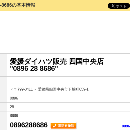
28-8686の基本情報
愛媛ダイハツ販売 四国中央店
"0896 28 8686"
＜〒799-0411＞
愛媛県四国中央市下柏町659-1
0896
28
8686
0896288686
089