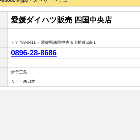
6-28-8686の地図・ストリートビュー
愛媛ダイハツ販売 四国中央店
＜〒799-0411＞ 愛媛県四国中央市下柏町659-1
0896-28-8686
伊予三島
ＮＴＴ西日本