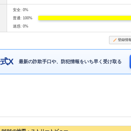
安全: 0%
普通: 100%
迷惑: 0%
登録情
式X
最新の詐欺手口や、防犯情報をいち早く受け取る