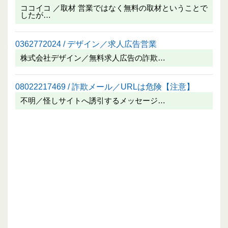
ココイコ ／取材 営業ではなく無料の取材ということで
したが…
0362772024 / デザイン／求人広告営業
株式会社デザイン／無料求人広告の詐欺…
08022217469 / 詐欺メール／URLは危険【注意】
不明／怪しサイトへ誘引するメッセージ…