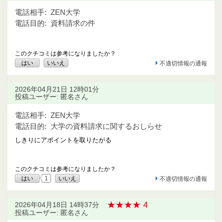
電話相手:
ZEN大学
電話目的:
資料請求の件
このクチコミは参考になりましたか？
はい
いいえ
不適切情報の通報
2026年04月21日 12時01分
投稿ユーザー: 匿名さん
電話相手:
ZEN大学
電話目的:
大学の資料請求に関するおしらせ
しきりにアポイントを取りたがる
このクチコミは参考になりましたか？
はい
1
いいえ
不適切情報の通報
★★★★ 4
2026年04月18日 14時37分
投稿ユーザー: 匿名さん