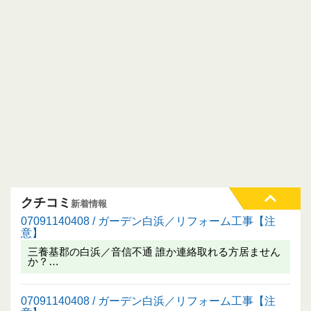
クチコミ
新着情報
07091140408 / ガーデン白浜／リフォーム工事【注
意】
三養基郡の白浜／音信不通 誰か連絡取れる方居ません
か？…
07091140408 / ガーデン白浜／リフォーム工事【注