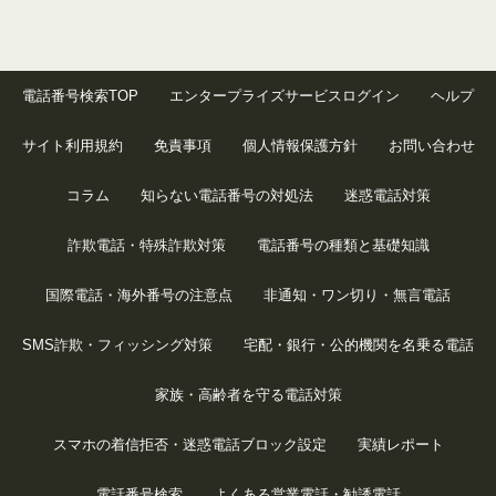
電話番号検索TOP
エンタープライズサービスログイン
ヘルプ
サイト利用規約
免責事項
個人情報保護方針
お問い合わせ
コラム
知らない電話番号の対処法
迷惑電話対策
詐欺電話・特殊詐欺対策
電話番号の種類と基礎知識
国際電話・海外番号の注意点
非通知・ワン切り・無言電話
SMS詐欺・フィッシング対策
宅配・銀行・公的機関を名乗る電話
家族・高齢者を守る電話対策
スマホの着信拒否・迷惑電話ブロック設定
実績レポート
電話番号検索
よくある営業電話・勧誘電話