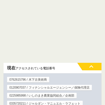
現在
アクセスされている電話番号
0762615796 / 木下古美術商
0120907037 / フィナンシャルエージェンシー／保険代理店
0225985998 / いしのまき農業協同組合／企画部
0335720211 / ジャルダン・マニュエル・ラフェット