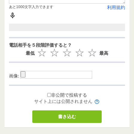
あと1000文字入力できます
利用規約
電話相手を５段階評価すると？
最低
最高
画像:
非公開で投稿する
サイト上には公開されません