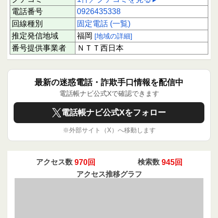
電話番号
0926435338
回線種別
固定電話 (一覧)
推定発信地域
福岡
[地域の詳細]
番号提供事業者
ＮＴＴ西日本
最新の迷惑電話・詐欺手口情報を配信中
電話帳ナビ公式Xで確認できます
電話帳ナビ公式Xをフォロー
※外部サイト（X）へ移動します
アクセス数
970回
検索数
945回
アクセス推移グラフ