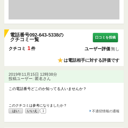
電話番号092-643-5338の
口コミを投稿
クチコミ一覧
1
クチコミ
件
ユーザー評価
無し
★
は電話相手に対する評価です
2019年11月15日 12時38分
投稿ユーザー: 匿名さん
この電話番号どこのか知ってる人いませんか？
このクチコミは参考になりましたか？
はい
いいえ
1
不適切情報の通報