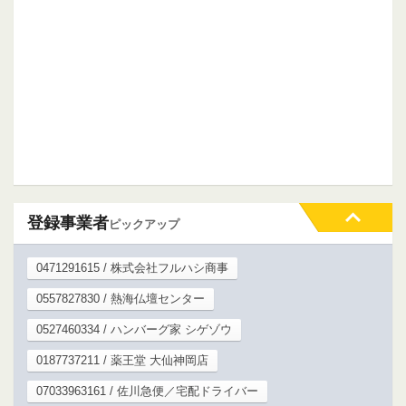
登録事業者
ピックアップ
0471291615 / 株式会社フルハシ商事
0557827830 / 熱海仏壇センター
0527460334 / ハンバーグ家 シゲゾウ
0187737211 / 薬王堂 大仙神岡店
07033963161 / 佐川急便／宅配ドライバー