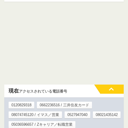
現在
アクセスされている電話番号
0120829318
0662236516 / 三井住友カード
08074745120 / イマス／営業
0527947040
08021435142
05036596657 / Zキャリア／転職営業