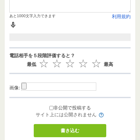
あと1000文字入力できます
利用規約
電話相手を５段階評価すると？
最低
最高
画像:
非公開で投稿する
サイト上には公開されません