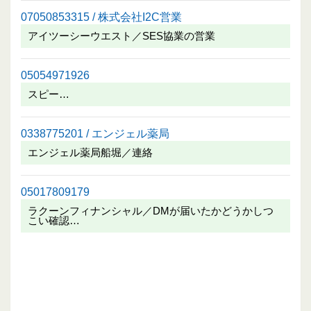
07050853315 / 株式会社I2C営業
アイツーシーウエスト／SES協業の営業
05054971926
スピー…
0338775201 / エンジェル薬局
エンジェル薬局船堀／連絡
05017809179
ラクーンフィナンシャル／DMが届いたかどうかしつ
こい確認…