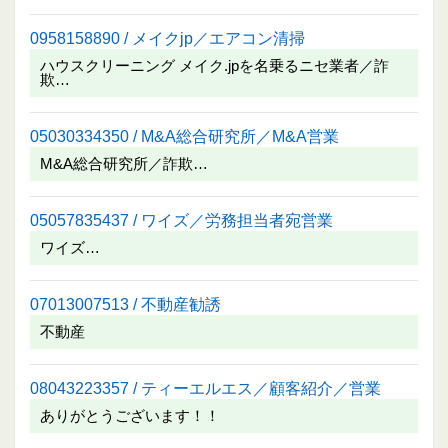
0958158890 / メイクjp／エアコン清掃
ハウスクリーニング メイク.jpを名乗るニセ業者／詐
欺…
05030334350 / M&A総合研究所／M&A営業
M&A総合研究所／詐欺…
05057835437 / ワイズ／労務担当者宛営業
ワイズ…
07013007513 / 不動産勧誘
不動産
08043223357 / ティーエルエス／顧客紹介／営業
ありがとうございます！！