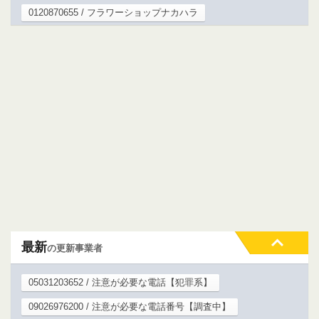
0120870655 / フラワーショップナカハラ
最新
の更新事業者
05031203652 / 注意が必要な電話【犯罪系】
09026976200 / 注意が必要な電話番号【調査中】