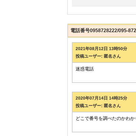
電話番号0958728222/095-
2021年08月12日 13時50分
投稿ユーザー: 匿名さん
迷惑電話
2020年07月14日 14時25分
投稿ユーザー: 匿名さん
どこで番号を調べたのかわか