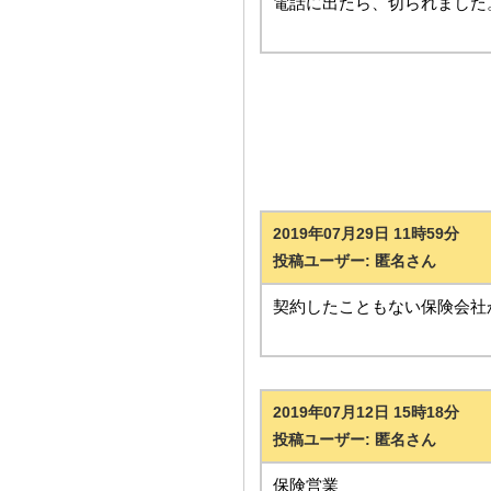
電話に出たら、切られました
2019年07月29日 11時59分
投稿ユーザー: 匿名さん
契約したこともない保険会社
2019年07月12日 15時18分
投稿ユーザー: 匿名さん
保険営業