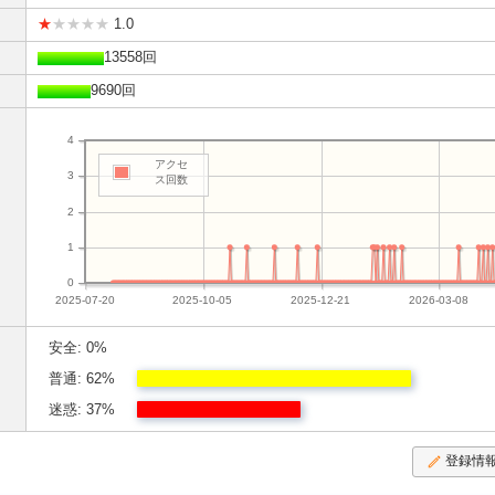
★
★★★★
1.0
13558回
9690回
4
アクセ
3
ス回数
2
1
0
2025-07-20
2025-10-05
2025-12-21
2026-03-08
安全: 0%
普通: 62%
迷惑: 37%
登録情