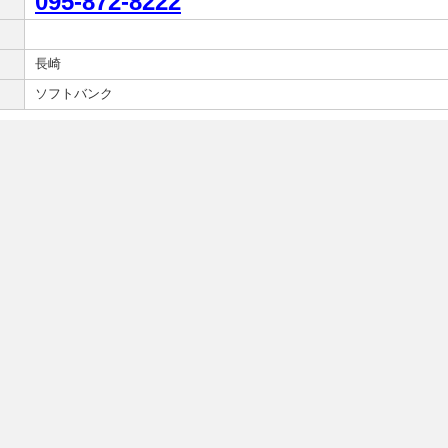
095-872-8222
長崎
ソフトバンク