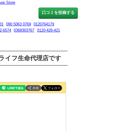
App Store
口コミを投稿する
31
090 5063 0769
0120764179
2-6574
0368303767
0120-426-421
メットライフ生命代理店です
共有