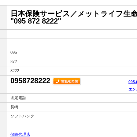
日本保険サービス／メットライフ生
"095 872 8222"
095
872
8222
0958728222
095
エン
固定電話
長崎
ソフトバンク
保険代理店