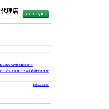
命代理店
-872-8222の番号所有者は
タープライズサービスを利用できます
地域の詳細