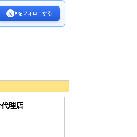
Xをフォローする
命代理店