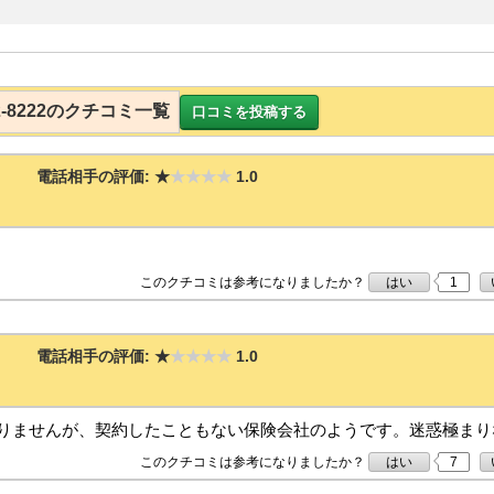
872-8222のクチコミ一覧
口コミを投稿する
電話相手の評価:
★
★★★★
1.0
このクチコミは参考になりましたか？
はい
1
電話相手の評価:
★
★★★★
1.0
りませんが、契約したこともない保険会社のようです。迷惑極まり
このクチコミは参考になりましたか？
はい
7