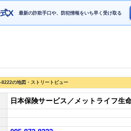
式X
最新の詐欺手口や、防犯情報をいち早く受け取る
-872-8222の地図・ストリートビュー
日本保険サービス／メットライフ生