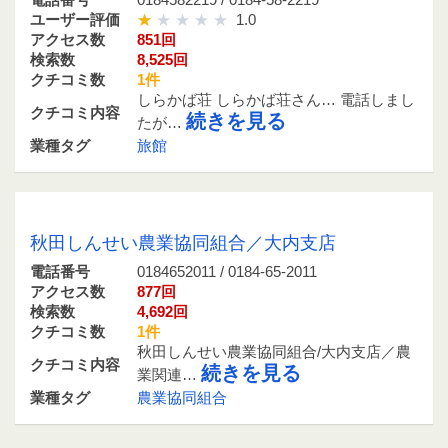
電話番号
0184582219 / 0184-58-2219
ユーザー評価
1.0
アクセス数
851回
検索数
8,525回
クチコミ数
1件
しらかば荘 しらかば荘さん… 電話しまし
クチコミ内容
続きを見る
たが…
業種タグ
旅館
0184652011 / 0184-65-2011
秋田しんせい農業協同組合／大内支店
電話番号
0184652011 / 0184-65-2011
アクセス数
877回
検索数
4,692回
クチコミ数
1件
秋田しんせい農業協同組合/大内支店／農
クチコミ内容
続きを見る
業関連…
業種タグ
農業協同組合