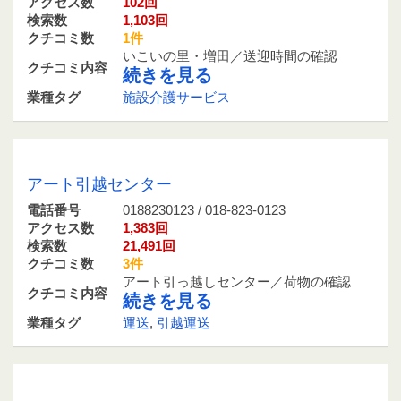
アクセス数
102回
検索数
1,103回
クチコミ数
1件
いこいの里・増田／送迎時間の確認
クチコミ内容
続きを見る
業種タグ
施設介護サービス
0188230123 / 018-823-0123
アート引越センター
電話番号
0188230123 / 018-823-0123
アクセス数
1,383回
検索数
21,491回
クチコミ数
3件
アート引っ越しセンター／荷物の確認
クチコミ内容
続きを見る
業種タグ
運送
,
引越運送
0188450422 / 018-845-0422