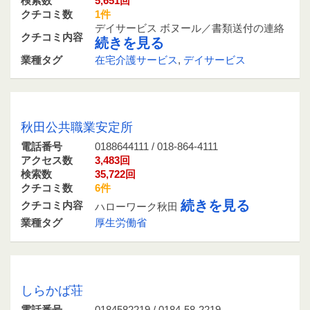
検索数
5,651回
クチコミ数
1件
デイサービス ボヌール／書類送付の連絡
クチコミ内容
続きを見る
業種タグ
在宅介護サービス
,
デイサービス
0188644111 / 018-864-4111
秋田公共職業安定所
電話番号
0188644111 / 018-864-4111
アクセス数
3,483回
検索数
35,722回
クチコミ数
6件
続きを見る
クチコミ内容
ハローワーク秋田
業種タグ
厚生労働省
0184582219 / 0184-58-2219
しらかば荘