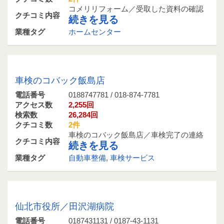
コメリリフォーム／受取した資料の確認
クチコミ内容
続きを見る
業種タグ
ホームセンター
0188747781 / 018-874-7781
車検のコバック飯島店
電話番号
0188747781 / 018-874-7781
アクセス数
2,255回
検索数
26,284回
クチコミ数
2件
車検のコバック飯島店／車検完了の連絡
クチコミ内容
続きを見る
業種タグ
自動車整備
,
車検サービス
0187431131 / 0187-43-1131
仙北市役所／田沢湖病院
電話番号
0187431131 / 0187-43-1131