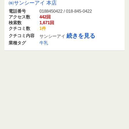
㈱サンシーアイ 本店
電話番号
0188450422 / 018-845-0422
アクセス数
442回
検索数
1,671回
クチコミ数
1件
続きを見る
クチコミ内容
サンシーアイ
業種タグ
牛乳