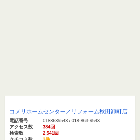
0188639543 / 018-863-9543
コメリホームセンター／リフォーム秋田卸町店
電話番号
0188639543 / 018-863-9543
アクセス数
384回
検索数
2,541回
クチコミ数
2件