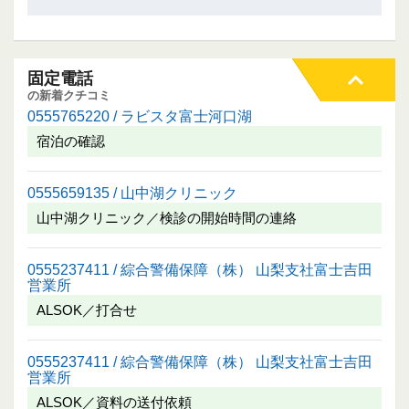
固定電話
の新着クチコミ
0555765220 / ラビスタ富士河口湖
宿泊の確認
0555659135 / 山中湖クリニック
山中湖クリニック／検診の開始時間の連絡
0555237411 / 綜合警備保障（株） 山梨支社富士吉田
営業所
ALSOK／打合せ
0555237411 / 綜合警備保障（株） 山梨支社富士吉田
営業所
ALSOK／資料の送付依頼