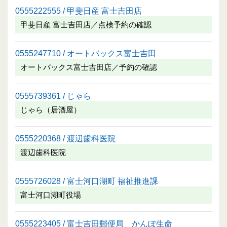
0555222555 / 甲斐日産 富士吉田店
甲斐日産 富士吉田店／点検予約の確認
0555247710 / オートバックス富士吉田
オートバックス富士吉田店／予約の確認
0555739361 / じゃら
じゃら（居酒屋）
0555220368 / 渡辺歯科医院
渡辺歯科医院
0555726028 / 富士河口湖町 福祉推進課
富士河口湖町役場
0555223405 / 富士吉田郵便局 かんぽ生命