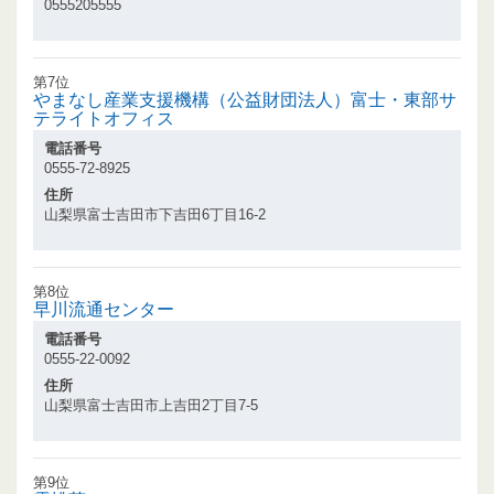
0555205555
第7位
やまなし産業支援機構（公益財団法人）富士・東部サ
テライトオフィス
電話番号
0555-72-8925
住所
山梨県富士吉田市下吉田6丁目16-2
第8位
早川流通センター
電話番号
0555-22-0092
住所
山梨県富士吉田市上吉田2丁目7-5
第9位