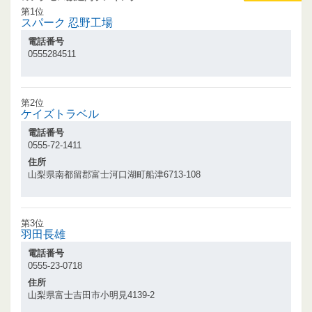
第1位
スパーク 忍野工場
電話番号
0555284511
第2位
ケイズトラベル
電話番号
0555-72-1411
住所
山梨県南都留郡富士河口湖町船津6713-108
第3位
羽田長雄
電話番号
0555-23-0718
住所
山梨県富士吉田市小明見4139-2