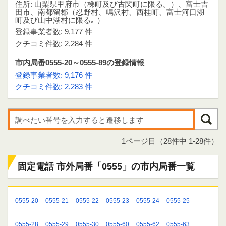
住所: 山梨県甲府市（梯町及び古関町に限る。）、富士吉
田市、南都留郡（忍野村、鳴沢村、西桂町、富士河口湖
町及び山中湖村に限る｡ ）
登録事業者数: 9,177 件
クチコミ件数: 2,284 件
市内局番0555-20～0555-89の登録情報
登録事業者数: 9,176 件
クチコミ件数: 2,283 件
1ページ目（28件中 1-28件）
固定電話 市外局番「0555」の市内局番一覧
0555-20
0555-21
0555-22
0555-23
0555-24
0555-25
0555-28
0555-29
0555-30
0555-60
0555-62
0555-63