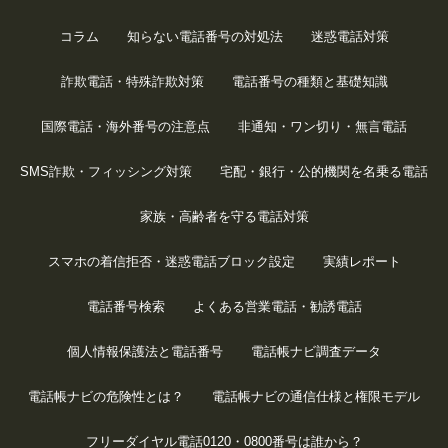
コラム
知らない電話番号の対処法
迷惑電話対策
詐欺電話・特殊詐欺対策
電話番号の種類と基礎知識
国際電話・海外番号の注意点
非通知・ワン切り・無言電話
SMS詐欺・フィッシング対策
宅配・銀行・公的機関を名乗る電話
家族・高齢者を守る電話対策
スマホの着信拒否・迷惑電話ブロック設定
実績レポート
電話番号検索
よくある営業電話・勧誘電話
個人情報保護法と電話番号
電話帳ナビ調査データ
電話帳ナビの危険性とは？
電話帳ナビの通信仕様と権限モデル
フリーダイヤル電話0120・0800番号は誰から？