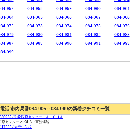
084-957
084-958
084-959
084-960
084-961
084-964
084-965
084-966
084-967
084-968
084-972
084-973
084-974
084-975
084-976
084-979
084-980
084-981
084-982
084-983
084-987
084-988
084-990
084-991
084-993
084-999
電話 市内局番084-905～084-999の新着クチコミ一覧
9830232 / 動物医療センター・ＡＬＯＨＡ
医療センター ALOHA／事務連絡
9417222 / 大門中学校