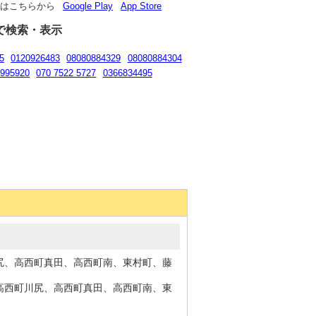
リはこちらから
Google Play
App Store
で検索・表示
5
0120926483
08080884329
08080884304
0995920
070 7522 5727
0366834495
尻、高西町真田、高西町南、東村町、藤
高西町川尻、高西町真田、高西町南、東