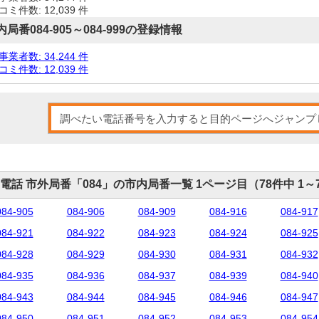
ミ件数: 12,039 件
内局番084-905～084-999の登録情報
業者数: 34,244 件
ミ件数: 12,039 件
電話 市外局番「084」の市内局番一覧 1ページ目（78件中 1～
084-905
084-906
084-909
084-916
084-917
084-921
084-922
084-923
084-924
084-925
084-928
084-929
084-930
084-931
084-932
084-935
084-936
084-937
084-939
084-940
084-943
084-944
084-945
084-946
084-947
084-950
084-951
084-952
084-953
084-954