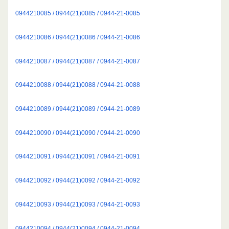
0944210085 / 0944(21)0085 / 0944-21-0085
0944210086 / 0944(21)0086 / 0944-21-0086
0944210087 / 0944(21)0087 / 0944-21-0087
0944210088 / 0944(21)0088 / 0944-21-0088
0944210089 / 0944(21)0089 / 0944-21-0089
0944210090 / 0944(21)0090 / 0944-21-0090
0944210091 / 0944(21)0091 / 0944-21-0091
0944210092 / 0944(21)0092 / 0944-21-0092
0944210093 / 0944(21)0093 / 0944-21-0093
0944210094 / 0944(21)0094 / 0944-21-0094