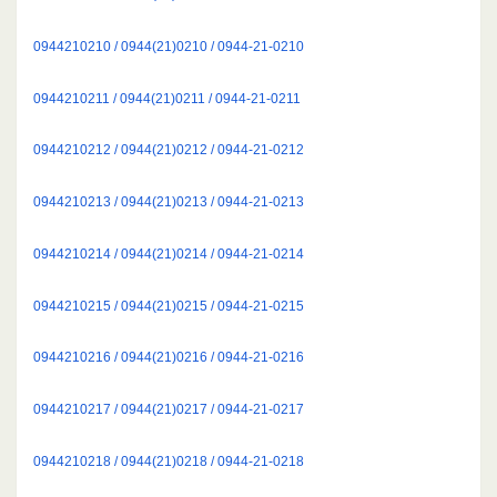
0944210210 / 0944(21)0210 / 0944-21-0210
0944210211 / 0944(21)0211 / 0944-21-0211
0944210212 / 0944(21)0212 / 0944-21-0212
0944210213 / 0944(21)0213 / 0944-21-0213
0944210214 / 0944(21)0214 / 0944-21-0214
0944210215 / 0944(21)0215 / 0944-21-0215
0944210216 / 0944(21)0216 / 0944-21-0216
0944210217 / 0944(21)0217 / 0944-21-0217
0944210218 / 0944(21)0218 / 0944-21-0218