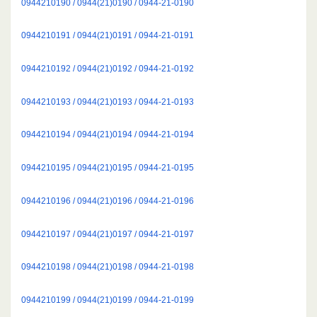
0944210190 / 0944(21)0190 / 0944-21-0190
0944210191 / 0944(21)0191 / 0944-21-0191
0944210192 / 0944(21)0192 / 0944-21-0192
0944210193 / 0944(21)0193 / 0944-21-0193
0944210194 / 0944(21)0194 / 0944-21-0194
0944210195 / 0944(21)0195 / 0944-21-0195
0944210196 / 0944(21)0196 / 0944-21-0196
0944210197 / 0944(21)0197 / 0944-21-0197
0944210198 / 0944(21)0198 / 0944-21-0198
0944210199 / 0944(21)0199 / 0944-21-0199