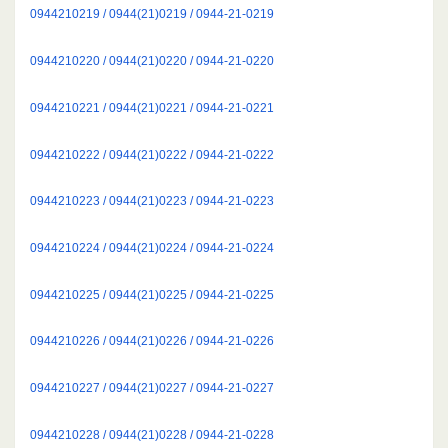
0944210219 / 0944(21)0219 / 0944-21-0219
0944210220 / 0944(21)0220 / 0944-21-0220
0944210221 / 0944(21)0221 / 0944-21-0221
0944210222 / 0944(21)0222 / 0944-21-0222
0944210223 / 0944(21)0223 / 0944-21-0223
0944210224 / 0944(21)0224 / 0944-21-0224
0944210225 / 0944(21)0225 / 0944-21-0225
0944210226 / 0944(21)0226 / 0944-21-0226
0944210227 / 0944(21)0227 / 0944-21-0227
0944210228 / 0944(21)0228 / 0944-21-0228