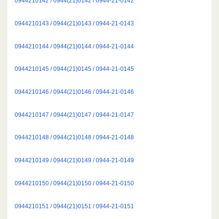
0944210142 / 0944(21)0142 / 0944-21-0142
0944210143 / 0944(21)0143 / 0944-21-0143
0944210144 / 0944(21)0144 / 0944-21-0144
0944210145 / 0944(21)0145 / 0944-21-0145
0944210146 / 0944(21)0146 / 0944-21-0146
0944210147 / 0944(21)0147 / 0944-21-0147
0944210148 / 0944(21)0148 / 0944-21-0148
0944210149 / 0944(21)0149 / 0944-21-0149
0944210150 / 0944(21)0150 / 0944-21-0150
0944210151 / 0944(21)0151 / 0944-21-0151