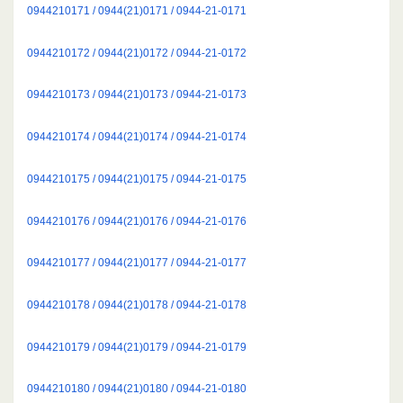
0944210171 / 0944(21)0171 / 0944-21-0171
0944210172 / 0944(21)0172 / 0944-21-0172
0944210173 / 0944(21)0173 / 0944-21-0173
0944210174 / 0944(21)0174 / 0944-21-0174
0944210175 / 0944(21)0175 / 0944-21-0175
0944210176 / 0944(21)0176 / 0944-21-0176
0944210177 / 0944(21)0177 / 0944-21-0177
0944210178 / 0944(21)0178 / 0944-21-0178
0944210179 / 0944(21)0179 / 0944-21-0179
0944210180 / 0944(21)0180 / 0944-21-0180