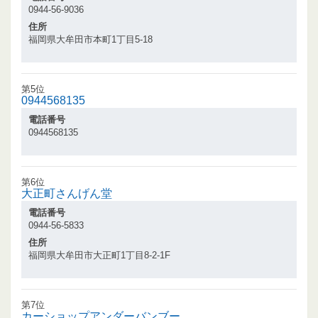
0944-56-9036
住所
福岡県大牟田市本町1丁目5-18
第5位
0944568135
電話番号
0944568135
第6位
大正町さんげん堂
電話番号
0944-56-5833
住所
福岡県大牟田市大正町1丁目8-2-1F
第7位
カーショップアンダーバンブー