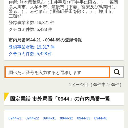
住所: 熊本県荒尾市（上井手及び下井手に限る。）、福岡
県大川市、大牟田市、筑後市（下妻、富安及び馬間田に
限る。）、みやま市（瀬高町長田を除く。）、柳川市、
三潴郡
登録事業者数: 19,321 件
クチコミ件数: 5,433 件
市内局番0944-21～0944-89の登録情報
登録事業者数: 19,317 件
クチコミ件数: 5,428 件
1ページ目（39件中 1-39件）
固定電話 市外局番「0944」の市内局番一覧
0944-21
0944-22
0944-31
0944-32
0944-33
0944-40