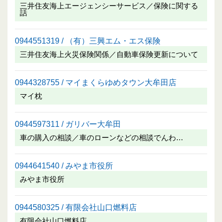
三井住友海上エージェンシーサービス／保険に関する
話
0944551319 / （有）三興エム・エス保険
三井住友海上火災保険関係／自動車保険更新について
0944328755 / マイまくらゆめタウン大牟田店
マイ枕
0944597311 / ガリバー大牟田
車の購入の相談／車のローンなどの相談でんわ…
0944641540 / みやま市役所
みやま市役所
0944580325 / 有限会社山口燃料店
有限会社山口燃料店