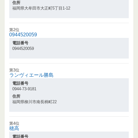
住所
福岡県大牟田市大正町5丁目1-12
第2位
0944520059
電話番号
0944520059
第3位
ランヴィエール勝島
電話番号
0944-73-9181
住所
福岡県柳川市南長柄町22
第4位
穂高
電話番号