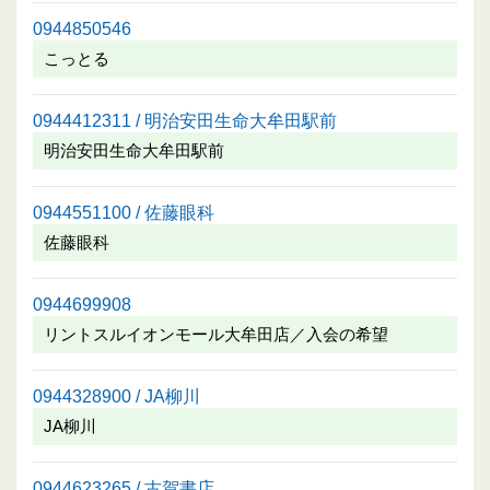
0944850546
こっとる
0944412311 / 明治安田生命大牟田駅前
明治安田生命大牟田駅前
0944551100 / 佐藤眼科
佐藤眼科
0944699908
リントスルイオンモール大牟田店／入会の希望
0944328900 / JA柳川
JA柳川
0944623265 / 古賀書店