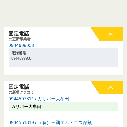
固定電話
の更新事業者
0944699908
電話番号
0944699908
固定電話
の新着クチコミ
0944597311 / ガリバー大牟田
ガリバー大牟田
0944551319 / （有）三興エム・エス保険