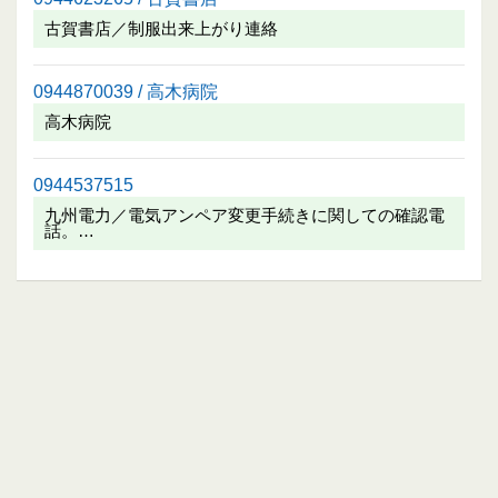
古賀書店／制服出来上がり連絡
0944870039 / 高木病院
高木病院
0944537515
九州電力／電気アンペア変更手続きに関しての確認電
話。…