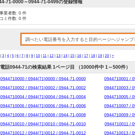
44-71-0000～0944-71-0499の登録情報
事業者数: 0 件
コミ件数: 0 件
|
3
|
4
|
5
|
6
|
7
|
8
|
9
|
10
|
11
|
12
|
13
|
14
|
15
|
16
|
17
|
18
|
19
|
20
|
>
電話0944-71の検索結果 1ページ目 （10000件中 1～500件）
0944710000 / 0944(71)0000 / 0944-71-0000
0944710001 / 0
0944710002 / 0944(71)0002 / 0944-71-0002
0944710003 / 0
0944710004 / 0944(71)0004 / 0944-71-0004
0944710005 / 0
0944710006 / 0944(71)0006 / 0944-71-0006
0944710007 / 0
0944710008 / 0944(71)0008 / 0944-71-0008
0944710009 / 0
0944710010 / 0944(71)0010 / 0944-71-0010
0944710011 / 0
0944710012 / 0944(71)0012 / 0944-71-0012
0944710013 / 0