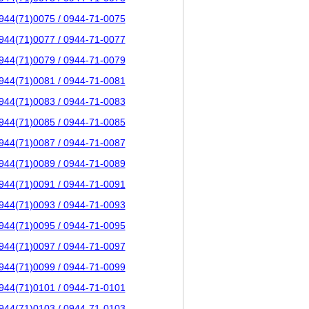
944(71)0075 / 0944-71-0075
944(71)0077 / 0944-71-0077
944(71)0079 / 0944-71-0079
944(71)0081 / 0944-71-0081
944(71)0083 / 0944-71-0083
944(71)0085 / 0944-71-0085
944(71)0087 / 0944-71-0087
944(71)0089 / 0944-71-0089
944(71)0091 / 0944-71-0091
944(71)0093 / 0944-71-0093
944(71)0095 / 0944-71-0095
944(71)0097 / 0944-71-0097
944(71)0099 / 0944-71-0099
944(71)0101 / 0944-71-0101
944(71)0103 / 0944-71-0103