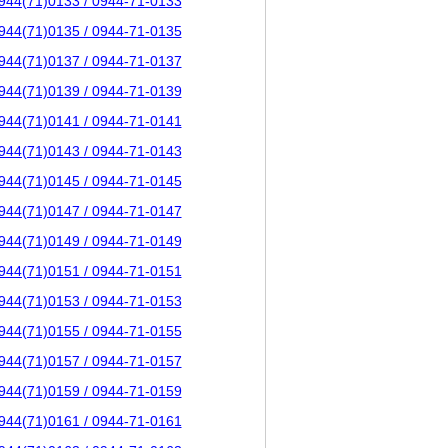
944(71)0133 / 0944-71-0133
944(71)0135 / 0944-71-0135
944(71)0137 / 0944-71-0137
944(71)0139 / 0944-71-0139
944(71)0141 / 0944-71-0141
944(71)0143 / 0944-71-0143
944(71)0145 / 0944-71-0145
944(71)0147 / 0944-71-0147
944(71)0149 / 0944-71-0149
944(71)0151 / 0944-71-0151
944(71)0153 / 0944-71-0153
944(71)0155 / 0944-71-0155
944(71)0157 / 0944-71-0157
944(71)0159 / 0944-71-0159
944(71)0161 / 0944-71-0161