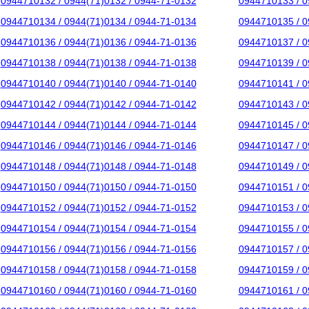
0944710132 / 0944(71)0132 / 0944-71-0132
0944710133 / 0
0944710134 / 0944(71)0134 / 0944-71-0134
0944710135 / 0
0944710136 / 0944(71)0136 / 0944-71-0136
0944710137 / 0
0944710138 / 0944(71)0138 / 0944-71-0138
0944710139 / 0
0944710140 / 0944(71)0140 / 0944-71-0140
0944710141 / 0
0944710142 / 0944(71)0142 / 0944-71-0142
0944710143 / 0
0944710144 / 0944(71)0144 / 0944-71-0144
0944710145 / 0
0944710146 / 0944(71)0146 / 0944-71-0146
0944710147 / 0
0944710148 / 0944(71)0148 / 0944-71-0148
0944710149 / 0
0944710150 / 0944(71)0150 / 0944-71-0150
0944710151 / 0
0944710152 / 0944(71)0152 / 0944-71-0152
0944710153 / 0
0944710154 / 0944(71)0154 / 0944-71-0154
0944710155 / 0
0944710156 / 0944(71)0156 / 0944-71-0156
0944710157 / 0
0944710158 / 0944(71)0158 / 0944-71-0158
0944710159 / 0
0944710160 / 0944(71)0160 / 0944-71-0160
0944710161 / 0