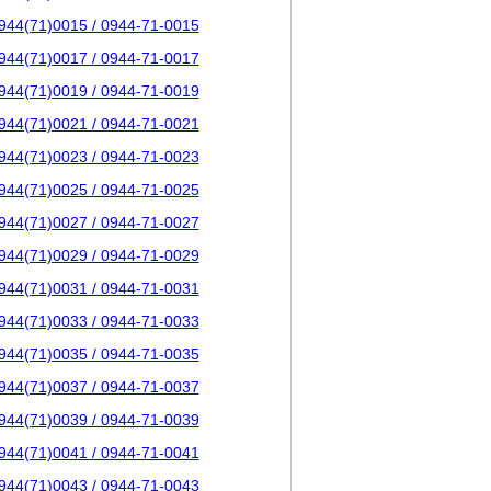
944(71)0015 / 0944-71-0015
944(71)0017 / 0944-71-0017
944(71)0019 / 0944-71-0019
944(71)0021 / 0944-71-0021
944(71)0023 / 0944-71-0023
944(71)0025 / 0944-71-0025
944(71)0027 / 0944-71-0027
944(71)0029 / 0944-71-0029
944(71)0031 / 0944-71-0031
944(71)0033 / 0944-71-0033
944(71)0035 / 0944-71-0035
944(71)0037 / 0944-71-0037
944(71)0039 / 0944-71-0039
944(71)0041 / 0944-71-0041
944(71)0043 / 0944-71-0043