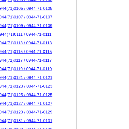
944(71)0105 / 0944-71-0105
944(71)0107 / 0944-71-0107
944(71)0109 / 0944-71-0109
944(71)0111 / 0944-71-0111
944(71)0113 / 0944-71-0113
944(71)0115 / 0944-71-0115
944(71)0117 / 0944-71-0117
944(71)0119 / 0944-71-0119
944(71)0121 / 0944-71-0121
944(71)0123 / 0944-71-0123
944(71)0125 / 0944-71-0125
944(71)0127 / 0944-71-0127
944(71)0129 / 0944-71-0129
944(71)0131 / 0944-71-0131