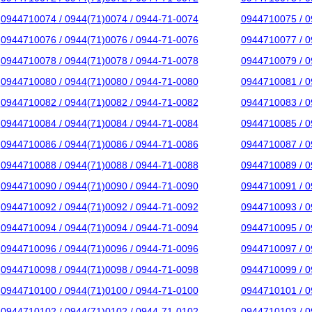
0944710074 / 0944(71)0074 / 0944-71-0074
0944710075 / 0
0944710076 / 0944(71)0076 / 0944-71-0076
0944710077 / 0
0944710078 / 0944(71)0078 / 0944-71-0078
0944710079 / 0
0944710080 / 0944(71)0080 / 0944-71-0080
0944710081 / 0
0944710082 / 0944(71)0082 / 0944-71-0082
0944710083 / 0
0944710084 / 0944(71)0084 / 0944-71-0084
0944710085 / 0
0944710086 / 0944(71)0086 / 0944-71-0086
0944710087 / 0
0944710088 / 0944(71)0088 / 0944-71-0088
0944710089 / 0
0944710090 / 0944(71)0090 / 0944-71-0090
0944710091 / 0
0944710092 / 0944(71)0092 / 0944-71-0092
0944710093 / 0
0944710094 / 0944(71)0094 / 0944-71-0094
0944710095 / 0
0944710096 / 0944(71)0096 / 0944-71-0096
0944710097 / 0
0944710098 / 0944(71)0098 / 0944-71-0098
0944710099 / 0
0944710100 / 0944(71)0100 / 0944-71-0100
0944710101 / 0
0944710102 / 0944(71)0102 / 0944-71-0102
0944710103 / 0