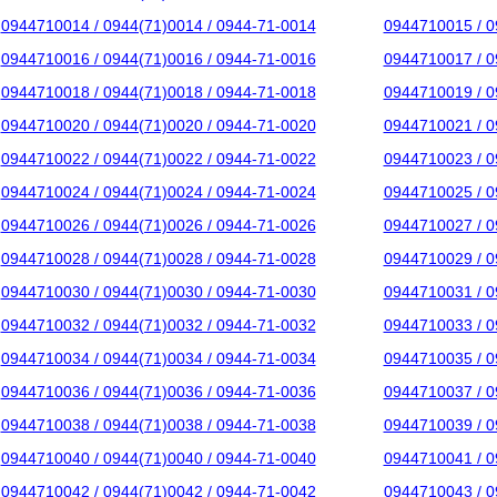
0944710014 / 0944(71)0014 / 0944-71-0014
0944710015 / 0
0944710016 / 0944(71)0016 / 0944-71-0016
0944710017 / 0
0944710018 / 0944(71)0018 / 0944-71-0018
0944710019 / 0
0944710020 / 0944(71)0020 / 0944-71-0020
0944710021 / 0
0944710022 / 0944(71)0022 / 0944-71-0022
0944710023 / 0
0944710024 / 0944(71)0024 / 0944-71-0024
0944710025 / 0
0944710026 / 0944(71)0026 / 0944-71-0026
0944710027 / 0
0944710028 / 0944(71)0028 / 0944-71-0028
0944710029 / 0
0944710030 / 0944(71)0030 / 0944-71-0030
0944710031 / 0
0944710032 / 0944(71)0032 / 0944-71-0032
0944710033 / 0
0944710034 / 0944(71)0034 / 0944-71-0034
0944710035 / 0
0944710036 / 0944(71)0036 / 0944-71-0036
0944710037 / 0
0944710038 / 0944(71)0038 / 0944-71-0038
0944710039 / 0
0944710040 / 0944(71)0040 / 0944-71-0040
0944710041 / 0
0944710042 / 0944(71)0042 / 0944-71-0042
0944710043 / 0