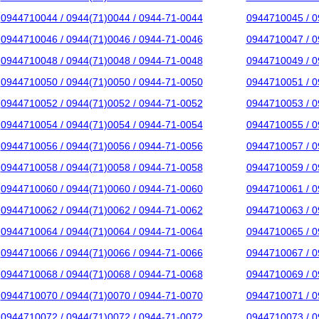
0944710044 / 0944(71)0044 / 0944-71-0044
0944710045 / 0
0944710046 / 0944(71)0046 / 0944-71-0046
0944710047 / 0
0944710048 / 0944(71)0048 / 0944-71-0048
0944710049 / 0
0944710050 / 0944(71)0050 / 0944-71-0050
0944710051 / 0
0944710052 / 0944(71)0052 / 0944-71-0052
0944710053 / 0
0944710054 / 0944(71)0054 / 0944-71-0054
0944710055 / 0
0944710056 / 0944(71)0056 / 0944-71-0056
0944710057 / 0
0944710058 / 0944(71)0058 / 0944-71-0058
0944710059 / 0
0944710060 / 0944(71)0060 / 0944-71-0060
0944710061 / 0
0944710062 / 0944(71)0062 / 0944-71-0062
0944710063 / 0
0944710064 / 0944(71)0064 / 0944-71-0064
0944710065 / 0
0944710066 / 0944(71)0066 / 0944-71-0066
0944710067 / 0
0944710068 / 0944(71)0068 / 0944-71-0068
0944710069 / 0
0944710070 / 0944(71)0070 / 0944-71-0070
0944710071 / 0
0944710072 / 0944(71)0072 / 0944-71-0072
0944710073 / 0