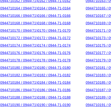
0944710162 / 0944(71)0162 / 0944-71-0162
0944710163 / 0
0944710164 / 0944(71)0164 / 0944-71-0164
0944710165 / 0
0944710166 / 0944(71)0166 / 0944-71-0166
0944710167 / 0
0944710168 / 0944(71)0168 / 0944-71-0168
0944710169 / 0
0944710170 / 0944(71)0170 / 0944-71-0170
0944710171 / 0
0944710172 / 0944(71)0172 / 0944-71-0172
0944710173 / 0
0944710174 / 0944(71)0174 / 0944-71-0174
0944710175 / 0
0944710176 / 0944(71)0176 / 0944-71-0176
0944710177 / 0
0944710178 / 0944(71)0178 / 0944-71-0178
0944710179 / 0
0944710180 / 0944(71)0180 / 0944-71-0180
0944710181 / 0
0944710182 / 0944(71)0182 / 0944-71-0182
0944710183 / 0
0944710184 / 0944(71)0184 / 0944-71-0184
0944710185 / 0
0944710186 / 0944(71)0186 / 0944-71-0186
0944710187 / 0
0944710188 / 0944(71)0188 / 0944-71-0188
0944710189 / 0
0944710190 / 0944(71)0190 / 0944-71-0190
0944710191 / 0