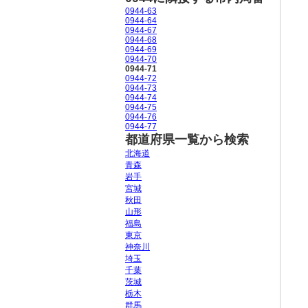
0944-63
0944-64
0944-67
0944-68
0944-69
0944-70
0944-71
0944-72
0944-73
0944-74
0944-75
0944-76
0944-77
都道府県一覧から検索
北海道
青森
岩手
宮城
秋田
山形
福島
東京
神奈川
埼玉
千葉
茨城
栃木
群馬