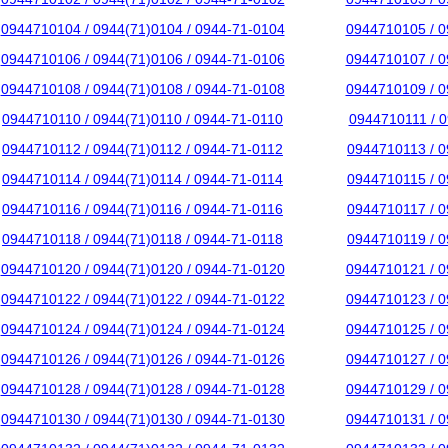
0944710104 / 0944(71)0104 / 0944-71-0104
0944710105 / 0
0944710106 / 0944(71)0106 / 0944-71-0106
0944710107 / 0
0944710108 / 0944(71)0108 / 0944-71-0108
0944710109 / 0
0944710110 / 0944(71)0110 / 0944-71-0110
0944710111 / 0
0944710112 / 0944(71)0112 / 0944-71-0112
0944710113 / 0
0944710114 / 0944(71)0114 / 0944-71-0114
0944710115 / 0
0944710116 / 0944(71)0116 / 0944-71-0116
0944710117 / 0
0944710118 / 0944(71)0118 / 0944-71-0118
0944710119 / 0
0944710120 / 0944(71)0120 / 0944-71-0120
0944710121 / 0
0944710122 / 0944(71)0122 / 0944-71-0122
0944710123 / 0
0944710124 / 0944(71)0124 / 0944-71-0124
0944710125 / 0
0944710126 / 0944(71)0126 / 0944-71-0126
0944710127 / 0
0944710128 / 0944(71)0128 / 0944-71-0128
0944710129 / 0
0944710130 / 0944(71)0130 / 0944-71-0130
0944710131 / 0