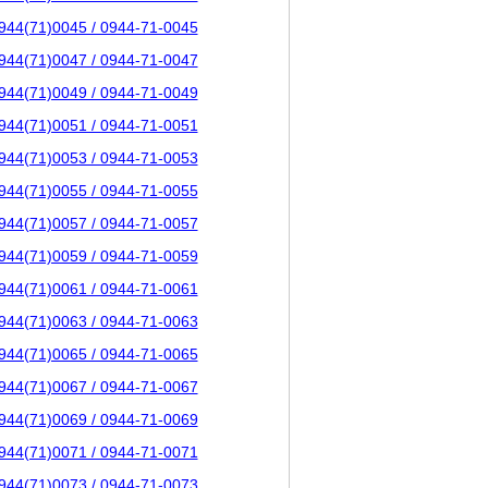
944(71)0045 / 0944-71-0045
944(71)0047 / 0944-71-0047
944(71)0049 / 0944-71-0049
944(71)0051 / 0944-71-0051
944(71)0053 / 0944-71-0053
944(71)0055 / 0944-71-0055
944(71)0057 / 0944-71-0057
944(71)0059 / 0944-71-0059
944(71)0061 / 0944-71-0061
944(71)0063 / 0944-71-0063
944(71)0065 / 0944-71-0065
944(71)0067 / 0944-71-0067
944(71)0069 / 0944-71-0069
944(71)0071 / 0944-71-0071
944(71)0073 / 0944-71-0073