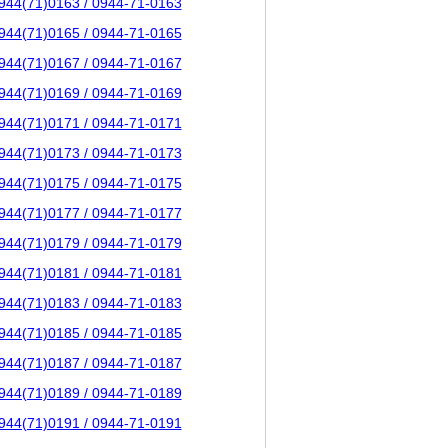
944(71)0163 / 0944-71-0163
944(71)0165 / 0944-71-0165
944(71)0167 / 0944-71-0167
944(71)0169 / 0944-71-0169
944(71)0171 / 0944-71-0171
944(71)0173 / 0944-71-0173
944(71)0175 / 0944-71-0175
944(71)0177 / 0944-71-0177
944(71)0179 / 0944-71-0179
944(71)0181 / 0944-71-0181
944(71)0183 / 0944-71-0183
944(71)0185 / 0944-71-0185
944(71)0187 / 0944-71-0187
944(71)0189 / 0944-71-0189
944(71)0191 / 0944-71-0191