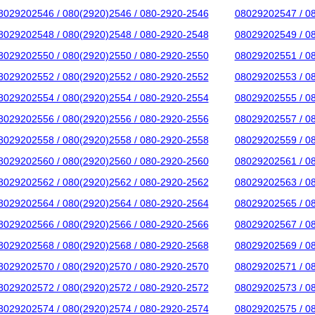
8029202546 / 080(2920)2546 / 080-2920-2546
08029202547 / 0
8029202548 / 080(2920)2548 / 080-2920-2548
08029202549 / 0
8029202550 / 080(2920)2550 / 080-2920-2550
08029202551 / 0
8029202552 / 080(2920)2552 / 080-2920-2552
08029202553 / 0
8029202554 / 080(2920)2554 / 080-2920-2554
08029202555 / 0
8029202556 / 080(2920)2556 / 080-2920-2556
08029202557 / 0
8029202558 / 080(2920)2558 / 080-2920-2558
08029202559 / 0
8029202560 / 080(2920)2560 / 080-2920-2560
08029202561 / 0
8029202562 / 080(2920)2562 / 080-2920-2562
08029202563 / 0
8029202564 / 080(2920)2564 / 080-2920-2564
08029202565 / 0
8029202566 / 080(2920)2566 / 080-2920-2566
08029202567 / 0
8029202568 / 080(2920)2568 / 080-2920-2568
08029202569 / 0
8029202570 / 080(2920)2570 / 080-2920-2570
08029202571 / 0
8029202572 / 080(2920)2572 / 080-2920-2572
08029202573 / 0
8029202574 / 080(2920)2574 / 080-2920-2574
08029202575 / 0