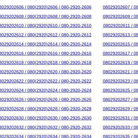
8029202606 / 080(2920)2606 / 080-2920-2606
08029202607 / 0
8029202608 / 080(2920)2608 / 080-2920-2608
08029202609 / 0
8029202610 / 080(2920)2610 / 080-2920-2610
08029202611 / 0
8029202612 / 080(2920)2612 / 080-2920-2612
08029202613 / 0
8029202614 / 080(2920)2614 / 080-2920-2614
08029202615 / 0
8029202616 / 080(2920)2616 / 080-2920-2616
08029202617 / 0
8029202618 / 080(2920)2618 / 080-2920-2618
08029202619 / 0
8029202620 / 080(2920)2620 / 080-2920-2620
08029202621 / 0
8029202622 / 080(2920)2622 / 080-2920-2622
08029202623 / 0
8029202624 / 080(2920)2624 / 080-2920-2624
08029202625 / 0
8029202626 / 080(2920)2626 / 080-2920-2626
08029202627 / 0
8029202628 / 080(2920)2628 / 080-2920-2628
08029202629 / 0
8029202630 / 080(2920)2630 / 080-2920-2630
08029202631 / 0
8029202632 / 080(2920)2632 / 080-2920-2632
08029202633 / 0
8029202634 / 080(2920)2634 / 080-2920-2634
08029202635 / 0