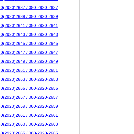
80(2920)2637 / 080-2920-2637
80(2920)2639 / 080-2920-2639
80(2920)2641 / 080-2920-2641
80(2920)2643 / 080-2920-2643
80(2920)2645 / 080-2920-2645
80(2920)2647 / 080-2920-2647
80(2920)2649 / 080-2920-2649
80(2920)2651 / 080-2920-2651
80(2920)2653 / 080-2920-2653
80(2920)2655 / 080-2920-2655
80(2920)2657 / 080-2920-2657
80(2920)2659 / 080-2920-2659
80(2920)2661 / 080-2920-2661
80(2920)2663 / 080-2920-2663
80(2920)2665 / 080-2920-2665