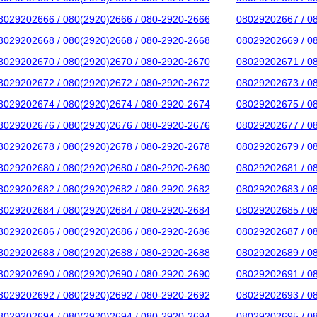
8029202666 / 080(2920)2666 / 080-2920-2666
08029202667 / 0
8029202668 / 080(2920)2668 / 080-2920-2668
08029202669 / 0
8029202670 / 080(2920)2670 / 080-2920-2670
08029202671 / 0
8029202672 / 080(2920)2672 / 080-2920-2672
08029202673 / 0
8029202674 / 080(2920)2674 / 080-2920-2674
08029202675 / 0
8029202676 / 080(2920)2676 / 080-2920-2676
08029202677 / 0
8029202678 / 080(2920)2678 / 080-2920-2678
08029202679 / 0
8029202680 / 080(2920)2680 / 080-2920-2680
08029202681 / 0
8029202682 / 080(2920)2682 / 080-2920-2682
08029202683 / 0
8029202684 / 080(2920)2684 / 080-2920-2684
08029202685 / 0
8029202686 / 080(2920)2686 / 080-2920-2686
08029202687 / 0
8029202688 / 080(2920)2688 / 080-2920-2688
08029202689 / 0
8029202690 / 080(2920)2690 / 080-2920-2690
08029202691 / 0
8029202692 / 080(2920)2692 / 080-2920-2692
08029202693 / 0
8029202694 / 080(2920)2694 / 080-2920-2694
08029202695 / 0