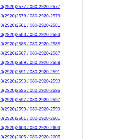
80(2920)2577 / 080-2920-2577
80(2920)2579 / 080-2920-2579
80(2920)2581 / 080-2920-2581
80(2920)2583 / 080-2920-2583
80(2920)2585 / 080-2920-2585
80(2920)2587 / 080-2920-2587
80(2920)2589 / 080-2920-2589
80(2920)2591 / 080-2920-2591
80(2920)2593 / 080-2920-2593
80(2920)2595 / 080-2920-2595
80(2920)2597 / 080-2920-2597
80(2920)2599 / 080-2920-2599
80(2920)2601 / 080-2920-2601
80(2920)2603 / 080-2920-2603
80(2920)2605 / 080-2920-2605