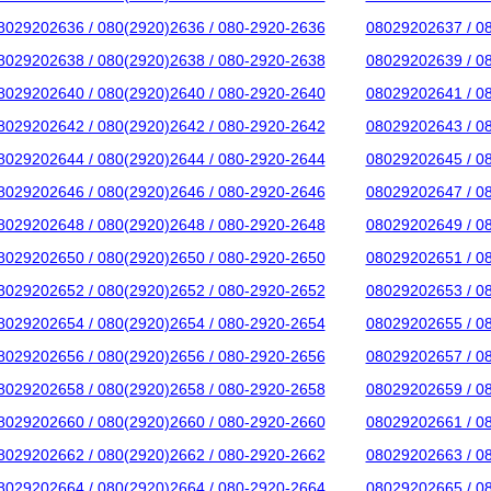
8029202636 / 080(2920)2636 / 080-2920-2636
08029202637 / 0
8029202638 / 080(2920)2638 / 080-2920-2638
08029202639 / 0
8029202640 / 080(2920)2640 / 080-2920-2640
08029202641 / 0
8029202642 / 080(2920)2642 / 080-2920-2642
08029202643 / 0
8029202644 / 080(2920)2644 / 080-2920-2644
08029202645 / 0
8029202646 / 080(2920)2646 / 080-2920-2646
08029202647 / 0
8029202648 / 080(2920)2648 / 080-2920-2648
08029202649 / 0
8029202650 / 080(2920)2650 / 080-2920-2650
08029202651 / 0
8029202652 / 080(2920)2652 / 080-2920-2652
08029202653 / 0
8029202654 / 080(2920)2654 / 080-2920-2654
08029202655 / 0
8029202656 / 080(2920)2656 / 080-2920-2656
08029202657 / 0
8029202658 / 080(2920)2658 / 080-2920-2658
08029202659 / 0
8029202660 / 080(2920)2660 / 080-2920-2660
08029202661 / 0
8029202662 / 080(2920)2662 / 080-2920-2662
08029202663 / 0
8029202664 / 080(2920)2664 / 080-2920-2664
08029202665 / 0