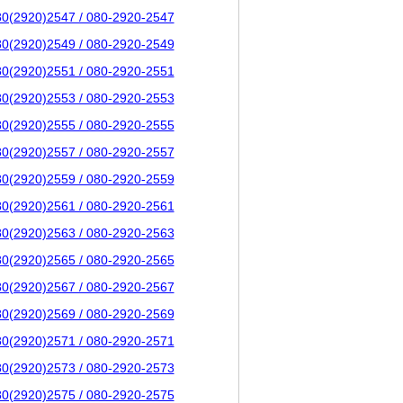
80(2920)2547 / 080-2920-2547
80(2920)2549 / 080-2920-2549
80(2920)2551 / 080-2920-2551
80(2920)2553 / 080-2920-2553
80(2920)2555 / 080-2920-2555
80(2920)2557 / 080-2920-2557
80(2920)2559 / 080-2920-2559
80(2920)2561 / 080-2920-2561
80(2920)2563 / 080-2920-2563
80(2920)2565 / 080-2920-2565
80(2920)2567 / 080-2920-2567
80(2920)2569 / 080-2920-2569
80(2920)2571 / 080-2920-2571
80(2920)2573 / 080-2920-2573
80(2920)2575 / 080-2920-2575