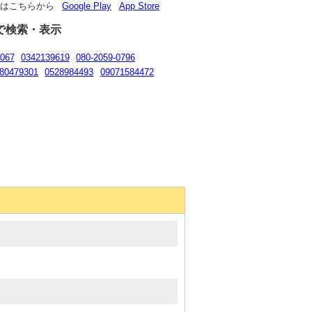
リはこちらから
Google Play
App Store
で検索・表示
067
0342139619
080-2059-0796
80479301
0528984493
09071584472