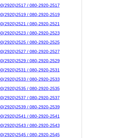
80(2920)2517 / 080-2920-2517
80(2920)2519 / 080-2920-2519
80(2920)2521 / 080-2920-2521
80(2920)2523 / 080-2920-2523
80(2920)2525 / 080-2920-2525
80(2920)2527 / 080-2920-2527
80(2920)2529 / 080-2920-2529
80(2920)2531 / 080-2920-2531
80(2920)2533 / 080-2920-2533
80(2920)2535 / 080-2920-2535
80(2920)2537 / 080-2920-2537
80(2920)2539 / 080-2920-2539
80(2920)2541 / 080-2920-2541
80(2920)2543 / 080-2920-2543
80(2920)2545 / 080-2920-2545