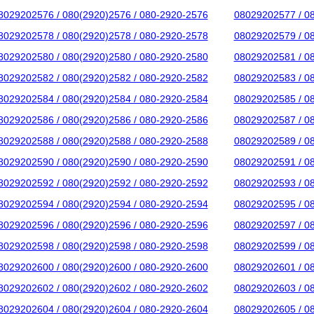
8029202576 / 080(2920)2576 / 080-2920-2576
08029202577 / 0
8029202578 / 080(2920)2578 / 080-2920-2578
08029202579 / 0
8029202580 / 080(2920)2580 / 080-2920-2580
08029202581 / 0
8029202582 / 080(2920)2582 / 080-2920-2582
08029202583 / 0
8029202584 / 080(2920)2584 / 080-2920-2584
08029202585 / 0
8029202586 / 080(2920)2586 / 080-2920-2586
08029202587 / 0
8029202588 / 080(2920)2588 / 080-2920-2588
08029202589 / 0
8029202590 / 080(2920)2590 / 080-2920-2590
08029202591 / 0
8029202592 / 080(2920)2592 / 080-2920-2592
08029202593 / 0
8029202594 / 080(2920)2594 / 080-2920-2594
08029202595 / 0
8029202596 / 080(2920)2596 / 080-2920-2596
08029202597 / 0
8029202598 / 080(2920)2598 / 080-2920-2598
08029202599 / 0
8029202600 / 080(2920)2600 / 080-2920-2600
08029202601 / 0
8029202602 / 080(2920)2602 / 080-2920-2602
08029202603 / 0
8029202604 / 080(2920)2604 / 080-2920-2604
08029202605 / 0