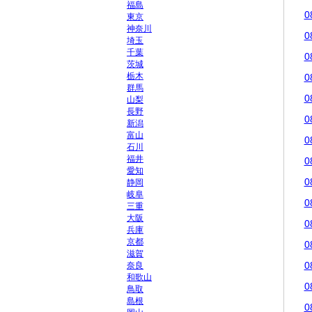
福島
0
東京
神奈川
0
埼玉
千葉
0
茨城
栃木
0
群馬
0
山梨
長野
0
新潟
富山
0
石川
福井
0
愛知
0
静岡
岐阜
0
三重
大阪
0
兵庫
京都
0
滋賀
0
奈良
和歌山
0
鳥取
島根
0