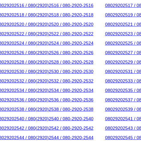
8029202516 / 080(2920)2516 / 080-2920-2516
08029202517 / 0
8029202518 / 080(2920)2518 / 080-2920-2518
08029202519 / 0
8029202520 / 080(2920)2520 / 080-2920-2520
08029202521 / 0
8029202522 / 080(2920)2522 / 080-2920-2522
08029202523 / 0
8029202524 / 080(2920)2524 / 080-2920-2524
08029202525 / 0
8029202526 / 080(2920)2526 / 080-2920-2526
08029202527 / 0
8029202528 / 080(2920)2528 / 080-2920-2528
08029202529 / 0
8029202530 / 080(2920)2530 / 080-2920-2530
08029202531 / 0
8029202532 / 080(2920)2532 / 080-2920-2532
08029202533 / 0
8029202534 / 080(2920)2534 / 080-2920-2534
08029202535 / 0
8029202536 / 080(2920)2536 / 080-2920-2536
08029202537 / 0
8029202538 / 080(2920)2538 / 080-2920-2538
08029202539 / 0
8029202540 / 080(2920)2540 / 080-2920-2540
08029202541 / 0
8029202542 / 080(2920)2542 / 080-2920-2542
08029202543 / 0
8029202544 / 080(2920)2544 / 080-2920-2544
08029202545 / 0