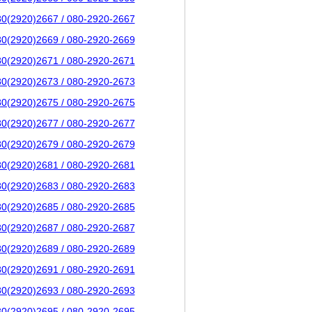
80(2920)2667 / 080-2920-2667
80(2920)2669 / 080-2920-2669
80(2920)2671 / 080-2920-2671
80(2920)2673 / 080-2920-2673
80(2920)2675 / 080-2920-2675
80(2920)2677 / 080-2920-2677
80(2920)2679 / 080-2920-2679
80(2920)2681 / 080-2920-2681
80(2920)2683 / 080-2920-2683
80(2920)2685 / 080-2920-2685
80(2920)2687 / 080-2920-2687
80(2920)2689 / 080-2920-2689
80(2920)2691 / 080-2920-2691
80(2920)2693 / 080-2920-2693
80(2920)2695 / 080-2920-2695