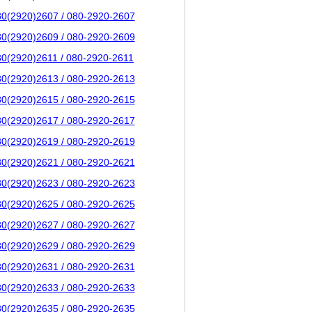
80(2920)2607 / 080-2920-2607
80(2920)2609 / 080-2920-2609
80(2920)2611 / 080-2920-2611
80(2920)2613 / 080-2920-2613
80(2920)2615 / 080-2920-2615
80(2920)2617 / 080-2920-2617
80(2920)2619 / 080-2920-2619
80(2920)2621 / 080-2920-2621
80(2920)2623 / 080-2920-2623
80(2920)2625 / 080-2920-2625
80(2920)2627 / 080-2920-2627
80(2920)2629 / 080-2920-2629
80(2920)2631 / 080-2920-2631
80(2920)2633 / 080-2920-2633
80(2920)2635 / 080-2920-2635