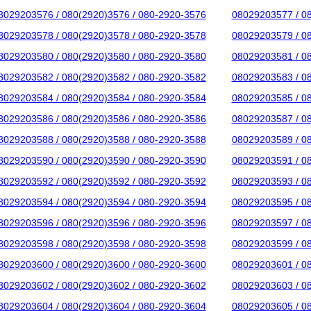
8029203576 / 080(2920)3576 / 080-2920-3576
08029203577 / 0
8029203578 / 080(2920)3578 / 080-2920-3578
08029203579 / 0
8029203580 / 080(2920)3580 / 080-2920-3580
08029203581 / 0
8029203582 / 080(2920)3582 / 080-2920-3582
08029203583 / 0
8029203584 / 080(2920)3584 / 080-2920-3584
08029203585 / 0
8029203586 / 080(2920)3586 / 080-2920-3586
08029203587 / 0
8029203588 / 080(2920)3588 / 080-2920-3588
08029203589 / 0
8029203590 / 080(2920)3590 / 080-2920-3590
08029203591 / 0
8029203592 / 080(2920)3592 / 080-2920-3592
08029203593 / 0
8029203594 / 080(2920)3594 / 080-2920-3594
08029203595 / 0
8029203596 / 080(2920)3596 / 080-2920-3596
08029203597 / 0
8029203598 / 080(2920)3598 / 080-2920-3598
08029203599 / 0
8029203600 / 080(2920)3600 / 080-2920-3600
08029203601 / 0
8029203602 / 080(2920)3602 / 080-2920-3602
08029203603 / 0
8029203604 / 080(2920)3604 / 080-2920-3604
08029203605 / 0