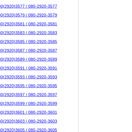
80(2920)3577 / 080-2920-3577
80(2920)3579 / 080-2920-3579
80(2920)3581 / 080-2920-3581
80(2920)3583 / 080-2920-3583
80(2920)3585 / 080-2920-3585
80(2920)3587 / 080-2920-3587
80(2920)3589 / 080-2920-3589
80(2920)3591 / 080-2920-3591
80(2920)3593 / 080-2920-3593
80(2920)3595 / 080-2920-3595
80(2920)3597 / 080-2920-3597
80(2920)3599 / 080-2920-3599
80(2920)3601 / 080-2920-3601
80(2920)3603 / 080-2920-3603
80(2920)3605 / 080-2920-3605