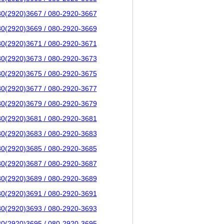
80(2920)3667 / 080-2920-3667
80(2920)3669 / 080-2920-3669
80(2920)3671 / 080-2920-3671
80(2920)3673 / 080-2920-3673
80(2920)3675 / 080-2920-3675
80(2920)3677 / 080-2920-3677
80(2920)3679 / 080-2920-3679
80(2920)3681 / 080-2920-3681
80(2920)3683 / 080-2920-3683
80(2920)3685 / 080-2920-3685
80(2920)3687 / 080-2920-3687
80(2920)3689 / 080-2920-3689
80(2920)3691 / 080-2920-3691
80(2920)3693 / 080-2920-3693
80(2920)3695 / 080-2920-3695