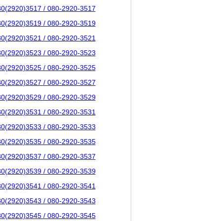
80(2920)3517 / 080-2920-3517
80(2920)3519 / 080-2920-3519
80(2920)3521 / 080-2920-3521
80(2920)3523 / 080-2920-3523
80(2920)3525 / 080-2920-3525
80(2920)3527 / 080-2920-3527
80(2920)3529 / 080-2920-3529
80(2920)3531 / 080-2920-3531
80(2920)3533 / 080-2920-3533
80(2920)3535 / 080-2920-3535
80(2920)3537 / 080-2920-3537
80(2920)3539 / 080-2920-3539
80(2920)3541 / 080-2920-3541
80(2920)3543 / 080-2920-3543
80(2920)3545 / 080-2920-3545