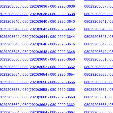
8029203636 / 080(2920)3636 / 080-2920-3636
08029203637 / 0
8029203638 / 080(2920)3638 / 080-2920-3638
08029203639 / 0
8029203640 / 080(2920)3640 / 080-2920-3640
08029203641 / 0
8029203642 / 080(2920)3642 / 080-2920-3642
08029203643 / 0
8029203644 / 080(2920)3644 / 080-2920-3644
08029203645 / 0
8029203646 / 080(2920)3646 / 080-2920-3646
08029203647 / 0
8029203648 / 080(2920)3648 / 080-2920-3648
08029203649 / 0
8029203650 / 080(2920)3650 / 080-2920-3650
08029203651 / 0
8029203652 / 080(2920)3652 / 080-2920-3652
08029203653 / 0
8029203654 / 080(2920)3654 / 080-2920-3654
08029203655 / 0
8029203656 / 080(2920)3656 / 080-2920-3656
08029203657 / 0
8029203658 / 080(2920)3658 / 080-2920-3658
08029203659 / 0
8029203660 / 080(2920)3660 / 080-2920-3660
08029203661 / 0
8029203662 / 080(2920)3662 / 080-2920-3662
08029203663 / 0
8029203664 / 080(2920)3664 / 080-2920-3664
08029203665 / 0