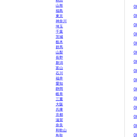
秋田
山形
0
福島
0
東京
神奈川
0
埼玉
千葉
0
茨城
栃木
0
群馬
0
山梨
長野
0
新潟
富山
0
石川
福井
0
愛知
静岡
0
岐阜
0
三重
大阪
0
兵庫
京都
0
滋賀
奈良
0
和歌山
0
鳥取