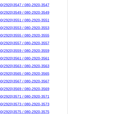
80(2920)3547 / 080-2920-3547
80(2920)3549 / 080-2920-3549
80(2920)3551 / 080-2920-3551
80(2920)3553 / 080-2920-3553
80(2920)3555 / 080-2920-3555
80(2920)3557 / 080-2920-3557
80(2920)3559 / 080-2920-3559
80(2920)3561 / 080-2920-3561
80(2920)3563 / 080-2920-3563
80(2920)3565 / 080-2920-3565
80(2920)3567 / 080-2920-3567
80(2920)3569 / 080-2920-3569
80(2920)3571 / 080-2920-3571
80(2920)3573 / 080-2920-3573
80(2920)3575 / 080-2920-3575