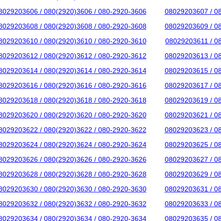
8029203606 / 080(2920)3606 / 080-2920-3606
08029203607 / 0
8029203608 / 080(2920)3608 / 080-2920-3608
08029203609 / 0
8029203610 / 080(2920)3610 / 080-2920-3610
08029203611 / 0
8029203612 / 080(2920)3612 / 080-2920-3612
08029203613 / 0
8029203614 / 080(2920)3614 / 080-2920-3614
08029203615 / 0
8029203616 / 080(2920)3616 / 080-2920-3616
08029203617 / 0
8029203618 / 080(2920)3618 / 080-2920-3618
08029203619 / 0
8029203620 / 080(2920)3620 / 080-2920-3620
08029203621 / 0
8029203622 / 080(2920)3622 / 080-2920-3622
08029203623 / 0
8029203624 / 080(2920)3624 / 080-2920-3624
08029203625 / 0
8029203626 / 080(2920)3626 / 080-2920-3626
08029203627 / 0
8029203628 / 080(2920)3628 / 080-2920-3628
08029203629 / 0
8029203630 / 080(2920)3630 / 080-2920-3630
08029203631 / 0
8029203632 / 080(2920)3632 / 080-2920-3632
08029203633 / 0
8029203634 / 080(2920)3634 / 080-2920-3634
08029203635 / 0