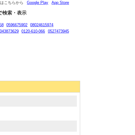
リはこちらから
Google Play
App Store
で検索・表示
58
0596675902
08024615974
043873629
0120-610-066
0527473945