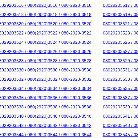
8029203516 / 080(2920)3516 / 080-2920-3516
08029203517 / 0
8029203518 / 080(2920)3518 / 080-2920-3518
08029203519 / 0
8029203520 / 080(2920)3520 / 080-2920-3520
08029203521 / 0
8029203522 / 080(2920)3522 / 080-2920-3522
08029203523 / 0
8029203524 / 080(2920)3524 / 080-2920-3524
08029203525 / 0
8029203526 / 080(2920)3526 / 080-2920-3526
08029203527 / 0
8029203528 / 080(2920)3528 / 080-2920-3528
08029203529 / 0
8029203530 / 080(2920)3530 / 080-2920-3530
08029203531 / 0
8029203532 / 080(2920)3532 / 080-2920-3532
08029203533 / 0
8029203534 / 080(2920)3534 / 080-2920-3534
08029203535 / 0
8029203536 / 080(2920)3536 / 080-2920-3536
08029203537 / 0
8029203538 / 080(2920)3538 / 080-2920-3538
08029203539 / 0
8029203540 / 080(2920)3540 / 080-2920-3540
08029203541 / 0
8029203542 / 080(2920)3542 / 080-2920-3542
08029203543 / 0
8029203544 / 080(2920)3544 / 080-2920-3544
08029203545 / 0