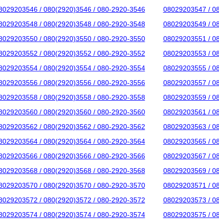
8029203546 / 080(2920)3546 / 080-2920-3546
08029203547 / 0
8029203548 / 080(2920)3548 / 080-2920-3548
08029203549 / 0
8029203550 / 080(2920)3550 / 080-2920-3550
08029203551 / 0
8029203552 / 080(2920)3552 / 080-2920-3552
08029203553 / 0
8029203554 / 080(2920)3554 / 080-2920-3554
08029203555 / 0
8029203556 / 080(2920)3556 / 080-2920-3556
08029203557 / 0
8029203558 / 080(2920)3558 / 080-2920-3558
08029203559 / 0
8029203560 / 080(2920)3560 / 080-2920-3560
08029203561 / 0
8029203562 / 080(2920)3562 / 080-2920-3562
08029203563 / 0
8029203564 / 080(2920)3564 / 080-2920-3564
08029203565 / 0
8029203566 / 080(2920)3566 / 080-2920-3566
08029203567 / 0
8029203568 / 080(2920)3568 / 080-2920-3568
08029203569 / 0
8029203570 / 080(2920)3570 / 080-2920-3570
08029203571 / 0
8029203572 / 080(2920)3572 / 080-2920-3572
08029203573 / 0
8029203574 / 080(2920)3574 / 080-2920-3574
08029203575 / 0