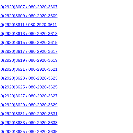
80(2920)3607 / 080-2920-3607
80(2920)3609 / 080-2920-3609
80(2920)3611 / 080-2920-3611
80(2920)3613 / 080-2920-3613
80(2920)3615 / 080-2920-3615
80(2920)3617 / 080-2920-3617
80(2920)3619 / 080-2920-3619
80(2920)3621 / 080-2920-3621
80(2920)3623 / 080-2920-3623
80(2920)3625 / 080-2920-3625
80(2920)3627 / 080-2920-3627
80(2920)3629 / 080-2920-3629
80(2920)3631 / 080-2920-3631
80(2920)3633 / 080-2920-3633
80(2920)3635 / 080-2920-3635