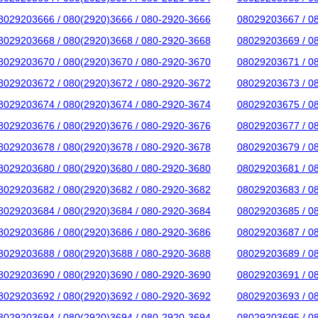
8029203666 / 080(2920)3666 / 080-2920-3666
08029203667 / 0
8029203668 / 080(2920)3668 / 080-2920-3668
08029203669 / 0
8029203670 / 080(2920)3670 / 080-2920-3670
08029203671 / 0
8029203672 / 080(2920)3672 / 080-2920-3672
08029203673 / 0
8029203674 / 080(2920)3674 / 080-2920-3674
08029203675 / 0
8029203676 / 080(2920)3676 / 080-2920-3676
08029203677 / 0
8029203678 / 080(2920)3678 / 080-2920-3678
08029203679 / 0
8029203680 / 080(2920)3680 / 080-2920-3680
08029203681 / 0
8029203682 / 080(2920)3682 / 080-2920-3682
08029203683 / 0
8029203684 / 080(2920)3684 / 080-2920-3684
08029203685 / 0
8029203686 / 080(2920)3686 / 080-2920-3686
08029203687 / 0
8029203688 / 080(2920)3688 / 080-2920-3688
08029203689 / 0
8029203690 / 080(2920)3690 / 080-2920-3690
08029203691 / 0
8029203692 / 080(2920)3692 / 080-2920-3692
08029203693 / 0
8029203694 / 080(2920)3694 / 080-2920-3694
08029203695 / 0