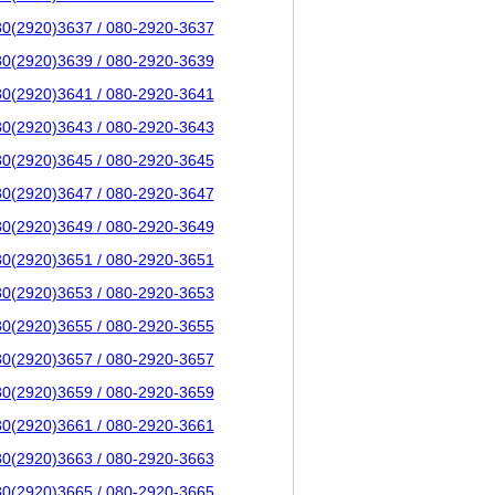
80(2920)3637 / 080-2920-3637
80(2920)3639 / 080-2920-3639
80(2920)3641 / 080-2920-3641
80(2920)3643 / 080-2920-3643
80(2920)3645 / 080-2920-3645
80(2920)3647 / 080-2920-3647
80(2920)3649 / 080-2920-3649
80(2920)3651 / 080-2920-3651
80(2920)3653 / 080-2920-3653
80(2920)3655 / 080-2920-3655
80(2920)3657 / 080-2920-3657
80(2920)3659 / 080-2920-3659
80(2920)3661 / 080-2920-3661
80(2920)3663 / 080-2920-3663
80(2920)3665 / 080-2920-3665