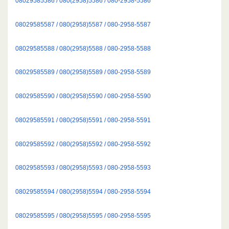
08029585586 / 080(2958)5586 / 080-2958-5586
08029585587 / 080(2958)5587 / 080-2958-5587
08029585588 / 080(2958)5588 / 080-2958-5588
08029585589 / 080(2958)5589 / 080-2958-5589
08029585590 / 080(2958)5590 / 080-2958-5590
08029585591 / 080(2958)5591 / 080-2958-5591
08029585592 / 080(2958)5592 / 080-2958-5592
08029585593 / 080(2958)5593 / 080-2958-5593
08029585594 / 080(2958)5594 / 080-2958-5594
08029585595 / 080(2958)5595 / 080-2958-5595