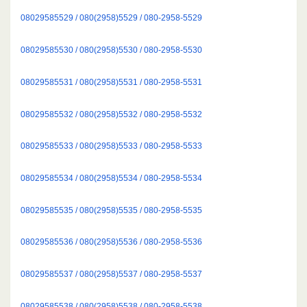
08029585529 / 080(2958)5529 / 080-2958-5529
08029585530 / 080(2958)5530 / 080-2958-5530
08029585531 / 080(2958)5531 / 080-2958-5531
08029585532 / 080(2958)5532 / 080-2958-5532
08029585533 / 080(2958)5533 / 080-2958-5533
08029585534 / 080(2958)5534 / 080-2958-5534
08029585535 / 080(2958)5535 / 080-2958-5535
08029585536 / 080(2958)5536 / 080-2958-5536
08029585537 / 080(2958)5537 / 080-2958-5537
08029585538 / 080(2958)5538 / 080-2958-5538