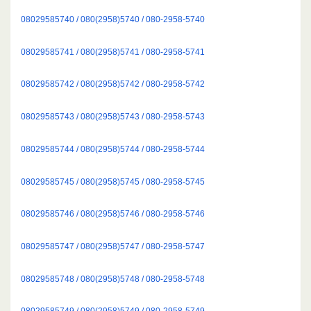
08029585740 / 080(2958)5740 / 080-2958-5740
08029585741 / 080(2958)5741 / 080-2958-5741
08029585742 / 080(2958)5742 / 080-2958-5742
08029585743 / 080(2958)5743 / 080-2958-5743
08029585744 / 080(2958)5744 / 080-2958-5744
08029585745 / 080(2958)5745 / 080-2958-5745
08029585746 / 080(2958)5746 / 080-2958-5746
08029585747 / 080(2958)5747 / 080-2958-5747
08029585748 / 080(2958)5748 / 080-2958-5748
08029585749 / 080(2958)5749 / 080-2958-5749