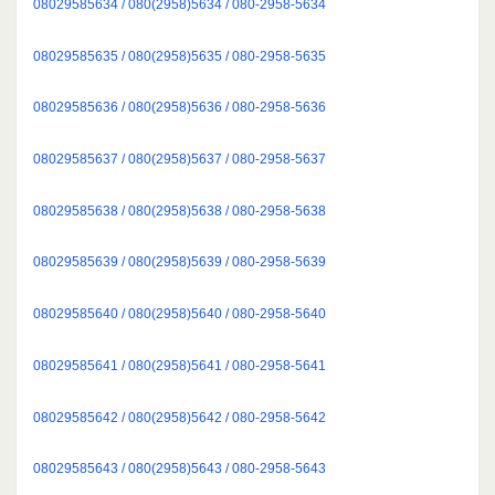
08029585634 / 080(2958)5634 / 080-2958-5634
08029585635 / 080(2958)5635 / 080-2958-5635
08029585636 / 080(2958)5636 / 080-2958-5636
08029585637 / 080(2958)5637 / 080-2958-5637
08029585638 / 080(2958)5638 / 080-2958-5638
08029585639 / 080(2958)5639 / 080-2958-5639
08029585640 / 080(2958)5640 / 080-2958-5640
08029585641 / 080(2958)5641 / 080-2958-5641
08029585642 / 080(2958)5642 / 080-2958-5642
08029585643 / 080(2958)5643 / 080-2958-5643