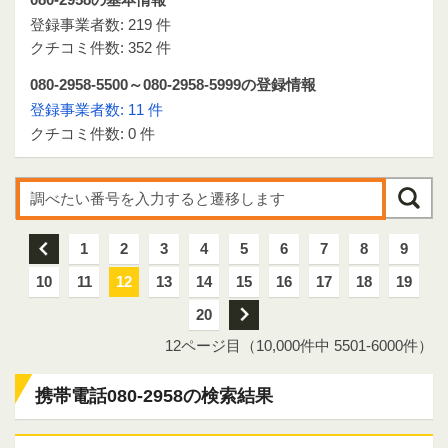
登録事業者数: 219 件
クチコミ件数: 352 件
080-2958-5500～080-2958-5999の登録情報
登録事業者数: 11 件
クチコミ件数: 0 件
前
1
2
3
4
5
6
7
8
9
10
11
12
13
14
15
16
17
18
19
20
次
12ページ目（10,000件中 5501-6000件）
携帯電話080-2958の検索結果