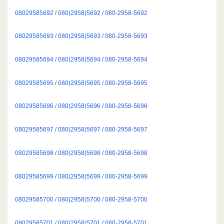
08029585692 / 080(2958)5692 / 080-2958-5692
08029585693 / 080(2958)5693 / 080-2958-5693
08029585694 / 080(2958)5694 / 080-2958-5694
08029585695 / 080(2958)5695 / 080-2958-5695
08029585696 / 080(2958)5696 / 080-2958-5696
08029585697 / 080(2958)5697 / 080-2958-5697
08029585698 / 080(2958)5698 / 080-2958-5698
08029585699 / 080(2958)5699 / 080-2958-5699
08029585700 / 080(2958)5700 / 080-2958-5700
08029585701 / 080(2958)5701 / 080-2958-5701