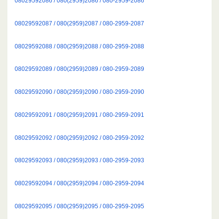
08029592086 / 080(2959)2086 / 080-2959-2086
08029592087 / 080(2959)2087 / 080-2959-2087
08029592088 / 080(2959)2088 / 080-2959-2088
08029592089 / 080(2959)2089 / 080-2959-2089
08029592090 / 080(2959)2090 / 080-2959-2090
08029592091 / 080(2959)2091 / 080-2959-2091
08029592092 / 080(2959)2092 / 080-2959-2092
08029592093 / 080(2959)2093 / 080-2959-2093
08029592094 / 080(2959)2094 / 080-2959-2094
08029592095 / 080(2959)2095 / 080-2959-2095