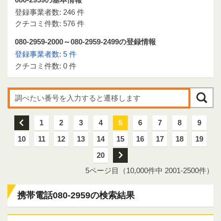
登録事業者数: 246 件
クチコミ件数: 576 件
080-2959-2000～080-2959-2499の登録情報
登録事業者数: 5 件
クチコミ件数: 0 件
前
1
2
3
4
5
6
7
8
9
10
11
12
13
14
15
16
17
18
19
20
次
5ページ目（10,000件中 2001-2500件）
携帯電話080-2959の検索結果