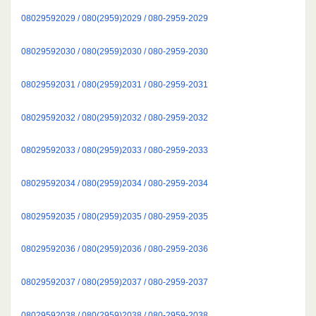
08029592029 / 080(2959)2029 / 080-2959-2029
08029592030 / 080(2959)2030 / 080-2959-2030
08029592031 / 080(2959)2031 / 080-2959-2031
08029592032 / 080(2959)2032 / 080-2959-2032
08029592033 / 080(2959)2033 / 080-2959-2033
08029592034 / 080(2959)2034 / 080-2959-2034
08029592035 / 080(2959)2035 / 080-2959-2035
08029592036 / 080(2959)2036 / 080-2959-2036
08029592037 / 080(2959)2037 / 080-2959-2037
08029592038 / 080(2959)2038 / 080-2959-2038