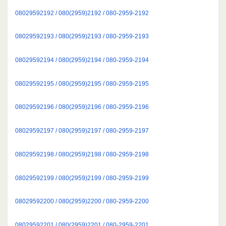
08029592192 / 080(2959)2192 / 080-2959-2192
08029592193 / 080(2959)2193 / 080-2959-2193
08029592194 / 080(2959)2194 / 080-2959-2194
08029592195 / 080(2959)2195 / 080-2959-2195
08029592196 / 080(2959)2196 / 080-2959-2196
08029592197 / 080(2959)2197 / 080-2959-2197
08029592198 / 080(2959)2198 / 080-2959-2198
08029592199 / 080(2959)2199 / 080-2959-2199
08029592200 / 080(2959)2200 / 080-2959-2200
08029592201 / 080(2959)2201 / 080-2959-2201