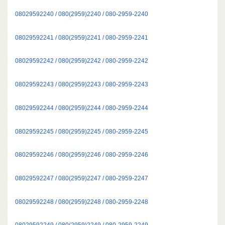
08029592240 / 080(2959)2240 / 080-2959-2240
08029592241 / 080(2959)2241 / 080-2959-2241
08029592242 / 080(2959)2242 / 080-2959-2242
08029592243 / 080(2959)2243 / 080-2959-2243
08029592244 / 080(2959)2244 / 080-2959-2244
08029592245 / 080(2959)2245 / 080-2959-2245
08029592246 / 080(2959)2246 / 080-2959-2246
08029592247 / 080(2959)2247 / 080-2959-2247
08029592248 / 080(2959)2248 / 080-2959-2248
08029592249 / 080(2959)2249 / 080-2959-2249