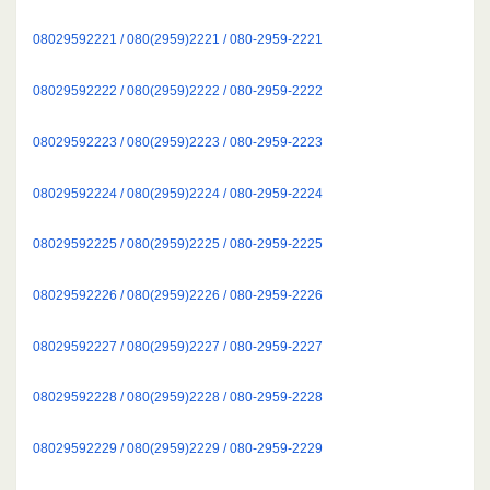
08029592221 / 080(2959)2221 / 080-2959-2221
08029592222 / 080(2959)2222 / 080-2959-2222
08029592223 / 080(2959)2223 / 080-2959-2223
08029592224 / 080(2959)2224 / 080-2959-2224
08029592225 / 080(2959)2225 / 080-2959-2225
08029592226 / 080(2959)2226 / 080-2959-2226
08029592227 / 080(2959)2227 / 080-2959-2227
08029592228 / 080(2959)2228 / 080-2959-2228
08029592229 / 080(2959)2229 / 080-2959-2229