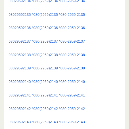
08029592134 / 080(2959)2134 / 080-2959-2134
08029592135 / 080(2959)2135 / 080-2959-2135
08029592136 / 080(2959)2136 / 080-2959-2136
08029592137 / 080(2959)2137 / 080-2959-2137
08029592138 / 080(2959)2138 / 080-2959-2138
08029592139 / 080(2959)2139 / 080-2959-2139
08029592140 / 080(2959)2140 / 080-2959-2140
08029592141 / 080(2959)2141 / 080-2959-2141
08029592142 / 080(2959)2142 / 080-2959-2142
08029592143 / 080(2959)2143 / 080-2959-2143