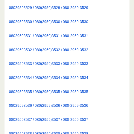
08029593529 / 080(2959)3529 / 080-2959-3529
08029593530 / 080(2959)3530 / 080-2959-3530
08029593531 / 080(2959)3531 / 080-2959-3531
08029593532 / 080(2959)3532 / 080-2959-3532
08029593533 / 080(2959)3533 / 080-2959-3533
08029593534 / 080(2959)3534 / 080-2959-3534
08029593535 / 080(2959)3535 / 080-2959-3535
08029593536 / 080(2959)3536 / 080-2959-3536
08029593537 / 080(2959)3537 / 080-2959-3537
08029593538 / 080(2959)3538 / 080-2959-3538