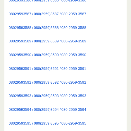
08029593586 / 080(2959)3586 / 080-2959-3586
08029593587 / 080(2959)3587 / 080-2959-3587
08029593588 / 080(2959)3588 / 080-2959-3588
08029593589 / 080(2959)3589 / 080-2959-3589
08029593590 / 080(2959)3590 / 080-2959-3590
08029593591 / 080(2959)3591 / 080-2959-3591
08029593592 / 080(2959)3592 / 080-2959-3592
08029593593 / 080(2959)3593 / 080-2959-3593
08029593594 / 080(2959)3594 / 080-2959-3594
08029593595 / 080(2959)3595 / 080-2959-3595