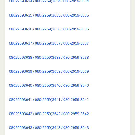
08029593634 / 080(2959)3634 / 080-2959-3634
08029593635 / 080(2959)3635 / 080-2959-3635
08029593636 / 080(2959)3636 / 080-2959-3636
08029593637 / 080(2959)3637 / 080-2959-3637
08029593638 / 080(2959)3638 / 080-2959-3638
08029593639 / 080(2959)3639 / 080-2959-3639
08029593640 / 080(2959)3640 / 080-2959-3640
08029593641 / 080(2959)3641 / 080-2959-3641
08029593642 / 080(2959)3642 / 080-2959-3642
08029593643 / 080(2959)3643 / 080-2959-3643