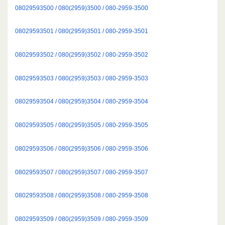
08029593500 / 080(2959)3500 / 080-2959-3500
08029593501 / 080(2959)3501 / 080-2959-3501
08029593502 / 080(2959)3502 / 080-2959-3502
08029593503 / 080(2959)3503 / 080-2959-3503
08029593504 / 080(2959)3504 / 080-2959-3504
08029593505 / 080(2959)3505 / 080-2959-3505
08029593506 / 080(2959)3506 / 080-2959-3506
08029593507 / 080(2959)3507 / 080-2959-3507
08029593508 / 080(2959)3508 / 080-2959-3508
08029593509 / 080(2959)3509 / 080-2959-3509