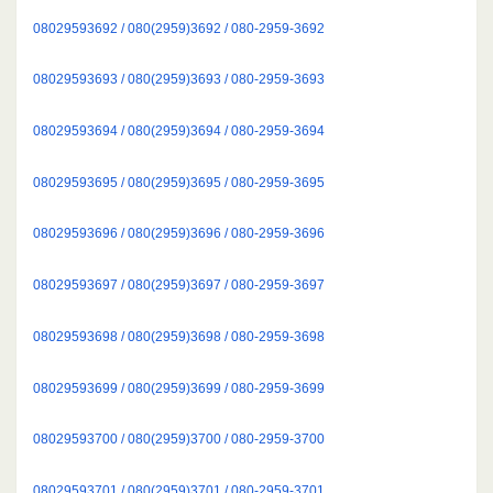
08029593692 / 080(2959)3692 / 080-2959-3692
08029593693 / 080(2959)3693 / 080-2959-3693
08029593694 / 080(2959)3694 / 080-2959-3694
08029593695 / 080(2959)3695 / 080-2959-3695
08029593696 / 080(2959)3696 / 080-2959-3696
08029593697 / 080(2959)3697 / 080-2959-3697
08029593698 / 080(2959)3698 / 080-2959-3698
08029593699 / 080(2959)3699 / 080-2959-3699
08029593700 / 080(2959)3700 / 080-2959-3700
08029593701 / 080(2959)3701 / 080-2959-3701