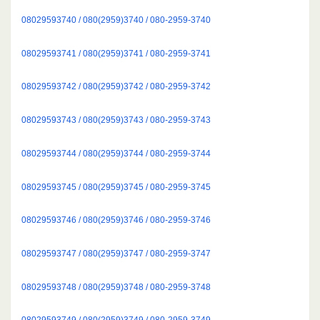
08029593740 / 080(2959)3740 / 080-2959-3740
08029593741 / 080(2959)3741 / 080-2959-3741
08029593742 / 080(2959)3742 / 080-2959-3742
08029593743 / 080(2959)3743 / 080-2959-3743
08029593744 / 080(2959)3744 / 080-2959-3744
08029593745 / 080(2959)3745 / 080-2959-3745
08029593746 / 080(2959)3746 / 080-2959-3746
08029593747 / 080(2959)3747 / 080-2959-3747
08029593748 / 080(2959)3748 / 080-2959-3748
08029593749 / 080(2959)3749 / 080-2959-3749