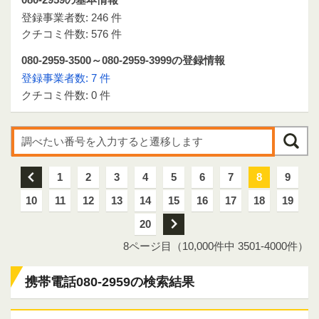
登録事業者数: 246 件
クチコミ件数: 576 件
080-2959-3500～080-2959-3999の登録情報
登録事業者数: 7 件
クチコミ件数: 0 件
前
1
2
3
4
5
6
7
8
9
10
11
12
13
14
15
16
17
18
19
20
次
8ページ目（10,000件中 3501-4000件）
携帯電話080-2959の検索結果