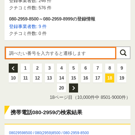
登録事業者数: 246 件
クチコミ件数: 576 件
080-2959-8500～080-2959-8999の登録情報
登録事業者数: 9 件
クチコミ件数: 0 件
前
1
2
3
4
5
6
7
8
9
10
11
12
13
14
15
16
17
18
19
20
次
18ページ目（10,000件中 8501-9000件）
携帯電話080-2959の検索結果
08029598500 / 080(2959)8500 / 080-2959-8500