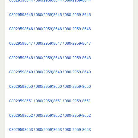
08029598644 / 080(2959)8644 / 080-2959-8644
08029598645 / 080(2959)8645 / 080-2959-8645
08029598646 / 080(2959)8646 / 080-2959-8646
08029598647 / 080(2959)8647 / 080-2959-8647
08029598648 / 080(2959)8648 / 080-2959-8648
08029598649 / 080(2959)8649 / 080-2959-8649
08029598650 / 080(2959)8650 / 080-2959-8650
08029598651 / 080(2959)8651 / 080-2959-8651
08029598652 / 080(2959)8652 / 080-2959-8652
08029598653 / 080(2959)8653 / 080-2959-8653