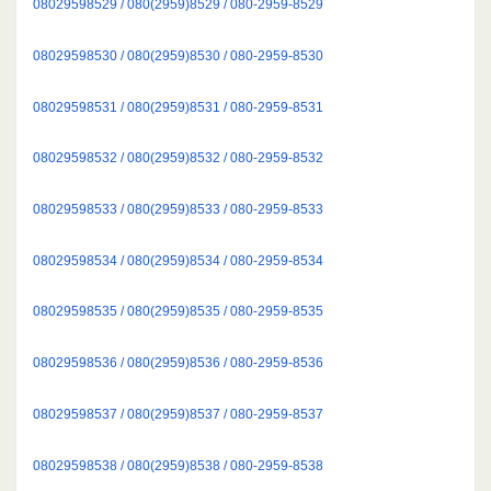
08029598529 / 080(2959)8529 / 080-2959-8529
08029598530 / 080(2959)8530 / 080-2959-8530
08029598531 / 080(2959)8531 / 080-2959-8531
08029598532 / 080(2959)8532 / 080-2959-8532
08029598533 / 080(2959)8533 / 080-2959-8533
08029598534 / 080(2959)8534 / 080-2959-8534
08029598535 / 080(2959)8535 / 080-2959-8535
08029598536 / 080(2959)8536 / 080-2959-8536
08029598537 / 080(2959)8537 / 080-2959-8537
08029598538 / 080(2959)8538 / 080-2959-8538