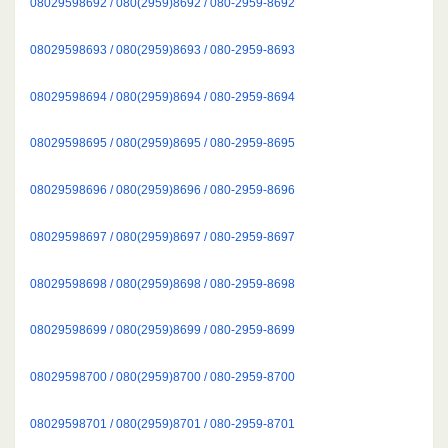
08029598692 / 080(2959)8692 / 080-2959-8692
08029598693 / 080(2959)8693 / 080-2959-8693
08029598694 / 080(2959)8694 / 080-2959-8694
08029598695 / 080(2959)8695 / 080-2959-8695
08029598696 / 080(2959)8696 / 080-2959-8696
08029598697 / 080(2959)8697 / 080-2959-8697
08029598698 / 080(2959)8698 / 080-2959-8698
08029598699 / 080(2959)8699 / 080-2959-8699
08029598700 / 080(2959)8700 / 080-2959-8700
08029598701 / 080(2959)8701 / 080-2959-8701