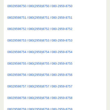
08029598750 / 080(2959)8750 / 080-2959-8750
08029598751 / 080(2959)8751 / 080-2959-8751
08029598752 / 080(2959)8752 / 080-2959-8752
08029598753 / 080(2959)8753 / 080-2959-8753
08029598754 / 080(2959)8754 / 080-2959-8754
08029598755 / 080(2959)8755 / 080-2959-8755
08029598756 / 080(2959)8756 / 080-2959-8756
08029598757 / 080(2959)8757 / 080-2959-8757
08029598758 / 080(2959)8758 / 080-2959-8758
08029598759 / 080(2959)8759 / 080-2959-8759