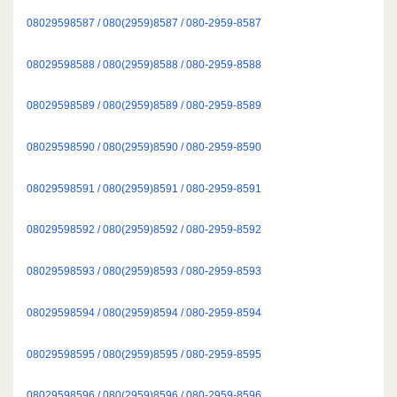
08029598587 / 080(2959)8587 / 080-2959-8587
08029598588 / 080(2959)8588 / 080-2959-8588
08029598589 / 080(2959)8589 / 080-2959-8589
08029598590 / 080(2959)8590 / 080-2959-8590
08029598591 / 080(2959)8591 / 080-2959-8591
08029598592 / 080(2959)8592 / 080-2959-8592
08029598593 / 080(2959)8593 / 080-2959-8593
08029598594 / 080(2959)8594 / 080-2959-8594
08029598595 / 080(2959)8595 / 080-2959-8595
08029598596 / 080(2959)8596 / 080-2959-8596