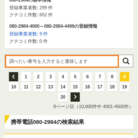
登録事業者数: 299 件
クチコミ件数: 652 件
080-2984-4000～080-2984-4499の登録情報
登録事業者数: 9 件
クチコミ件数: 0 件
前
1
2
3
4
5
6
7
8
9
10
11
12
13
14
15
16
17
18
19
20
次
9ページ目（10,000件中 4001-4500件）
携帯電話080-2984の検索結果