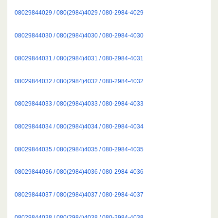
08029844029 / 080(2984)4029 / 080-2984-4029
08029844030 / 080(2984)4030 / 080-2984-4030
08029844031 / 080(2984)4031 / 080-2984-4031
08029844032 / 080(2984)4032 / 080-2984-4032
08029844033 / 080(2984)4033 / 080-2984-4033
08029844034 / 080(2984)4034 / 080-2984-4034
08029844035 / 080(2984)4035 / 080-2984-4035
08029844036 / 080(2984)4036 / 080-2984-4036
08029844037 / 080(2984)4037 / 080-2984-4037
08029844038 / 080(2984)4038 / 080-2984-4038