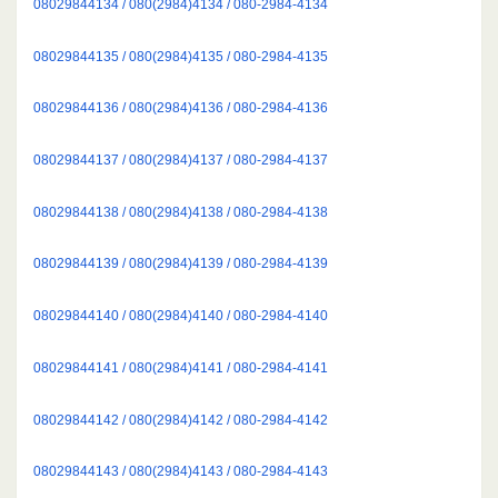
08029844134 / 080(2984)4134 / 080-2984-4134
08029844135 / 080(2984)4135 / 080-2984-4135
08029844136 / 080(2984)4136 / 080-2984-4136
08029844137 / 080(2984)4137 / 080-2984-4137
08029844138 / 080(2984)4138 / 080-2984-4138
08029844139 / 080(2984)4139 / 080-2984-4139
08029844140 / 080(2984)4140 / 080-2984-4140
08029844141 / 080(2984)4141 / 080-2984-4141
08029844142 / 080(2984)4142 / 080-2984-4142
08029844143 / 080(2984)4143 / 080-2984-4143