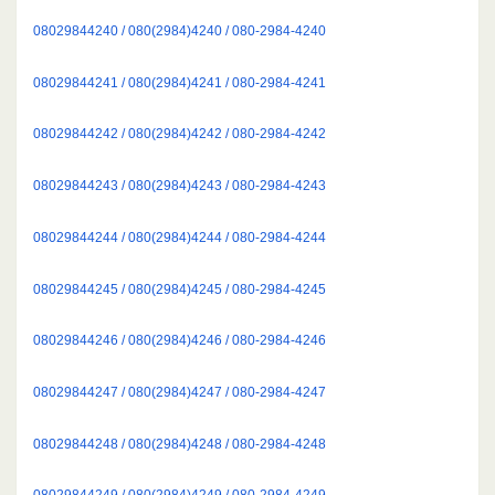
08029844240 / 080(2984)4240 / 080-2984-4240
08029844241 / 080(2984)4241 / 080-2984-4241
08029844242 / 080(2984)4242 / 080-2984-4242
08029844243 / 080(2984)4243 / 080-2984-4243
08029844244 / 080(2984)4244 / 080-2984-4244
08029844245 / 080(2984)4245 / 080-2984-4245
08029844246 / 080(2984)4246 / 080-2984-4246
08029844247 / 080(2984)4247 / 080-2984-4247
08029844248 / 080(2984)4248 / 080-2984-4248
08029844249 / 080(2984)4249 / 080-2984-4249