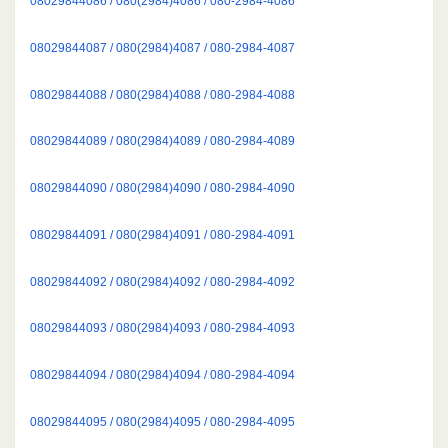
08029844086 / 080(2984)4086 / 080-2984-4086
08029844087 / 080(2984)4087 / 080-2984-4087
08029844088 / 080(2984)4088 / 080-2984-4088
08029844089 / 080(2984)4089 / 080-2984-4089
08029844090 / 080(2984)4090 / 080-2984-4090
08029844091 / 080(2984)4091 / 080-2984-4091
08029844092 / 080(2984)4092 / 080-2984-4092
08029844093 / 080(2984)4093 / 080-2984-4093
08029844094 / 080(2984)4094 / 080-2984-4094
08029844095 / 080(2984)4095 / 080-2984-4095