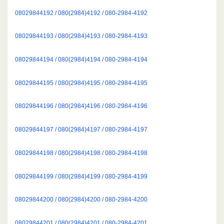
08029844192 / 080(2984)4192 / 080-2984-4192
08029844193 / 080(2984)4193 / 080-2984-4193
08029844194 / 080(2984)4194 / 080-2984-4194
08029844195 / 080(2984)4195 / 080-2984-4195
08029844196 / 080(2984)4196 / 080-2984-4196
08029844197 / 080(2984)4197 / 080-2984-4197
08029844198 / 080(2984)4198 / 080-2984-4198
08029844199 / 080(2984)4199 / 080-2984-4199
08029844200 / 080(2984)4200 / 080-2984-4200
08029844201 / 080(2984)4201 / 080-2984-4201