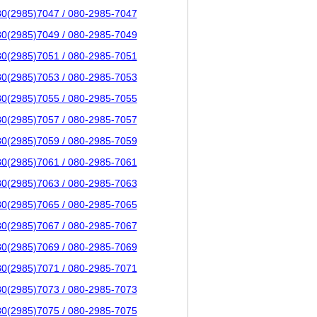
80(2985)7047 / 080-2985-7047
80(2985)7049 / 080-2985-7049
80(2985)7051 / 080-2985-7051
80(2985)7053 / 080-2985-7053
80(2985)7055 / 080-2985-7055
80(2985)7057 / 080-2985-7057
80(2985)7059 / 080-2985-7059
80(2985)7061 / 080-2985-7061
80(2985)7063 / 080-2985-7063
80(2985)7065 / 080-2985-7065
80(2985)7067 / 080-2985-7067
80(2985)7069 / 080-2985-7069
80(2985)7071 / 080-2985-7071
80(2985)7073 / 080-2985-7073
80(2985)7075 / 080-2985-7075