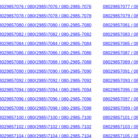
8029857076 / 080(2985)7076 / 080-2985-7076
08029857077 / 0
8029857078 / 080(2985)7078 / 080-2985-7078
08029857079 / 0
8029857080 / 080(2985)7080 / 080-2985-7080
08029857081 / 0
8029857082 / 080(2985)7082 / 080-2985-7082
08029857083 / 0
8029857084 / 080(2985)7084 / 080-2985-7084
08029857085 / 0
8029857086 / 080(2985)7086 / 080-2985-7086
08029857087 / 0
8029857088 / 080(2985)7088 / 080-2985-7088
08029857089 / 0
8029857090 / 080(2985)7090 / 080-2985-7090
08029857091 / 0
8029857092 / 080(2985)7092 / 080-2985-7092
08029857093 / 0
8029857094 / 080(2985)7094 / 080-2985-7094
08029857095 / 0
8029857096 / 080(2985)7096 / 080-2985-7096
08029857097 / 0
8029857098 / 080(2985)7098 / 080-2985-7098
08029857099 / 0
8029857100 / 080(2985)7100 / 080-2985-7100
08029857101 / 0
8029857102 / 080(2985)7102 / 080-2985-7102
08029857103 / 0
8029857104 / 080(2985)7104 / 080-2985-7104
08029857105 / 0