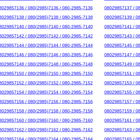
8029857136 / 080(2985)7136 / 080-2985-7136
08029857137 / 0
8029857138 / 080(2985)7138 / 080-2985-7138
08029857139 / 0
8029857140 / 080(2985)7140 / 080-2985-7140
08029857141 / 0
8029857142 / 080(2985)7142 / 080-2985-7142
08029857143 / 0
8029857144 / 080(2985)7144 / 080-2985-7144
08029857145 / 0
8029857146 / 080(2985)7146 / 080-2985-7146
08029857147 / 0
8029857148 / 080(2985)7148 / 080-2985-7148
08029857149 / 0
8029857150 / 080(2985)7150 / 080-2985-7150
08029857151 / 0
8029857152 / 080(2985)7152 / 080-2985-7152
08029857153 / 0
8029857154 / 080(2985)7154 / 080-2985-7154
08029857155 / 0
8029857156 / 080(2985)7156 / 080-2985-7156
08029857157 / 0
8029857158 / 080(2985)7158 / 080-2985-7158
08029857159 / 0
8029857160 / 080(2985)7160 / 080-2985-7160
08029857161 / 0
8029857162 / 080(2985)7162 / 080-2985-7162
08029857163 / 0
8029857164 / 080(2985)7164 / 080-2985-7164
08029857165 / 0