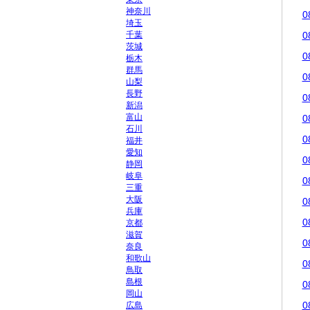
神奈川
0
埼玉
千葉
0
茨城
0
栃木
群馬
0
山梨
長野
0
新潟
富山
0
石川
0
福井
愛知
0
静岡
岐阜
0
三重
大阪
0
兵庫
0
京都
滋賀
0
奈良
和歌山
0
鳥取
島根
0
岡山
0
広島