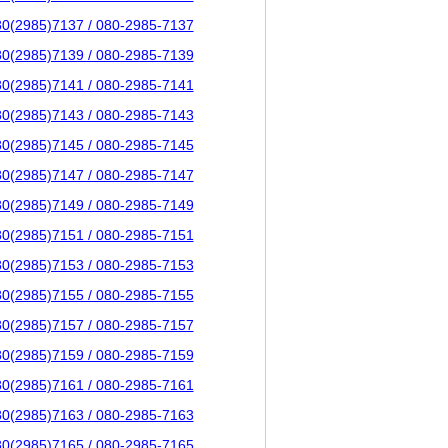
80(2985)7137 / 080-2985-7137
80(2985)7139 / 080-2985-7139
80(2985)7141 / 080-2985-7141
80(2985)7143 / 080-2985-7143
80(2985)7145 / 080-2985-7145
80(2985)7147 / 080-2985-7147
80(2985)7149 / 080-2985-7149
80(2985)7151 / 080-2985-7151
80(2985)7153 / 080-2985-7153
80(2985)7155 / 080-2985-7155
80(2985)7157 / 080-2985-7157
80(2985)7159 / 080-2985-7159
80(2985)7161 / 080-2985-7161
80(2985)7163 / 080-2985-7163
80(2985)7165 / 080-2985-7165