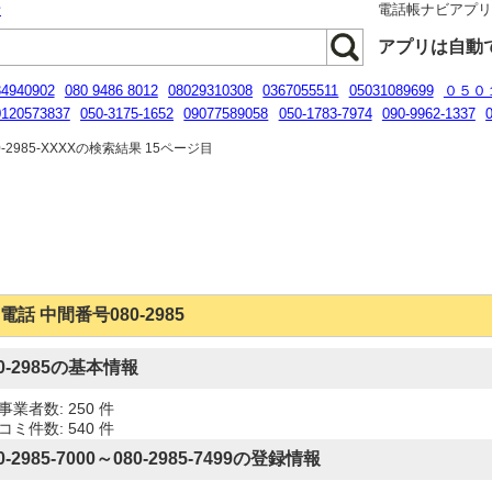
話
電話帳ナビアプ
アプリは自動
34940902
080 9486 8012
08029310308
0367055511
05031089699
０５０
0120573837
050-3175-1652
09077589058
050-1783-7974
090-9962-1337
08007004333
05031646947
-2985-XXXXの検索結果 15ページ目
電話 中間番号080-2985
80-2985の基本情報
事業者数: 250 件
コミ件数: 540 件
0-2985-7000～080-2985-7499の登録情報