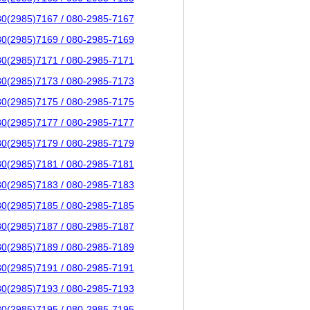
80(2985)7167 / 080-2985-7167
80(2985)7169 / 080-2985-7169
80(2985)7171 / 080-2985-7171
80(2985)7173 / 080-2985-7173
80(2985)7175 / 080-2985-7175
80(2985)7177 / 080-2985-7177
80(2985)7179 / 080-2985-7179
80(2985)7181 / 080-2985-7181
80(2985)7183 / 080-2985-7183
80(2985)7185 / 080-2985-7185
80(2985)7187 / 080-2985-7187
80(2985)7189 / 080-2985-7189
80(2985)7191 / 080-2985-7191
80(2985)7193 / 080-2985-7193
80(2985)7195 / 080-2985-7195