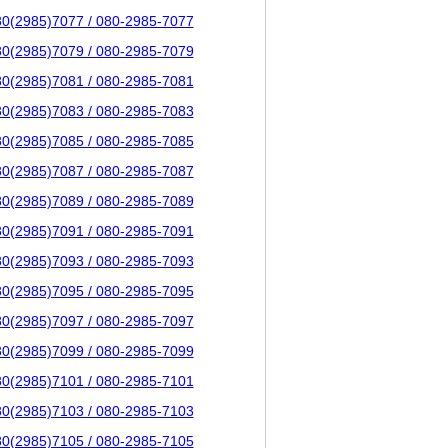
80(2985)7077 / 080-2985-7077
80(2985)7079 / 080-2985-7079
80(2985)7081 / 080-2985-7081
80(2985)7083 / 080-2985-7083
80(2985)7085 / 080-2985-7085
80(2985)7087 / 080-2985-7087
80(2985)7089 / 080-2985-7089
80(2985)7091 / 080-2985-7091
80(2985)7093 / 080-2985-7093
80(2985)7095 / 080-2985-7095
80(2985)7097 / 080-2985-7097
80(2985)7099 / 080-2985-7099
80(2985)7101 / 080-2985-7101
80(2985)7103 / 080-2985-7103
80(2985)7105 / 080-2985-7105