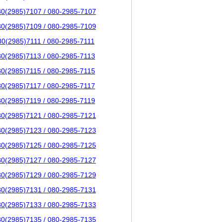
80(2985)7107 / 080-2985-7107
80(2985)7109 / 080-2985-7109
80(2985)7111 / 080-2985-7111
80(2985)7113 / 080-2985-7113
80(2985)7115 / 080-2985-7115
80(2985)7117 / 080-2985-7117
80(2985)7119 / 080-2985-7119
80(2985)7121 / 080-2985-7121
80(2985)7123 / 080-2985-7123
80(2985)7125 / 080-2985-7125
80(2985)7127 / 080-2985-7127
80(2985)7129 / 080-2985-7129
80(2985)7131 / 080-2985-7131
80(2985)7133 / 080-2985-7133
80(2985)7135 / 080-2985-7135