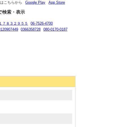
リはこちらから
Google Play
App Store
で検索・表示
１７８３２９５５
06-7526-4700
0120907449
0366358728
080-0170-0187