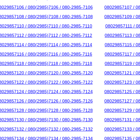
8029857106 / 080(2985)7106 / 080-2985-7106
08029857107 / 0
8029857108 / 080(2985)7108 / 080-2985-7108
08029857109 / 0
8029857110 / 080(2985)7110 / 080-2985-7110
08029857111 / 0
8029857112 / 080(2985)7112 / 080-2985-7112
08029857113 / 0
8029857114 / 080(2985)7114 / 080-2985-7114
08029857115 / 0
8029857116 / 080(2985)7116 / 080-2985-7116
08029857117 / 0
8029857118 / 080(2985)7118 / 080-2985-7118
08029857119 / 0
8029857120 / 080(2985)7120 / 080-2985-7120
08029857121 / 0
8029857122 / 080(2985)7122 / 080-2985-7122
08029857123 / 0
8029857124 / 080(2985)7124 / 080-2985-7124
08029857125 / 0
8029857126 / 080(2985)7126 / 080-2985-7126
08029857127 / 0
8029857128 / 080(2985)7128 / 080-2985-7128
08029857129 / 0
8029857130 / 080(2985)7130 / 080-2985-7130
08029857131 / 0
8029857132 / 080(2985)7132 / 080-2985-7132
08029857133 / 0
8029857134 / 080(2985)7134 / 080-2985-7134
08029857135 / 0