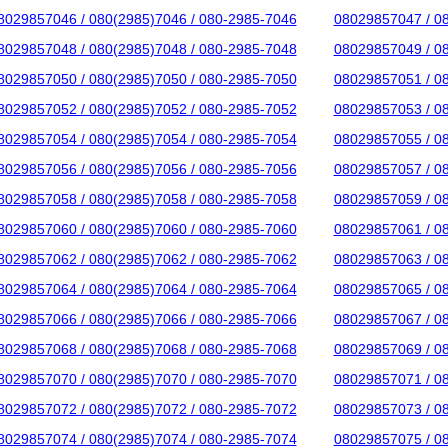
8029857046 / 080(2985)7046 / 080-2985-7046
08029857047 / 0
8029857048 / 080(2985)7048 / 080-2985-7048
08029857049 / 0
8029857050 / 080(2985)7050 / 080-2985-7050
08029857051 / 0
8029857052 / 080(2985)7052 / 080-2985-7052
08029857053 / 0
8029857054 / 080(2985)7054 / 080-2985-7054
08029857055 / 0
8029857056 / 080(2985)7056 / 080-2985-7056
08029857057 / 0
8029857058 / 080(2985)7058 / 080-2985-7058
08029857059 / 0
8029857060 / 080(2985)7060 / 080-2985-7060
08029857061 / 0
8029857062 / 080(2985)7062 / 080-2985-7062
08029857063 / 0
8029857064 / 080(2985)7064 / 080-2985-7064
08029857065 / 0
8029857066 / 080(2985)7066 / 080-2985-7066
08029857067 / 0
8029857068 / 080(2985)7068 / 080-2985-7068
08029857069 / 0
8029857070 / 080(2985)7070 / 080-2985-7070
08029857071 / 0
8029857072 / 080(2985)7072 / 080-2985-7072
08029857073 / 0
8029857074 / 080(2985)7074 / 080-2985-7074
08029857075 / 0