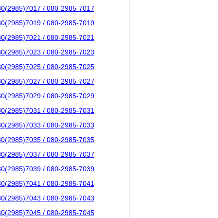
80(2985)7017 / 080-2985-7017
80(2985)7019 / 080-2985-7019
80(2985)7021 / 080-2985-7021
80(2985)7023 / 080-2985-7023
80(2985)7025 / 080-2985-7025
80(2985)7027 / 080-2985-7027
80(2985)7029 / 080-2985-7029
80(2985)7031 / 080-2985-7031
80(2985)7033 / 080-2985-7033
80(2985)7035 / 080-2985-7035
80(2985)7037 / 080-2985-7037
80(2985)7039 / 080-2985-7039
80(2985)7041 / 080-2985-7041
80(2985)7043 / 080-2985-7043
80(2985)7045 / 080-2985-7045