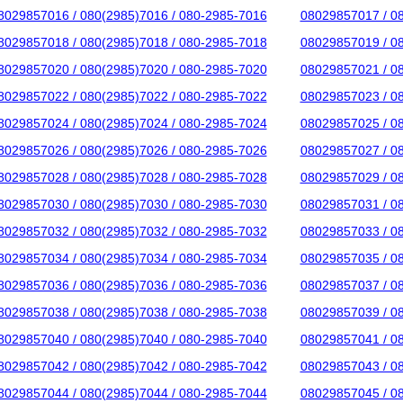
8029857016 / 080(2985)7016 / 080-2985-7016
08029857017 / 0
8029857018 / 080(2985)7018 / 080-2985-7018
08029857019 / 0
8029857020 / 080(2985)7020 / 080-2985-7020
08029857021 / 0
8029857022 / 080(2985)7022 / 080-2985-7022
08029857023 / 0
8029857024 / 080(2985)7024 / 080-2985-7024
08029857025 / 0
8029857026 / 080(2985)7026 / 080-2985-7026
08029857027 / 0
8029857028 / 080(2985)7028 / 080-2985-7028
08029857029 / 0
8029857030 / 080(2985)7030 / 080-2985-7030
08029857031 / 0
8029857032 / 080(2985)7032 / 080-2985-7032
08029857033 / 0
8029857034 / 080(2985)7034 / 080-2985-7034
08029857035 / 0
8029857036 / 080(2985)7036 / 080-2985-7036
08029857037 / 0
8029857038 / 080(2985)7038 / 080-2985-7038
08029857039 / 0
8029857040 / 080(2985)7040 / 080-2985-7040
08029857041 / 0
8029857042 / 080(2985)7042 / 080-2985-7042
08029857043 / 0
8029857044 / 080(2985)7044 / 080-2985-7044
08029857045 / 0