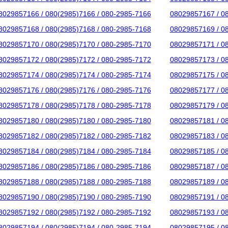
8029857166 / 080(2985)7166 / 080-2985-7166
08029857167 / 0
8029857168 / 080(2985)7168 / 080-2985-7168
08029857169 / 0
8029857170 / 080(2985)7170 / 080-2985-7170
08029857171 / 0
8029857172 / 080(2985)7172 / 080-2985-7172
08029857173 / 0
8029857174 / 080(2985)7174 / 080-2985-7174
08029857175 / 0
8029857176 / 080(2985)7176 / 080-2985-7176
08029857177 / 0
8029857178 / 080(2985)7178 / 080-2985-7178
08029857179 / 0
8029857180 / 080(2985)7180 / 080-2985-7180
08029857181 / 0
8029857182 / 080(2985)7182 / 080-2985-7182
08029857183 / 0
8029857184 / 080(2985)7184 / 080-2985-7184
08029857185 / 0
8029857186 / 080(2985)7186 / 080-2985-7186
08029857187 / 0
8029857188 / 080(2985)7188 / 080-2985-7188
08029857189 / 0
8029857190 / 080(2985)7190 / 080-2985-7190
08029857191 / 0
8029857192 / 080(2985)7192 / 080-2985-7192
08029857193 / 0
8029857194 / 080(2985)7194 / 080-2985-7194
08029857195 / 0