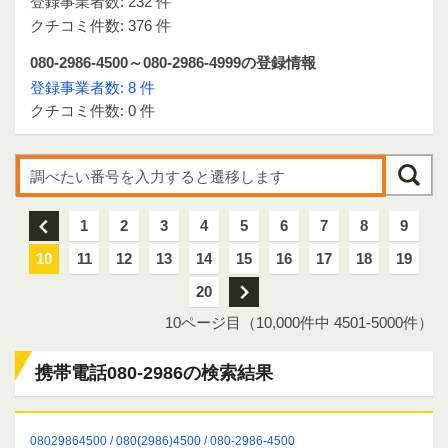
登録事業者数: 232 件
クチコミ件数: 376 件
080-2986-4500～080-2986-4999の登録情報
登録事業者数: 8 件
クチコミ件数: 0 件
前
1
2
3
4
5
6
7
8
9
10
11
12
13
14
15
16
17
18
19
20
次
10ページ目（10,000件中 4501-5000件）
携帯電話080-2986の検索結果
08029864500 / 080(2986)4500 / 080-2986-4500