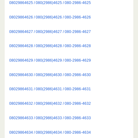
08029864625 / 080(2986)4625 / 080-2986-4625
08029864626 / 080(2986)4626 / 080-2986-4626
08029864627 / 080(2986)4627 / 080-2986-4627
08029864628 / 080(2986)4628 / 080-2986-4628
08029864629 / 080(2986)4629 / 080-2986-4629
08029864630 / 080(2986)4630 / 080-2986-4630
08029864631 / 080(2986)4631 / 080-2986-4631
08029864632 / 080(2986)4632 / 080-2986-4632
08029864633 / 080(2986)4633 / 080-2986-4633
08029864634 / 080(2986)4634 / 080-2986-4634