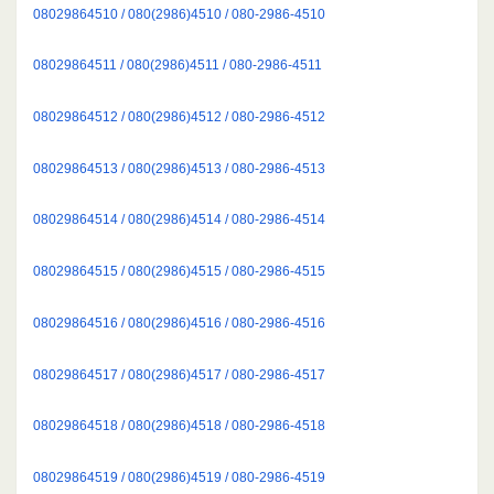
08029864510 / 080(2986)4510 / 080-2986-4510
08029864511 / 080(2986)4511 / 080-2986-4511
08029864512 / 080(2986)4512 / 080-2986-4512
08029864513 / 080(2986)4513 / 080-2986-4513
08029864514 / 080(2986)4514 / 080-2986-4514
08029864515 / 080(2986)4515 / 080-2986-4515
08029864516 / 080(2986)4516 / 080-2986-4516
08029864517 / 080(2986)4517 / 080-2986-4517
08029864518 / 080(2986)4518 / 080-2986-4518
08029864519 / 080(2986)4519 / 080-2986-4519