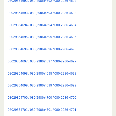
08029864692 / 080(2986)4692 / 080-2986-4692
08029864693 / 080(2986)4693 / 080-2986-4693
08029864694 / 080(2986)4694 / 080-2986-4694
08029864695 / 080(2986)4695 / 080-2986-4695
08029864696 / 080(2986)4696 / 080-2986-4696
08029864697 / 080(2986)4697 / 080-2986-4697
08029864698 / 080(2986)4698 / 080-2986-4698
08029864699 / 080(2986)4699 / 080-2986-4699
08029864700 / 080(2986)4700 / 080-2986-4700
08029864701 / 080(2986)4701 / 080-2986-4701