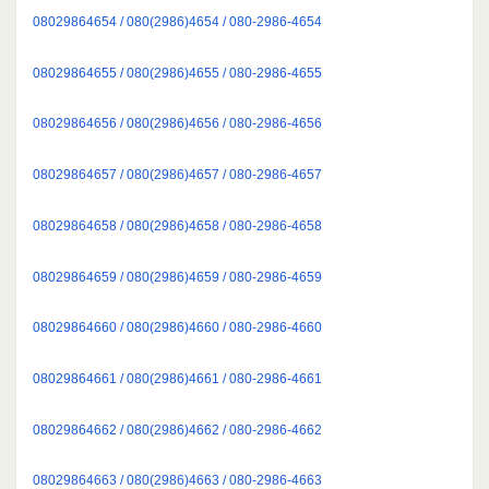
08029864654 / 080(2986)4654 / 080-2986-4654
08029864655 / 080(2986)4655 / 080-2986-4655
08029864656 / 080(2986)4656 / 080-2986-4656
08029864657 / 080(2986)4657 / 080-2986-4657
08029864658 / 080(2986)4658 / 080-2986-4658
08029864659 / 080(2986)4659 / 080-2986-4659
08029864660 / 080(2986)4660 / 080-2986-4660
08029864661 / 080(2986)4661 / 080-2986-4661
08029864662 / 080(2986)4662 / 080-2986-4662
08029864663 / 080(2986)4663 / 080-2986-4663