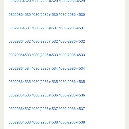
08029864529 / 080(2986)4529 / 080-2986-4529
08029864530 / 080(2986)4530 / 080-2986-4530
08029864531 / 080(2986)4531 / 080-2986-4531
08029864532 / 080(2986)4532 / 080-2986-4532
08029864533 / 080(2986)4533 / 080-2986-4533
08029864534 / 080(2986)4534 / 080-2986-4534
08029864535 / 080(2986)4535 / 080-2986-4535
08029864536 / 080(2986)4536 / 080-2986-4536
08029864537 / 080(2986)4537 / 080-2986-4537
08029864538 / 080(2986)4538 / 080-2986-4538