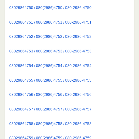
08029864750 / 080(2986)4750 / 080-2986-4750
08029864751 / 080(2986)4751 / 080-2986-4751
08029864752 / 080(2986)4752 / 080-2986-4752
08029864753 / 080(2986)4753 / 080-2986-4753
08029864754 / 080(2986)4754 / 080-2986-4754
08029864755 / 080(2986)4755 / 080-2986-4755
08029864756 / 080(2986)4756 / 080-2986-4756
08029864757 / 080(2986)4757 / 080-2986-4757
08029864758 / 080(2986)4758 / 080-2986-4758
08029864759 / 080(2986)4759 / 080-2986-4759