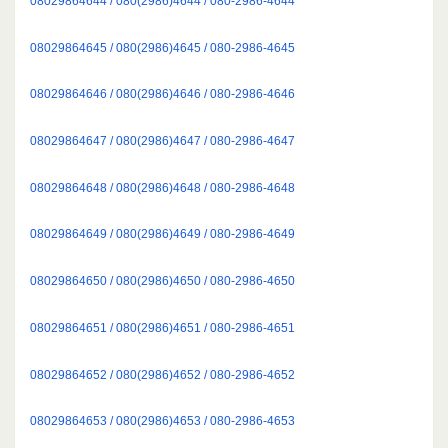
08029864644 / 080(2986)4644 / 080-2986-4644
08029864645 / 080(2986)4645 / 080-2986-4645
08029864646 / 080(2986)4646 / 080-2986-4646
08029864647 / 080(2986)4647 / 080-2986-4647
08029864648 / 080(2986)4648 / 080-2986-4648
08029864649 / 080(2986)4649 / 080-2986-4649
08029864650 / 080(2986)4650 / 080-2986-4650
08029864651 / 080(2986)4651 / 080-2986-4651
08029864652 / 080(2986)4652 / 080-2986-4652
08029864653 / 080(2986)4653 / 080-2986-4653