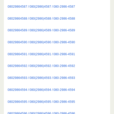
08029864587 / 080(2986)4587 / 080-2986-4587
08029864588 / 080(2986)4588 / 080-2986-4588
08029864589 / 080(2986)4589 / 080-2986-4589
08029864590 / 080(2986)4590 / 080-2986-4590
08029864591 / 080(2986)4591 / 080-2986-4591
08029864592 / 080(2986)4592 / 080-2986-4592
08029864593 / 080(2986)4593 / 080-2986-4593
08029864594 / 080(2986)4594 / 080-2986-4594
08029864595 / 080(2986)4595 / 080-2986-4595
08029864596 / 080(2986)4596 / 080-2986-4596