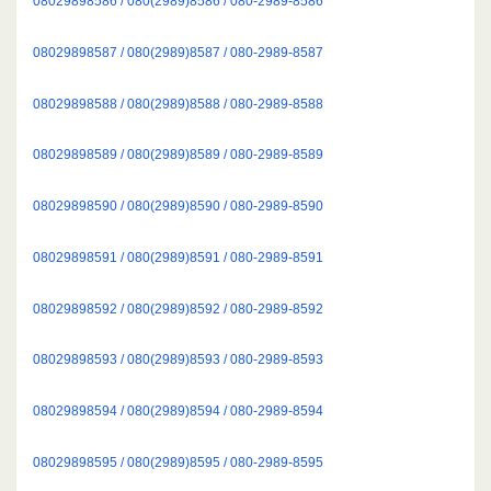
08029898586 / 080(2989)8586 / 080-2989-8586
08029898587 / 080(2989)8587 / 080-2989-8587
08029898588 / 080(2989)8588 / 080-2989-8588
08029898589 / 080(2989)8589 / 080-2989-8589
08029898590 / 080(2989)8590 / 080-2989-8590
08029898591 / 080(2989)8591 / 080-2989-8591
08029898592 / 080(2989)8592 / 080-2989-8592
08029898593 / 080(2989)8593 / 080-2989-8593
08029898594 / 080(2989)8594 / 080-2989-8594
08029898595 / 080(2989)8595 / 080-2989-8595