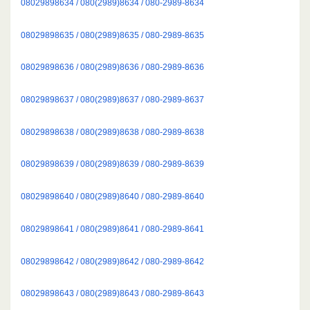
08029898634 / 080(2989)8634 / 080-2989-8634
08029898635 / 080(2989)8635 / 080-2989-8635
08029898636 / 080(2989)8636 / 080-2989-8636
08029898637 / 080(2989)8637 / 080-2989-8637
08029898638 / 080(2989)8638 / 080-2989-8638
08029898639 / 080(2989)8639 / 080-2989-8639
08029898640 / 080(2989)8640 / 080-2989-8640
08029898641 / 080(2989)8641 / 080-2989-8641
08029898642 / 080(2989)8642 / 080-2989-8642
08029898643 / 080(2989)8643 / 080-2989-8643