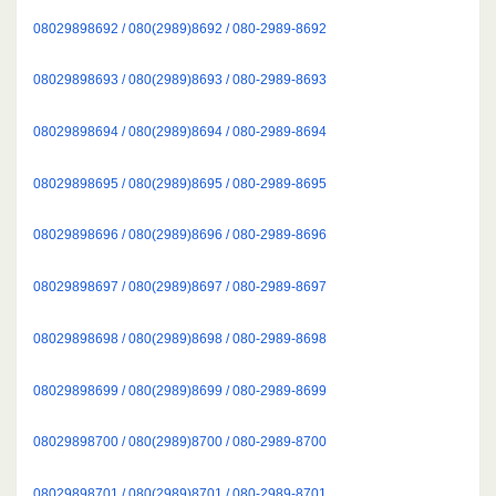
08029898692 / 080(2989)8692 / 080-2989-8692
08029898693 / 080(2989)8693 / 080-2989-8693
08029898694 / 080(2989)8694 / 080-2989-8694
08029898695 / 080(2989)8695 / 080-2989-8695
08029898696 / 080(2989)8696 / 080-2989-8696
08029898697 / 080(2989)8697 / 080-2989-8697
08029898698 / 080(2989)8698 / 080-2989-8698
08029898699 / 080(2989)8699 / 080-2989-8699
08029898700 / 080(2989)8700 / 080-2989-8700
08029898701 / 080(2989)8701 / 080-2989-8701