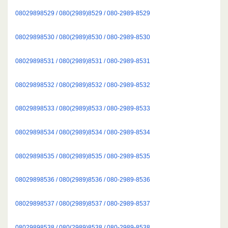
08029898529 / 080(2989)8529 / 080-2989-8529
08029898530 / 080(2989)8530 / 080-2989-8530
08029898531 / 080(2989)8531 / 080-2989-8531
08029898532 / 080(2989)8532 / 080-2989-8532
08029898533 / 080(2989)8533 / 080-2989-8533
08029898534 / 080(2989)8534 / 080-2989-8534
08029898535 / 080(2989)8535 / 080-2989-8535
08029898536 / 080(2989)8536 / 080-2989-8536
08029898537 / 080(2989)8537 / 080-2989-8537
08029898538 / 080(2989)8538 / 080-2989-8538