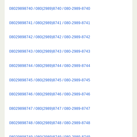
08029898740 / 080(2989)8740 / 080-2989-8740
08029898741 / 080(2989)8741 / 080-2989-8741
08029898742 / 080(2989)8742 / 080-2989-8742
08029898743 / 080(2989)8743 / 080-2989-8743
08029898744 / 080(2989)8744 / 080-2989-8744
08029898745 / 080(2989)8745 / 080-2989-8745
08029898746 / 080(2989)8746 / 080-2989-8746
08029898747 / 080(2989)8747 / 080-2989-8747
08029898748 / 080(2989)8748 / 080-2989-8748
08029898749 / 080(2989)8749 / 080-2989-8749