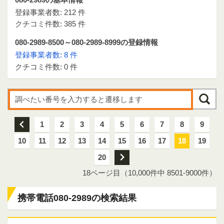
登録事業者数: 212 件
クチコミ件数: 385 件
080-2989-8500～080-2989-8999の登録情報
登録事業者数: 8 件
クチコミ件数: 0 件
前
1
2
3
4
5
6
7
8
9
10
11
12
13
14
15
16
17
18
19
20
次
18ページ目（10,000件中 8501-9000件）
携帯電話080-2989の検索結果