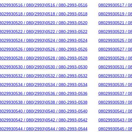
8029930516 / 080(2993)0516 / 080-2993-0516
08029930517 / 0
8029930518 / 080(2993)0518 / 080-2993-0518
08029930519 / 0
8029930520 / 080(2993)0520 / 080-2993-0520
08029930521 / 0
8029930522 / 080(2993)0522 / 080-2993-0522
08029930523 / 0
8029930524 / 080(2993)0524 / 080-2993-0524
08029930525 / 0
8029930526 / 080(2993)0526 / 080-2993-0526
08029930527 / 0
8029930528 / 080(2993)0528 / 080-2993-0528
08029930529 / 0
8029930530 / 080(2993)0530 / 080-2993-0530
08029930531 / 0
8029930532 / 080(2993)0532 / 080-2993-0532
08029930533 / 0
8029930534 / 080(2993)0534 / 080-2993-0534
08029930535 / 0
8029930536 / 080(2993)0536 / 080-2993-0536
08029930537 / 0
8029930538 / 080(2993)0538 / 080-2993-0538
08029930539 / 0
8029930540 / 080(2993)0540 / 080-2993-0540
08029930541 / 0
8029930542 / 080(2993)0542 / 080-2993-0542
08029930543 / 0
8029930544 / 080(2993)0544 / 080-2993-0544
08029930545 / 0