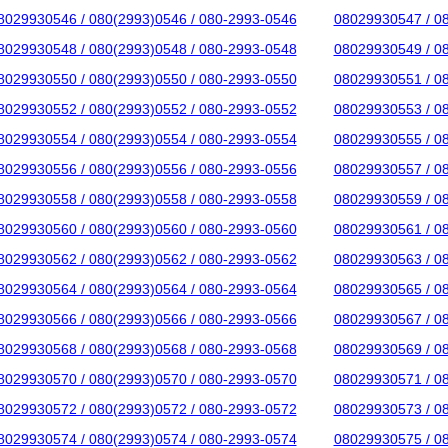
8029930546 / 080(2993)0546 / 080-2993-0546
08029930547 / 0
8029930548 / 080(2993)0548 / 080-2993-0548
08029930549 / 0
8029930550 / 080(2993)0550 / 080-2993-0550
08029930551 / 0
8029930552 / 080(2993)0552 / 080-2993-0552
08029930553 / 0
8029930554 / 080(2993)0554 / 080-2993-0554
08029930555 / 0
8029930556 / 080(2993)0556 / 080-2993-0556
08029930557 / 0
8029930558 / 080(2993)0558 / 080-2993-0558
08029930559 / 0
8029930560 / 080(2993)0560 / 080-2993-0560
08029930561 / 0
8029930562 / 080(2993)0562 / 080-2993-0562
08029930563 / 0
8029930564 / 080(2993)0564 / 080-2993-0564
08029930565 / 0
8029930566 / 080(2993)0566 / 080-2993-0566
08029930567 / 0
8029930568 / 080(2993)0568 / 080-2993-0568
08029930569 / 0
8029930570 / 080(2993)0570 / 080-2993-0570
08029930571 / 0
8029930572 / 080(2993)0572 / 080-2993-0572
08029930573 / 0
8029930574 / 080(2993)0574 / 080-2993-0574
08029930575 / 0