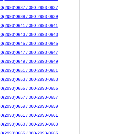
80(2993)0637 / 080-2993-0637
80(2993)0639 / 080-2993-0639
80(2993)0641 / 080-2993-0641
80(2993)0643 / 080-2993-0643
80(2993)0645 / 080-2993-0645
80(2993)0647 / 080-2993-0647
80(2993)0649 / 080-2993-0649
80(2993)0651 / 080-2993-0651
80(2993)0653 / 080-2993-0653
80(2993)0655 / 080-2993-0655
80(2993)0657 / 080-2993-0657
80(2993)0659 / 080-2993-0659
80(2993)0661 / 080-2993-0661
80(2993)0663 / 080-2993-0663
80(2993)0665 / 080-2993-0665