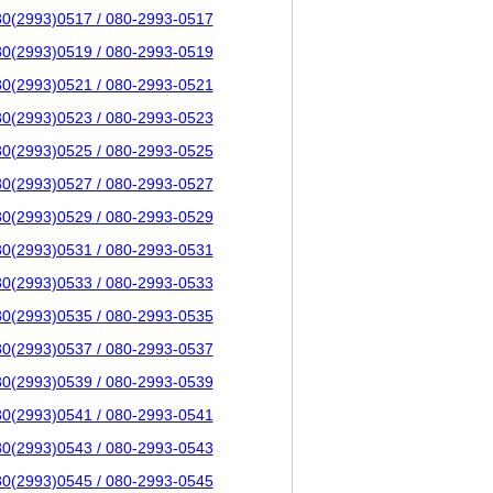
80(2993)0517 / 080-2993-0517
80(2993)0519 / 080-2993-0519
80(2993)0521 / 080-2993-0521
80(2993)0523 / 080-2993-0523
80(2993)0525 / 080-2993-0525
80(2993)0527 / 080-2993-0527
80(2993)0529 / 080-2993-0529
80(2993)0531 / 080-2993-0531
80(2993)0533 / 080-2993-0533
80(2993)0535 / 080-2993-0535
80(2993)0537 / 080-2993-0537
80(2993)0539 / 080-2993-0539
80(2993)0541 / 080-2993-0541
80(2993)0543 / 080-2993-0543
80(2993)0545 / 080-2993-0545