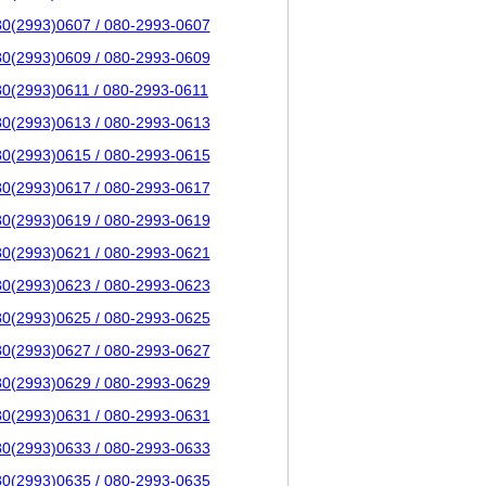
80(2993)0607 / 080-2993-0607
80(2993)0609 / 080-2993-0609
80(2993)0611 / 080-2993-0611
80(2993)0613 / 080-2993-0613
80(2993)0615 / 080-2993-0615
80(2993)0617 / 080-2993-0617
80(2993)0619 / 080-2993-0619
80(2993)0621 / 080-2993-0621
80(2993)0623 / 080-2993-0623
80(2993)0625 / 080-2993-0625
80(2993)0627 / 080-2993-0627
80(2993)0629 / 080-2993-0629
80(2993)0631 / 080-2993-0631
80(2993)0633 / 080-2993-0633
80(2993)0635 / 080-2993-0635