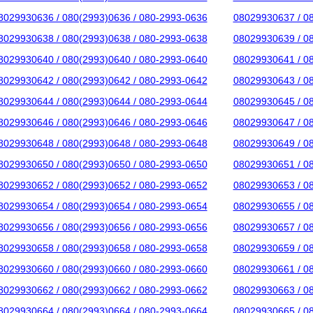
8029930636 / 080(2993)0636 / 080-2993-0636
08029930637 / 0
8029930638 / 080(2993)0638 / 080-2993-0638
08029930639 / 0
8029930640 / 080(2993)0640 / 080-2993-0640
08029930641 / 0
8029930642 / 080(2993)0642 / 080-2993-0642
08029930643 / 0
8029930644 / 080(2993)0644 / 080-2993-0644
08029930645 / 0
8029930646 / 080(2993)0646 / 080-2993-0646
08029930647 / 0
8029930648 / 080(2993)0648 / 080-2993-0648
08029930649 / 0
8029930650 / 080(2993)0650 / 080-2993-0650
08029930651 / 0
8029930652 / 080(2993)0652 / 080-2993-0652
08029930653 / 0
8029930654 / 080(2993)0654 / 080-2993-0654
08029930655 / 0
8029930656 / 080(2993)0656 / 080-2993-0656
08029930657 / 0
8029930658 / 080(2993)0658 / 080-2993-0658
08029930659 / 0
8029930660 / 080(2993)0660 / 080-2993-0660
08029930661 / 0
8029930662 / 080(2993)0662 / 080-2993-0662
08029930663 / 0
8029930664 / 080(2993)0664 / 080-2993-0664
08029930665 / 0