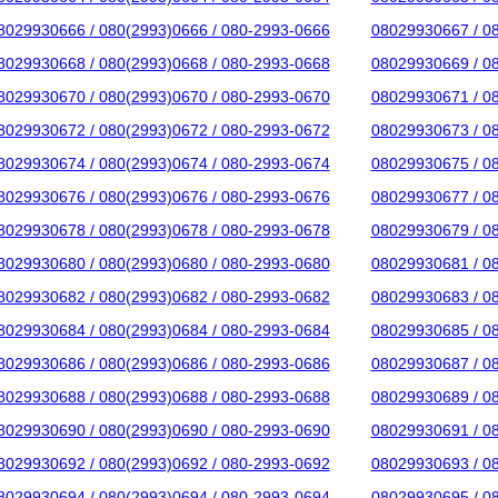
8029930666 / 080(2993)0666 / 080-2993-0666
08029930667 / 0
8029930668 / 080(2993)0668 / 080-2993-0668
08029930669 / 0
8029930670 / 080(2993)0670 / 080-2993-0670
08029930671 / 0
8029930672 / 080(2993)0672 / 080-2993-0672
08029930673 / 0
8029930674 / 080(2993)0674 / 080-2993-0674
08029930675 / 0
8029930676 / 080(2993)0676 / 080-2993-0676
08029930677 / 0
8029930678 / 080(2993)0678 / 080-2993-0678
08029930679 / 0
8029930680 / 080(2993)0680 / 080-2993-0680
08029930681 / 0
8029930682 / 080(2993)0682 / 080-2993-0682
08029930683 / 0
8029930684 / 080(2993)0684 / 080-2993-0684
08029930685 / 0
8029930686 / 080(2993)0686 / 080-2993-0686
08029930687 / 0
8029930688 / 080(2993)0688 / 080-2993-0688
08029930689 / 0
8029930690 / 080(2993)0690 / 080-2993-0690
08029930691 / 0
8029930692 / 080(2993)0692 / 080-2993-0692
08029930693 / 0
8029930694 / 080(2993)0694 / 080-2993-0694
08029930695 / 0