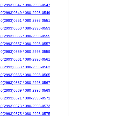
80(2993)0547 / 080-2993-0547
80(2993)0549 / 080-2993-0549
80(2993)0551 / 080-2993-0551
80(2993)0553 / 080-2993-0553
80(2993)0555 / 080-2993-0555
80(2993)0557 / 080-2993-0557
80(2993)0559 / 080-2993-0559
80(2993)0561 / 080-2993-0561
80(2993)0563 / 080-2993-0563
80(2993)0565 / 080-2993-0565
80(2993)0567 / 080-2993-0567
80(2993)0569 / 080-2993-0569
80(2993)0571 / 080-2993-0571
80(2993)0573 / 080-2993-0573
80(2993)0575 / 080-2993-0575