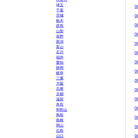
埼玉
0
千葉
茨城
0
栃木
0
群馬
山梨
0
長野
新潟
0
富山
石川
0
福井
0
愛知
静岡
0
岐阜
三重
0
大阪
兵庫
0
京都
0
滋賀
奈良
0
和歌山
鳥取
0
島根
岡山
0
広島
0
山口