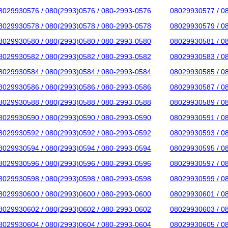
8029930576 / 080(2993)0576 / 080-2993-0576
08029930577 / 0
8029930578 / 080(2993)0578 / 080-2993-0578
08029930579 / 0
8029930580 / 080(2993)0580 / 080-2993-0580
08029930581 / 0
8029930582 / 080(2993)0582 / 080-2993-0582
08029930583 / 0
8029930584 / 080(2993)0584 / 080-2993-0584
08029930585 / 0
8029930586 / 080(2993)0586 / 080-2993-0586
08029930587 / 0
8029930588 / 080(2993)0588 / 080-2993-0588
08029930589 / 0
8029930590 / 080(2993)0590 / 080-2993-0590
08029930591 / 0
8029930592 / 080(2993)0592 / 080-2993-0592
08029930593 / 0
8029930594 / 080(2993)0594 / 080-2993-0594
08029930595 / 0
8029930596 / 080(2993)0596 / 080-2993-0596
08029930597 / 0
8029930598 / 080(2993)0598 / 080-2993-0598
08029930599 / 0
8029930600 / 080(2993)0600 / 080-2993-0600
08029930601 / 0
8029930602 / 080(2993)0602 / 080-2993-0602
08029930603 / 0
8029930604 / 080(2993)0604 / 080-2993-0604
08029930605 / 0