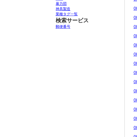
暴力団
0
神具製造
業種タグ一覧
0
検索サービス
0
郵便番号
0
0
0
0
0
0
0
0
0
0
0
0