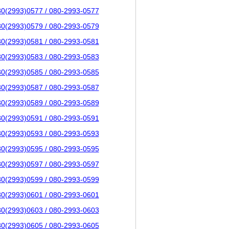
80(2993)0577 / 080-2993-0577
80(2993)0579 / 080-2993-0579
80(2993)0581 / 080-2993-0581
80(2993)0583 / 080-2993-0583
80(2993)0585 / 080-2993-0585
80(2993)0587 / 080-2993-0587
80(2993)0589 / 080-2993-0589
80(2993)0591 / 080-2993-0591
80(2993)0593 / 080-2993-0593
80(2993)0595 / 080-2993-0595
80(2993)0597 / 080-2993-0597
80(2993)0599 / 080-2993-0599
80(2993)0601 / 080-2993-0601
80(2993)0603 / 080-2993-0603
80(2993)0605 / 080-2993-0605