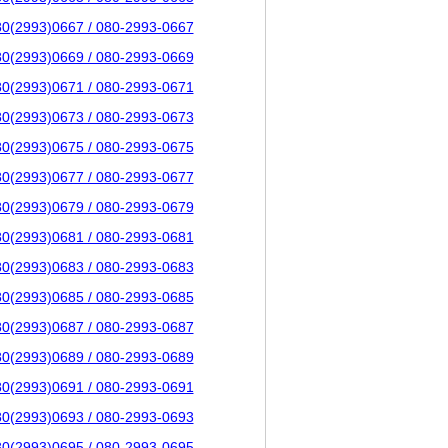
80(2993)0667 / 080-2993-0667
80(2993)0669 / 080-2993-0669
80(2993)0671 / 080-2993-0671
80(2993)0673 / 080-2993-0673
80(2993)0675 / 080-2993-0675
80(2993)0677 / 080-2993-0677
80(2993)0679 / 080-2993-0679
80(2993)0681 / 080-2993-0681
80(2993)0683 / 080-2993-0683
80(2993)0685 / 080-2993-0685
80(2993)0687 / 080-2993-0687
80(2993)0689 / 080-2993-0689
80(2993)0691 / 080-2993-0691
80(2993)0693 / 080-2993-0693
80(2993)0695 / 080-2993-0695