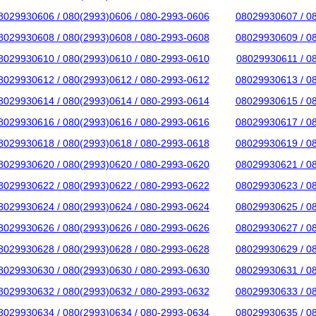
8029930606 / 080(2993)0606 / 080-2993-0606
08029930607 / 0
8029930608 / 080(2993)0608 / 080-2993-0608
08029930609 / 0
8029930610 / 080(2993)0610 / 080-2993-0610
08029930611 / 0
8029930612 / 080(2993)0612 / 080-2993-0612
08029930613 / 0
8029930614 / 080(2993)0614 / 080-2993-0614
08029930615 / 0
8029930616 / 080(2993)0616 / 080-2993-0616
08029930617 / 0
8029930618 / 080(2993)0618 / 080-2993-0618
08029930619 / 0
8029930620 / 080(2993)0620 / 080-2993-0620
08029930621 / 0
8029930622 / 080(2993)0622 / 080-2993-0622
08029930623 / 0
8029930624 / 080(2993)0624 / 080-2993-0624
08029930625 / 0
8029930626 / 080(2993)0626 / 080-2993-0626
08029930627 / 0
8029930628 / 080(2993)0628 / 080-2993-0628
08029930629 / 0
8029930630 / 080(2993)0630 / 080-2993-0630
08029930631 / 0
8029930632 / 080(2993)0632 / 080-2993-0632
08029930633 / 0
8029930634 / 080(2993)0634 / 080-2993-0634
08029930635 / 0