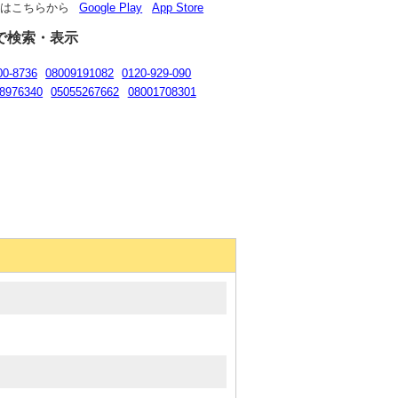
リはこちらから
Google Play
App Store
で検索・表示
00-8736
08009191082
0120-929-090
8976340
05055267662
08001708301