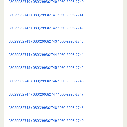
08029932740 / 080(2993)2740 / 080-2993-2740
08029932741 / 080(2993)2741 / 080-2993-2741
08029932742 / 080(2993)2742 / 080-2993-2742
08029932743 / 080(2993)2743 / 080-2993-2743
08029932744 / 080(2993)2744 / 080-2993-2744
08029932745 / 080(2993)2745 / 080-2993-2745
08029932746 / 080(2993)2746 / 080-2993-2746
08029932747 / 080(2993)2747 / 080-2993-2747
08029932748 / 080(2993)2748 / 080-2993-2748
08029932749 / 080(2993)2749 / 080-2993-2749