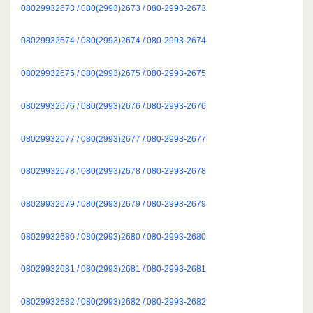
08029932673 / 080(2993)2673 / 080-2993-2673
08029932674 / 080(2993)2674 / 080-2993-2674
08029932675 / 080(2993)2675 / 080-2993-2675
08029932676 / 080(2993)2676 / 080-2993-2676
08029932677 / 080(2993)2677 / 080-2993-2677
08029932678 / 080(2993)2678 / 080-2993-2678
08029932679 / 080(2993)2679 / 080-2993-2679
08029932680 / 080(2993)2680 / 080-2993-2680
08029932681 / 080(2993)2681 / 080-2993-2681
08029932682 / 080(2993)2682 / 080-2993-2682