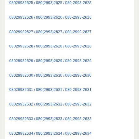
08029932625 / 080(2993)2625 / 080-2993-2625
08029932626 / 080(2993)2626 / 080-2993-2626
08029932627 / 080(2993)2627 / 080-2993-2627
08029932628 / 080(2993)2628 / 080-2993-2628
08029932629 / 080(2993)2629 / 080-2993-2629
08029932630 / 080(2993)2630 / 080-2993-2630
08029932631 / 080(2993)2631 / 080-2993-2631
08029932632 / 080(2993)2632 / 080-2993-2632
08029932633 / 080(2993)2633 / 080-2993-2633
08029932634 / 080(2993)2634 / 080-2993-2634