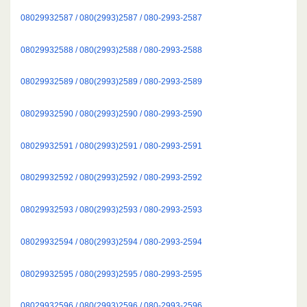
08029932587 / 080(2993)2587 / 080-2993-2587
08029932588 / 080(2993)2588 / 080-2993-2588
08029932589 / 080(2993)2589 / 080-2993-2589
08029932590 / 080(2993)2590 / 080-2993-2590
08029932591 / 080(2993)2591 / 080-2993-2591
08029932592 / 080(2993)2592 / 080-2993-2592
08029932593 / 080(2993)2593 / 080-2993-2593
08029932594 / 080(2993)2594 / 080-2993-2594
08029932595 / 080(2993)2595 / 080-2993-2595
08029932596 / 080(2993)2596 / 080-2993-2596