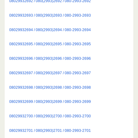
08029932692 / 080(2993)2692 / 080-2993-2692
08029932693 / 080(2993)2693 / 080-2993-2693
08029932694 / 080(2993)2694 / 080-2993-2694
08029932695 / 080(2993)2695 / 080-2993-2695
08029932696 / 080(2993)2696 / 080-2993-2696
08029932697 / 080(2993)2697 / 080-2993-2697
08029932698 / 080(2993)2698 / 080-2993-2698
08029932699 / 080(2993)2699 / 080-2993-2699
08029932700 / 080(2993)2700 / 080-2993-2700
08029932701 / 080(2993)2701 / 080-2993-2701