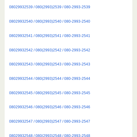
08029932539 / 080(2993)2539 / 080-2993-2539
08029932540 / 080(2993)2540 / 080-2993-2540
08029932541 / 080(2993)2541 / 080-2993-2541
08029932542 / 080(2993)2542 / 080-2993-2542
08029932543 / 080(2993)2543 / 080-2993-2543
08029932544 / 080(2993)2544 / 080-2993-2544
08029932545 / 080(2993)2545 / 080-2993-2545
08029932546 / 080(2993)2546 / 080-2993-2546
08029932547 / 080(2993)2547 / 080-2993-2547
08029932548 / 080(2993)2548 / 080-2993-2548