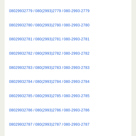
08029932779 / 080(2993)2779 / 080-2993-2779
08029932780 / 080(2993)2780 / 080-2993-2780
08029932781 / 080(2993)2781 / 080-2993-2781
08029932782 / 080(2993)2782 / 080-2993-2782
08029932783 / 080(2993)2783 / 080-2993-2783
08029932784 / 080(2993)2784 / 080-2993-2784
08029932785 / 080(2993)2785 / 080-2993-2785
08029932786 / 080(2993)2786 / 080-2993-2786
08029932787 / 080(2993)2787 / 080-2993-2787