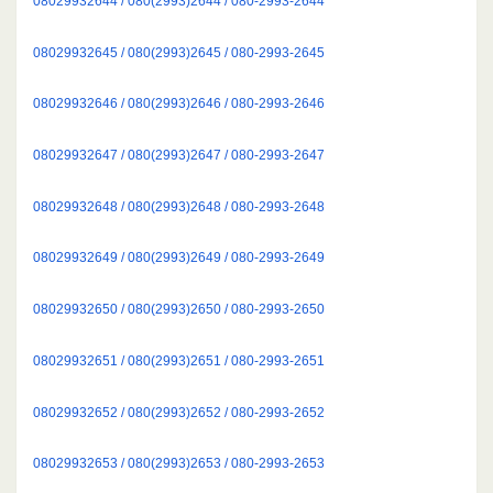
08029932644 / 080(2993)2644 / 080-2993-2644
08029932645 / 080(2993)2645 / 080-2993-2645
08029932646 / 080(2993)2646 / 080-2993-2646
08029932647 / 080(2993)2647 / 080-2993-2647
08029932648 / 080(2993)2648 / 080-2993-2648
08029932649 / 080(2993)2649 / 080-2993-2649
08029932650 / 080(2993)2650 / 080-2993-2650
08029932651 / 080(2993)2651 / 080-2993-2651
08029932652 / 080(2993)2652 / 080-2993-2652
08029932653 / 080(2993)2653 / 080-2993-2653