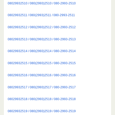
08029932510 / 080(2993)2510 / 080-2993-2510
08029932511 / 080(2993)2511 / 080-2993-2511
08029932512 / 080(2993)2512 / 080-2993-2512
08029932513 / 080(2993)2513 / 080-2993-2513
08029932514 / 080(2993)2514 / 080-2993-2514
08029932515 / 080(2993)2515 / 080-2993-2515
08029932516 / 080(2993)2516 / 080-2993-2516
08029932517 / 080(2993)2517 / 080-2993-2517
08029932518 / 080(2993)2518 / 080-2993-2518
08029932519 / 080(2993)2519 / 080-2993-2519