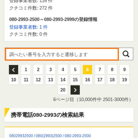
登録事業者数: 116 件
クチコミ件数: 272 件
080-2993-2500～080-2993-2999の登録情報
登録事業者数: 1 件
クチコミ件数: 0 件
前
1
2
3
4
5
6
7
8
9
10
11
12
13
14
15
16
17
18
19
20
次
6ページ目（10,000件中 2501-3000件）
携帯電話080-2993の検索結果
08029932500 / 080(2993)2500 / 080-2993-2500