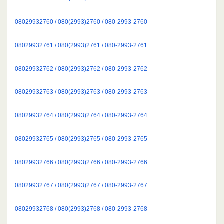
08029932760 / 080(2993)2760 / 080-2993-2760
08029932761 / 080(2993)2761 / 080-2993-2761
08029932762 / 080(2993)2762 / 080-2993-2762
08029932763 / 080(2993)2763 / 080-2993-2763
08029932764 / 080(2993)2764 / 080-2993-2764
08029932765 / 080(2993)2765 / 080-2993-2765
08029932766 / 080(2993)2766 / 080-2993-2766
08029932767 / 080(2993)2767 / 080-2993-2767
08029932768 / 080(2993)2768 / 080-2993-2768