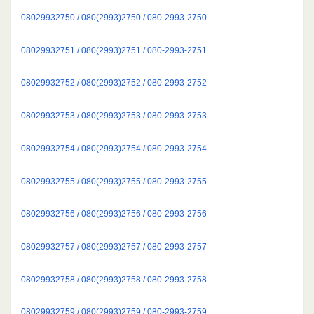
08029932750 / 080(2993)2750 / 080-2993-2750
08029932751 / 080(2993)2751 / 080-2993-2751
08029932752 / 080(2993)2752 / 080-2993-2752
08029932753 / 080(2993)2753 / 080-2993-2753
08029932754 / 080(2993)2754 / 080-2993-2754
08029932755 / 080(2993)2755 / 080-2993-2755
08029932756 / 080(2993)2756 / 080-2993-2756
08029932757 / 080(2993)2757 / 080-2993-2757
08029932758 / 080(2993)2758 / 080-2993-2758
08029932759 / 080(2993)2759 / 080-2993-2759