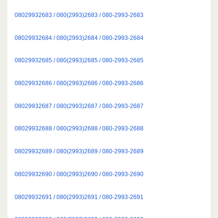
08029932683 / 080(2993)2683 / 080-2993-2683
08029932684 / 080(2993)2684 / 080-2993-2684
08029932685 / 080(2993)2685 / 080-2993-2685
08029932686 / 080(2993)2686 / 080-2993-2686
08029932687 / 080(2993)2687 / 080-2993-2687
08029932688 / 080(2993)2688 / 080-2993-2688
08029932689 / 080(2993)2689 / 080-2993-2689
08029932690 / 080(2993)2690 / 080-2993-2690
08029932691 / 080(2993)2691 / 080-2993-2691