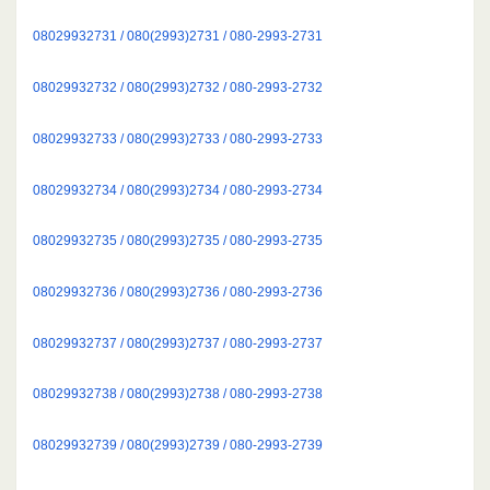
08029932731 / 080(2993)2731 / 080-2993-2731
08029932732 / 080(2993)2732 / 080-2993-2732
08029932733 / 080(2993)2733 / 080-2993-2733
08029932734 / 080(2993)2734 / 080-2993-2734
08029932735 / 080(2993)2735 / 080-2993-2735
08029932736 / 080(2993)2736 / 080-2993-2736
08029932737 / 080(2993)2737 / 080-2993-2737
08029932738 / 080(2993)2738 / 080-2993-2738
08029932739 / 080(2993)2739 / 080-2993-2739