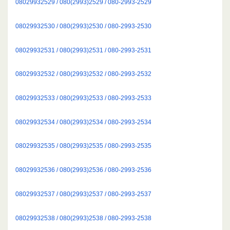
08029932529 / 080(2993)2529 / 080-2993-2529
08029932530 / 080(2993)2530 / 080-2993-2530
08029932531 / 080(2993)2531 / 080-2993-2531
08029932532 / 080(2993)2532 / 080-2993-2532
08029932533 / 080(2993)2533 / 080-2993-2533
08029932534 / 080(2993)2534 / 080-2993-2534
08029932535 / 080(2993)2535 / 080-2993-2535
08029932536 / 080(2993)2536 / 080-2993-2536
08029932537 / 080(2993)2537 / 080-2993-2537
08029932538 / 080(2993)2538 / 080-2993-2538