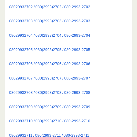
08029932702 / 080(2993)2702 / 080-2993-2702
08029932703 / 080(2993)2703 / 080-2993-2703
08029932704 / 080(2993)2704 / 080-2993-2704
08029932705 / 080(2993)2705 / 080-2993-2705
08029932706 / 080(2993)2706 / 080-2993-2706
08029932707 / 080(2993)2707 / 080-2993-2707
08029932708 / 080(2993)2708 / 080-2993-2708
08029932709 / 080(2993)2709 / 080-2993-2709
08029932710 / 080(2993)2710 / 080-2993-2710
08029932711 / 080(2993)2711 / 080-2993-2711