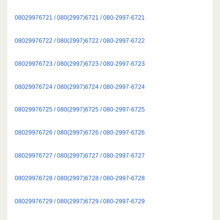
08029976721 / 080(2997)6721 / 080-2997-6721
08029976722 / 080(2997)6722 / 080-2997-6722
08029976723 / 080(2997)6723 / 080-2997-6723
08029976724 / 080(2997)6724 / 080-2997-6724
08029976725 / 080(2997)6725 / 080-2997-6725
08029976726 / 080(2997)6726 / 080-2997-6726
08029976727 / 080(2997)6727 / 080-2997-6727
08029976728 / 080(2997)6728 / 080-2997-6728
08029976729 / 080(2997)6729 / 080-2997-6729