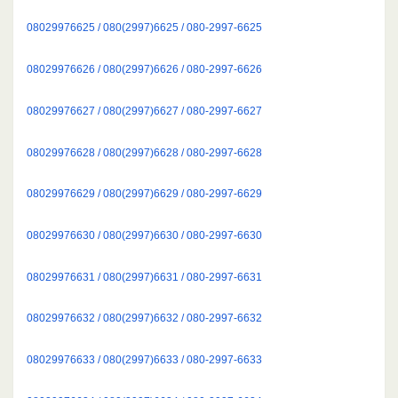
08029976625 / 080(2997)6625 / 080-2997-6625
08029976626 / 080(2997)6626 / 080-2997-6626
08029976627 / 080(2997)6627 / 080-2997-6627
08029976628 / 080(2997)6628 / 080-2997-6628
08029976629 / 080(2997)6629 / 080-2997-6629
08029976630 / 080(2997)6630 / 080-2997-6630
08029976631 / 080(2997)6631 / 080-2997-6631
08029976632 / 080(2997)6632 / 080-2997-6632
08029976633 / 080(2997)6633 / 080-2997-6633