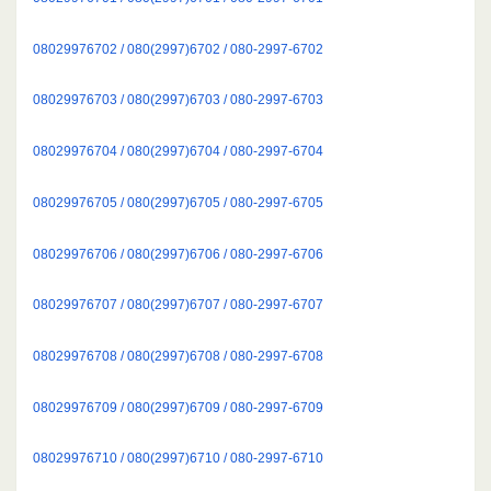
08029976702 / 080(2997)6702 / 080-2997-6702
08029976703 / 080(2997)6703 / 080-2997-6703
08029976704 / 080(2997)6704 / 080-2997-6704
08029976705 / 080(2997)6705 / 080-2997-6705
08029976706 / 080(2997)6706 / 080-2997-6706
08029976707 / 080(2997)6707 / 080-2997-6707
08029976708 / 080(2997)6708 / 080-2997-6708
08029976709 / 080(2997)6709 / 080-2997-6709
08029976710 / 080(2997)6710 / 080-2997-6710