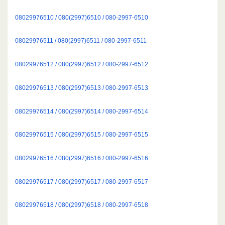
08029976510 / 080(2997)6510 / 080-2997-6510
08029976511 / 080(2997)6511 / 080-2997-6511
08029976512 / 080(2997)6512 / 080-2997-6512
08029976513 / 080(2997)6513 / 080-2997-6513
08029976514 / 080(2997)6514 / 080-2997-6514
08029976515 / 080(2997)6515 / 080-2997-6515
08029976516 / 080(2997)6516 / 080-2997-6516
08029976517 / 080(2997)6517 / 080-2997-6517
08029976518 / 080(2997)6518 / 080-2997-6518