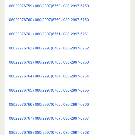
08029976759 / 080(2997)6759 / 080-2997-6759
08029976760 / 080(2997)6760 / 080-2997-6760
08029976761 / 080(2997)6761 / 080-2997-6761
08029976762 / 080(2997)6762 / 080-2997-6762
08029976763 / 080(2997)6763 / 080-2997-6763
08029976764 / 080(2997)6764 / 080-2997-6764
08029976765 / 080(2997)6765 / 080-2997-6765
08029976766 / 080(2997)6766 / 080-2997-6766
08029976767 / 080(2997)6767 / 080-2997-6767
08029976768 / 080(2997)6768 / 080-2997-6768