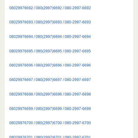
08029976692 / 080(2997)6692 / 080-2997-6692
08029976693 / 080(2997)6693 / 080-2997-6693
08029976694 / 080(2997)6694 / 080-2997-6694
08029976695 / 080(2997)6695 / 080-2997-6695
08029976696 / 080(2997)6696 / 080-2997-6696
08029976697 / 080(2997)6697 / 080-2997-6697
08029976698 / 080(2997)6698 / 080-2997-6698
08029976699 / 080(2997)6699 / 080-2997-6699
08029976700 / 080(2997)6700 / 080-2997-6700
08029976701 / 080(2997)6701 / 080-2997-6701