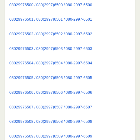
08029976500 / 080(2997)6500 / 080-2997-6500
08029976501 / 080(2997)6501 / 080-2997-6501
08029976502 / 080(2997)6502 / 080-2997-6502
08029976503 / 080(2997)6503 / 080-2997-6503
08029976504 / 080(2997)6504 / 080-2997-6504
08029976505 / 080(2997)6505 / 080-2997-6505
08029976506 / 080(2997)6506 / 080-2997-6506
08029976507 / 080(2997)6507 / 080-2997-6507
08029976508 / 080(2997)6508 / 080-2997-6508
08029976509 / 080(2997)6509 / 080-2997-6509