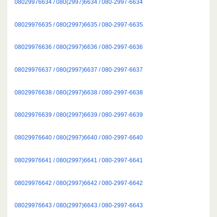
08029976634 / 080(2997)6634 / 080-2997-6634
08029976635 / 080(2997)6635 / 080-2997-6635
08029976636 / 080(2997)6636 / 080-2997-6636
08029976637 / 080(2997)6637 / 080-2997-6637
08029976638 / 080(2997)6638 / 080-2997-6638
08029976639 / 080(2997)6639 / 080-2997-6639
08029976640 / 080(2997)6640 / 080-2997-6640
08029976641 / 080(2997)6641 / 080-2997-6641
08029976642 / 080(2997)6642 / 080-2997-6642
08029976643 / 080(2997)6643 / 080-2997-6643