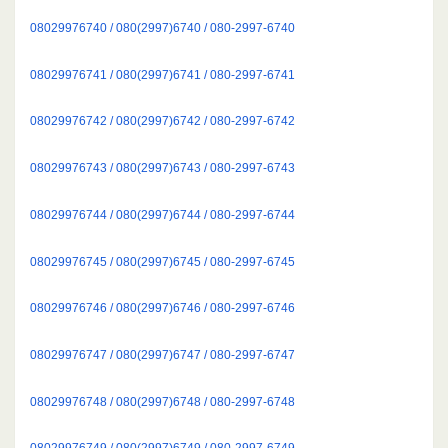
08029976740 / 080(2997)6740 / 080-2997-6740
08029976741 / 080(2997)6741 / 080-2997-6741
08029976742 / 080(2997)6742 / 080-2997-6742
08029976743 / 080(2997)6743 / 080-2997-6743
08029976744 / 080(2997)6744 / 080-2997-6744
08029976745 / 080(2997)6745 / 080-2997-6745
08029976746 / 080(2997)6746 / 080-2997-6746
08029976747 / 080(2997)6747 / 080-2997-6747
08029976748 / 080(2997)6748 / 080-2997-6748
08029976749 / 080(2997)6749 / 080-2997-6749