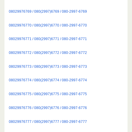
08029976769 / 080(2997)6769 / 080-2997-6769
08029976770 / 080(2997)6770 / 080-2997-6770
08029976771 / 080(2997)6771 / 080-2997-6771
08029976772 / 080(2997)6772 / 080-2997-6772
08029976773 / 080(2997)6773 / 080-2997-6773
08029976774 / 080(2997)6774 / 080-2997-6774
08029976775 / 080(2997)6775 / 080-2997-6775
08029976776 / 080(2997)6776 / 080-2997-6776
08029976777 / 080(2997)6777 / 080-2997-6777