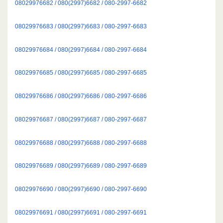
08029976682 / 080(2997)6682 / 080-2997-6682
08029976683 / 080(2997)6683 / 080-2997-6683
08029976684 / 080(2997)6684 / 080-2997-6684
08029976685 / 080(2997)6685 / 080-2997-6685
08029976686 / 080(2997)6686 / 080-2997-6686
08029976687 / 080(2997)6687 / 080-2997-6687
08029976688 / 080(2997)6688 / 080-2997-6688
08029976689 / 080(2997)6689 / 080-2997-6689
08029976690 / 080(2997)6690 / 080-2997-6690
08029976691 / 080(2997)6691 / 080-2997-6691