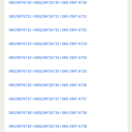
08029976730 / 080(2997)6730 / 080-2997-6730
08029976731 / 080(2997)6731 / 080-2997-6731
08029976732 / 080(2997)6732 / 080-2997-6732
08029976733 / 080(2997)6733 / 080-2997-6733
08029976734 / 080(2997)6734 / 080-2997-6734
08029976735 / 080(2997)6735 / 080-2997-6735
08029976736 / 080(2997)6736 / 080-2997-6736
08029976737 / 080(2997)6737 / 080-2997-6737
08029976738 / 080(2997)6738 / 080-2997-6738
08029976739 / 080(2997)6739 / 080-2997-6739