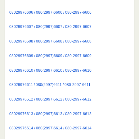
08029976606 / 080(2997)6606 / 080-2997-6606
08029976607 / 080(2997)6607 / 080-2997-6607
08029976608 / 080(2997)6608 / 080-2997-6608
08029976609 / 080(2997)6609 / 080-2997-6609
08029976610 / 080(2997)6610 / 080-2997-6610
08029976611 / 080(2997)6611 / 080-2997-6611
08029976612 / 080(2997)6612 / 080-2997-6612
08029976613 / 080(2997)6613 / 080-2997-6613
08029976614 / 080(2997)6614 / 080-2997-6614