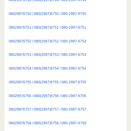
08029976750 / 080(2997)6750 / 080-2997-6750
08029976751 / 080(2997)6751 / 080-2997-6751
08029976752 / 080(2997)6752 / 080-2997-6752
08029976753 / 080(2997)6753 / 080-2997-6753
08029976754 / 080(2997)6754 / 080-2997-6754
08029976755 / 080(2997)6755 / 080-2997-6755
08029976756 / 080(2997)6756 / 080-2997-6756
08029976757 / 080(2997)6757 / 080-2997-6757
08029976758 / 080(2997)6758 / 080-2997-6758