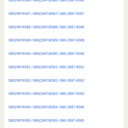
08029976586 / 080(2997)6586 / 080-2997-6586
08029976587 / 080(2997)6587 / 080-2997-6587
08029976588 / 080(2997)6588 / 080-2997-6588
08029976589 / 080(2997)6589 / 080-2997-6589
08029976590 / 080(2997)6590 / 080-2997-6590
08029976591 / 080(2997)6591 / 080-2997-6591
08029976592 / 080(2997)6592 / 080-2997-6592
08029976593 / 080(2997)6593 / 080-2997-6593
08029976594 / 080(2997)6594 / 080-2997-6594
08029976595 / 080(2997)6595 / 080-2997-6595