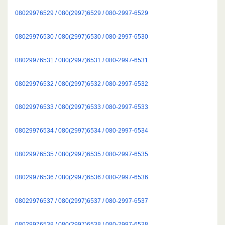
08029976529 / 080(2997)6529 / 080-2997-6529
08029976530 / 080(2997)6530 / 080-2997-6530
08029976531 / 080(2997)6531 / 080-2997-6531
08029976532 / 080(2997)6532 / 080-2997-6532
08029976533 / 080(2997)6533 / 080-2997-6533
08029976534 / 080(2997)6534 / 080-2997-6534
08029976535 / 080(2997)6535 / 080-2997-6535
08029976536 / 080(2997)6536 / 080-2997-6536
08029976537 / 080(2997)6537 / 080-2997-6537
08029976538 / 080(2997)6538 / 080-2997-6538