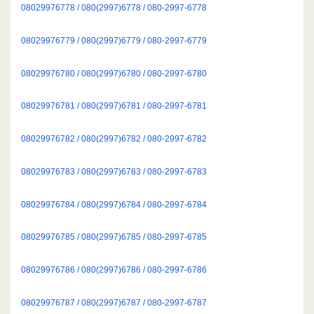
08029976778 / 080(2997)6778 / 080-2997-6778
08029976779 / 080(2997)6779 / 080-2997-6779
08029976780 / 080(2997)6780 / 080-2997-6780
08029976781 / 080(2997)6781 / 080-2997-6781
08029976782 / 080(2997)6782 / 080-2997-6782
08029976783 / 080(2997)6783 / 080-2997-6783
08029976784 / 080(2997)6784 / 080-2997-6784
08029976785 / 080(2997)6785 / 080-2997-6785
08029976786 / 080(2997)6786 / 080-2997-6786
08029976787 / 080(2997)6787 / 080-2997-6787