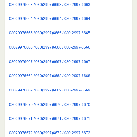
08029976663 / 080(2997)6663 / 080-2997-6663
08029976664 / 080(2997)6664 / 080-2997-6664
08029976665 / 080(2997)6665 / 080-2997-6665
08029976666 / 080(2997)6666 / 080-2997-6666
08029976667 / 080(2997)6667 / 080-2997-6667
08029976668 / 080(2997)6668 / 080-2997-6668
08029976669 / 080(2997)6669 / 080-2997-6669
08029976670 / 080(2997)6670 / 080-2997-6670
08029976671 / 080(2997)6671 / 080-2997-6671
08029976672 / 080(2997)6672 / 080-2997-6672