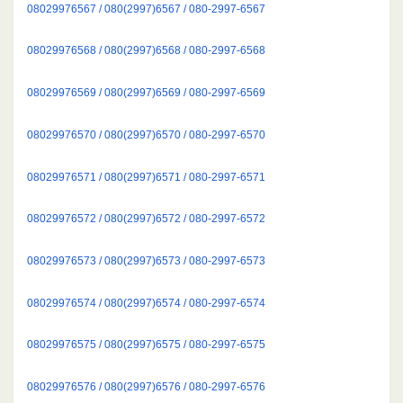
08029976567 / 080(2997)6567 / 080-2997-6567
08029976568 / 080(2997)6568 / 080-2997-6568
08029976569 / 080(2997)6569 / 080-2997-6569
08029976570 / 080(2997)6570 / 080-2997-6570
08029976571 / 080(2997)6571 / 080-2997-6571
08029976572 / 080(2997)6572 / 080-2997-6572
08029976573 / 080(2997)6573 / 080-2997-6573
08029976574 / 080(2997)6574 / 080-2997-6574
08029976575 / 080(2997)6575 / 080-2997-6575
08029976576 / 080(2997)6576 / 080-2997-6576