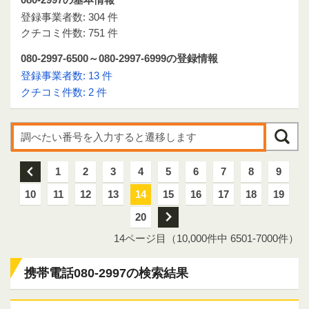
登録事業者数: 304 件
クチコミ件数: 751 件
080-2997-6500～080-2997-6999の登録情報
登録事業者数: 13 件
クチコミ件数: 2 件
前
1
2
3
4
5
6
7
8
9
10
11
12
13
14
15
16
17
18
19
20
次
14ページ目（10,000件中 6501-7000件）
携帯電話080-2997の検索結果